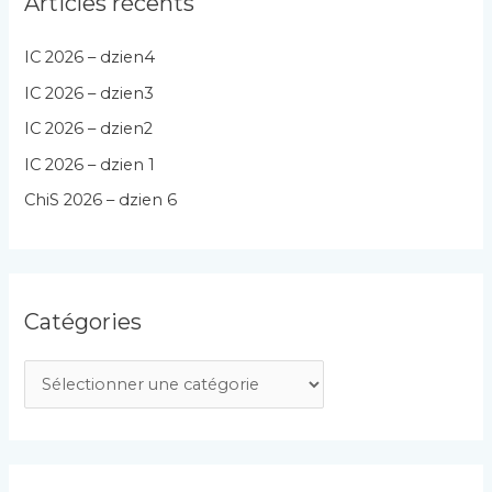
Articles récents
IC 2026 – dzien4
IC 2026 – dzien3
IC 2026 – dzien2
IC 2026 – dzien 1
ChiS 2026 – dzien 6
Catégories
C
a
t
é