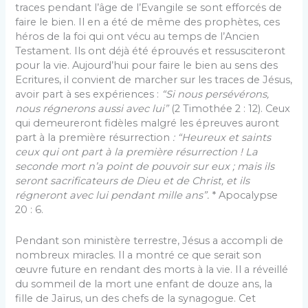
traces pendant l’âge de l’Evangile se sont efforcés de
faire le bien. Il en a été de même des prophètes, ces
héros de la foi qui ont vécu au temps de l’Ancien
Testament. Ils ont déjà été éprouvés et ressusciteront
pour la vie. Aujourd’hui pour faire le bien au sens des
Ecritures, il convient de marcher sur les traces de Jésus,
avoir part à ses expériences :
“Si nous persévérons,
nous régnerons aussi avec lui”
(2 Timothée 2 : 12). Ceux
qui demeureront fidèles malgré les épreuves auront
part à la première résurrection
: “Heureux et saints
ceux qui ont part à la première résurrection ! La
seconde mort n’a point de pouvoir sur eux ; mais ils
seront sacrificateurs de Dieu et de Christ, et ils
régneront avec lui pendant mille ans”.
* Apocalypse
20 : 6.
Pendant son ministère terrestre, Jésus a accompli de
nombreux miracles. Il a montré ce que serait son
œuvre future en rendant des morts à la vie. Il a réveillé
du sommeil de la mort une enfant de douze ans, la
fille de Jaïrus, un des chefs de la synagogue. Cet