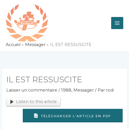
Aller
au
contenu
Accueil
Messager
IL EST RESSUSCITE
IL EST RESSUSCITE
Laisser un commentaire
/
1988
,
Messager
/ Par
rod
Listen to this article
TÉLÉCHARGER L'ARTICLE EN PDF