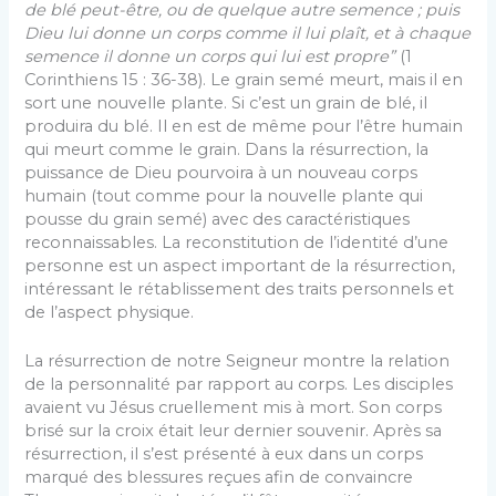
de blé peut-être, ou de quelque autre semence ; puis
Dieu lui donne un corps comme il lui plaît, et à chaque
semence il donne un corps qui lui est propre”
(1
Corinthiens 15 : 36-38). Le grain semé meurt, mais il en
sort une nouvelle plante. Si c’est un grain de blé, il
produira du blé. Il en est de même pour l’être humain
qui meurt comme le grain. Dans la résurrection, la
puissance de Dieu pourvoira à un nouveau corps
humain (tout comme pour la nouvelle plante qui
pousse du grain semé) avec des caractéristiques
reconnaissables. La reconstitution de l’identité d’une
personne est un aspect important de la résurrection,
intéressant le rétablissement des traits personnels et
de l’aspect physique.
La résurrection de notre Seigneur montre la relation
de la personnalité par rapport au corps. Les disciples
avaient vu Jésus cruellement mis à mort. Son corps
brisé sur la croix était leur dernier souvenir. Après sa
résurrection, il s’est présenté à eux dans un corps
marqué des blessures reçues afin de convaincre