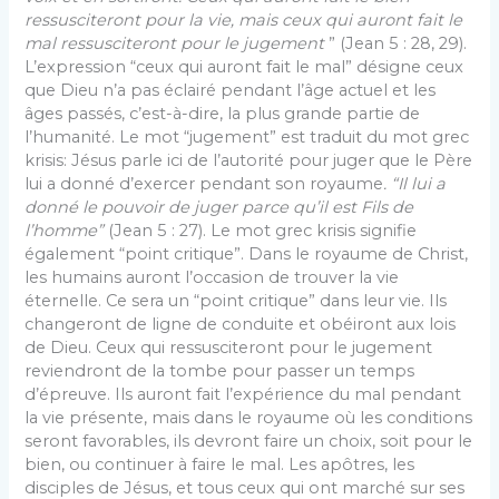
ressusciteront pour la vie, mais ceux qui auront fait le
mal ressusciteront pour le jugement
” (Jean 5 : 28, 29).
L’expression “ceux qui auront fait le mal” désigne ceux
que Dieu n’a pas éclairé pendant l’âge actuel et les
âges passés, c’est-à-dire, la plus grande partie de
l’humanité. Le mot “jugement” est traduit du mot grec
krisis: Jésus parle ici de l’autorité pour juger que le Père
lui a donné d’exercer pendant son royaume
. “Il lui a
donné le pouvoir de juger parce qu’il est Fils de
l’homme”
(Jean 5 : 27). Le mot grec krisis signifie
également “point critique”. Dans le royaume de Christ,
les humains auront l’occasion de trouver la vie
éternelle. Ce sera un “point critique” dans leur vie. Ils
changeront de ligne de conduite et obéiront aux lois
de Dieu. Ceux qui ressusciteront pour le jugement
reviendront de la tombe pour passer un temps
d’épreuve. Ils auront fait l’expérience du mal pendant
la vie présente, mais dans le royaume où les conditions
seront favorables, ils devront faire un choix, soit pour le
bien, ou continuer à faire le mal. Les apôtres, les
disciples de Jésus, et tous ceux qui ont marché sur ses