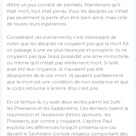
d’être un jour comblé de bienfaits. Maintenant qu’il
était mort, tout était perdu. Pour les disciples ce n’était
pas seulement la perte d’un être bien-aimé, mais celle
de toutes leurs espérances.
Considérant ces événements, il est intéressant de
noter que les disciples ne croyaient pas que la mort fût
un passage à une vie plus heureuse et prospère. Ils ne
croyaient pas que Jésus possédât une âme immortelle
ou même qu’il n’était pas réellement mort. Si telle
avait été leur croyance. ils n’auraient pas été
désespérés de le voir mort. Ils savaient parfaitement
que la mort est une condition de non-existence et que
le corps retourne à la terre d’où il est pris.
En ce temps-là, il y avait deux sectes parmi les Juifs :
les Pharisiens et les Sadducéens. Ces derniers niaient la
résurrection et l’existence d’êtres spirituels ; les
Pharisiens, par contre y croyaient. L’apôtre Paul
exploita ces différences lorsqu’il présenta son cas
devant le Sanhédrin (concile religieux comportant des