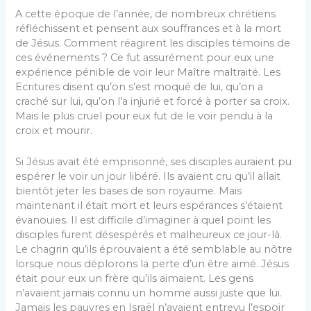
A cette époque de l’année, de nombreux chrétiens
réfléchissent et pensent aux souffrances et à la mort
de Jésus. Comment réagirent les disciples témoins de
ces événements ? Ce fut assurément pour eux une
expérience pénible de voir leur Maître maltraité. Les
Ecritures disent qu’on s’est moqué de lui, qu’on a
craché sur lui, qu’on l’a injurié et forcé à porter sa croix.
Mais le plus cruel pour eux fut de le voir pendu à la
croix et mourir.
Si Jésus avait été emprisonné, ses disciples auraient pu
espérer le voir un jour libéré. Ils avaient cru qu’il allait
bientôt jeter les bases de son royaume. Mais
maintenant il était mort et leurs espérances s’étaient
évanouies. Il est difficile d’imaginer à quel point les
disciples furent désespérés et malheureux ce jour-là.
Le chagrin qu’ils éprouvaient a été semblable au nôtre
lorsque nous déplorons la perte d’un être aimé. Jésus
était pour eux un frère qu’ils aimaient. Les gens
n’avaient jamais connu un homme aussi juste que lui.
Jamais les pauvres en Israël n’avaient entrevu l’espoir