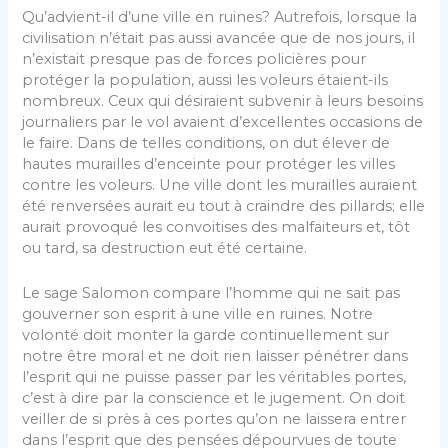
Qu’advient-il d’une ville en ruines? Autrefois, lorsque la
civilisation n’était pas aussi avancée que de nos jours, il
n’existait presque pas de forces policières pour
protéger la population, aussi les voleurs étaient-ils
nom­breux. Ceux qui désiraient subvenir à leurs besoins
journaliers par le vol avaient d’excellentes occasions de
le faire. Dans de telles conditions, on dut élever de
hautes murailles d’enceinte pour protéger les villes
contre les voleurs. Une ville dont les murailles auraient
été renversées aurait eu tout à craindre des pillards; elle
aurait provoqué les convoitises des malfaiteurs et, tôt
ou tard, sa destruction eut été certaine.
Le sage Salomon compare l’homme qui ne sait pas
gouverner son esprit à une ville en ruines. Notre
volonté doit monter la garde continuellement sur
notre être moral et ne doit rien laisser pénétrer dans
l’esprit qui ne puisse passer par les véritables portes,
c’est à dire par la conscience et le jugement. On doit
veiller de si près à ces portes qu’on ne laissera entrer
dans l’esprit que des pensées dépourvues de toute