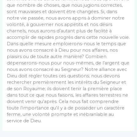
que nombre de choses, que nous jugions correctes,
sont mauvaises et doivent être changées. Si, dans
notre vie passée, nous avons appris à dominer notre
volonté, à gouverner nos appétits et nos désirs
charnels, nous aurons d’autant plus de facilité à
accomplir de rapides progrès dans cette nouvelle voie.
Dans quelle mesure emploierons-nous le temps que
nous avons consacré à Dieu pour nos affaires, nos
plaisirs ou de toute autre manière? Combien
dépenserons-nous pour nous-mêmes, de l’argent que
nous avons consacré au Seigneur? Notre alliance avec
Dieu doit régler toutes ces questions; nous devons
recher­cher premièrement les intérêts du Seigneur et
de son Royaume; ils doivent tenir la première place
dans tout ce que nous faisons, les affaires terrestres ne
doivent venir qu’après. Cela nous fait comprendre
toute l’impor­tance qu’il y a de posséder un caractère
ferme, une volonté prompte et inébranlable au
service de Dieu.