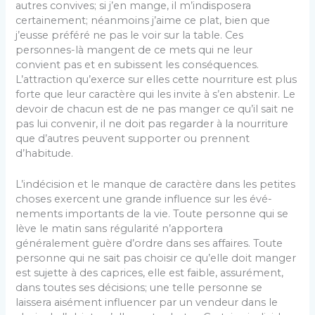
autres con­vives; si j’en mange, il m’indisposera
certainement; néanmoins j’aime ce plat, bien que
j’eusse préféré ne pas le voir sur la table. Ces
personnes-là mangent de ce mets qui ne leur
convient pas et en subissent les consé­quences.
L’attraction qu’exerce sur elles cette nourriture est plus
forte que leur caractère qui les invite à s’en abstenir. Le
devoir de chacun est de ne pas manger ce qu’il sait ne
pas lui convenir, il ne doit pas regarder à la nourriture
que d’autres peuvent supporter ou prennent
d’habitude.
L’indécision et le manque de caractère dans les petites
choses exercent une grande influence sur les évé­
nements importants de la vie. Toute personne qui se
lève le matin sans régularité n’apportera
généralement guère d’ordre dans ses affaires. Toute
personne qui ne sait pas choisir ce qu’elle doit manger
est sujette à des caprices, elle est faible, assurément,
dans toutes ses décisions; une telle personne se
laissera aisément influencer par un vendeur dans le