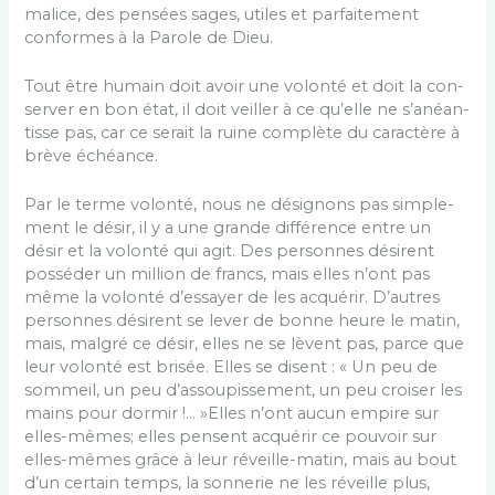
malice, des pensées sages, utiles et parfaitement
conformes à la Parole de Dieu.
Tout être humain doit avoir une volonté et doit la con­
server en bon état, il doit veiller à ce qu’elle ne s’anéan­
tisse pas, car ce serait la ruine complète du caractère à
brève échéance.
Par le terme volonté, nous ne désignons pas simple­
ment le désir, il y a une grande différence entre un
désir et la volonté qui agit. Des personnes désirent
pos­séder un million de francs, mais elles n’ont pas
même la volonté d’essayer de les acquérir. D’autres
personnes désirent se lever de bonne heure le matin,
mais, malgré ce désir, elles ne se lèvent pas, parce que
leur volonté est brisée. Elles se disent : « Un peu de
sommeil, un peu d’assoupissement, un peu croiser les
mains pour dormir !… »Elles n’ont aucun empire sur
elles-mêmes; elles pensent acquérir ce pouvoir sur
elles-mêmes grâce à leur réveille-matin, mais au bout
d’un certain temps, la sonnerie ne les réveille plus,