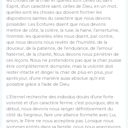
les choses de la chair et quelles sont celles du saint
Esprit, d’un caractère saint, celles de Dieu, en un mot,
quelles sont les choses qui doivent former les
dispositions saintes du caractère que nous devons
posséder. Les Ecritures disent que nous devons
mettre de côté, la colère, la ruse, la haine, l’amertume,
l’inimitié, les querelles; elles nous disent, par contre,
que nous devons nous revêtir de l’humilité, de la
douceur, de la patience, de l’endurance, de l’amour
fraternel, de la charité, Nous devons nous pénétrer de
ces leçons. Nous ne prétendons pas que la chair puisse
être complètement domptée, mais la volonté doit
rester intacte et diriger la chair de plus en plus, jour
après jour, d’une manière aussi absolue qu’il est
possible grâce à l’aide de Dieu.
L’Eternel recherche des individus doués d’une forte
volonté et d’un caractère ferme; c’est pourquoi, dès le
début, nous devons nous ranger définitivement du
côté du Seigneur, faire une alliance formelle avec Lui,
sinon, le Père ne nous acceptera pas. Lorsque nous
sommes entrés dans sa famille, nous nous apercevons