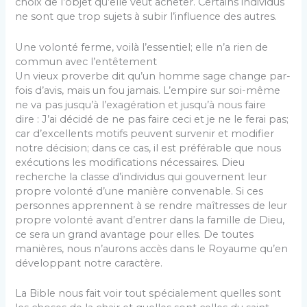
choix de l’objet qu’elle veut acheter. Certains individus
ne sont que trop sujets à subir l’influence des autres.
Une volonté ferme, voilà l’essentiel; elle n’a rien de
commun avec l’entêtement
Un vieux proverbe dit qu’un homme sage change par­
fois d’avis, mais un fou jamais. L’empire sur soi-même
ne va pas jusqu’à l’exagération et jusqu’à nous faire
dire : J’ai décidé de ne pas faire ceci et je ne le ferai pas;
car d’excellents motifs peuvent survenir et modifier
notre décision; dans ce cas, il est préférable que nous
exécutions les modifications nécessaires. Dieu
recherche la classe d’individus qui gouvernent leur
propre volonté d’une manière convenable. Si ces
personnes apprennent à se rendre maîtresses de leur
propre volonté avant d’entrer dans la famille de Dieu,
ce sera un grand avan­tage pour elles. De toutes
manières, nous n’aurons accès dans le Royaume qu’en
développant notre caractère.
La Bible nous fait voir tout spécialement quelles sont