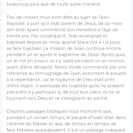
beaucoup plus que de toute autre manière.
Peu de choses nous sont dites au sujet de Jean-
Baptiste, à part qu’il était parent de Jésus, de six mois
son aîné, ayant commencé son ministère à l’âge de
trente ans. Par conséquent, Jean enseignait et
baptisait depuis six mois, quand Jésus vint à Lui pour
se faire baptiser. La mission de Jean continua encore
pendant un an après le baptême de Jésus. Après quoi,
on le mit en prison, et il y resta pendant un an environ
avant d’être décapité. Notre étude commence par une
référence au témoignage de Jean, exhortant le peuple
à la repentance, car le royaume de Dieu était près
d’être établi ; il avertissait les Israélites qu’ils ne seraient
pas prêts à y participer si, de tout leur cœur, ils ne se
tournent vers Dieu et ne s’éloignent du péché.
D’autres passages bibliques nous montrent que,
pendant un certain temps, le peuple d’Israël était dans
l’attente du Messie et que, de temps en temps, de
faux Messies apparaissaient. Il est un passage indiquant