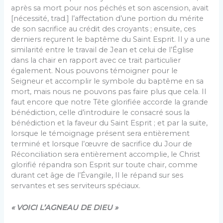
après sa mort pour nos péchés et son ascension, avait
[nécessité, trad.] l’affectation d’une portion du mérite
de son sacrifice au crédit des croyants ; ensuite, ces
derniers reçurent le baptême du Saint Esprit. Il y a une
similarité entre le travail de Jean et celui de l’Église
dans la chair en rapport avec ce trait particulier
également. Nous pouvons témoigner pour le
Seigneur et accomplir le symbole du baptême en sa
mort, mais nous ne pouvons pas faire plus que cela. Il
faut encore que notre Tête glorifiée accorde la grande
bénédiction, celle d’introduire le consacré sous la
bénédiction et la faveur du Saint Esprit ; et par la suite,
lorsque le témoignage présent sera entièrement
terminé et lorsque l’œuvre de sacrifice du Jour de
Réconciliation sera entièrement accomplie, le Christ
glorifié répandra son Esprit sur toute chair, comme
durant cet âge de l’Évangile, Il le répand sur ses
servantes et ses serviteurs spéciaux.
« VOICI L’AGNEAU DE DIEU »