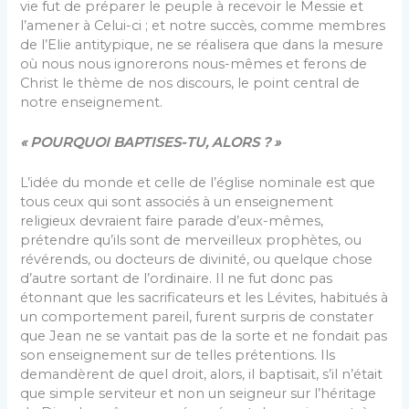
vie fut de préparer le peuple à recevoir le Messie et
l’amener à Celui-ci ; et notre succès, comme membres
de l’Elie antitypique, ne se réalisera que dans la mesure
où nous nous ignorerons nous-mêmes et ferons de
Christ le thème de nos discours, le point central de
notre enseignement.
« POURQUOI BAPTISES-TU, ALORS ? »
L’idée du monde et celle de l’église nominale est que
tous ceux qui sont associés à un enseignement
religieux devraient faire parade d’eux-mêmes,
prétendre qu’ils sont de merveilleux prophètes, ou
révérends, ou docteurs de divinité, ou quelque chose
d’autre sortant de l’ordinaire. Il ne fut donc pas
étonnant que les sacrificateurs et les Lévites, habitués à
un comportement pareil, furent surpris de constater
que Jean ne se vantait pas de la sorte et ne fondait pas
son enseignement sur de telles prétentions. Ils
demandèrent de quel droit, alors, il baptisait, s’il n’était
que simple serviteur et non un seigneur sur l’héritage