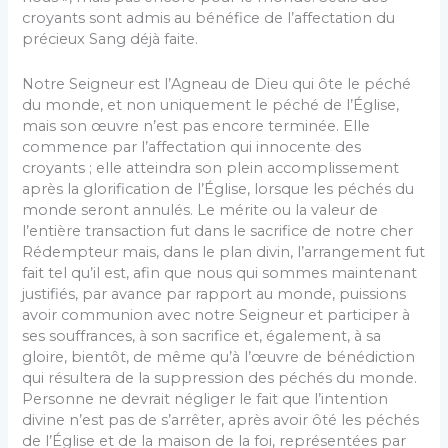
croyants sont admis au bénéfice de l’affectation du
précieux Sang déjà faite.
Notre Seigneur est l’Agneau de Dieu qui ôte le péché
du monde, et non uniquement le péché de l’Église,
mais son œuvre n’est pas encore terminée. Elle
commence par l’affectation qui innocente des
croyants ; elle atteindra son plein accomplissement
après la glorification de l’Église, lorsque les péchés du
monde seront annulés. Le mérite ou la valeur de
l’entière transaction fut dans le sacrifice de notre cher
Rédempteur mais, dans le plan divin, l’arrangement fut
fait tel qu’il est, afin que nous qui sommes maintenant
justifiés, par avance par rapport au monde, puissions
avoir communion avec notre Seigneur et participer à
ses souffrances, à son sacrifice et, également, à sa
gloire, bientôt, de même qu’à l’œuvre de bénédiction
qui résultera de la suppression des péchés du monde.
Personne ne devrait négliger le fait que l’intention
divine n’est pas de s’arrêter, après avoir ôté les péchés
de l’Église et de la maison de la foi, représentées par