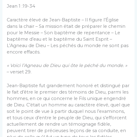
Jean 1 :19-34
Caractère élevé de Jean-Baptiste – Il figure l’Église
dans la chair – Sa mission était de préparer le chemin
pour le Messie – Son baptême de repentance – Le
baptême d’eau et le baptême du Saint Esprit –
L’Agneau de Dieu – Les péchés du monde ne sont pas
encore effacés.
« Voici l’Agneau de Dieu qui ôte le péché du monde. »
– verset 29.
Jean-Baptiste fut grandement honoré et distingué par
le fait d’être le premier des témoins de Dieu, parmi les
hommes, en ce qui concerne le Fils unique engendré
de Dieu. C’était un homme au caractère élevé, quel que
soit le point de vue à partir duquel nous l’examinons,
et tous ceux d’entre le peuple de Dieu, qui s’efforcent
actuellement de rendre un témoignage fidèle,
peuvent tirer de précieuses leçons de sa conduite, en
plus de celle qu’il fut un type de tous les fidèles