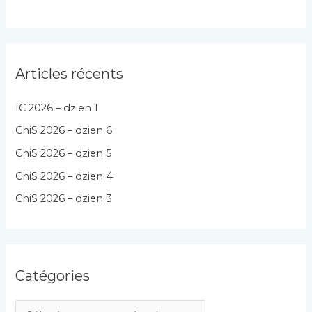
Articles récents
IC 2026 – dzien 1
ChiS 2026 – dzien 6
ChiS 2026 – dzien 5
ChiS 2026 – dzien 4
ChiS 2026 – dzien 3
Catégories
C