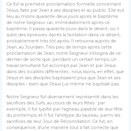
Ce fut la première proclamation formelle concernant
Jésus, faite par Jean à ses disciples et au public. Elle eut
lieu au moins quarante-deux jours après le baptême
de notre Seigneur car, immédiatement après ce
baptême, Il passa quarante jours dans le désert, où Il
subit des épreuves. Après la tentation dans ce désert,
probablement très tôt après, Il retourna auprès de
Jean, au Jourdain. Très peu de temps après cette
proclamation de Jean, notre Seigneur s’éloigna de ce
dernier de sorte que, pendant un certain temps, un
travail simultané fut accompli par Jean et par Jésus
dans des localités différentes ; nous lisons, en effet, que
Jésus et ses disciples baptisaient plus que Jean et ses
disciples – bien que Jésus Lui-même ne baptisât pas.
Notre Seigneur fut diversement représenté dans les
sacrifices des Juifs, au cours de leurs fêtes : par
exemple, Il fut typifié par l’agneau paisible de leur fête
du printemps, et Il fut l’antitype du taureau, parmi les
sacrifices de leur Jour de Réconciliation. Ce fut, en
conséquence, d’une manière tout à fait correcte que