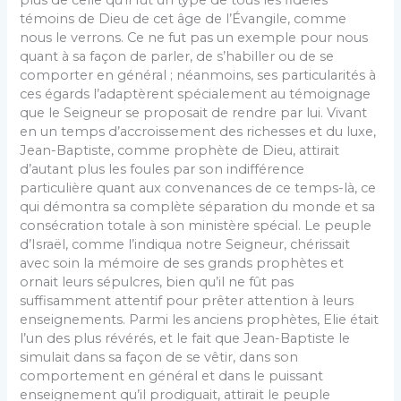
témoins de Dieu de cet âge de l’Évangile, comme
nous le verrons. Ce ne fut pas un exemple pour nous
quant à sa façon de parler, de s’habiller ou de se
comporter en général ; néanmoins, ses particularités à
ces égards l’adaptèrent spécialement au témoignage
que le Seigneur se proposait de rendre par lui. Vivant
en un temps d’accroissement des richesses et du luxe,
Jean-Baptiste, comme prophète de Dieu, attirait
d’autant plus les foules par son indifférence
particulière quant aux convenances de ce temps-là, ce
qui démontra sa complète séparation du monde et sa
consécration totale à son ministère spécial. Le peuple
d’Israël, comme l’indiqua notre Seigneur, chérissait
avec soin la mémoire de ses grands prophètes et
ornait leurs sépulcres, bien qu’il ne fût pas
suffisamment attentif pour prêter attention à leurs
enseignements. Parmi les anciens prophètes, Elie était
l’un des plus révérés, et le fait que Jean-Baptiste le
simulait dans sa façon de se vêtir, dans son
comportement en général et dans le puissant
enseignement qu’il prodiguait, attirait le peuple