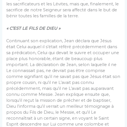
les sacrificateurs et les Lévites, mais que, finalement, le
sacrifice de notre Seigneur sera affecté dans le but de
bénir toutes les familles de la terre.
« C’EST LE FILS DE DIEU »
Continuant son explication, Jean déclara que Jésus
était Celui auquel il s’était référé précédemment dans
sa prédication, Celui qui devait le suivre et occuper une
place plus honorable, étant de beaucoup plus
important. La déclaration de Jean, selon laquelle il ne
Le connaissait pas, ne devrait pas être comprise
comme signifiant qu’il ne savait pas que Jésus était son
propre cousin, ni qu’il ne L’avait pas connu
précédemment, mais qu’il ne L’avait pas auparavant
connu comme Messie. Jean explique ensuite que,
lorsqu’il reçut la mission de prêcher et de baptiser,
Dieu l’informa qu’il verrait un meilleur témoignage à
propos du Fils de Dieu, le Messie, et qu’il Le
reconnaîtrait à un certain signe, en voyant le Saint
Esprit descendre sur Lui comme une colombe et