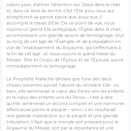
nation juive, d’attirer l’attention sur Jésus dans la chair
et, dans ce sens du terme, il fut l’Elie pour ceux qui
acceptèrent sa parole parce que, pour eux, il
accomplit le travail d’Elie. De ce point de vue, nous
voyons un grand Elie antitypique, l’Église dans la chair,
accomplissant une grande œuvre de témoignage, tout
au long de cet âge de l’Évangile, et de préparation en
vue de l’établissement du Royaume, qui s’effectuera à
la fin de cet âge ; et nous voyons le grand travail du
Messie, Tête et Corps, de l’Époux et de l’Épouse, suivre
immédiatement ce témoignage.
Le Prophète Malachie déclara que l’une des deux
choses suivantes suivrait l’œuvre du véritable Elie : ou
bien, elle ramènerait le cœur des Pères vers les enfants
et le cœur des enfants vers les Pères – c’est-à-dire
qu’elle ramènerait un accord complet et une harmonie
affectueuse parmi le peuple – sinon, il en résulterait
une grande malédiction sur le peuple et une grande
tribulation. Il faut que le monde soit préparé pour le
Royaume du Messie, soit par la repentance et une