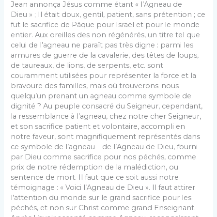
Jean annonça Jésus comme étant « l’Agneau de
Dieu » ; Il était doux, gentil, patient, sans prétention ; ce
fut le sacrifice de Pâque pour Israël et pour le monde
entier. Aux oreilles des non régénérés, un titre tel que
celui de l’agneau ne paraît pas très digne : parmi les
armures de guerre de la cavalerie, des têtes de loups,
de taureaux, de lions, de serpents, etc. sont
couramment utilisées pour représenter la force et la
bravoure des familles, mais où trouverons-nous
quelqu’un prenant un agneau comme symbole de
dignité ? Au peuple consacré du Seigneur, cependant,
la ressemblance à l’agneau, chez notre cher Seigneur,
et son sacrifice patient et volontaire, accompli en
notre faveur, sont magnifiquement représentés dans
ce symbole de l’agneau – de l’Agneau de Dieu, fourni
par Dieu comme sacrifice pour nos péchés, comme
prix de notre rédemption de la malédiction, ou
sentence de mort. Il faut que ce soit aussi notre
témoignage : « Voici l’Agneau de Dieu ». Il faut attirer
l’attention du monde sur le grand sacrifice pour les
péchés, et non sur Christ comme grand Enseignant.