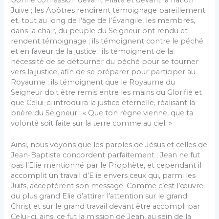
Juive ; les Apôtres rendirent témoignage pareillement
et, tout au long de l’âge de l’Évangile, les membres,
dans la chair, du peuple du Seigneur ont rendu et
rendent témoignage ; ils témoignent contre le péché
et en faveur de la justice ; ils témoignent de la
nécessité de se détourner du péché pour se tourner
vers la justice, afin de se préparer pour participer au
Royaume ; ils témoignent que le Royaume du
Seigneur doit être remis entre les mains du Glorifié et
que Celui-ci introduira la justice éternelle, réalisant la
prière du Seigneur : « Que ton règne vienne, que ta
volonté soit faite sur la terre comme au ciel. »
Ainsi, nous voyons que les paroles de Jésus et celles de
Jean-Baptiste concordent parfaitement ; Jean ne fut
pas l’Elie mentionné par le Prophète, et cependant il
accomplit un travail d’Elie envers ceux qui, parmi les
Juifs, acceptèrent son message. Comme c’est l’œuvre
du plus grand Elie d’attirer l’attention sur le grand
Christ et sur le grand travail devant être accompli par
Celui-ci, ainsi ce fut la mission de Jean, au sein de la