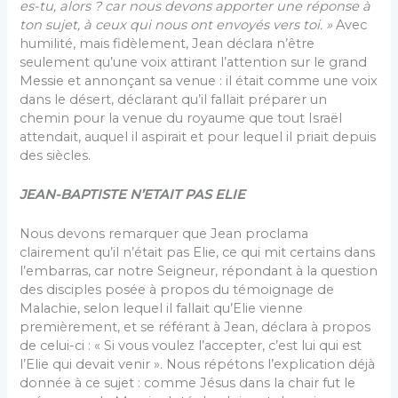
es-tu, alors ?
car
nous devons apporter une
réponse
à
ton sujet, à ceux qui nous ont envoyés vers toi. »
Avec
humilité, mais fidèlement, Jean déclara n’être
seulement qu’une voix attirant l’attention sur le grand
Messie et annonçant sa venue : il était comme une voix
dans le désert, déclarant qu’il fallait préparer un
chemin pour la venue du royaume que tout Israël
attendait, auquel il aspirait et pour lequel il priait depuis
des siècles.
JEAN-BAPTISTE N’ETAIT PAS ELIE
Nous devons remarquer que Jean proclama
clairement qu’il n’était pas Elie, ce qui mit certains dans
l’embarras, car notre Seigneur, répondant à la question
des disciples posée à propos du témoignage de
Malachie, selon lequel il fallait qu’Elie vienne
premièrement, et se référant à Jean, déclara à propos
de celui-ci : « Si vous voulez l’accepter, c’est lui qui est
l’Elie qui devait venir ». Nous répétons l’explication déjà
donnée à ce sujet : comme Jésus dans la chair fut le