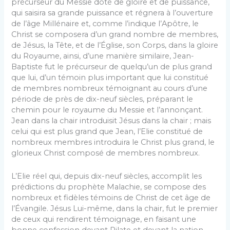
précurseur du Messie doté de gloire et de puissance,
qui saisira sa grande puissance et régnera à l’ouverture
de l’âge Millénaire et, comme l’indique l’Apôtre, le
Christ se composera d’un grand nombre de membres,
de Jésus, la Tête, et de l’Église, son Corps, dans la gloire
du Royaume, ainsi, d’une manière similaire, Jean-
Baptiste fut le précurseur de quelqu’un de plus grand
que lui, d’un témoin plus important que lui constitué
de membres nombreux témoignant au cours d’une
période de près de dix-neuf siècles, préparant le
chemin pour le royaume du Messie et l’annonçant.
Jean dans la chair introduisit Jésus dans la chair ; mais
celui qui est plus grand que Jean, l’Elie constitué de
nombreux membres introduira le Christ plus grand, le
glorieux Christ composé de membres nombreux.
L’Elie réel qui, depuis dix-neuf siècles, accomplit les
prédictions du prophète Malachie, se compose des
nombreux et fidèles témoins de Christ de cet âge de
l’Évangile. Jésus Lui-même, dans la chair, fut le premier
de ceux qui rendirent témoignage, en faisant une
bonne confession devant Pilate et devant la nation