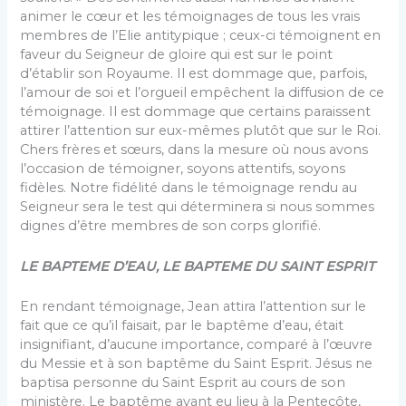
animer le cœur et les témoignages de tous les vrais
membres de l’Elie antitypique ; ceux-ci témoignent en
faveur du Seigneur de gloire qui est sur le point
d’établir son Royaume. Il est dommage que, parfois,
l’amour de soi et l’orgueil empêchent la diffusion de ce
témoignage. Il est dommage que certains paraissent
attirer l’attention sur eux-mêmes plutôt que sur le Roi.
Chers frères et sœurs, dans la mesure où nous avons
l’occasion de témoigner, soyons attentifs, soyons
fidèles. Notre fidélité dans le témoignage rendu au
Seigneur sera le test qui déterminera si nous sommes
dignes d’être membres de son corps glorifié.
LE BAPTEME D’EAU, LE BAPTEME DU SAINT ESPRIT
En rendant témoignage, Jean attira l’attention sur le
fait que ce qu’il faisait, par le baptême d’eau, était
insignifiant, d’aucune importance, comparé à l’œuvre
du Messie et à son baptême du Saint Esprit. Jésus ne
baptisa personne du Saint Esprit au cours de son
ministère. Le baptême ayant eu lieu à la Pentecôte,