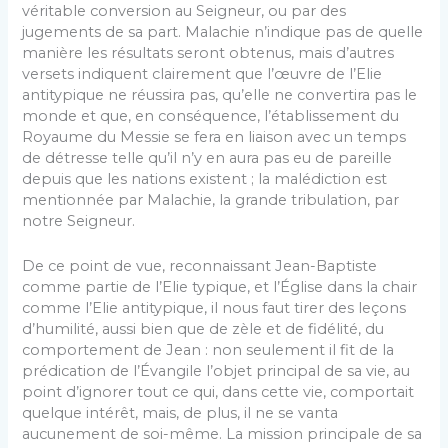
véritable conversion au Seigneur, ou par des
jugements de sa part. Malachie n’indique pas de quelle
manière les résultats seront obtenus, mais d’autres
versets indiquent clairement que l’œuvre de l’Elie
antitypique ne réussira pas, qu’elle ne convertira pas le
monde et que, en conséquence, l’établissement du
Royaume du Messie se fera en liaison avec un temps
de détresse telle qu’il n’y en aura pas eu de pareille
depuis que les nations existent ; la malédiction est
mentionnée par Malachie, la grande tribulation, par
notre Seigneur.
De ce point de vue, reconnaissant Jean-Baptiste
comme partie de l’Elie typique, et l’Église dans la chair
comme l’Elie antitypique, il nous faut tirer des leçons
d’humilité, aussi bien que de zèle et de fidélité, du
comportement de Jean : non seulement il fit de la
prédication de l’Évangile l’objet principal de sa vie, au
point d’ignorer tout ce qui, dans cette vie, comportait
quelque intérêt, mais, de plus, il ne se vanta
aucunement de soi-même. La mission principale de sa