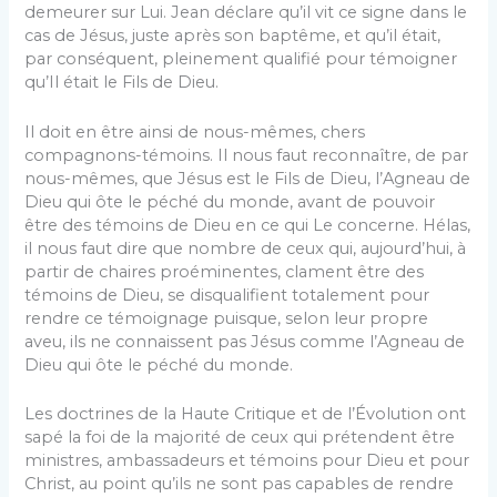
demeurer sur Lui. Jean déclare qu’il vit ce signe dans le
cas de Jésus, juste après son baptême, et qu’il était,
par conséquent, pleinement qualifié pour témoigner
qu’Il était le Fils de Dieu.
Il doit en être ainsi de nous-mêmes, chers
compagnons-témoins. Il nous faut reconnaître, de par
nous-mêmes, que Jésus est le Fils de Dieu, l’Agneau de
Dieu qui ôte le péché du monde, avant de pouvoir
être des témoins de Dieu en ce qui Le concerne. Hélas,
il nous faut dire que nombre de ceux qui, aujourd’hui, à
partir de chaires proéminentes, clament être des
témoins de Dieu, se disqualifient totalement pour
rendre ce témoignage puisque, selon leur propre
aveu, ils ne connaissent pas Jésus comme l’Agneau de
Dieu qui ôte le péché du monde.
Les doctrines de la Haute Critique et de l’Évolution ont
sapé la foi de la majorité de ceux qui prétendent être
ministres, ambassadeurs et témoins pour Dieu et pour
Christ, au point qu’ils ne sont pas capables de rendre