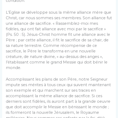
condition.
L’Eglise se développe sous la même alliance mère que
Christ, car nous sommes ses membres. Son alliance fut
une alliance de sacrifice. « Rassemblez-moi mes
fidèles, qui ont fait alliance avec moi par le sacrifice »
(Ps. 50 : 5). Jésus-Christ homme fit une alliance avec le
Père ; par cette alliance, il fit le sacrifice de sa chair, de
sa nature terrestre. Comme récompense de ce
sacrifice, le Père le transforma en une nouvelle
créature, de nature divine, « au-dessus des anges »,
l’établissant comme le grand Messie qui doit bénir le
monde.
Accomplissant les plans de son Père, notre Seigneur
impute ses mérites à tous ceux qui suivent maintenant
son exemple et qui marchent sur ses traces en
accomplissant la même alliance de sacrifice. Si ces
derniers sont fidèles, ils auront part à la grande oeuvre
que doit accomplir le Messie en bénissant le monde ;
ils formeront la nouvelle Jérusalem, le Royaume