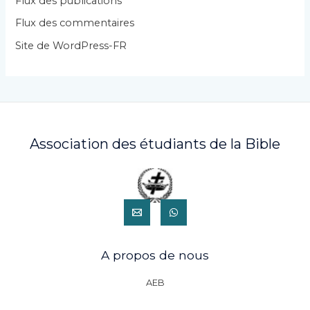
Flux des publications
e
Flux des commentaires
s
Site de WordPress-FR
Association des étudiants de la Bible
A propos de nous
AEB