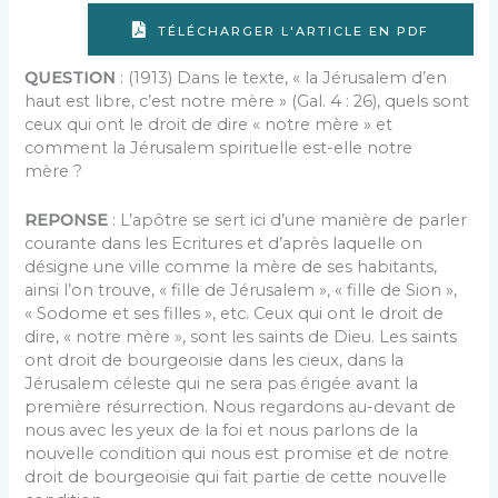
TÉLÉCHARGER L'ARTICLE EN PDF
QUESTION
: (1913) Dans le texte, « la Jérusalem d’en
haut est libre, c’est notre mère » (Gal. 4 : 26), quels sont
ceux qui ont le droit de dire « notre mère » et
comment la Jérusalem spirituelle est-elle notre
mère ?
REPONSE
: L’apôtre se sert ici d’une manière de parler
courante dans les Ecritures et d’après laquelle on
désigne une ville comme la mère de ses habitants,
ainsi l’on trouve, « fille de Jérusalem », « fille de Sion »,
« Sodome et ses filles », etc. Ceux qui ont le droit de
dire, « notre mère », sont les saints de Dieu. Les saints
ont droit de bourgeoisie dans les cieux, dans la
Jérusalem céleste qui ne sera pas érigée avant la
première résurrection. Nous regardons au-devant de
nous avec les yeux de la foi et nous parlons de la
nouvelle condition qui nous est promise et de notre
droit de bourgeoisie qui fait partie de cette nouvelle