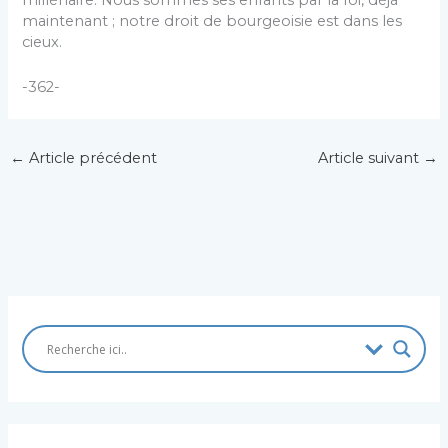
millénaire. Nous sommes ses enfants par la foi, déjà
maintenant ; notre droit de bourgeoisie est dans les
cieux.
-362-
←
Article précédent
Article suivant
→