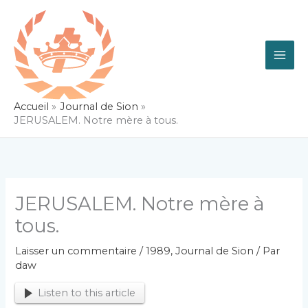
Aller
au
contenu
Accueil
Journal de Sion
JERUSALEM. Notre mère à tous.
JERUSALEM. Notre mère à
tous.
Laisser un commentaire
/
1989
,
Journal de Sion
/ Par
daw
Listen to this article