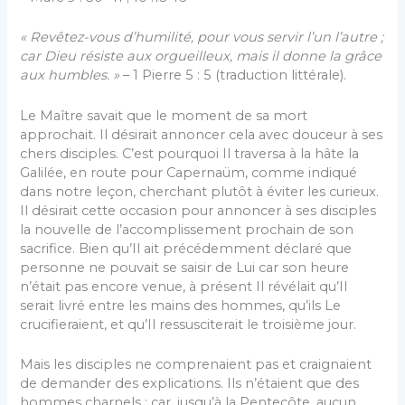
« Revêtez-vous d’humilité, pour vous servir l’un l’autre ;
car Dieu résiste aux orgueilleux, mais il donne la grâce
aux humbles. »
– 1 Pierre 5 : 5 (traduction littérale).
Le Maître savait que le moment de sa mort
approchait. Il désirait annoncer cela avec douceur à ses
chers disciples. C’est pourquoi Il traversa à la hâte la
Galilée, en route pour Capernaüm, comme indiqué
dans notre leçon, cherchant plutôt à éviter les curieux.
Il désirait cette occasion pour annoncer à ses disciples
la nouvelle de l’accomplissement prochain de son
sacrifice. Bien qu’Il ait précédemment déclaré que
personne ne pouvait se saisir de Lui car son heure
n’était pas encore venue, à présent Il révélait qu’Il
serait livré entre les mains des hommes, qu’ils Le
crucifieraient, et qu’Il ressusciterait le troisième jour.
Mais les disciples ne comprenaient pas et craignaient
de demander des explications. Ils n’étaient que des
hommes charnels ; car, jusqu’à la Pentecôte, aucun