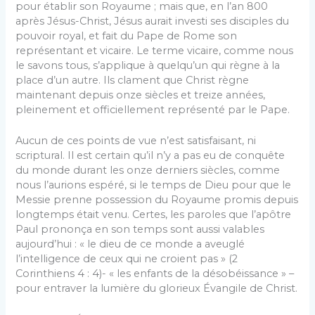
pour établir son Royaume ; mais que, en l’an 800
après Jésus-Christ, Jésus aurait investi ses disciples du
pouvoir royal, et fait du Pape de Rome son
représentant et vicaire. Le terme vicaire, comme nous
le savons tous, s’applique à quelqu’un qui règne à la
place d’un autre. Ils clament que Christ règne
maintenant depuis onze siècles et treize années,
pleinement et officiellement représenté par le Pape.
Aucun de ces points de vue n’est satisfaisant, ni
scriptural. Il est certain qu’il n’y a pas eu de conquête
du monde durant les onze derniers siècles, comme
nous l’aurions espéré, si le temps de Dieu pour que le
Messie prenne possession du Royaume promis depuis
longtemps était venu. Certes, les paroles que l’apôtre
Paul prononça en son temps sont aussi valables
aujourd’hui : « le dieu de ce monde a aveuglé
l’intelligence de ceux qui ne croient pas » (2
Corinthiens 4 : 4)- « les enfants de la désobéissance » –
pour entraver la lumière du glorieux Évangile de Christ.