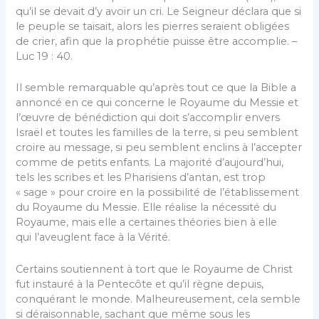
qu’il se devait d’y avoir un cri. Le Seigneur déclara que si
le peuple se taisait, alors les pierres seraient obligées
de crier, afin que la prophétie puisse être accomplie. –
Luc 19 : 40.
Il semble remarquable qu’après tout ce que la Bible a
annoncé en ce qui concerne le Royaume du Messie et
l’œuvre de bénédiction qui doit s’accomplir envers
Israël et toutes les familles de la terre, si peu semblent
croire au message, si peu semblent enclins à l’accepter
comme de petits enfants. La majorité d’aujourd’hui,
tels les scribes et les Pharisiens d’antan, est trop
« sage » pour croire en la possibilité de l’établissement
du Royaume du Messie. Elle réalise la nécessité du
Royaume, mais elle a certaines théories bien à elle
qui l’aveuglent face à la Vérité.
Certains soutiennent à tort que le Royaume de Christ
fut instauré à la Pentecôte et qu’il règne depuis,
conquérant le monde. Malheureusement, cela semble
si déraisonnable, sachant que même sous les