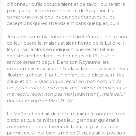
d’honneur qu’ils occuperaient et de savoir qui serait le
plus grand – le premier ministre du Seigneur. Ils
comprenaient si peu les grandes épreuves et les
déceptions qui les attendaient dans quelques jours.
Jésus les assembla autour de Lui et s’enquit de la cause
de leur querelle, mais ils avaient honte de le Lui dire. Il
les conseilla alors en indiquant que les ambitieux
égoïstes recherchant les honneurs plutôt que le
service seraient déçus. Dans son Royaume, les
« opportunistes » auront la place la moins élevée. Pour
illustrer la chose, Il prit un enfant et le plaça au milieu
d’eux et dit :
« Quiconque reçoit en mon nom un de
ces petits enfants me reçoit moi-même; et quiconque
me reçoit, reçoit non pas moi
[seulement],
mais celui
qui m’a envoyé »
– Marc 9 : 37.
Le Maître cherchait de cette manière à montrer à ses
disciples que ce n’était pas leur grandeur qui était à
considérer, mais la faveur de Dieu. Le plus humble
parmi eux, s’il est bien-aimé de Dieu, aurait la position