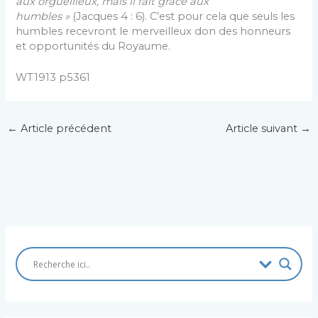
aux orgueilleux, mais il fait grâce aux
humbles »
(Jacques 4 : 6). C’est pour cela que seuls les
humbles recevront le merveilleux don des honneurs
et opportunités du Royaume.
WT1913 p5361
←
Article précédent
Article suivant
→