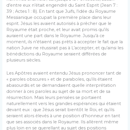
d’entre eux n’était engendré du Saint Esprit (Jean 7 :
39 ; Actes 1 : 8). En tant que Juifs, l’idée du Royaume
Messianique occupait la première place dans leur
esprit. Jésus les avaient autorisés à prêcher que le
Royaume était proche, et leur avait promis qu’ils
auraient une part dans le Royaume. Jusqu’à ce
moment, ils n’étaient pas prêts à accepter le fait que la
nation Juive ne réussirait pas à L’accepter, et qu’ainsi les
bénédictions du Royaume seraient différées de
plusieurs siècles.
Les Apôtres avaient entendu Jésus prononcer tant de
« paroles obscures » et de paraboles, qu’ils étaient
abasourdis et se demandaient quelle interprétation
donner à ces paroles au sujet de sa mort et de sa
résurrection. Mais leurs pensées se portaient
naturellement vers les grandes espérances qui étaient
devant eux : que Jésus serait bientôt le Roi, et qu’ils
seraient alors élevés à une position d’honneur en tant
que ses associés dans le Royaume. Ils allèrent même
plus loin en se querellant au sujet des positions