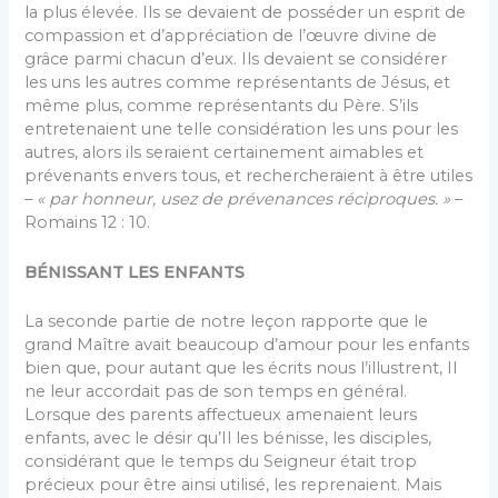
la plus élevée. Ils se devaient de posséder un esprit de
compassion et d’appréciation de l’œuvre divine de
grâce parmi chacun d’eux. Ils devaient se considérer
les uns les autres comme représentants de Jésus, et
même plus, comme représentants du Père. S’ils
entretenaient une telle considération les uns pour les
autres, alors ils seraient certainement aimables et
prévenants envers tous, et rechercheraient à être utiles
–
« par honneur, usez de prévenances réciproques. »
–
Romains 12 : 10.
BÉNISSANT LES ENFANTS
La seconde partie de notre leçon rapporte que le
grand Maître avait beaucoup d’amour pour les enfants
bien que, pour autant que les écrits nous l’illustrent, Il
ne leur accordait pas de son temps en général.
Lorsque des parents affectueux amenaient leurs
enfants, avec le désir qu’Il les bénisse, les disciples,
considérant que le temps du Seigneur était trop
précieux pour être ainsi utilisé, les reprenaient. Mais