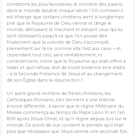
conditions les plus favorables, le nombre des païens
dans le monde double chaque siècle ! Oh combien il
est étrange que certains chrétiens aient si longtemps
prié que le Royaume de Dieu vienne et dirige le
monde, détruisant le méchant et élevant ceux qui lui
sont obéissants jusqu’à ce que l’on puisse dire
finalement que la volonté de Dieu s’accomplit
pleinement sur terre comme elle l’est aux cieux – et
cependant tout ceci, sans véritablement, ni
correctement, croire que le Royaume qui était offert à
Israël, et qu’il refusa, doit de toute évidence être établi
– à la Seconde Présence de Jésus et au changement
de son Église dans la résurrection !
Un autre grand nombre de frères chrétiens, les
Catholiques Romains, s’en tiennent à une théorie
encore différente ; à savoir que le règne Millénaire du
Messie commença au temps du Pape Léon III en l’an
800 après Jésus-Christ, et qu’Il règne depuis lors sur le
monde. Ce point de vue contient la pensée qu’il était
plus que nécessaire que Jésus vienne une seconde fois