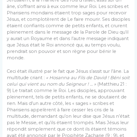
âne, s’offrant ainsi à eux comme leur Roi. Les scribes et
Pharisiens mondains étaient trop sages pour recevoir
Jésus, et complotèrent de Le faire mourir. Ses disciples
étaient confiants comme de petits enfants, et crurent
pleinement dans le message de la Parole de Dieu qu’il
y aurait un Royaume et dans l’autre message indiquant
que Jésus était le Roi annoncé qui, au temps voulu,
prendrait son pouvoir et son règne pour bénir le
monde.
Ceci était illustré par le fait que Jésus s’assit sur l’âne. La
multitude criant :
« Hosanna au Fils de David ! Béni soit
celui qui vient au nom du Seigneur ! … »
(Matthieu 21 :
9) Le traitait comme le Roi. Les disciples, approuvant
pleinement, tels de petits enfants, ne se doutaient de
rien. Mais d’un autre côté, les « sages » scribes et
Pharisiens appelèrent à faire cesser les cris de la
multitude, demandant qu’on leur dise que Jésus n’était
pas le Messie, et qu’ils étaient trompés. Mais Jésus leur
répondit simplement que ce dont ils étaient témoins
avait été annoncé par le Prophète Zacharie (9 : 9), et