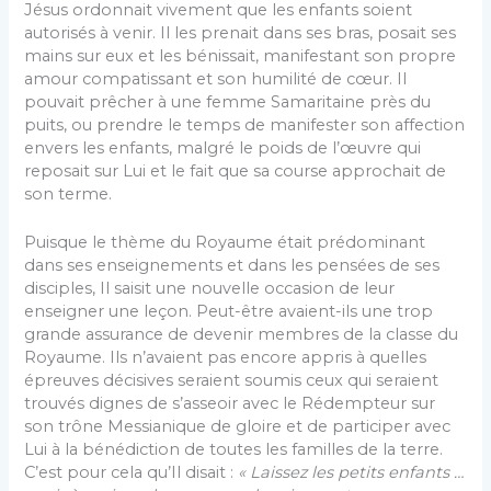
Jésus ordonnait vivement que les enfants soient
autorisés à venir. Il les prenait dans ses bras, posait ses
mains sur eux et les bénissait, manifestant son propre
amour compatissant et son humilité de cœur. Il
pouvait prêcher à une femme Samaritaine près du
puits, ou prendre le temps de manifester son affection
envers les enfants, malgré le poids de l’œuvre qui
reposait sur Lui et le fait que sa course approchait de
son terme.
Puisque le thème du Royaume était prédominant
dans ses enseignements et dans les pensées de ses
disciples, Il saisit une nouvelle occasion de leur
enseigner une leçon. Peut-être avaient-ils une trop
grande assurance de devenir membres de la classe du
Royaume. Ils n’avaient pas encore appris à quelles
épreuves décisives seraient soumis ceux qui seraient
trouvés dignes de s’asseoir avec le Rédempteur sur
son trône Messianique de gloire et de participer avec
Lui à la bénédiction de toutes les familles de la terre.
C’est pour cela qu’Il disait :
« Laissez les petits enfants …