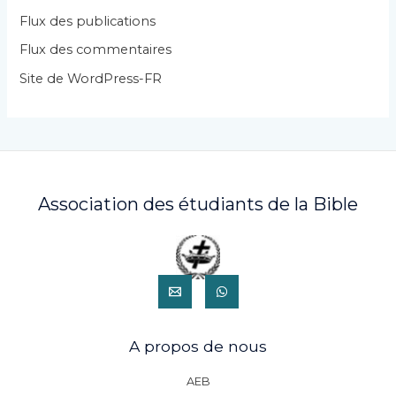
i
Flux des publications
e
Flux des commentaires
s
Site de WordPress-FR
Association des étudiants de la Bible
A propos de nous
AEB