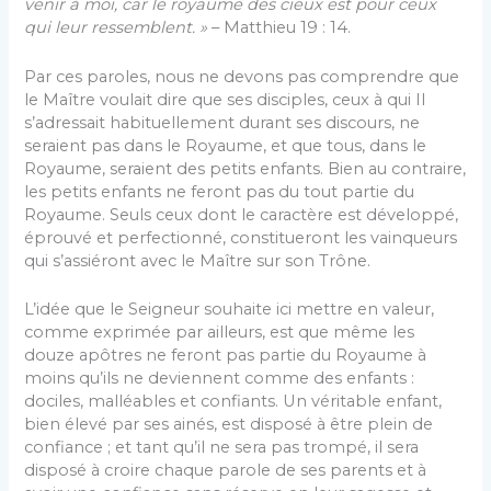
venir à moi, car le royaume des cieux est pour ceux
qui leur ressemblent. »
– Matthieu 19 : 14.
Par ces paroles, nous ne devons pas comprendre que
le Maître voulait dire que ses disciples, ceux à qui Il
s’adressait habituellement durant ses discours, ne
seraient pas dans le Royaume, et que tous, dans le
Royaume, seraient des petits enfants. Bien au contraire,
les petits enfants ne feront pas du tout partie du
Royaume. Seuls ceux dont le caractère est développé,
éprouvé et perfectionné, constitueront les vainqueurs
qui s’assiéront avec le Maître sur son Trône.
L’idée que le Seigneur souhaite ici mettre en valeur,
comme exprimée par ailleurs, est que même les
douze apôtres ne feront pas partie du Royaume à
moins qu’ils ne deviennent comme des enfants :
dociles, malléables et confiants. Un véritable enfant,
bien élevé par ses ainés, est disposé à être plein de
confiance ; et tant qu’il ne sera pas trompé, il sera
disposé à croire chaque parole de ses parents et à