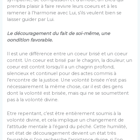
prendra plaisir à faire revivre leurs coeurs et à les
ramener à l’harmonie avec Lui, s’ils veulent bien se
laisser guider par Lui.
Le découragement du fait de soi-même, une
oonditlon favorable.
Il est une différence entre un coeur brisé et un coeur
contrit. Un coeur est brisé par le chagrin, la douleur; un
coeur est contrit lorsqu’il a un chagrin profond,
silencieux et continuel pour des actes commis à
l’encontre de la justioe. Une volonté brisée n’est pas
nécessairement la même chose, car il est des gens
dont la volonté est bri­sée, mais qui ne se soumettent
pas à la volonté divine.
Etre repentant, c’est être entièrement soumis à la
volonté divine, et cela implique un change­ment de
l’attitude mentale à l’égard du péché. Cette humilité,
cet état de découragement devient un état très
favorable si l’on recherche l’assistan­ce divine, si l’on