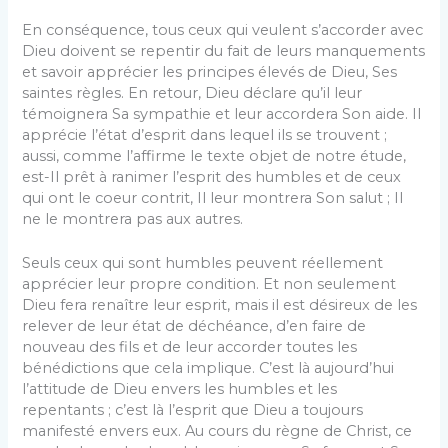
En conséquence, tous ceux qui veulent s’ac­corder avec
Dieu doivent se repentir du fait de leurs manquements
et savoir apprécier les prin­cipes élevés de Dieu, Ses
saintes règles. En retour, Dieu déclare qu’il leur
témoignera Sa sympathie et leur accordera Son aide. Il
apprécie l’état d’es­prit dans lequel ils se trouvent ;
aussi, comme l’affirme le texte objet de notre étude,
est-Il prêt à ranimer l’esprit des humbles et de ceux
qui ont le coeur contrit, Il leur montrera Son salut ; Il
ne le montrera pas aux autres.
Seuls ceux qui sont humbles peuvent réelle­ment
apprécier leur propre condition. Et non seu­lement
Dieu fera renaître leur esprit, mais il est désireux de les
relever de leur état de déchéance, d’en faire de
nouveau des fils et de leur accorder toutes les
bénédictions que cela implique. C’est là aujourd’hui
l’attitude de Dieu envers les hum­bles et les
repentants ; c’est là l’esprit que Dieu a toujours
manifesté envers eux. Au cours du règne de Christ, ce