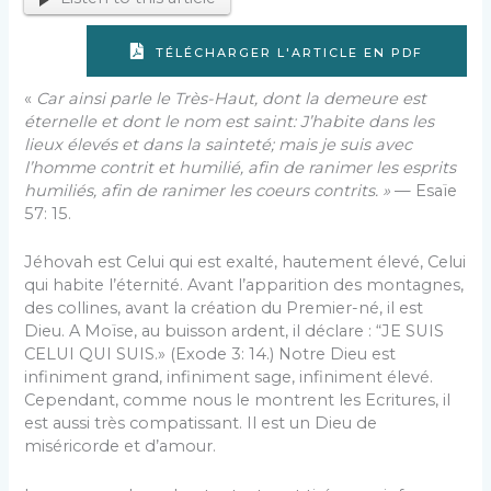
TÉLÉCHARGER L'ARTICLE EN PDF
«
Car ainsi parle le Très-Haut, dont la demeu­re est
éternelle et dont le nom est saint: J’habite dans les
lieux élevés et dans la sainteté; mais je suis avec
l’homme contrit et humilié, afin de ranimer les esprits
humiliés, afin de ranimer les coeurs contrits. »
— Esaïe
57: 15.
Jéhovah est Celui qui est exalté, hautement élevé, Celui
qui habite l’éternité. Avant l’appari­tion des montagnes,
des collines, avant la création du Premier-né, il est
Dieu. A Moïse, au buisson ardent, il déclare : “JE SUIS
CELUI QUI SUIS.» (Exode 3: 14.) Notre Dieu est
infiniment grand, infiniment sage, infiniment élevé.
Cependant, com­me nous le montrent les Ecritures, il
est aussi très compatissant. Il est un Dieu de
miséricorde et d’amour.