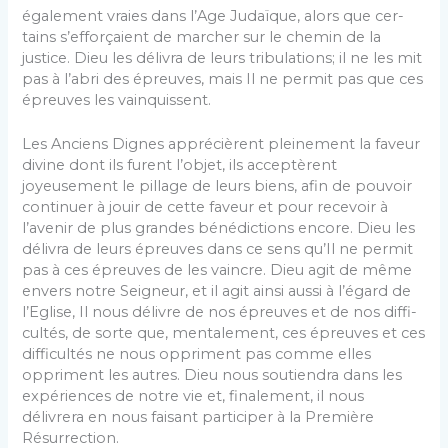
également vraies dans l’Age Judaïque, alors que cer­
tains s’efforçaient de marcher sur le chemin de la
justice. Dieu les délivra de leurs tribulations; il ne les mit
pas à l’abri des épreuves, mais Il ne per­mit pas que ces
épreuves les vainquissent.
Les Anciens Dignes apprécièrent pleinement la faveur
divine dont ils furent l’objet, ils accep­tèrent
joyeusement le pillage de leurs biens, afin de pouvoir
continuer à jouir de cette faveur et pour recevoir à
l’avenir de plus grandes bénédic­tions encore. Dieu les
délivra de leurs épreuves dans ce sens qu’Il ne permit
pas à ces épreuves de les vaincre. Dieu agit de même
envers notre Seigneur, et il agit ainsi aussi à l’égard de
l’Eglise, Il nous délivre de nos épreuves et de nos diffi­
cultés, de sorte que, mentalement, ces épreuves et ces
difficultés ne nous oppriment pas comme elles
oppriment les autres. Dieu nous soutiendra dans les
expériences de notre vie et, finalement, il nous
délivrera en nous faisant participer à la Première
Résurrection.