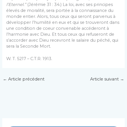
l’Eternel.”
(Jérémie 31 : 34.) La loi, avec ses principes
élevés de moralité, sera portée à la connaissance du
monde entier. Alors, tous ceux qui seront parvenus à
développer l’humilité en eux et qui se trouveront dans
une condition de coeur convenable accéderont à
l’harmonie avec Dieu. Et tous ceux qui refuseront de
s’accorder avec Dieu recevront le salaire du péché, qui
sera la Seconde Mort.
W. T. 5217 – C.T.R. 1913.
←
Article précédent
Article suivant
→