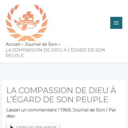
Aller
au
contenu
Accueil
Journal de Sion
LA COMPASSION DE DIEU À L’ÉGARD DE SON
PEUPLE
LA COMPASSION DE DIEU À
L’ÉGARD DE SON PEUPLE
Laisser un commentaire
/
1969
,
Journal de Sion
/ Par
daw
Listen to this article