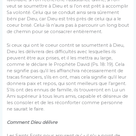
veut se soumettre à Dieu et si l’on est prêt à accomplir
Sa volonté. Celui qui se conduit ainsi sera sûrement
béni par Dieu, car Dieu est très près de celui qui a le
coeur brisé. Celui-là n’aura pas à parcourir un long bout
de chemin pour se consacrer entièrement.
Si ceux qui ont le coeur contrit se soumettent à Dieu,
Dieu les délivrera des difficultés avec les­quelles ils
peuvent être aux prises, et il les met­tra au large,
comme le déclare le Prophète David (Ps. 18: 19). Cela
ne signifie pas qu’il les affranchira nécessairement de
tracas financiers, s’ils en ont, mais cela signifie qu’il leur
donnera paix et repos, qui sont meilleurs que l’argent.
S’ils ont des ennuis de famille, ils trouveront en Lui un
Ami supérieur à tous leurs amis, capable et désireux de
les consoler et de les réconforter comme personne
ne saurait le faire.
Comment Dieu délivre
Les Saints Ecrits nous assurent qu’ « il n’y a point de