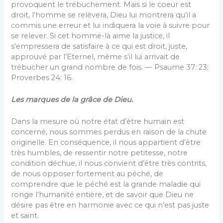
provoquent le trébuchement. Mais si le coeur est
droit, l’homme se relèvera, Dieu lui montrera qu’il a
commis une erreur et lui indi­quera la voie à suivre pour
se relever. Si cet hom­me-là aime la justice, il
s’empressera de satisfai­re à ce qui est droit, juste,
approuvé par l’Eternel, même s’il lui arrivait de
trébucher un grand nom­bre de fois. — Psaume 37: 23;
Proverbes 24: 16.
Les marques de la grâce de Dieu.
Dans la mesure où notre état d’être humain est
concerné, nous sommes perdus en raison de la chute
originelle. En conséquence, il nous appar­tient d’être
très humbles, de ressentir notre peti­tesse, notre
condition déchue, il nous convient d’être très contrits,
de nous opposer fortement au péché, de
comprendre que le péché est la grande maladie qui
ronge l’humanité entière, et de savoir que Dieu ne
désire pas être en harmonie avec ce qui n’est pas juste
et saint.