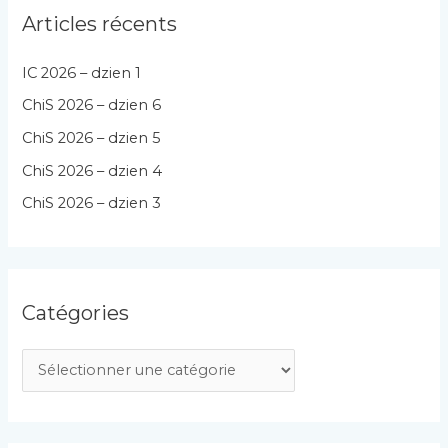
Articles récents
IC 2026 – dzien 1
ChiS 2026 – dzien 6
ChiS 2026 – dzien 5
ChiS 2026 – dzien 4
ChiS 2026 – dzien 3
Catégories
C
a
t