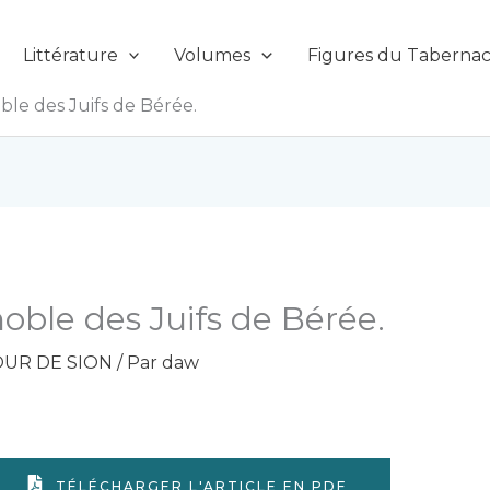
Littérature
Volumes
Figures du Tabernac
ble des Juifs de Bérée.
oble des Juifs de Bérée.
UR DE SION
/ Par
daw
TÉLÉCHARGER L'ARTICLE EN PDF