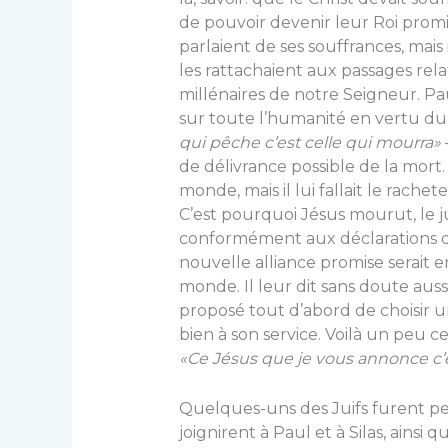
de pouvoir devenir leur Roi promis
parlaient de ses souffrances, mais 
les rattachaient aux passages relat
millénaires de notre Sei­gneur. 
sur toute l’humanité en vertu du 
qui pêche c’est celle qui mourra»
de délivrance possible de la mort.
monde, mais il lui fallait le rache
C’est pourquoi Jésus mourut, le jus
conformément aux déclarations d
nouvelle alliance promise serait en 
monde. Il leur dit sans doute aus
proposé tout d’abord de choisir un
bien à son service. Voilà un peu ce
«Ce Jésus que je vous annonce c’es
Quelques-uns des Juifs furent pe
joignirent à Paul et à Silas, ains