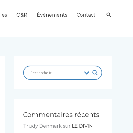
Recherch
les
Q&R
Évènements
Contact
Commentaires récents
Trudy Denmark
sur
LE DIVIN