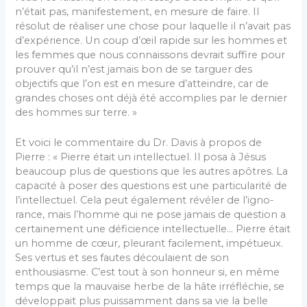
n’était pas, manifestement, en mesure de faire. Il
résolut de réaliser une chose pour laquelle il n’avait pas
d’expérience. Un coup d’œil rapide sur les hommes et
les femmes que nous connaissons devrait suffire pour
prouver qu’il n’est jamais bon de se targuer des
objectifs que l’on est en mesure d’atteindre, car de
grandes choses ont déjà été accomplies par le dernier
des hommes sur terre. »
Et voici le commentaire du Dr. Davis à propos de
Pierre : « Pierre était un intellectuel. Il posa à Jésus
beaucoup plus de questions que les autres apôtres. La
capacité à poser des questions est une particularité de
l’intellectuel. Cela peut également révéler de l’igno-
rance, mais l’homme qui ne pose jamais de question a
certainement une déficience intellectuelle… Pierre était
un homme de cœur, pleurant facilement, impétueux.
Ses vertus et ses fautes découlaient de son
enthousiasme. C’est tout à son honneur si, en même
temps que la mauvaise herbe de la hâte irréfléchie, se
développait plus puissamment dans sa vie la belle