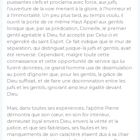
puissantes clefs et proclama avec force, aux juifs,
l’ouverture de la voie menant à la gloire, à l’honneur et
à l’immortalité. Un peu plus tard, au temps voulu, il
ouvrit la porte de ce même Haut Appel aux gentils
lorsque que, par sa prédication, Corneille, le premier
gentil agréable à Dieu, fut accepté par Celui-ci et
engendré du saint Esprit. Ce fait indique que le mur de
séparation, qui distinguait jusque-là juifs et gentils, avait
été renversé. Cependant, malgré toute cette
connaissance et cette opportunité de service qui lui
furent données, ce grand homme usa de dissimulation
au point d’ignorer que, pour les gentils, la grâce de
Dieu suffisait, et de faire une discrimination entre les
juifs et les gentils, ignorant ainsi leur égalité devant
Dieu.
Mais, dans toutes ses expériences, l’apôtre Pierre
démontra que son cœur, en son for intérieur,
demeurait loyal envers Dieu, envers la vérité et la
justice, et que ses faiblesses, ses fautes et les
manquements de son caractère étaient dus à sa chair