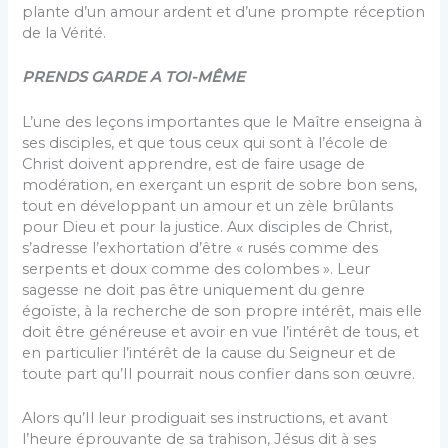
plante d’un amour ardent et d’une prompte réception
de la Vérité.
PRENDS GARDE A TOI-MÊME
L’une des leçons importantes que le Maître enseigna à
ses disciples, et que tous ceux qui sont à l’école de
Christ doivent apprendre, est de faire usage de
modération, en exerçant un esprit de sobre bon sens,
tout en développant un amour et un zèle brûlants
pour Dieu et pour la justice. Aux disciples de Christ,
s’adresse l’exhortation d’être « rusés comme des
serpents et doux comme des colombes ». Leur
sagesse ne doit pas être uniquement du genre
égoïste, à la recherche de son propre intérêt, mais elle
doit être généreuse et avoir en vue l’intérêt de tous, et
en particulier l’intérêt de la cause du Seigneur et de
toute part qu’Il pourrait nous confier dans son œuvre.
Alors qu’Il leur prodiguait ses instructions, et avant
l’heure éprouvante de sa trahison, Jésus dit à ses