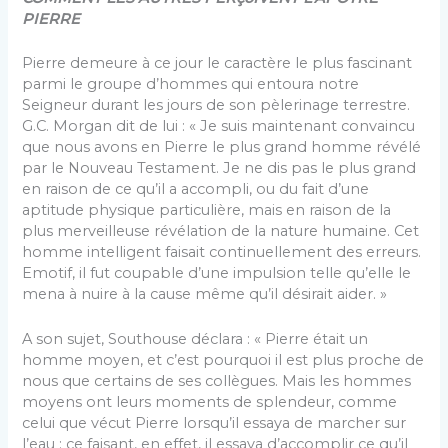
PIERRE
Pierre demeure à ce jour le caractère le plus fascinant
parmi le groupe d’hommes qui entoura notre
Seigneur durant les jours de son pèlerinage terrestre.
G.C. Morgan dit de lui : « Je suis maintenant convaincu
que nous avons en Pierre le plus grand homme révélé
par le Nouveau Testament. Je ne dis pas le plus grand
en raison de ce qu’il a accompli, ou du fait d’une
aptitude physique particulière, mais en raison de la
plus merveilleuse révélation de la nature humaine. Cet
homme intelligent faisait continuellement des erreurs.
Emotif, il fut coupable d’une impulsion telle qu’elle le
mena à nuire à la cause même qu’il désirait aider. »
A son sujet, Southouse déclara : « Pierre était un
homme moyen, et c’est pourquoi il est plus proche de
nous que certains de ses collègues. Mais les hommes
moyens ont leurs moments de splendeur, comme
celui que vécut Pierre lorsqu’il essaya de marcher sur
l’eau ; ce faisant, en effet, il essaya d’accomplir ce qu’il