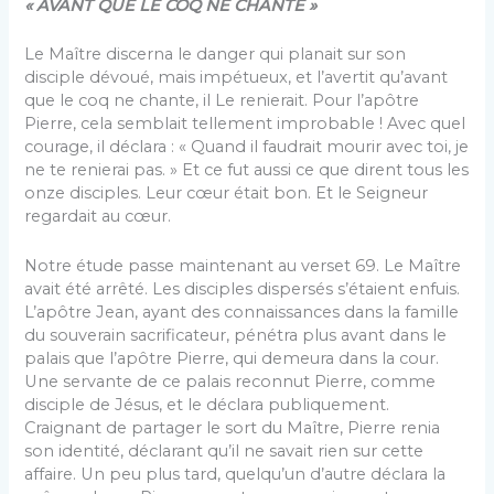
« AVANT QUE LE COQ NE CHANTE »
Le Maître discerna le danger qui planait sur son
disciple dévoué, mais impétueux, et l’avertit qu’avant
que le coq ne chante, il Le renierait. Pour l’apôtre
Pierre, cela semblait tellement improbable ! Avec quel
courage, il déclara : « Quand il faudrait mourir avec toi, je
ne te renierai pas. » Et ce fut aussi ce que dirent tous les
onze disciples. Leur cœur était bon. Et le Seigneur
regardait au cœur.
Notre étude passe maintenant au verset 69. Le Maître
avait été arrêté. Les disciples dispersés s’étaient enfuis.
L’apôtre Jean, ayant des connaissances dans la famille
du souverain sacrificateur, pénétra plus avant dans le
palais que l’apôtre Pierre, qui demeura dans la cour.
Une servante de ce palais reconnut Pierre, comme
disciple de Jésus, et le déclara publiquement.
Craignant de partager le sort du Maître, Pierre renia
son identité, déclarant qu’il ne savait rien sur cette
affaire. Un peu plus tard, quelqu’un d’autre déclara la