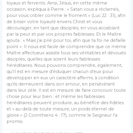
loyaux et fervents. Ainsi, Jésus, en cette même
occasion, expliqua à Pierre : « Satan vous a réclamés,
pour vous cribler comme le froment » (Luc 22 : 31), afin
de briser votre loyauté envers Christ et vous
décourager, en tant que disciples, en vous accablant
par la peur et par vos propres faiblesses. Et le Maître
ajouta : « Mais j’ai prié pour toi, afin que ta foi ne défaille
point ». Il nous est facile de comprendre que ce même
Maître affectueux assiste tous ses véritables et dévoués
disciples, quelles que soient leurs faiblesses
héréditaires. Nous pouvons comprendre, également,
qu’Il est en mesure d’éduquer chacun d’eux pour
développer en eux un caractère affermi, à condition
qu’ils demeurent dans son amour, en persévérant
dans leur zèle. Il est en mesure de faire concourir toute
chose pour leur bien ; et même les faiblesses
héréditaires peuvent produire, au bénéfice des fidèles
et « au-delà de toute mesure, un poids éternel de
gloire » (2 Corinthiens 4 : 17), comme le Seigneur l’a
promis.