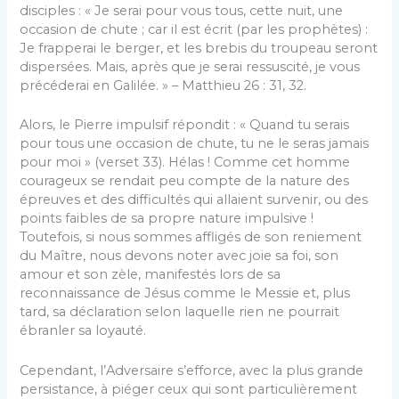
disciples : « Je serai pour vous tous, cette nuit, une
occasion de chute ; car il est écrit (par les prophètes) :
Je frapperai le berger, et les brebis du troupeau seront
dispersées. Mais, après que je serai ressuscité, je vous
précéderai en Galilée. » – Matthieu 26 : 31, 32.
Alors, le Pierre impulsif répondit : « Quand tu serais
pour tous une occasion de chute, tu ne le seras jamais
pour moi » (verset 33). Hélas ! Comme cet homme
courageux se rendait peu compte de la nature des
épreuves et des difficultés qui allaient survenir, ou des
points faibles de sa propre nature impulsive !
Toutefois, si nous sommes affligés de son reniement
du Maître, nous devons noter avec joie sa foi, son
amour et son zèle, manifestés lors de sa
reconnaissance de Jésus comme le Messie et, plus
tard, sa déclaration selon laquelle rien ne pourrait
ébranler sa loyauté.
Cependant, l’Adversaire s’efforce, avec la plus grande
persistance, à piéger ceux qui sont particulièrement