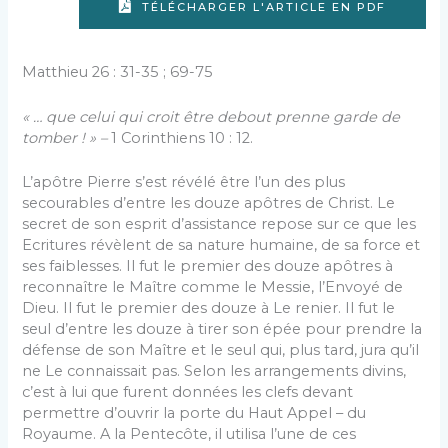
TÉLÉCHARGER L'ARTICLE EN PDF
Matthieu 26 : 31-35 ; 69-75
« … que celui qui croit être debout prenne garde de
tomber ! » –
1 Corinthiens 10 : 12.
L’apôtre Pierre s’est révélé être l’un des plus
secourables d’entre les douze apôtres de Christ. Le
secret de son esprit d’assistance repose sur ce que les
Ecritures révèlent de sa nature humaine, de sa force et
ses faiblesses. Il fut le premier des douze apôtres à
reconnaître le Maître comme le Messie, l’Envoyé de
Dieu. Il fut le premier des douze à Le renier. Il fut le
seul d’entre les douze à tirer son épée pour prendre la
défense de son Maître et le seul qui, plus tard, jura qu’il
ne Le connaissait pas. Selon les arrangements divins,
c’est à lui que furent données les clefs devant
permettre d’ouvrir la porte du Haut Appel – du
Royaume. A la Pentecôte, il utilisa l’une de ces