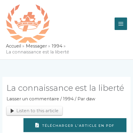
Aller
au
contenu
Accueil
Messager
1994
La connaissance est la liberté
La connaissance est la liberté
Laisser un commentaire
/
1994
/ Par
daw
Listen to this article
TÉLÉCHARGER L'ARTICLE EN PDF