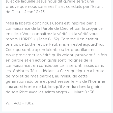
sujet de laquelle Jésus nous dit qu’elle serait une
preuve que nous sommes fils et conduits par l’Esprit
de Dieu. – Jean 16 : 13.
Mais la liberté dont nous usons est inspirée par la
connaissance de la Parole de Dieu et par la croyance
en elle. « Vous connaîtrez la vérité, et la vérité vous
rendra LIBRES ». (Jean 8 : 32). Comme il en était du
temps de Luther et de Paul, ainsi en est-il aujourd’hui.
Ceux qui sont trop indolents ou trop pusillanimes
pour proclamer la vérité qu’ils voient, prouvent à la fois
en parole et en action qu’ils sont indignes de la
connaissance ; en conséquence ils seront laissés dans
les ténèbres. Jésus déclara : « Car si quelqu’un a honte
de moi et de mes paroles, au milieu de cette
génération adultère et pécheresse, le Fils de l’homme
aura aussi honte de lui, lorsqu’il viendra dans la gloire
de son Père avec les saints anges ». – Marc 8 : 38.
W.T. 402 – 1882.