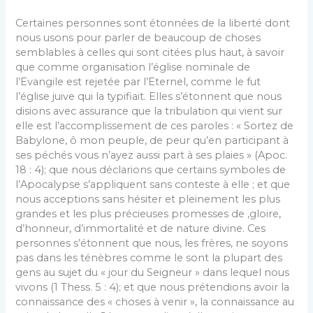
Certaines personnes sont étonnées de la liberté dont
nous usons pour parler de beaucoup de choses
semblables à celles qui sont citées plus haut, à savoir
que comme organisation l’église nominale de
l’Evangile est rejetée par l’Eternel, comme le fut
l’église juive qui la typifiait. Elles s’étonnent que nous
disions avec assurance que la tribulation qui vient sur
elle est l’accomplissement de ces paroles : « Sortez de
Babylone, ô mon peuple, de peur qu’en participant à
ses péchés vous n’ayez aussi part à ses plaies » (Apoc.
18 : 4); que nous déclarions que certains symboles de
l’Apocalypse s’appliquent sans conteste à elle ; et que
nous acceptions sans hésiter et pleinement les plus
grandes et les plus précieuses promesses de ,gloire,
d’honneur, d’immortalité et de nature divine. Ces
personnes s’étonnent que nous, les frères, ne soyons
pas dans les ténèbres comme le sont la plupart des
gens au sujet du « jour du Seigneur » dans lequel nous
vivons (1 Thess. 5 : 4); et que nous prétendions avoir la
connaissance des « choses à venir », la connaissance au