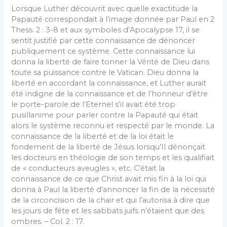
Lorsque Luther découvrit avec quelle exactitude la
Papauté correspondait à l’image donnée par Paul en 2
Thess. 2 : 3-8 et aux symboles d’Apocalypse 17, il se
sentit justifié par cette connaissance de dénoncer
publiquement ce système. Cette connaissance lui
donna la liberté de faire tonner la Vérité de Dieu dans
toute sa puissance contre le Vatican. Dieu donna la
liberté en accordant la connaissance, et Luther aurait
été indigne de la connaissance et de l’honneur d’être
le porte-parole de l’Eternel s’il avait été trop
pusillanime pour parler contre la Papauté qui était
alors le système reconnu et respecté par le monde. La
connaissance de la liberté et de la loi était le
fondement de la liberté de Jésus lorsqu’Il dénonçait
les docteurs en théologie de son temps et les qualifiait
de « conducteurs aveugles », etc. C’était la
connaissance de ce que Christ avait mis fin à la loi qui
donna à Paul la liberté d’annoncer la fin de la nécessité
de la circoncision de la chair et qui l’autorisa à dire que
les jours de fête et les sabbats juifs n’étaient que des
ombres. – Col. 2 : 17.