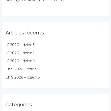
Mwangi
sur
AUX ÉLUS DE DIEU
Articles récents
IC 2026 – dzien3
IC 2026 – dzien2
IC 2026 – dzien 1
ChiS 2026 – dzien 6
ChiS 2026 – dzien 5
Catégories