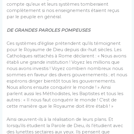
compte qu’eux et leurs systèmes tomberaient
complètement si nos enseignements étaient reçus
par le peuple en général.
DE GRANDES PAROLES POMPEUSES
Ces systèmes d’église prétendent qu’ils témoignent
pour le Royaume de Dieu depuis dix-huit siècles. Les
Catholiques rattachés à Rome déclarent : « Nous avons
établi une grande institution ! Voyez les millions que
nous avons investis ! Voyez combien nombreux nous
sommes en faveur des divers gouvernements ; et nous
espérons diriger bientôt tous les gouvernements.
Nous allons ensuite conquérir le monde ! » Ainsi
parlent aussi les Méthodistes, les Baptistes et tous les
autres : « Il nous faut conquérir le monde ! C’est de
cette manière que le Royaume doit être établi ! »
Ainsi œuvrent-ils à la réalisation de leurs plans. Et
lorsqu’ils étudient la Parole de Dieu, ils l’étudient avec
des lunettes sectaires aux yeux. Ils pensent que