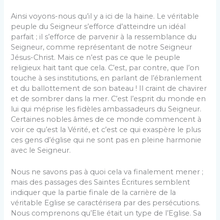
Ainsi voyons-nous qu’il y a ici de la haine. Le véritable
peuple du Seigneur s’efforce d’atteindre un idéal
parfait ; il s’efforce de parvenir à la ressemblance du
Seigneur, comme représentant de notre Seigneur
Jésus-Christ. Mais ce n’est pas ce que le peuple
religieux hait tant que cela. C’est, par contre, que l’on
touche à ses institutions, en parlant de l’ébranlement
et du ballottement de son bateau ! Il craint de chavirer
et de sombrer dans la mer. C’est l’esprit du monde en
lui qui méprise les fidèles ambassadeurs du Seigneur.
Certaines nobles âmes de ce monde commencent à
voir ce qu’est la Vérité, et c’est ce qui exaspère le plus
ces gens d’église qui ne sont pas en pleine harmonie
avec le Seigneur.
Nous ne savons pas à quoi cela va finalement mener ;
mais des passages des Saintes Écritures semblent
indiquer que la partie finale de la carrière de la
véritable Eglise se caractérisera par des persécutions.
Nous comprenons qu’Elie était un type de l’Eglise. Sa