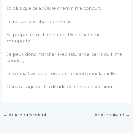
Et plus que cela : Où le chemin me conduit,
Je ne suis pas abandonné car,
Sa propre main, Il me tend. Rien d’autre ne
m’importe.
Je peux donc marcher avec assurance, car là où Il me
conduit,
Je connaîtrais pour toujours la raison pour laquelle,
Dans sa sagesse, Il a décidé de me conduire ainsi.
←
Article précédent
Article suivant
→