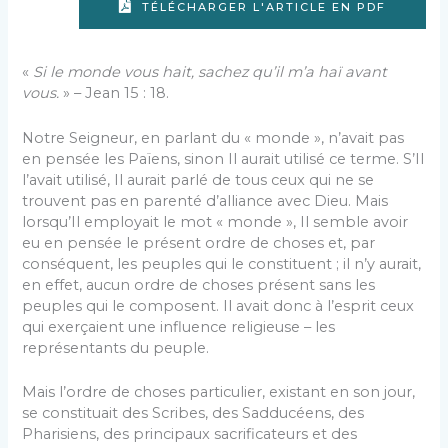
TÉLÉCHARGER L'ARTICLE EN PDF
«
Si le monde vous hait, sachez qu’il m’a haï avant
vous.
» – Jean 15 : 18.
Notre Seigneur, en parlant du « monde », n’avait pas
en pensée les Païens, sinon Il aurait utilisé ce terme. S’Il
l’avait utilisé, Il aurait parlé de tous ceux qui ne se
trouvent pas en parenté d’alliance avec Dieu. Mais
lorsqu’Il employait le mot « monde », Il semble avoir
eu en pensée le présent ordre de choses et, par
conséquent, les peuples qui le constituent ; il n’y aurait,
en effet, aucun ordre de choses présent sans les
peuples qui le composent. Il avait donc à l’esprit ceux
qui exerçaient une influence religieuse – les
représentants du peuple.
Mais l’ordre de choses particulier, existant en son jour,
se constituait des Scribes, des Sadducéens, des
Pharisiens, des principaux sacrificateurs et des