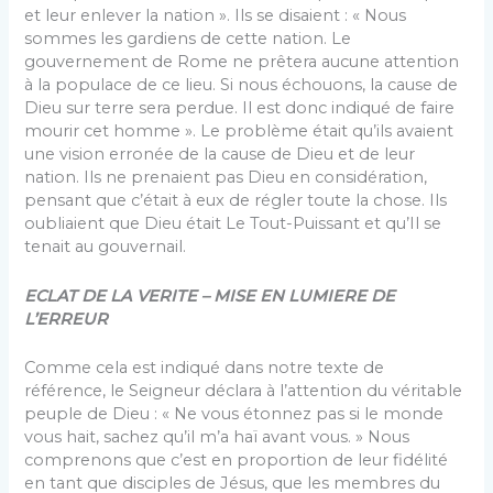
et leur enlever la nation ». Ils se disaient : « Nous
sommes les gardiens de cette nation. Le
gouvernement de Rome ne prêtera aucune attention
à la populace de ce lieu. Si nous échouons, la cause de
Dieu sur terre sera perdue. Il est donc indiqué de faire
mourir cet homme ». Le problème était qu’ils avaient
une vision erronée de la cause de Dieu et de leur
nation. Ils ne prenaient pas Dieu en considération,
pensant que c’était à eux de régler toute la chose. Ils
oubliaient que Dieu était Le Tout-Puissant et qu’Il se
tenait au gouvernail.
ECLAT DE LA VERITE – MISE EN LUMIERE DE
L’ERREUR
Comme cela est indiqué dans notre texte de
référence, le Seigneur déclara à l’attention du véritable
peuple de Dieu : « Ne vous étonnez pas si le monde
vous hait, sachez qu’il m’a haï avant vous. » Nous
comprenons que c’est en proportion de leur fidélité
en tant que disciples de Jésus, que les membres du