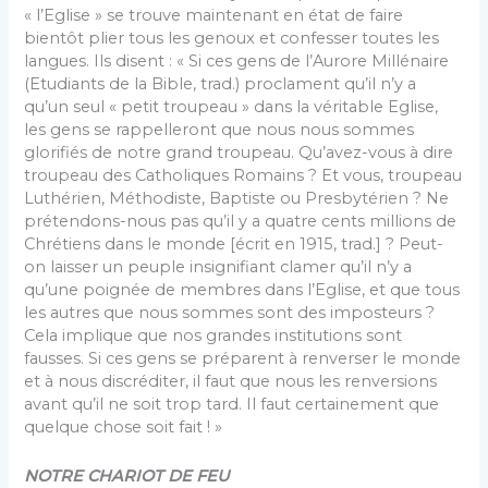
« l’Eglise » se trouve maintenant en état de faire
bientôt plier tous les genoux et confesser toutes les
langues. Ils disent : « Si ces gens de l’Aurore Millénaire
(Etudiants de la Bible, trad.) proclament qu’il n’y a
qu’un seul « petit troupeau » dans la véritable Eglise,
les gens se rappelleront que nous nous sommes
glorifiés de notre grand troupeau. Qu’avez-vous à dire
troupeau des Catholiques Romains ? Et vous, troupeau
Luthérien, Méthodiste, Baptiste ou Presbytérien ? Ne
prétendons-nous pas qu’il y a quatre cents millions de
Chrétiens dans le monde [écrit en 1915, trad.] ? Peut-
on laisser un peuple insignifiant clamer qu’il n’y a
qu’une poignée de membres dans l’Eglise, et que tous
les autres que nous sommes sont des imposteurs ?
Cela implique que nos grandes institutions sont
fausses. Si ces gens se préparent à renverser le monde
et à nous discréditer, il faut que nous les renversions
avant qu’il ne soit trop tard. Il faut certainement que
quelque chose soit fait ! »
NOTRE CHARIOT DE FEU