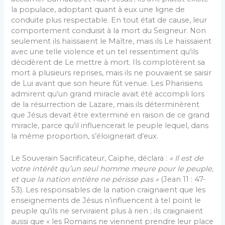
la populace, adoptant quant à eux une ligne de
conduite plus respectable. En tout état de cause, leur
comportement conduisit à la mort du Seigneur. Non
seulement ils haïssaient le Maître, mais ils Le haïssaient
avec une telle violence et un tel ressentiment qu’ils
décidèrent de Le mettre à mort. Ils complotèrent sa
mort à plusieurs reprises, mais ils ne pouvaient se saisir
de Lui avant que son heure fût venue. Les Pharisiens
admirent qu’un grand miracle avait été accompli lors
de la résurrection de Lazare, mais ils déterminèrent
que Jésus devait être exterminé en raison de ce grand
miracle, parce qu’il influencerait le peuple lequel, dans
la même proportion, s’éloignerait d’eux.
Le Souverain Sacrificateur, Caïphe, déclara :
« Il est de
votre intérêt qu’un seul homme meure pour le
peuple
,
et que la nation entière ne périsse pas »
(Jean 11 : 47-
53). Les responsables de la nation craignaient que les
enseignements de Jésus n’influencent à tel point le
peuple qu’ils ne serviraient plus à rien ; ils craignaient
aussi que « les Romains ne viennent prendre leur place