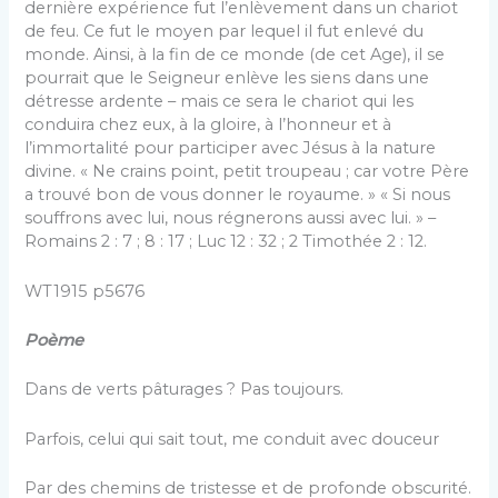
dernière expérience fut l’enlèvement dans un chariot
de feu. Ce fut le moyen par lequel il fut enlevé du
monde. Ainsi, à la fin de ce monde (de cet Age), il se
pourrait que le Seigneur enlève les siens dans une
détresse ardente – mais ce sera le chariot qui les
conduira chez eux, à la gloire, à l’honneur et à
l’immortalité pour participer avec Jésus à la nature
divine. « Ne crains point, petit troupeau ; car votre Père
a trouvé bon de vous donner le royaume. » « Si nous
souffrons avec lui, nous régnerons aussi avec lui. » –
Romains 2 : 7 ; 8 : 17 ; Luc 12 : 32 ; 2 Timothée 2 : 12.
WT1915 p5676
Poème
Dans de verts pâturages ? Pas toujours.
Parfois, celui qui sait tout, me conduit avec douceur
Par des chemins de tristesse et de profonde obscurité.