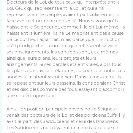
Docteurs de la Loi, de tous ceux qui interprétaient la
Loi. Ceux qui représentaient la Loi, et qui ainsi
représentaient le peuple, avaient particulièrement à
faire avec cet ordre de choses-là. Nous savons qu’ils
haïssaient le Seigneur et, comme Il le dit Lui-même, ils
haïssaient la lumière. Ils ne Le méprisaient pas à cause
de ce qu’Il leur aurait fait, mais parce que l’instruction
qu’Il prodiguait et la lumière que reflétaient sa vie et
ses enseignements, les contredisaient, eux-mêmes
ainsi que leurs plans, leurs projets et leurs
arrangements. Si ses paroles étaient vraies, alors tous
les plans qu’ils avaient élaborés, au cours de toutes ces
années-là, n’aboutiraient à rien. Dans la mesure où ils
se reposaient sur leurs desseins, ils considéraient Christ
et ses disciples comme des fous, essayant d’accomplir
une chose impossible.
Ainsi, l’opposition principale envers notre Seigneur
venait des docteurs de la Loi et des politiciens Juifs. Il y
avait le parti des Sadducéens et celui des Pharisiens.
Les Sadducéens ne croyaient en rien d’autre que ce