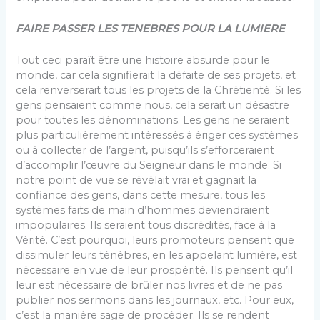
FAIRE PASSER LES TENEBRES POUR LA LUMIERE
Tout ceci paraît être une histoire absurde pour le
monde, car cela signifierait la défaite de ses projets, et
cela renverserait tous les projets de la Chrétienté. Si les
gens pensaient comme nous, cela serait un désastre
pour toutes les dénominations. Les gens ne seraient
plus particulièrement intéressés à ériger ces systèmes
ou à collecter de l’argent, puisqu’ils s’efforceraient
d’accomplir l’œuvre du Seigneur dans le monde. Si
notre point de vue se révélait vrai et gagnait la
confiance des gens, dans cette mesure, tous les
systèmes faits de main d’hommes deviendraient
impopulaires. Ils seraient tous discrédités, face à la
Vérité. C’est pourquoi, leurs promoteurs pensent que
dissimuler leurs ténèbres, en les appelant lumière, est
nécessaire en vue de leur prospérité. Ils pensent qu’il
leur est nécessaire de brûler nos livres et de ne pas
publier nos sermons dans les journaux, etc. Pour eux,
c’est la manière sage de procéder. Ils se rendent