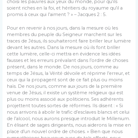
choisi les pauvres aux yeux du monde, pour qu’ils
soient riches en la foi, et héritiers du royaume qu’il a
promis à ceux qui l’aiment ? » – Jacques 2 : 5.
Pour en revenir à nos jours, dans la mesure où les
membres du peuple du Seigneur marchent sur les
traces de Jésus, ils souhaiteront faire briller leur lumière
devant les autres. Dans la mesure où ils font briller
cette lumière, celle-ci mettra en évidence les idées
fausses et les erreurs prévalant dans l’ordre de choses
présent, dans le monde. De nos jours, comme au
temps de Jésus, la Vérité dévoile et réprime l’erreur, et
ceux qui la propagent sont de ce fait plus ou moins
haïs. De nos jours, comme aux jours de la première
venue de Jésus, il existe un système religieux qui est
plus ou moins associé aux politiciens. Ses adhérents
projettent toutes sortes de réformes. Ils disent : « Si
nous arrivons à abolir le trafic d’esclaves blancs et celui
de l’alcool, nous aurons presque introduit le Millenium.
En élisant de sages dirigeants, nous aiderons la mise en
place d’un nouvel ordre de choses. » Bien que nous