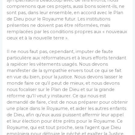
sympathisions beaucoup avec de tels efforts, nous
comprenons que ces projets, aussi bons soient-ils, ne
sont pas, dans leur ensemble, en accord avec le Plan
de Dieu pour le Royaume futur. Les institutions
présentes ne doivent pas être réformées, mais
remplacées par les conditions propres aux « nouveaux
cieux et à la nouvelle terre ».
Il ne nous faut pas, cependant, imputer de faute
particulière aux réformateurs et à leurs efforts tendant
à rapiécer les vêtements usagés. Nous devons
manifester de la sympathie envers tout ce qui se fait
en vue du bien, pour la justice. Nous devons laisser le
monde faire ce qu’il peut de mieux, et nous devons
nous focaliser sur le Plan de Dieu et sur la grande
réforme qu’Il veut y instaurer. Ce qui nous est
demandé de faire, c’est de nous préparer pour obtenir
une place dans le Royaume, et aider les autres enfants
de Dieu, afin qu’eux aussi puissent affermir leur appel
et leur élection pour être prêts pour le Royaume. Ce
Royaume, qui est tout proche, sera l’agent que Dieu
emploiera pour détruire le péché et exalter la Justice.