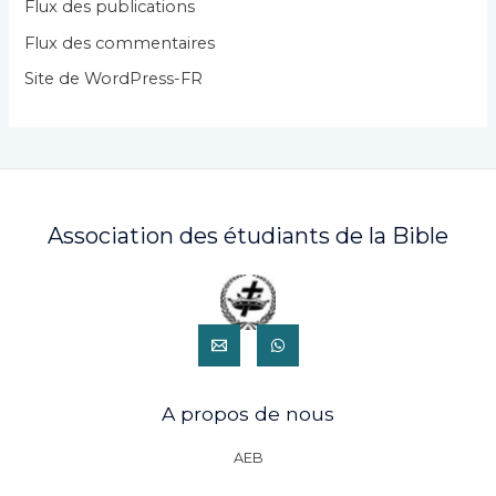
i
Flux des publications
e
Flux des commentaires
s
Site de WordPress-FR
Association des étudiants de la Bible
A propos de nous
AEB