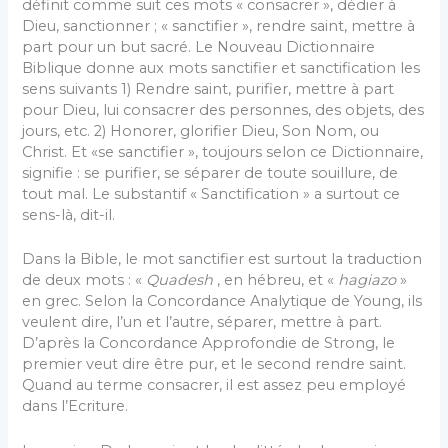
définit comme suit ces mots « consacrer », dédier à
Dieu, sanctionner ; « sanctifier », rendre saint, mettre à
part pour un but sacré. Le Nouveau Dictionnaire
Biblique donne aux mots sanctifier et sanctification les
sens suivants 1) Rendre saint, purifier, mettre à part
pour Dieu, lui consacrer des personnes, des objets, des
jours, etc. 2) Honorer, glorifier Dieu, Son Nom, ou
Christ. Et «se sanctifier », toujours selon ce Dictionnaire,
signifie : se purifier, se séparer de toute souillure, de
tout mal. Le substantif « Sanctification » a surtout ce
sens-là, dit-il.
Dans la Bible, le mot sanctifier est surtout la traduction
de deux mots : «
Quadesh
, en hébreu, et «
hagiazo
»
en grec. Selon la Concordance Analytique de Young, ils
veulent dire, l’un et l’autre, séparer, mettre à part.
D’après la Concordance Approfondie de Strong, le
premier veut dire être pur, et le second rendre saint.
Quand au terme consacrer, il est assez peu employé
dans l’Ecriture.