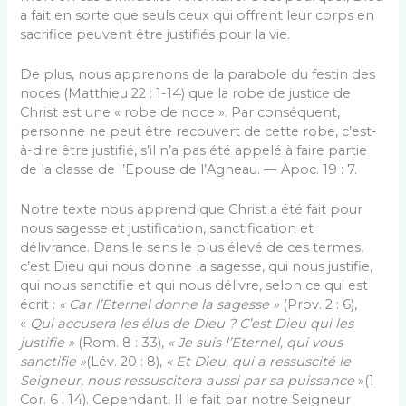
a fait en sorte que seuls ceux qui offrent leur corps en
sacrifice peuvent être justifiés pour la vie.
De plus, nous apprenons de la parabole du festin des
noces (Matthieu 22 : 1-14) que la robe de justice de
Christ est une « robe de noce ». Par conséquent,
personne ne peut être recouvert de cette robe, c’est-
à-dire être justifié, s’il n’a pas été appelé à faire partie
de la classe de l’Epouse de l’Agneau. — Apoc. 19 : 7.
Notre texte nous apprend que Christ a été fait pour
nous sagesse et justification, sanctification et
délivrance. Dans le sens le plus élevé de ces termes,
c’est Dieu qui nous donne la sagesse, qui nous justifie,
qui nous sanctifie et qui nous délivre, selon ce qui est
écrit :
« Car l’Eternel donne la sagesse »
(Prov. 2 : 6),
«
Qui accusera les élus de Dieu ? C’est Dieu qui les
justifie »
(Rom. 8 : 33),
« Je suis l’Eternel, qui vous
sanctifie »
(Lév. 20 : 8),
« Et Dieu, qui a ressuscité le
Seigneur, nous ressuscitera aussi par sa puissance
»(1
Cor. 6 : 14). Cependant, Il le fait par notre Seigneur