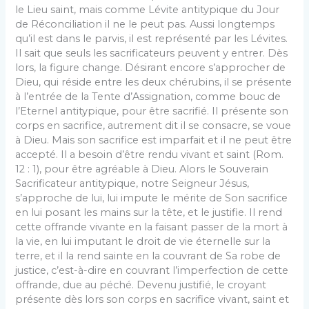
le Lieu saint, mais comme Lévite antitypique du Jour
de Réconciliation il ne le peut pas. Aussi longtemps
qu’il est dans le parvis, il est représenté par les Lévites.
Il sait que seuls les sacrificateurs peuvent y entrer. Dès
lors, la figure change. Désirant encore s’approcher de
Dieu, qui réside entre les deux chérubins, il se présente
à l’entrée de la Tente d’Assignation, comme bouc de
l’Eternel antitypique, pour être sacrifié. Il présente son
corps en sacrifice, autrement dit il se consacre, se voue
à Dieu. Mais son sacrifice est imparfait et il ne peut être
accepté. Il a besoin d’être rendu vivant et saint (Rom.
12 : 1), pour être agréable à Dieu. Alors le Souverain
Sacrificateur antitypique, notre Seigneur Jésus,
s’approche de lui, lui impute le mérite de Son sacrifice
en lui posant les mains sur la tête, et le justifie. Il rend
cette offrande vivante en la faisant passer de la mort à
la vie, en lui imputant le droit de vie éternelle sur la
terre, et il la rend sainte en la couvrant de Sa robe de
justice, c’est-à-dire en couvrant l’imperfection de cette
offrande, due au péché. Devenu justifié, le croyant
présente dès lors son corps en sacrifice vivant, saint et