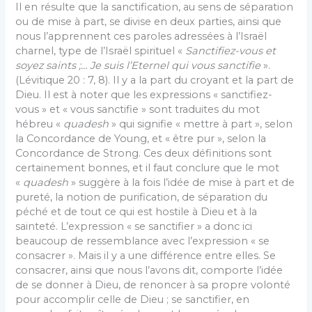
Il en résulte que la sanctification, au sens de séparation
ou de mise à part, se divise en deux parties, ainsi que
nous l’apprennent ces paroles adressées à l’Israël
charnel, type de l’Israël spirituel «
Sanctifiez-vous et
soyez saints ;… Je suis l’Eternel qui vous sanctifie
».
(Lévitique 20 : 7, 8). Il y a la part du croyant et la part de
Dieu. Il est à noter que les expressions « sanctifiez-
vous » et « vous sanctifie » sont traduites du mot
hébreu «
quadesh
» qui signifie « mettre à part », selon
la Concordance de Young, et « être pur », selon la
Concordance de Strong. Ces deux définitions sont
certainement bonnes, et il faut conclure que le mot
«
quadesh
» suggère à la fois l’idée de mise à part et de
pureté, la notion de purification, de séparation du
péché et de tout ce qui est hostile à Dieu et à la
sainteté. L’expression « se sanctifier » a donc ici
beaucoup de ressemblance avec l’expression « se
consacrer ». Mais il y a une différence entre elles. Se
consacrer, ainsi que nous l’avons dit, comporte l’idée
de se donner à Dieu, de renoncer à sa propre volonté
pour accomplir celle de Dieu ; se sanctifier, en