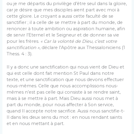
ou je me départis du privilège d’être seul dans la gloire,
car je désire que mes disciples aient part avec moi à
cette gloire. Le croyant a aussi cette faculté de se
sanctifier ; il a celle de se mettre à part du monde, de
renoncer à toute ambition ou aspiration humaine, afin
de servir l’Eternel et le Seigneur et de donner sa vie
pour les frères.
« Car la volonté de Dieu, c’est votre
sanctification »
, déclare l’Apôtre aux Thessaloniciens (1
Thess. 4 : 3).
Il y a donc une sanctification qui nous vient de Dieu et
qui est celle dont fait mention St Paul dans notre
texte, et une sanctification que nous devons effectuer
nous-mêmes. Celle que nous accomplissons nous-
mêmes n’est pas celle qui consiste à se rendre saint,
mais à se mettre à part. Mais Dieu aussi nous met à
part du monde, pour nous affecter à Son service,
quand Il accepte notre sacrifice. Aussi nous sanctifie-t-
Il dans les deux sens du mot : en nous rendant saints
et en nous mettant à part.