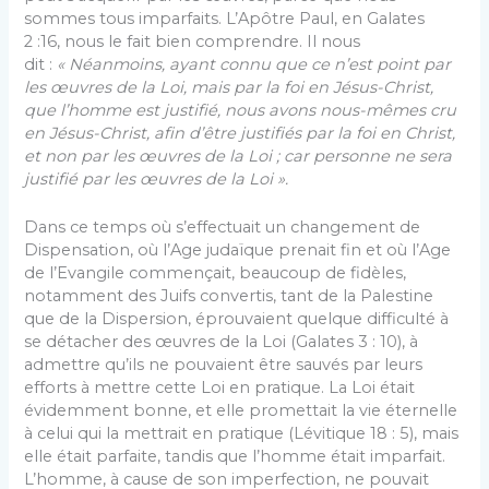
sommes tous imparfaits. L’Apôtre Paul, en Galates
2 :16, nous le fait bien comprendre. Il nous
dit :
« Néanmoins, ayant connu que ce n’est point par
les œuvres de la Loi, mais par la foi en Jésus-Christ,
que l’homme est justifié, nous avons nous-mêmes cru
en Jésus-Christ, afin d’être justifiés par la foi en Christ,
et non par les œuvres de la Loi ; car personne ne sera
justifié par les œuvres de la Loi ».
Dans ce temps où s’effectuait un changement de
Dispensation, où l’Age judaïque prenait fin et où l’Age
de l’Evangile commençait, beaucoup de fidèles,
notamment des Juifs convertis, tant de la Palestine
que de la Dispersion, éprouvaient quelque difficulté à
se détacher des œuvres de la Loi (Galates 3 : 10), à
admettre qu’ils ne pouvaient être sauvés par leurs
efforts à mettre cette Loi en pratique. La Loi était
évidemment bonne, et elle promettait la vie éternelle
à celui qui la mettrait en pratique (Lévitique 18 : 5), mais
elle était parfaite, tandis que l’homme était imparfait.
L’homme, à cause de son imperfection, ne pouvait