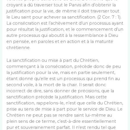
croyant a dû traverser tout le Parvis afin d’obtenir la
justification pour la vie, de même il doit traverser tout
le Lieu saint pour achever sa sanctification. (2 Cor. 7 : 1).
La consécration est l’achèvement d’un processus ayant
pour résultat la justification, et le commencement d’un
autre processus qui aboutit à la ressemblance à Dieu
en pensée, en paroles et en action et à la maturité
chrétienne.
La sanctification ou mise à part du Chrétien,
commençant à la consécration, précède donc de peu
la justification pour la vie, mais en partie seulement,
étant donné qu’elle est un processus qui prend fin au
second voile, à la mort de la chair. Il serait donc
incorrect de dire, sans donner de précisions, que la
sanctification précède la justification. Mais cette
sanctification, rappelons-le, n’est que celle du Chrétien,
prise au sens de mise à part pour le service de Dieu. Le
Chrétien ne peut pas se rendre saint lui-même au
plein sens de ce terme, c’est-à-dire essentiellement
pur et souverainement parfait. Il n’est rendu tel que