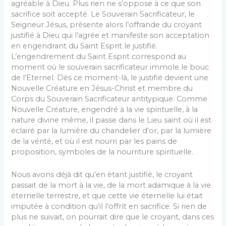
agréable à Dieu. Plus rien ne s’oppose à ce que son
sacrifice soit accepté. Le Souverain Sacrificateur, le
Seigneur Jésus, présente alors l’offrande du croyant
justifié à Dieu qui l’agrée et manifeste son acceptation
en engendrant du Saint Esprit le justifié.
L’engendrement du Saint Esprit correspond au
moment où le souverain sacrificateur immole le bouc
de l’Eternel. Dès ce moment-là, le justifié devient une
Nouvelle Créature en Jésus-Christ et membre du
Corps du Souverain Sacrificateur antitypique. Comme
Nouvelle Créature, engendré à la vie spirituelle, à la
nature divine même, il passe dans le Lieu saint où il est
éclairé par la lumière du chandelier d’or, par la lumière
de la vérité, et où il est nourri par les pains de
proposition, symboles de la nourriture spirituelle.
Nous avons déjà dit qu’en étant justifié, le croyant
passait de la mort à la vie, de la mort adamique à la vie
éternelle terrestre, et que cette vie éternelle lui était
imputée à condition qu’il l’offrît en sacrifice. Si rien de
plus ne suivait, on pourrait dire que le croyant, dans ces