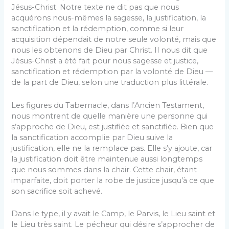
Jésus-Christ. Notre texte ne dit pas que nous
acquérons nous-mêmes la sagesse, la justification, la
sanctification et la rédemption, comme si leur
acquisition dépendait de notre seule volonté, mais que
nous les obtenons de Dieu par Christ. Il nous dit que
Jésus-Christ a été fait pour nous sagesse et justice,
sanctification et rédemption par la volonté de Dieu —
de la part de Dieu, selon une traduction plus littérale.
Les figures du Tabernacle, dans l’Ancien Testament,
nous montrent de quelle manière une personne qui
s’approche de Dieu, est justifiée et sanctifiée. Bien que
la sanctification accomplie par Dieu suive la
justification, elle ne la remplace pas. Elle s’y ajoute, car
la justification doit être maintenue aussi longtemps
que nous sommes dans la chair. Cette chair, étant
imparfaite, doit porter la robe de justice jusqu’à ce que
son sacrifice soit achevé.
Dans le type, il y avait le Camp, le Parvis, le Lieu saint et
le Lieu très saint. Le pécheur qui désire s’approcher de