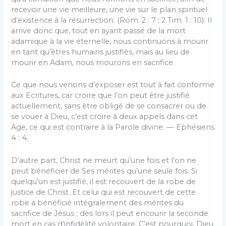
recevoir une vie meilleure, une vie sur le plan spirituel
d’existence à la résurrection. (Rom. 2 : 7 ; 2 Tim. 1 : 10). Il
arrive donc que, tout en ayant passé de la mort
adamique à la vie éternelle, nous continuons à mourir
en tant qu’êtres humains justifiés, mais au lieu de
mourir en Adam, nous mourons en sacrifice.
Ce que nous venons d’exposer est tout à fait conforme
aux Ecritures, car croire que l’on peut être justifié
actuellement, sans être obligé de se consacrer ou de
se vouer à Dieu, c’est croire â deux appels dans cet
Age, ce qui est contraire à la Parole divine. — Ephésiens
4 : 4.
D’autre part, Christ ne meurt qu’une fois et l’on ne
peut bénéficier de Ses mérites qu’une seule fois. Si
quelqu’un est justifié, il est recouvert de la robe de
justice de Christ. Et celui qui est recouvert de cette
robe a bénéficié intégralement des mérites du
sacrifice de Jésus ; dès lors il peut encourir la seconde
mort en cas d’infidélité volontaire. C’est pourquoi, Dieu