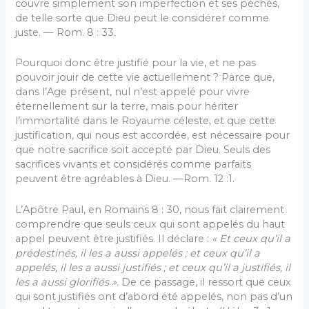
couvre simplement son imperfection et ses péchés,
de telle sorte que Dieu peut le considérer comme
juste. — Rom. 8 : 33.
Pourquoi donc être justifié pour la vie, et ne pas
pouvoir jouir de cette vie actuellement ? Parce que,
dans l’Age présent, nul n’est appelé pour vivre
éternellement sur la terre, mais pour hériter
l’immortalité dans le Royaume céleste, et que cette
justification, qui nous est accordée, est nécessaire pour
que notre sacrifice soit accepté par Dieu. Seuls des
sacrifices vivants et considérés comme parfaits
peuvent être agréables à Dieu. —Rom. 12 :1.
L’Apôtre Paul, en Romains 8 : 30, nous fait clairement
comprendre que seuls ceux qui sont appelés du haut
appel peuvent être justifiés. Il déclare :
« Et ceux qu’il a
prédestinés, il les a aussi appelés ; et ceux qu’il a
appelés, il les a aussi justifiés ; et ceux qu’il a justifiés, il
les a aussi glorifiés ».
De ce passage, il ressort que ceux
qui sont justifiés ont d’abord été appelés, non pas d’un