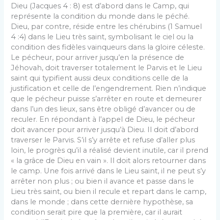
Dieu (Jacques 4 : 8) est d’abord dans le Camp, qui
représente la condition du monde dans le péché.
Dieu, par contre, réside entre les chérubins (1 Samuel
4 :4) dans le Lieu très saint, symbolisant le ciel ou la
condition des fidèles vainqueurs dans la gloire céleste.
Le pécheur, pour arriver jusqu’en la présence de
Jéhovah, doit traverser totalement le Parvis et le Lieu
saint qui typifient aussi deux conditions celle de la
justification et celle de l’engendrement. Rien n’indique
que le pécheur puisse s’arrêter en route et demeurer
dans l’un des lieux, sans être obligé d’avancer ou de
reculer. En répondant à l’appel de Dieu, le pécheur
doit avancer pour arriver jusqu’à Dieu. Il doit d’abord
traverser le Parvis. S’il s’y arrête et refuse d’aller plus
loin, le progrès qu’il a réalisé devient inutile, car il prend
« la grâce de Dieu en vain ». Il doit alors retourner dans
le camp. Une fois arrivé dans le Lieu saint, il ne peut s’y
arrêter non plus ; ou bien il avance et passe dans le
Lieu très saint, ou bien il recule et repart dans le camp,
dans le monde ; dans cette dernière hypothèse, sa
condition serait pire que la première, car il aurait