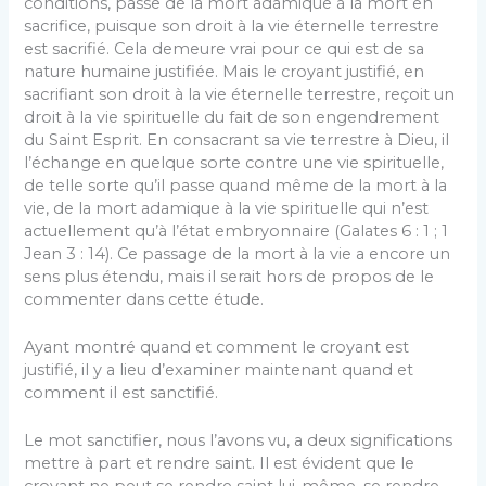
conditions, passe de la mort adamique à la mort en
sacrifice, puisque son droit à la vie éternelle terrestre
est sacrifié. Cela demeure vrai pour ce qui est de sa
nature humaine justifiée. Mais le croyant justifié, en
sacrifiant son droit à la vie éternelle terrestre, reçoit un
droit à la vie spirituelle du fait de son engendrement
du Saint Esprit. En consacrant sa vie terrestre à Dieu, il
l’échange en quelque sorte contre une vie spirituelle,
de telle sorte qu’il passe quand même de la mort à la
vie, de la mort adamique à la vie spirituelle qui n’est
actuellement qu’à l’état embryonnaire (Galates 6 : 1 ; 1
Jean 3 : 14). Ce passage de la mort à la vie a encore un
sens plus étendu, mais il serait hors de propos de le
commenter dans cette étude.
Ayant montré quand et comment le croyant est
justifié, il y a lieu d’examiner maintenant quand et
comment il est sanctifié.
Le mot sanctifier, nous l’avons vu, a deux significations
mettre à part et rendre saint. Il est évident que le