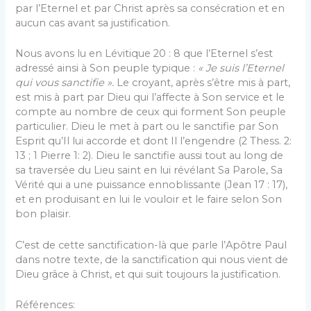
par l’Eternel et par Christ après sa consécration et en
aucun cas avant sa justification.
Nous avons lu en Lévitique 20 : 8 que l’Eternel s’est
adressé ainsi à Son peuple typique :
« Je suis l’Eternel
qui vous sanctifie ».
Le croyant, après s’être mis à part,
est mis à part par Dieu qui l’affecte à Son service et le
compte au nombre de ceux qui forment Son peuple
particulier. Dieu le met à part ou le sanctifie par Son
Esprit qu’Il lui accorde et dont Il l’engendre (2 Thess. 2:
13 ; 1 Pierre 1: 2). Dieu le sanctifie aussi tout au long de
sa traversée du Lieu saint en lui révélant Sa Parole, Sa
Vérité qui a une puissance ennoblissante (Jean 17 : 17),
et en produisant en lui le vouloir et le faire selon Son
bon plaisir.
C’est de cette sanctification-là que parle l’Apôtre Paul
dans notre texte, de la sanctification qui nous vient de
Dieu grâce à Christ, et qui suit toujours la justification.
Références: