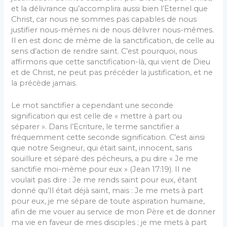
et la délivrance qu’accomplira aussi bien l’Eternel que
Christ, car nous ne sommes pas capables de nous
justifier nous-mêmes ni de nous délivrer nous-mêmes.
Il en est donc de même de la sanctification, de celle au
sens d’action de rendre saint. C’est pourquoi, nous
affirmons que cette sanctification-là, qui vient de Dieu
et de Christ, ne peut pas précéder la justification, et ne
la précède jamais.
Le mot sanctifier a cependant une seconde
signification qui est celle de « mettre à part ou
séparer ». Dans l’Ecriture, le terme sanctifier a
fréquemment cette seconde signification. C’est ainsi
que notre Seigneur, qui était saint, innocent, sans
souillure et séparé des pécheurs, a pu dire « Je me
sanctifie moi-même pour eux » (Jean 17:19). Il ne
voulait pas dire : Je me rends saint pour eux, étant
donné qu’Il était déjà saint, mais : Je me mets à part
pour eux, je me sépare de toute aspiration humaine,
afin de me vouer au service de mon Père et de donner
ma vie en faveur de mes disciples ; je me mets à part