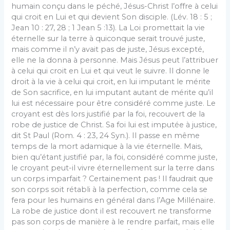
humain conçu dans le péché, Jésus-Christ l’offre à celui
qui croit en Lui et qui devient Son disciple. (Lév. 18 : 5 ;
Jean 10 : 27, 28 ; 1 Jean 5 :13). La Loi promettait la vie
éternelle sur la terre à quiconque serait trouvé juste,
mais comme il n’y avait pas de juste, Jésus excepté,
elle ne la donna à personne. Mais Jésus peut l’attribuer
à celui qui croit en Lui et qui veut le suivre. Il donne le
droit à la vie à celui qui croit, en lui imputant le mérite
de Son sacrifice, en lui imputant autant de mérite qu’il
lui est nécessaire pour être considéré comme juste. Le
croyant est dès lors justifié par la foi, recouvert de la
robe de justice de Christ. Sa foi lui est imputée à justice,
dit St Paul (Rom. 4 : 23, 24 Syn.). Il passe en même
temps de la mort adamique à la vie éternelle. Mais,
bien qu’étant justifié par, la foi, considéré comme juste,
le croyant peut-il vivre éternellement sur la terre dans
un corps imparfait ? Certainement pas ! Il faudrait que
son corps soit rétabli à la perfection, comme cela se
fera pour les humains en général dans l’Age Millénaire.
La robe de justice dont il est recouvert ne transforme
pas son corps de manière à le rendre parfait, mais elle