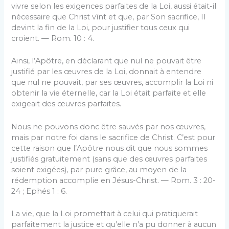
vivre selon les exigences parfaites de la Loi, aussi était-il
nécessaire que Christ vînt et que, par Son sacrifice, Il
devint la fin de la Loi, pour justifier tous ceux qui
croient. — Rom. 10 : 4.
Ainsi, l’Apôtre, en déclarant que nul ne pouvait être
justifié par les œuvres de la Loi, donnait à entendre
que nul ne pouvait, par ses œuvres, accomplir la Loi ni
obtenir la vie éternelle, car la Loi était parfaite et elle
exigeait des œuvres parfaites.
Nous ne pouvons donc être sauvés par nos œuvres,
mais par notre foi dans le sacrifice de Christ. C’est pour
cette raison que l’Apôtre nous dit que nous sommes
justifiés gratuitement (sans que des œuvres parfaites
soient exigées), par pure grâce, au moyen de la
rédemption accomplie en Jésus-Christ. — Rom. 3 : 20-
24 ; Ephés 1 : 6.
La vie, que la Loi promettait à celui qui pratiquerait
parfaitement la justice et qu’elle n’a pu donner à aucun