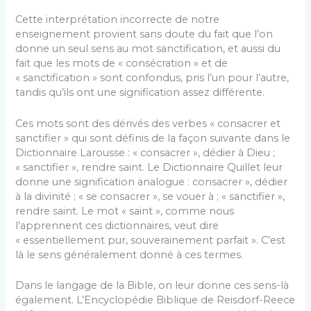
Cette interprétation incorrecte de notre
enseignement provient sans doute du fait que l’on
donne un seul sens au mot sanctification, et aussi du
fait que les mots de « consécration » et de
« sanctification » sont confondus, pris l’un pour l’autre,
tandis qu’ils ont une signification assez différente.
Ces mots sont des dérivés des verbes « consacrer et
sanctifier » qui sont définis de la façon suivante dans le
Dictionnaire Larousse : « consacrer », dédier à Dieu ;
« sanctifier », rendre saint. Le Dictionnaire Quillet leur
donne une signification analogue : consacrer », dédier
à la divinité ; « se consacrer », se vouer à ; « sanctifier »,
rendre saint. Le mot « saint », comme nous
l’apprennent ces dictionnaires, veut dire
« essentiellement pur, souverainement parfait ». C’est
là le sens généralement donné à ces termes.
Dans le langage de la Bible, on leur donne ces sens-là
également. L’Encyclopédie Biblique de Reisdorf-Reece