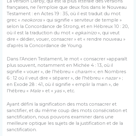
La version Darby, qui est la plus littérale des versions
françaises, ne l’emploie que deux fois dans le Nouveau
Testament : en Actes 19 : 35, où il est traduit du mot
grec «
neokoros
» qui signifie « serviteur de temple »
selon la Concordance de Strong, et en Hébreux 10 : 20,
où il est la traduction du mot «
egkainizo
», qui veut
dire « dédier, vouer, consacrer » et « rendre nouveau »
d’après la Concordance de Young.
Dans l’Ancien Testament, le mot « consacrer »apparaît
plus souvent, notamment en Michée 4 : 13, où il
signifie « vouer », de l’hébreu «
charam
»; en Nombres
6 : 12 où il veut dire « séparer », de l’hébreu «
nazar
» ;
en Exode 28 : 41, où il signifie « emplir la main », de
l’hébreu «
Male
» et «
yas
», etc.
Ayant défini la signification des mots consacrer et
sanctifier, et du même coup des mots consécration et
sanctification, nous pouvons examiner dans une
meilleure optique les sujets de la justification et de la
sanctification.