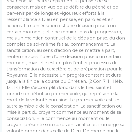
revanche, fait naître également la pensée de se
consacrer, mais en vue de se défaire du péché et de
parvenir par de longs et vigoureux efforts à la
ressemblance à Dieu en pensée, en paroles et en
actions. La consécration est une décision prise à un
certain moment ; elle ne requiert pas de progression,
mais un maintien continuel de la décision prise, du don
complet de soi-même fait au commencement. La
sanctification, au sens d’action de se mettre à part,
renferme aussi l’idée d’une décision prise à un certain
moment, mais elle est en plus l’entier processus de
transformation du caractère et de préparation pour le
Royaume. Elle nécessite un progrès constant et dure
jusqu’a la fin de la course du Chrétien. (2 Cor. 7 :1 ; Héb.
12 : 14). Elle s’accomplit donc dans le Lieu saint et
prend son début au premier voile, qui représente la
mort de la volonté humaine. Le premier voile est un
autre symbole de la consécration. La sanctification ou
mise à part du croyant commence au moment de sa
consécration. Elle commence au moment où le
croyant présente son corps en sacrifice et immerge sa
volonté propre dans celle de Dieu. De même que le