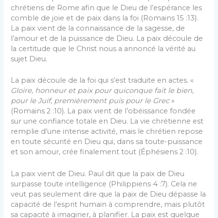
chrétiens de Rome afin que le Dieu de l’espérance les
comble de joie et de paix dans la foi (Romains 15 :13).
La paix vient de la connaissance de la sagesse, de
l’amour et de la puissance de Dieu. La paix découle de
la certitude que le Christ nous a annoncé la vérité au
sujet Dieu.
La paix découle de la foi qui s’est traduite en actes. «
Gloire, honneur et paix pour quiconque fait le bien,
pour le Juif, premièrement puis pour le Grec
»
(Romains 2 :10). La paix vient de l’obéissance fondée
sur une confiance totale en Dieu. La vie chrétienne est
remplie d’une intense activité, mais le chrétien repose
en toute sécurité en Dieu qui, dans sa toute-puissance
et son amour, crée finalement tout (Éphésiens 2 :10).
La paix vient de Dieu. Paul dit que la paix de Dieu
surpasse toute intelligence (Philippiens 4 :7). Cela ne
veut pas seulement dire que la paix de Dieu dépasse la
capacité de l’esprit humain à comprendre, mais plutôt
sa capacité à imaginer, à planifier. La paix est quelque