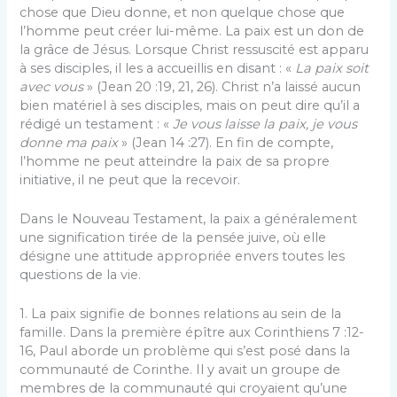
chose que Dieu donne, et non quelque chose que
l’homme peut créer lui-même. La paix est un don de
la grâce de Jésus. Lorsque Christ ressuscité est apparu
à ses disciples, il les a accueillis en disant : «
La paix soit
avec vous
» (Jean 20 :19, 21, 26). Christ n’a laissé aucun
bien matériel à ses disciples, mais on peut dire qu’il a
rédigé un testament : «
Je vous laisse la paix, je vous
donne ma paix
» (Jean 14 :27). En fin de compte,
l’homme ne peut atteindre la paix de sa propre
initiative, il ne peut que la recevoir.
Dans le Nouveau Testament, la paix a généralement
une signification tirée de la pensée juive, où elle
désigne une attitude appropriée envers toutes les
questions de la vie.
1. La paix signifie de bonnes relations au sein de la
famille. Dans la première épître aux Corinthiens 7 :12-
16, Paul aborde un problème qui s’est posé dans la
communauté de Corinthe. Il y avait un groupe de
membres de la communauté qui croyaient qu’une