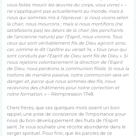
vous faites mourir les œuvres du corps, vous vivrez »
–
ne s’appliquent pas actuellement au monde, mais à
nous qui sommes mis à l’épreuve : si nous vivons selon
la chair, nous mourrons ; mais si nous mortifions (ne
satisfaisons pas) les désirs de la chair (les penchants
de l’ancienne nature) par l’Esprit, nous vivrons. Tous
ceux qui sont véritablement fils de Dieu agiront ainsi,
car, comme le dit l’apôtre au verset 14,
« tous ceux qui
sont conduits par l’Esprit de Dieu sont fils de Dieu
». Si
nous rejetons volontairement la direction de l’Esprit
de Dieu, nous perdrons la communion filiale. Si nous la
traitons de manière passive, notre communion sera en
danger et, parce que nous sommes des fils, nous
recevrons des châtiments pour notre correction et
notre formation
. » – Réimpression 1748
Chers frères, que ces quelques mots soient un bon
rappel, une prise de conscience de l’importance pour
nous du bon développement des fruits de l’Esprit
saint. Je vous souhaite une récolte abondante dans le
verger spirituel. Pour finir, que les paroles de ce