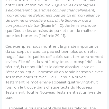
entre Dieu et son peuple. «
Quand les montagnes
s’éloigneraient, quand les collines chancelleraient,
mon amour ne s’éloignera pas de toi et mon alliance
de paix ne chancellera pas, dit le Seigneur qui a
compassion de toi
» (Ésaïe 54 :10). Jérémie explique
que Dieu a des pensées de paix et non de malheur
pour les hommes (Jérémie 29 :11).
Ces exemples nous montrent la grande importance
du concept de paix. La paix est bien plus qu’un état
négatif dans lequel les difficultés sont temporairement
levées. Elle décrit la santé physique, la prospérité et la
sécurité, la tranquillité et le calme absolus, la vie et
l’état dans lequel l’homme vit en totale harmonie avec
ses semblables et avec Dieu. Dans le Nouveau
Testament, le mot
eirene
apparaît quatre-vingt-huit
fois ; on le trouve dans chaque texte du Nouveau
Testament. Tout le Nouveau Testament est un livre de
paix.
Il apparaît le plus souvent dans les salutations. Une