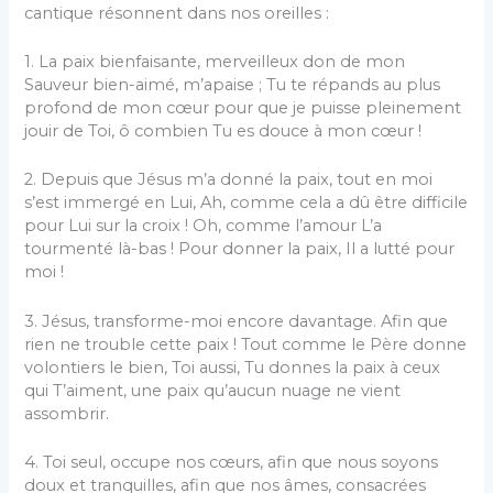
cantique résonnent dans nos oreilles :
1. La paix bienfaisante, merveilleux don de mon
Sauveur bien-aimé, m’apaise ; Tu te répands au plus
profond de mon cœur pour que je puisse pleinement
jouir de Toi, ô combien Tu es douce à mon cœur !
2. Depuis que Jésus m’a donné la paix, tout en moi
s’est immergé en Lui, Ah, comme cela a dû être difficile
pour Lui sur la croix ! Oh, comme l’amour L’a
tourmenté là-bas ! Pour donner la paix, Il a lutté pour
moi !
3. Jésus, transforme-moi encore davantage. Afin que
rien ne trouble cette paix ! Tout comme le Père donne
volontiers le bien, Toi aussi, Tu donnes la paix à ceux
qui T’aiment, une paix qu’aucun nuage ne vient
assombrir.
4. Toi seul, occupe nos cœurs, afin que nous soyons
doux et tranquilles, afin que nos âmes, consacrées