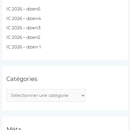
IC 2026 – dzien5
IC 2026 – dzien4
IC 2026 – dzien3
IC 2026 – dzien2
IC 2026 – dzien 1
Catégories
C
a
t
é
g
Méta