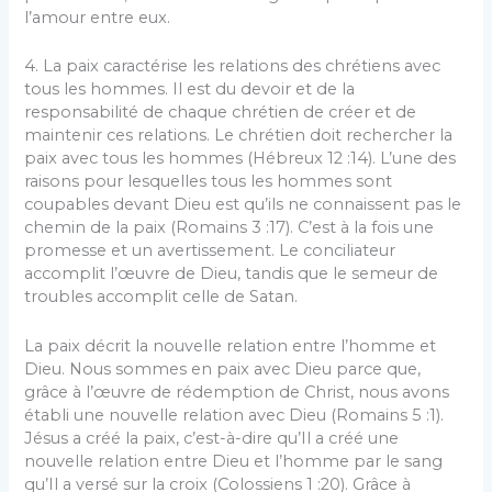
l’amour entre eux.
4. La paix caractérise les relations des chrétiens avec
tous les hommes. Il est du devoir et de la
responsabilité de chaque chrétien de créer et de
maintenir ces relations. Le chrétien doit rechercher la
paix avec tous les hommes (Hébreux 12 :14). L’une des
raisons pour lesquelles tous les hommes sont
coupables devant Dieu est qu’ils ne connaissent pas le
chemin de la paix (Romains 3 :17). C’est à la fois une
promesse et un avertissement. Le conciliateur
accomplit l’œuvre de Dieu, tandis que le semeur de
troubles accomplit celle de Satan.
La paix décrit la nouvelle relation entre l’homme et
Dieu. Nous sommes en paix avec Dieu parce que,
grâce à l’œuvre de rédemption de Christ, nous avons
établi une nouvelle relation avec Dieu (Romains 5 :1).
Jésus a créé la paix, c’est-à-dire qu’Il a créé une
nouvelle relation entre Dieu et l’homme par le sang
qu’Il a versé sur la croix (Colossiens 1 :20). Grâce à