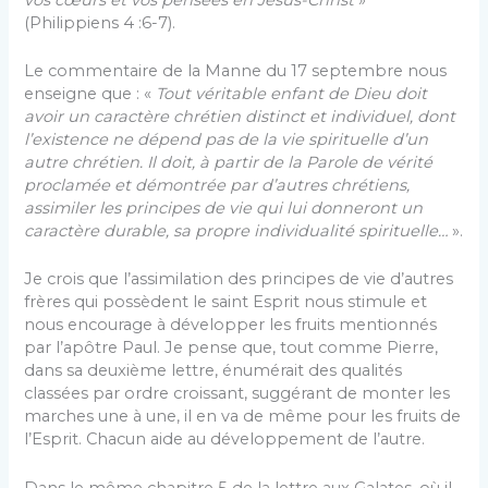
(Philippiens 4 :6-7).
Le commentaire de la Manne du 17 septembre nous
enseigne que : «
Tout véritable enfant de Dieu doit
avoir un caractère chrétien distinct et individuel, dont
l’existence ne dépend pas de la vie spirituelle d’un
autre chrétien. Il doit, à partir de la Parole de vérité
proclamée et démontrée par d’autres chrétiens,
assimiler les principes de vie qui lui donneront un
caractère durable, sa propre individualité spirituelle
…
».
Je crois que l’assimilation des principes de vie d’autres
frères qui possèdent le saint Esprit nous stimule et
nous encourage à développer les fruits mentionnés
par l’apôtre Paul. Je pense que, tout comme Pierre,
dans sa deuxième lettre, énumérait des qualités
classées par ordre croissant, suggérant de monter les
marches une à une, il en va de même pour les fruits de
l’Esprit. Chacun aide au développement de l’autre.
Dans le même chapitre 5 de la lettre aux Galates, où il