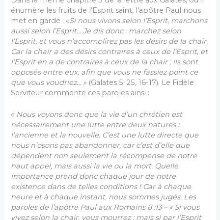
énumère les fruits de l’Esprit saint, l’apôtre Paul nous
met en garde : «
Si nous vivons selon l’Esprit, marchons
aussi selon l’Esprit… Je dis donc : marchez selon
l’Esprit, et vous n’accomplirez pas les désirs de la chair.
Car la chair a des désirs contraires à ceux de l’Esprit, et
l’Esprit en a de contraires à ceux de la chair ; ils sont
opposés entre eux, afin que vous ne fassiez point ce
que vous voudriez… »
(Galates 5: 25, 16-17). Le Fidèle
Serviteur commente ces paroles ainsi :
«
Nous voyons donc que la vie d’un chrétien est
nécessairement une lutte entre deux natures :
l’ancienne et la nouvelle. C’est une lutte directe que
nous n’osons pas abandonner, car c’est d’elle que
dépendent non seulement la récompense de notre
haut appel, mais aussi la vie ou la mort. Quelle
importance prend donc chaque jour de notre
existence dans de telles conditions ! Car à chaque
heure et à chaque instant, nous sommes jugés. Les
paroles de l’apôtre Paul aux Romains 8 :13
– « Si vous
vivez selon la chair, vous mourrez ; mais si par l’Esprit