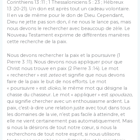
Corinthiens 13 :11 ; 1 Thessaloniciens 5 : 23 ; Hébreux
13 :20-21). Un don est après tout un cadeau volontaire.
Il en va de même pour le don de Dieu. Cependant,
Dieu ne jette pas son don, il ne nous le lance pas, mais
nous devons le rechercher avec beaucoup de zèle. Le
Nouveau Testament exprime de différentes manières
cette recherche de la paix.
Nous devons rechercher la paix et la poursuivre (1
Pierre 3 :11). Nous devons nous appliquer pour que
Christ nous trouve en paix (2 Pierre 3 :14). Le mot
« rechercher » est
zeteo
et signifie que nous devons
faire de la paix le but de nos efforts. Le mot
« poursuivre » est
dioko
, le même mot qui désigne la
chasse du chasseur. Le mot « appliquer » est
spoudazo
,
qui signifie chercher avec un enthousiasme ardent. La
paix, c’est-à-dire une relation juste avec tout dans tous
les domaines de la vie, n’est pas facile à atteindre, et
elle ne vient certainement pas automatiquement. Mais
si nous la désirons de tout notre cœur, si nous la
recherchons de tout notre esprit, si nous utilisons