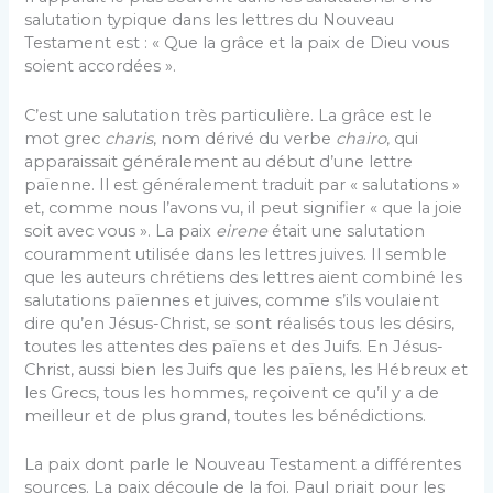
salutation typique dans les lettres du Nouveau
Testament est : « Que la grâce et la paix de Dieu vous
soient accordées ».
C’est une salutation très particulière. La grâce est le
mot grec
charis
, nom dérivé du verbe
chairo
, qui
apparaissait généralement au début d’une lettre
païenne. Il est généralement traduit par « salutations »
et, comme nous l’avons vu, il peut signifier « que la joie
soit avec vous ». La paix
eirene
était une salutation
couramment utilisée dans les lettres juives. Il semble
que les auteurs chrétiens des lettres aient combiné les
salutations païennes et juives, comme s’ils voulaient
dire qu’en Jésus-Christ, se sont réalisés tous les désirs,
toutes les attentes des païens et des Juifs. En Jésus-
Christ, aussi bien les Juifs que les païens, les Hébreux et
les Grecs, tous les hommes, reçoivent ce qu’il y a de
meilleur et de plus grand, toutes les bénédictions.
La paix dont parle le Nouveau Testament a différentes
sources. La paix découle de la foi. Paul priait pour les