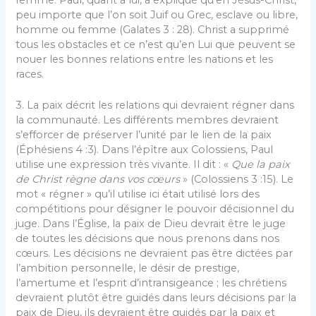
peu importe que l’on soit Juif ou Grec, esclave ou libre,
homme ou femme (Galates 3 : 28). Christ a supprimé
tous les obstacles et ce n’est qu’en Lui que peuvent se
nouer les bonnes relations entre les nations et les
races.
3. La paix décrit les relations qui devraient régner dans
la communauté. Les différents membres devraient
s’efforcer de préserver l’unité par le lien de la paix
(Éphésiens 4 :3). Dans l’épître aux Colossiens, Paul
utilise une expression très vivante. Il dit : «
Que la paix
de Christ règne dans vos cœurs
» (Colossiens 3 :15). Le
mot « régner » qu’il utilise ici était utilisé lors des
compétitions pour désigner le pouvoir décisionnel du
juge. Dans l’Église, la paix de Dieu devrait être le juge
de toutes les décisions que nous prenons dans nos
cœurs. Les décisions ne devraient pas être dictées par
l’ambition personnelle, le désir de prestige,
l’amertume et l’esprit d’intransigeance ; les chrétiens
devraient plutôt être guidés dans leurs décisions par la
paix de Dieu, ils devraient être guidés par la paix et