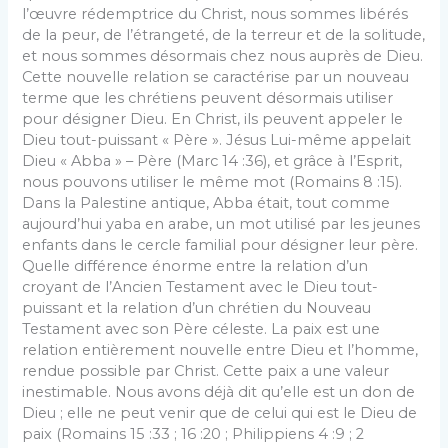
l’œuvre rédemptrice du Christ, nous sommes libérés
de la peur, de l’étrangeté, de la terreur et de la solitude,
et nous sommes désormais chez nous auprès de Dieu.
Cette nouvelle relation se caractérise par un nouveau
terme que les chrétiens peuvent désormais utiliser
pour désigner Dieu. En Christ, ils peuvent appeler le
Dieu tout-puissant « Père ». Jésus Lui-même appelait
Dieu « Abba » – Père (Marc 14 :36), et grâce à l’Esprit,
nous pouvons utiliser le même mot (Romains 8 :15).
Dans la Palestine antique, Abba était, tout comme
aujourd’hui yaba en arabe, un mot utilisé par les jeunes
enfants dans le cercle familial pour désigner leur père.
Quelle différence énorme entre la relation d’un
croyant de l’Ancien Testament avec le Dieu tout-
puissant et la relation d’un chrétien du Nouveau
Testament avec son Père céleste. La paix est une
relation entièrement nouvelle entre Dieu et l’homme,
rendue possible par Christ. Cette paix a une valeur
inestimable. Nous avons déjà dit qu’elle est un don de
Dieu ; elle ne peut venir que de celui qui est le Dieu de
paix (Romains 15 :33 ; 16 :20 ; Philippiens 4 :9 ; 2