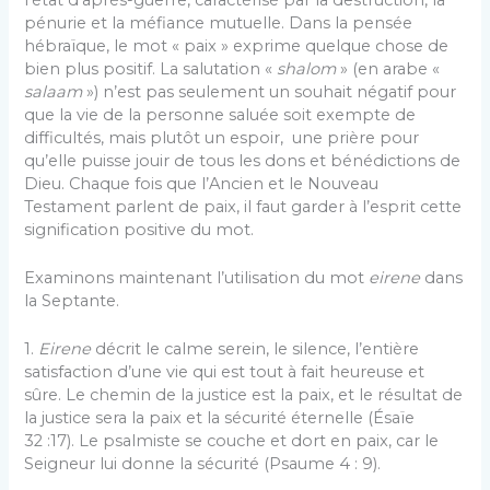
pénurie et la méfiance mutuelle. Dans la pensée
hébraïque, le mot « paix » exprime quelque chose de
bien plus positif. La salutation «
shalom
» (en arabe «
salaam
») n’est pas seulement un souhait négatif pour
que la vie de la personne saluée soit exempte de
difficultés, mais plutôt un espoir, une prière pour
qu’elle puisse jouir de tous les dons et bénédictions de
Dieu. Chaque fois que l’Ancien et le Nouveau
Testament parlent de paix, il faut garder à l’esprit cette
signification positive du mot.
Examinons maintenant l’utilisation du mot
eirene
dans
la Septante.
1.
Eirene
décrit le calme serein, le silence, l’entière
satisfaction d’une vie qui est tout à fait heureuse et
sûre. Le chemin de la justice est la paix, et le résultat de
la justice sera la paix et la sécurité éternelle (Ésaïe
32 :17). Le psalmiste se couche et dort en paix, car le
Seigneur lui donne la sécurité (Psaume 4 : 9).