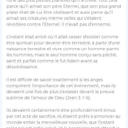
l’une des plus petites planètes qu’Il a créée. Tout cela
parce qu’Il aimait son père Eternel, que son plus grand
plaisir était de Lui être obéissant et aussi parce qu’Il
aimait ses créatures même celles qui s’étaient
révoltées contre l’Eternel. Il n’avait pas d’ennemis.
L’instant était arrivé où Il allait cesser d’exister comme
être spirituel pour devenir être terrestre, à partir d’une
naissance terrestre et vivre comme un homme parmi
les hommes, mais le seul homme conçu sans péché,
saint et parfait comme le fut Adam avant sa
désobéissance.
Il est difficile de savoir exactement si les anges
comprirent l’importance de cet événement, mais ils
devaient une fois de plus s’extasier devant la preuve
sublime de l’amour de Dieu (Jean 3 ;1-6).
Ils devaient certainement être profondément émus
par cet acte de sacrifice, ils étaient prêts à annoncer au
monde entier la merveilleuse nouvelle, que l’instant