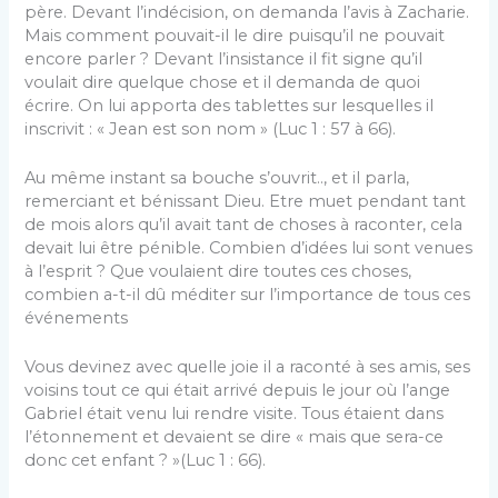
père. Devant l’indécision, on demanda l’avis à Zacharie.
Mais comment pouvait-il le dire puisqu’il ne pouvait
encore parler ? Devant l’insistance il fit signe qu’il
voulait dire quelque chose et il demanda de quoi
écrire. On lui apporta des tablettes sur lesquelles il
inscrivit : « Jean est son nom » (Luc 1 : 57 à 66).
Au même instant sa bouche s’ouvrit.., et il parla,
remerciant et bénissant Dieu. Etre muet pendant tant
de mois alors qu’il avait tant de choses à raconter, cela
devait lui être pénible. Combien d’idées lui sont venues
à l’esprit ? Que voulaient dire toutes ces choses,
combien a-t-il dû méditer sur l’importance de tous ces
événements
Vous devinez avec quelle joie il a raconté à ses amis, ses
voisins tout ce qui était arrivé depuis le jour où l’ange
Gabriel était venu lui rendre visite. Tous étaient dans
l’étonnement et devaient se dire « mais que sera-ce
donc cet enfant ? »(Luc 1 : 66).