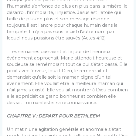
l’humanité s’enfonce de plus en plus dans la misère, le
désarroi, l’immoralité, l’injustice. Jésus est l’étoile qui
brille de plus en plus et son message résonne
toujours, il est l’ancre pour chaque humain dans la
tempête. Il n’y a pas sous le ciel d’autre nom par
lequel nous puissions être sauvés (Actes 4:12).
…Les semaines passaient et le jour de l’heureux
événement approchait. Marie attendait heureuse et
soucieuse se remémorant tout ce qui s’était passé. Elle
priait avec ferveur, louait Dieu, le remerciait et
demandait qu’elle soit la maman digne d’un tel
événement. Elle voulait être la meilleure maman qui
n’ait jamais existé. Elle voulait montrer à Dieu combien
elle appréciait ce grand bonheur et combien elle
désirait Lui manifester sa reconnaissance.
CHAPITRE V : DEPART POUR BETHLEEM
Un matin une agitation générale et anormale s’était
produite dans le paisible petit village de Nazareth. Des