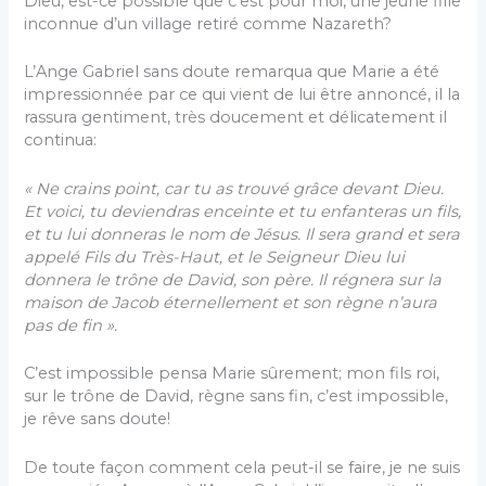
Dieu, est-ce possible que c’est pour moi, une jeune fille
inconnue d’un village retiré comme Nazareth?
L’Ange Gabriel sans doute remarqua que Marie a été
impressionnée par ce qui vient de lui être annoncé, il la
rassura gentiment, très doucement et délicatement il
continua:
« Ne crains point, car tu as trouvé grâce devant Dieu.
Et voici, tu deviendras enceinte et tu enfanteras un fils,
et tu lui donneras le nom de Jésus. Il sera grand et sera
appelé Fils du Très-Haut, et le Seigneur Dieu lui
donnera le trône de David, son père. Il régnera sur la
maison de Jacob éternellement et son règne n’aura
pas de fin ».
C’est impossible pensa Marie sûrement; mon fils roi,
sur le trône de David, règne sans fin, c’est impossible,
je rêve sans doute!
De toute façon comment cela peut-il se faire, je ne suis