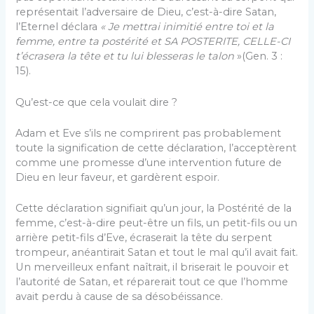
représentait l’adversaire de Dieu, c’est-à-dire Satan,
l’Eternel déclara
« Je mettrai inimitié entre toi et la
femme, entre ta postérité et SA POSTERITE, CELLE-CI
t’écrasera la tête et tu lui blesseras le talon
»(Gen. 3 :
15).
Qu’est-ce que cela voulait dire ?
Adam et Eve s’ils ne comprirent pas probablement
toute la signification de cette déclaration, l’acceptèrent
comme une promesse d’une intervention future de
Dieu en leur faveur, et gardèrent espoir.
Cette déclaration signifiait qu’un jour, la Postérité de la
femme, c’est-à-dire peut-être un fils, un petit-fils ou un
arrière petit-fils d’Eve, écraserait la tête du serpent
trompeur, anéantirait Satan et tout le mal qu’il avait fait.
Un merveilleux enfant naîtrait, il briserait le pouvoir et
l’autorité de Satan, et réparerait tout ce que l’homme
avait perdu à cause de sa désobéissance.