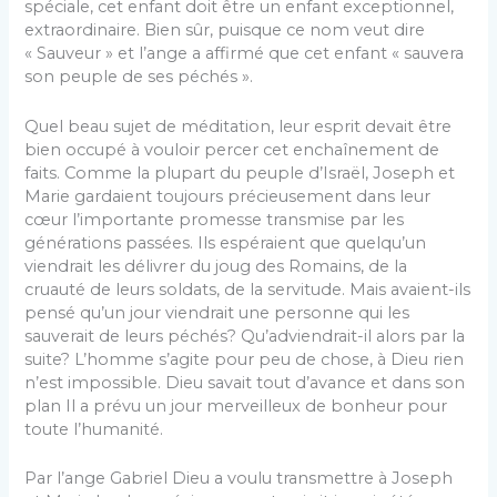
spéciale, cet enfant doit être un enfant exceptionnel,
extraordinaire. Bien sûr, puisque ce nom veut dire
« Sauveur » et l’ange a affirmé que cet enfant « sauvera
son peuple de ses péchés ».
Quel beau sujet de méditation, leur esprit devait être
bien occupé à vouloir percer cet enchaînement de
faits. Comme la plupart du peuple d’Israël, Joseph et
Marie gardaient toujours précieusement dans leur
cœur l’importante promesse transmise par les
générations passées. Ils espéraient que quelqu’un
viendrait les délivrer du joug des Romains, de la
cruauté de leurs soldats, de la servitude. Mais avaient-ils
pensé qu’un jour viendrait une personne qui les
sauverait de leurs péchés? Qu’adviendrait-il alors par la
suite? L’homme s’agite pour peu de chose, à Dieu rien
n’est impossible. Dieu savait tout d’avance et dans son
plan Il a prévu un jour merveilleux de bonheur pour
toute l’humanité.
Par l’ange Gabriel Dieu a voulu transmettre à Joseph