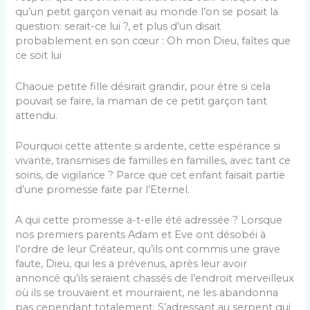
qu’un petit garçon venait au monde l’on se posait la
question: serait-ce lui ?, et plus d’un disait
probablement en son cœur : Oh mon Dieu, faîtes que
ce soit lui
Chaoue petite fille désirait grandir, pour être si cela
pouvait se faire, la maman de ce petit garçon tant
attendu.
Pourquoi cette attente si ardente, cette espérance si
vivante, transmises de familles en familles, avec tant ce
soins, de vigilance ? Parce que cet enfant faisait partie
d’une promesse faite par l’Eternel.
A qui cette promesse a-t-elle été adressée ? Lorsque
nos premiers parents Adam et Eve ont désobéi à
l’ordre de leur Créateur, qu’ils ont commis une grave
faute, Dieu, qui les a prévenus, après leur avoir
annoncé qu’ils seraient chassés de l’endroit merveilleux
où ils se trouvaient et mourraient, ne les abandonna
pas cependant totalement. S’adressant au serpent qui