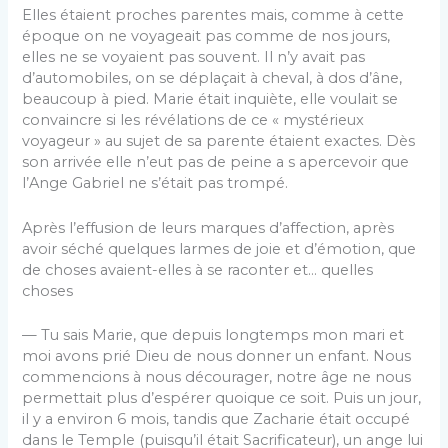
Elles étaient proches parentes mais, comme à cette
époque on ne voyageait pas comme de nos jours,
elles ne se voyaient pas souvent. Il n’y avait pas
d’automobiles, on se déplaçait à cheval, à dos d’âne,
beaucoup à pied. Marie était inquiète, elle voulait se
convaincre si les révélations de ce « mystérieux
voyageur » au sujet de sa parente étaient exactes. Dès
son arrivée elle n’eut pas de peine a s apercevoir que
l’Ange Gabriel ne s’était pas trompé.
Après l’effusion de leurs marques d’affection, après
avoir séché quelques larmes de joie et d’émotion, que
de choses avaient-elles à se raconter et… quelles
choses
— Tu sais Marie, que depuis longtemps mon mari et
moi avons prié Dieu de nous donner un enfant. Nous
commencions à nous décourager, notre âge ne nous
permettait plus d’espérer quoique ce soit. Puis un jour,
il y a environ 6 mois, tandis que Zacharie était occupé
dans le Temple (puisqu’il était Sacrificateur), un ange lui