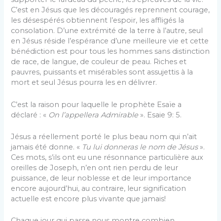
C’est en Jésus que les découragés reprennent courage,
les désespérés obtiennent l’espoir, les affligés la
consolation. D’une extrémité de la terre à l’autre, seul
en Jésus réside l’espérance d’une meilleure vie et cette
bénédiction est pour tous les hommes sans distinction
de race, de langue, de couleur de peau. Riches et
pauvres, puissants et misérables sont assujettis à la
mort et seul Jésus pourra les en délivrer.
C’est la raison pour laquelle le prophète Esaïe a
déclaré : «
On l’appellera Admirable
». Esaie 9: 5.
Jésus a réellement porté le plus beau nom qui n’ait
jamais été donne. «
Tu lui donneras le nom de Jésus
».
Ces mots, s’ils ont eu une résonnance particulière aux
oreilles de Joseph, n’en ont rien perdu de leur
puissance, de leur noblesse et de leur importance
encore aujourd’hui, au contraire, leur signification
actuelle est encore plus vivante que jamais!
Chaque jour qui passe nous montre combien