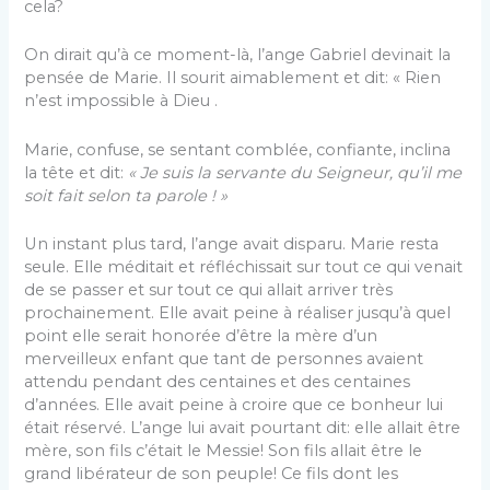
cela?
On dirait qu’à ce moment-là, l’ange Gabriel devinait la
pensée de Marie. Il sourit aimablement et dit: « Rien
n’est impossible à Dieu .
Marie, confuse, se sentant comblée, confiante, inclina
la tête et dit:
« Je suis la servante du Seigneur, qu’il me
soit fait selon ta parole ! »
Un instant plus tard, l’ange avait disparu. Marie resta
seule. Elle méditait et réfléchissait sur tout ce qui venait
de se passer et sur tout ce qui allait arriver très
prochainement. Elle avait peine à réaliser jusqu’à quel
point elle serait honorée d’être la mère d’un
merveilleux enfant que tant de personnes avaient
attendu pendant des centaines et des centaines
d’années. Elle avait peine à croire que ce bonheur lui
était réservé. L’ange lui avait pourtant dit: elle allait être
mère, son fils c’était le Messie! Son fils allait être le
grand libérateur de son peuple! Ce fils dont les