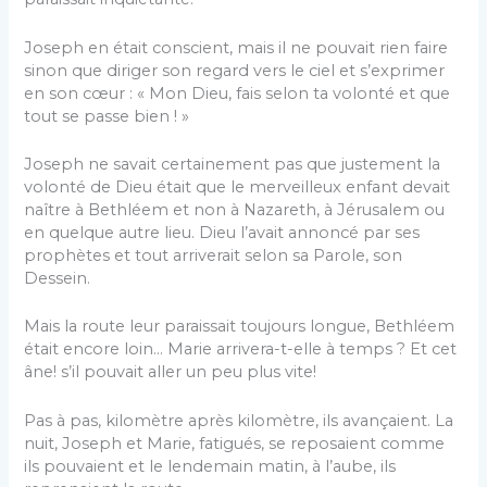
Joseph en était conscient, mais il ne pouvait rien faire
sinon que diriger son regard vers le ciel et s’exprimer
en son cœur : « Mon Dieu, fais selon ta volonté et que
tout se passe bien ! »
Joseph ne savait certainement pas que justement la
volonté de Dieu était que le merveilleux enfant devait
naître à Bethléem et non à Nazareth, à Jérusalem ou
en quelque autre lieu. Dieu l’avait annoncé par ses
prophètes et tout arriverait selon sa Parole, son
Dessein.
Mais la route leur paraissait toujours longue, Bethléem
était encore loin… Marie arrivera-t-elle à temps ? Et cet
âne! s’il pouvait aller un peu plus vite!
Pas à pas, kilomètre après kilomètre, ils avançaient. La
nuit, Joseph et Marie, fatigués, se reposaient comme
ils pouvaient et le lendemain matin, à l’aube, ils