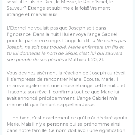
serait-il le Fils de Dieu, le Messie, le Roi d’Israël, le
Sauveur? Etrange et sublime à la fois!! Vraiment
étrange et merveilleux!
L’Eternel ne voulait pas que Joseph soit dans
l’ignorance. Dans la nuit Il lui envoya l’ange Gabriel
pour lui parler en songe. L’ange lui dit :
« Ne crains pas
Joseph, ne soit pas troublé, Marie enfantera un fils et
tu lui donneras le nom de Jésus, c’est lui qui sauvera
son peuple de ses péchés »
Mathieu 1: 20, 21.
Vous devinez aisément la réaction de Joseph au réveil.
Il s’empressa de rencontrer Marie. Ecoute, Marie, il
m’arrive également une chose étrange: cette nuit … et
il raconta son rêve. Il confirma tout ce que Marie lui
avait annoncé précédemment. L’ange Gabriel m’a
même dit que l’enfant s’appellera Jésus.
— Eh bien, c’est exactement ce qu’il m’a déclaré ajouta
Marie. Mais il n’y a personne qui se prénomme ainsi
dans notre famille. Ce nom doit avoir une signification