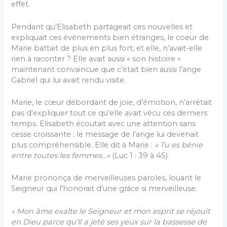
effet.
Pendant qu’Elisabeth partageait ces nouvelles et
expliquait ces événements bien étranges, le coeur de
Marie battait de plus en plus fort; et elle, n’avait-elle
rien à raconter ? Elle avait aussi « son histoire »
maintenant convaincue que c’était bien aussi l’ange
Gabriel qui lui avait rendu visite.
Marie, le cœur débordant de joie, d’émotion, n’arrêtait
pas d’expliquer tout ce qu’elle avait vécu ces derniers
temps. Elisabeth écoutait avec une attention sans
cesse croissante ; le message de l’ange lui devenait
plus compréhensible. Elle dit à Marie :
« Tu es bénie
entre toutes les femmes…»
(Luc 1 : 39 à 45).
Marie prononça de merveilleuses paroles, louant le
Seigneur qui l’honorait d’une grâce si merveilleuse.
« Mon âme exalte le Seigneur et mon esprit se réjouit
en Dieu parce qu’Il a jeté ses yeux sur la bassesse de