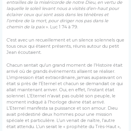
entrailles de la miséricorde de notre Dieu, en vertu de
laquelle le soleil levant nous a visités d’en-haut pour
éclairer ceux qui sont assis dans les ténèbres et
l’ombre de la mort, pour diriger nos pas dans le
chemin de la paix
». Luc 1 74 à 79.
C’est avec un recueillement et un silence solennels que
tous ceux qui étaient présents, réunis autour du petit
Jean écoutaient.
Chacun sentait qu’un grand moment de l’Histoire était
arrivé où de grands événements allaient se réaliser.
L’impression était extraordinaire, jamais auparavant on
était si près de l’Eternel et chacun se demandait ce qui
allait maintenant arriver. Oui, en effet, l’instant était
solennel. L’Eternel n’avait pas oublié son peuple, le
moment indiqué à l’horloge divine était arrivé.
L’Eternel manifesta sa puissance et son amour. Dieu
avait prédestiné deux hommes pour une mission
spéciale et particulière. L’un venait de naître, l’autre
était attendu. L’un serait le « prophète du Très-Haut »,