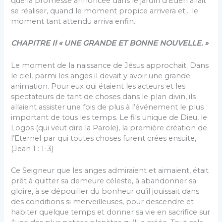
que la promesse annoncée dans le jardin d’Eden allait
se réaliser, quand le moment propice arrivera et… le
moment tant attendu arriva enfin.
CHAPITRE Il « UNE GRANDE ET BONNE NOUVELLE. »
Le moment de la naissance de Jésus approchait. Dans
le ciel, parmi les anges il devait y avoir une grande
animation. Pour eux qui étaient les acteurs et les
spectateurs de tant de choses dans le plan divin, ils
allaient assister une fois de plus à l’événement le plus
important de tous les temps. Le fils unique de Dieu, le
Logos (qui veut dire la Parole), la première création de
l’Eternel par qui toutes choses furent crées ensuite,
(Jean 1 : 1-3)
Ce Seigneur que les anges admiraient et aimaient, était
prêt à quitter sa demeure céleste, à abandonner sa
gloire, à se dépouiller du bonheur qu’il jouissait dans
des conditions si merveilleuses, pour descendre et
habiter quelque temps et donner sa vie en sacrifice sur