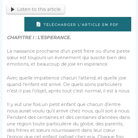
Listen to this article
TÉLÉCHARGER L'ARTICLE EN PDF
CHAPITRE I : L’ESPERANCE.
La naissance prochaine d’un petit frère ou d’une petite
sœur est toujours un événement qui suscite bien des
émotions, et beaucoup de joie en espérance.
Avec quelle impatience chacun l’attend, et quelle joie
quand l’enfant est arrivé. De quels soins particuliers
n’est-il pas l’objet, après tout c’est normal, il est à nous
Il y eut une fois un petit enfant que chacun d’entre
nous aurait voulu qu’il arrive chez nous, qu’il soit à nous.
Pendant des centaines et des centaines d’années dans
une région toute particulière du globe, des parents,
des frères et sœurs nourrissaient dans leur cœur
l’espoir que cet enfant naîtrait chez eux. Chaque fois