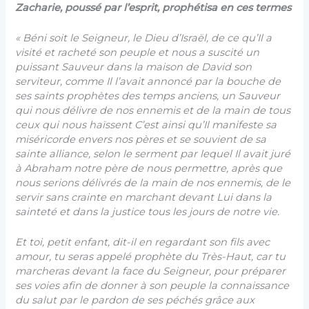
Zacharie, poussé par l’esprit, prophétisa en ces termes
« Béni soit le Seigneur, le Dieu d’Israël, de ce qu’Il a
visité et racheté son peuple et nous a suscité un
puissant Sauveur dans la maison de David son
serviteur, comme Il l’avait annoncé par la bouche de
ses saints prophètes des temps anciens, un Sauveur
qui nous délivre de nos ennemis et de la main de tous
ceux qui nous haïssent C’est ainsi qu’Il manifeste sa
miséricorde envers nos pères et se souvient de sa
sainte alliance, selon le serment par lequel Il avait juré
à Abraham notre père de nous permettre, après que
nous serions délivrés de la main de nos ennemis, de le
servir sans crainte en marchant devant Lui dans la
sainteté et dans la justice tous les jours de notre vie.
Et toi, petit enfant, dit-il en regardant son fils avec
amour, tu seras appelé prophète du Très-Haut, car tu
marcheras devant la face du Seigneur, pour préparer
ses voies afin de donner à son peuple la connaissance
du salut par le pardon de ses péchés grâce aux