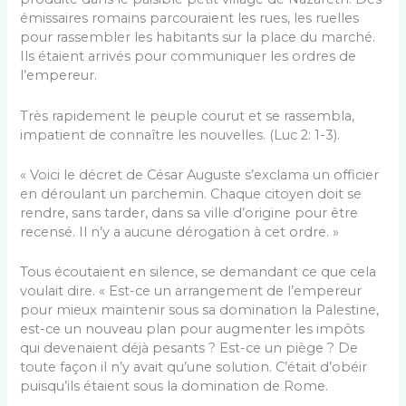
émissaires romains parcouraient les rues, les ruelles
pour rassembler les habitants sur la place du marché.
Ils étaient arrivés pour communiquer les ordres de
l’empereur.
Très rapidement le peuple courut et se rassem­bla,
impatient de connaître les nouvelles. (Luc 2: 1-3).
« Voici le décret de César Auguste s’exclama un officier
en déroulant un parchemin. Chaque citoyen doit se
rendre, sans tarder, dans sa ville d’origine pour être
recensé. Il n’y a aucune dérogation à cet ordre. »
Tous écoutaient en silence, se demandant ce que cela
voulait dire. « Est-ce un arrangement de l’empereur
pour mieux maintenir sous sa domination la Palestine,
est-ce un nouveau plan pour augmenter les impôts
qui devenaient déjà pesants ? Est-ce un piège ? De
toute façon il n’y avait qu’une solution. C’était d’obéir
puisqu’ils étaient sous la domination de Rome.