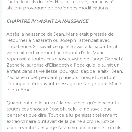
l’autre le « Fils du Très-Haut ». Leur vie, leur activité
allaient provoquer de profondes modifications.
CHAPITRE IV : AVANT LA NAISSANCE
Après la naissance de Jean, Marie était pressée de
retourner à Nazareth où Joseph l’attendait avec
impatience. S’il savait ce qu’elle avait à lui raconter, il
viendrait certainement au devant d’elle. Marie
repensait à toutes ces choses: visite de l’ange Gabriel à
Zacharie, surprise d’Elisabeth à l’idée qu’elle aurait un
enfant dans sa vieillesse, pourquoi s’appellerait-il Jean,
Zacharie muet pendant plusieurs mois, et… surtout
l’étrange et émouvant message de l’ange pour Marie
elle-même.
Quand enfin elle arriva à la maison et qu’elle raconta
toutes ces choses à Joseph, celui-ci ne savait que
penser et que dire. Tout cela lui paraissait tellement
extraordinaire qu’il avait de la peine à croire. Est-ce
bien la vérité? Cet ange l’as-tu vu réellement? Ton fils