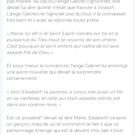
pas mariée. Au cas où l’Ange Gabriel l’ignorerait, elle
devait lui dire qu’elle n’était que fiancée à Joseph.
L’ange Gabriel ne l’ignorait pas du tout, il la connaissait
très bien et il avait sa réponse toute prête.
« Marie, lui dit-il, le Saint Esprit viendra sur toi et la
puissance du Très-Haut te couvrira de son ombre.
C’est pourquoi le saint enfant qui naîtra de toi sera
appelé Fils de Dieu ».
Et pour mieux la convaincre, l’ange Gabriel lui annonça
une autre nouvelle qui devait la surprendre
certainement.
« Voici Elisabeth ta parente, a conçu elle aussi un fils
en sa vieillesse, et celle qui était appelée stérile, est
dans son sixième mois. »
Est-ce possible? devait se dire Marie, Elisabeth va avoir
un garçon, mais de où et comment se fait-il que ce
personnage étrange qui est là devant moi, sait-il tout