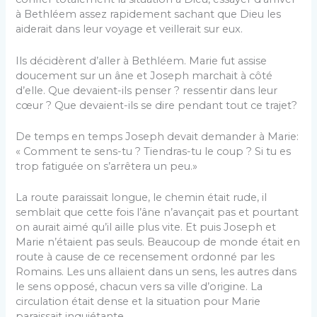
à Bethléem assez rapidement sachant que Dieu les
aiderait dans leur voyage et veillerait sur eux.
Ils décidèrent d’aller à Bethléem. Marie fut assise
doucement sur un âne et Joseph marchait à côté
d’elle. Que devaient-ils penser ? ressentir dans leur
cœur ? Que devaient-ils se dire pendant tout ce trajet?
De temps en temps Joseph devait demander à Marie:
« Comment te sens-tu ? Tiendras-tu le coup ? Si tu es
trop fatiguée on s’arrêtera un peu.»
La route paraissait longue, le chemin était rude, il
semblait que cette fois l’âne n’avançait pas et pourtant
on aurait aimé qu’il aille plus vite. Et puis Joseph et
Marie n’étaient pas seuls. Beau­coup de monde était en
route à cause de ce recensement ordonné par les
Romains. Les uns allaient dans un sens, les autres dans
le sens opposé, chacun vers sa ville d’origine. La
circulation était dense et la situation pour Marie
paraissait inquiétante.