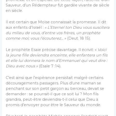
Sauveur, d’un Rédempteur fut gardée vivante de siècle
en siècle.
Il est certain que Moïse connaissait la promesse. Il dit
aux enfants d’Israël :
« L’Eternel ton Dieu vous suscitera
du milieu de vous, d’entre vos frères, un prophète
comme moi; vous l’écouterez… »
(Deut. 18 15).
Le prophète Esaïe précise davantage. Il écrivit: «
Voici
la jeune fille deviendra enceinte, elle enfantera un fils
et elle lui donnera le nom d’Emmanuel qui veut dire :
Dieu avec nous »
(Esaïe 7 :14).
C’est ainsi que l’espérance persistait malgré certains
découragements passagers. Plus d’une maman se
penchant sur son petit garçon au berceau, devait se
demander : se pourrait-il que ce soit lui ? Mon fils
grandira, peut-être deviendra-t-il celui que Dieu à
promis d’envoyer pour être le Sauveur du monde.