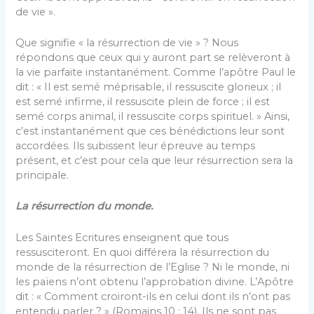
de vie ».
Que signifie « la résurrection de vie » ? Nous
répondons que ceux qui y auront part se relèveront à
la vie parfaite instantanément. Comme l’apôtre Paul le
dit : « Il est semé méprisable, il ressuscite glorieux ; il
est semé infirme, il ressuscite plein de force ; il est
semé corps animal, il ressuscite corps spirituel. » Ainsi,
c’est instantanément que ces bénédictions leur sont
accordées. Ils subissent leur épreuve au temps
présent, et c’est pour cela que leur résurrection sera la
principale.
La résurrection du monde.
Les Saintes Ecritures enseignent que tous
ressusciteront. En quoi différera la résurrection du
monde de la résurrection de l’Eglise ? Ni le monde, ni
les païens n’ont obtenu l’approbation divine. L’Apôtre
dit : « Comment croiront-ils en celui dont ils n’ont pas
entendu parler ? » (Romains 10 : 14). Ils ne sont pas