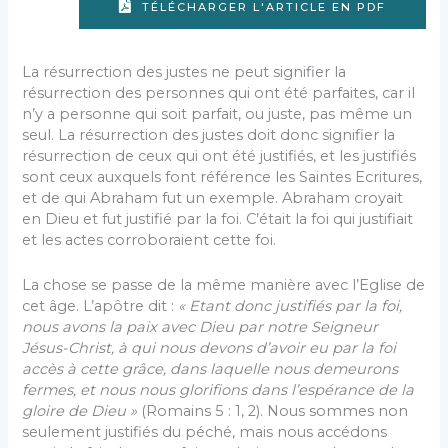
TÉLÉCHARGER L'ARTICLE EN PDF
La résurrection des justes ne peut signifier la
résurrection des personnes qui ont été parfaites, car il
n’y a personne qui soit parfait, ou juste, pas même un
seul. La résurrection des justes doit donc signifier la
résurrection de ceux qui ont été justifiés, et les justifiés
sont ceux auxquels font référence les Saintes Ecritures,
et de qui Abraham fut un exemple. Abraham croyait
en Dieu et fut justifié par la foi. C’était la foi qui justifiait
et les actes corroboraient cette foi.
La chose se passe de la même manière avec l’Eglise de
cet âge. L’apôtre dit :
« Etant donc justifiés par la foi,
nous avons la paix avec Dieu par notre Sei
gneur
Jésus-Christ, à qui nous devons d’avoir eu par la foi
accès à cette grâce, dans laquelle nous demeurons
fermes, et nous nous glorifions dans l’espérance de la
gloire de Dieu »
(Romains 5 : 1, 2). Nous sommes non
seulement justifiés du péché, mais nous accédons