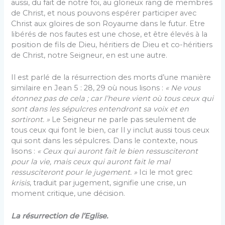
aussi, du fait de notre foi, au glorieux rang de membres
de Christ, et nous pouvons espérer participer avec
Christ aux gloires de son Royaume dans le futur. Etre
libérés de nos fautes est une chose, et être élevés à la
position de fils de Dieu, héritiers de Dieu et co-héritiers
de Christ, notre Seigneur, en est une autre.
Il est parlé de la résurrection des morts d’une manière
similaire en Jean 5 : 28, 29 où nous lisons :
« Ne vous
étonnez pas de cela ; car l’heure vient où tous ceux qui
sont dans les sépulcres entendront sa voix et en
sortiront. »
Le Seigneur ne parle pas seulement de
tous ceux qui font le bien, car Il y inclut aussi tous ceux
qui sont dans les sépulcres. Dans le contexte, nous
lisons :
« Ceux qui auront fait le bien ressusciteront
pour la vie, mais ceux qui auront fait le mal
ressuscite
ront pour le jugement. »
Ici le mot grec
krisis
, traduit par jugement, signifie une crise, un
moment critique, une décision.
La résurrection de l’Eglise.