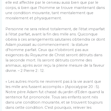
elle est affectée par le cerveau aussi bien que par le
corps, si bien que l’homme se trouve maintenant dans
une condition mourante, tant mentalement que
moralement et physiquement.
Personne ne sera relevé totalement, de l’état imparfait
à l’état parfait, avant la fin des mille ans. Quiconque
obéira à ces arrangements salutaires obtiendra ce dont
Adam jouissait au commencement : la stature
d’homme parfait. Ceux qui n’obéiront pas aux
exigences du Royaume de Christ seront détruits dans
la seconde mort. Ils seront détruits comme des
animaux, après avoir reçu la pleine mesure de la faveur
divine. – 2 Pierre 2 : 12.
« Les autres morts ne revinrent pas à la vie avant que
les mille ans fussent accomplis » (Apocalypse 20 : 5).
Notre père Adam fut chassé du jardin d’Eden quand la
sentence fut prononcée. Tous ses enfants sont nés
dans une condition mourante, et se trouvent toujours
dans cette condition. C’est pourquoi, relever les