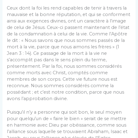
Ceux dont la foi les rend capables de tenir à travers la
mauvaise et la bonne réputation, et qui se conforment
ainsi aux exigences divines, ont un caractère à l’image
de celui de Jésus. Ceux-ci passent maintenant de l’état
de la condamnation à celui de la vie. Comme l’Apôtre
le dit : « Nous savons que nous sommes passés de la
mort à la vie, parce que nous aimons les frères » (1
Jean 3 : 14). Ce passage de la mort à la vie ne
s’accomplit pas dans le sens plein du terme,
présentement. Par la foi, nous sommes considérés
comme morts avec Christ, comptés comme
membres de son corps. Cette vie future nous est
reconnue. Nous sommes considérés comme la
possédant ; et c’est notre condition, parce que nous
avons l’approbation divine.
Puisqu’il n’y a personne qui soit bon, le seul moyen
pour quelqu’un de « faire le bien » serait de se mettre
en harmonie avec Dieu par obéissance, comme sous
l’alliance sous laquelle se trouvaient Abraham, Isaac et