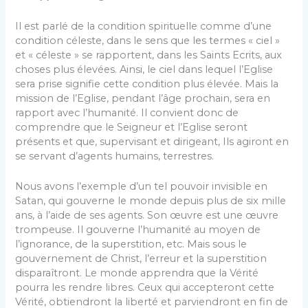
Il est parlé de la condition spirituelle comme d’une
condition céleste, dans le sens que les termes « ciel »
et « céleste » se rapportent, dans les Saints Ecrits, aux
choses plus élevées. Ainsi, le ciel dans lequel l’Eglise
sera prise signifie cette condition plus élevée. Mais la
mission de l’Eglise, pendant l’âge prochain, sera en
rapport avec l’humanité. Il convient donc de
comprendre que le Seigneur et l’Eglise seront
présents et que, supervisant et dirigeant, Ils agiront en
se servant d’agents humains, terrestres.
Nous avons l’exemple d’un tel pouvoir invisible en
Satan, qui gouverne le monde depuis plus de six mille
ans, à l’aide de ses agents. Son œuvre est une œuvre
trompeuse. Il gouverne l’humanité au moyen de
l’ignorance, de la superstition, etc. Mais sous le
gouvernement de Christ, l’erreur et la superstition
disparaîtront. Le monde apprendra que la Vérité
pourra les rendre libres. Ceux qui accepteront cette
Vérité, obtiendront la liberté et parviendront en fin de