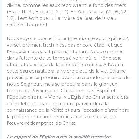
divine, comme les eaux recouvrent le fond des mers
(Esaïe 11 : 9 ; Habacuc 2 : 14). En Apocalypse (21 : 6 ; 22 :
1, 2), il est écrit que : « La rivière de l’eau de la vie »
coulera librement.
Nous voyons que le Trône (mentionné au chapitre 22,
verset premier, trad.) n’est pas encore établi et que
l’Epouse n’apparaît pas maintenant. Nous sommes
dans l’attente de ce temps à venir où le Trône sera
établi et où « l’eau de la vie » s’en écoulera. A l’avenir,
cette eau constituera la rivière d’eau de la vie. Cela ne
pouvait pas se produire avant la seconde présence de
notre Seigneur, mais se produira dans le glorieux
temps du Royaume de Christ, lorsque l’Esprit et
l’Epouse diront : « Viens ! » L’Eglise de Christ sera alors
complète, et chaque créature parviendra à la
connaissance de la Vérité et aura l’occasion d’atteindre
la pleine perfection, rendue accessible du fait de
l’œuvre rédemptrice de Christ.
Le rapport de l’Eglise avec la société terrestre.