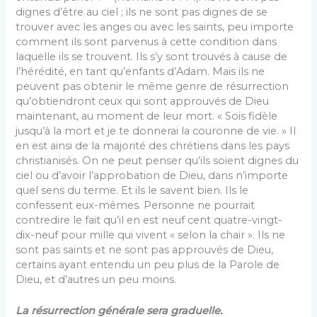
dignes d’être au ciel ; ils ne sont pas dignes de se
trouver avec les anges ou avec les saints, peu importe
comment ils sont parvenus à cette condition dans
laquelle ils se trouvent. Ils s’y sont trouvés à cause de
l’hérédité, en tant qu’enfants d’Adam. Mais ils ne
peuvent pas obtenir le même genre de résurrection
qu’obtiendront ceux qui sont approuvés de Dieu
maintenant, au moment de leur mort. « Sois fidèle
jusqu’à la mort et je te donnerai la couronne de vie. » Il
en est ainsi de la majorité des chrétiens dans les pays
christianisés. On ne peut penser qu’ils soient dignes du
ciel ou d’avoir l’approbation de Dieu, dans n’importe
quel sens du terme. Et ils le savent bien. Ils le
confessent eux-mêmes. Personne ne pourrait
contredire le fait qu’il en est neuf cent quatre-vingt-
dix-neuf pour mille qui vivent « selon la chair ». Ils ne
sont pas saints et ne sont pas approuvés de Dieu,
certains ayant entendu un peu plus de la Parole de
Dieu, et d’autres un peu moins.
La résurrection générale sera graduelle.