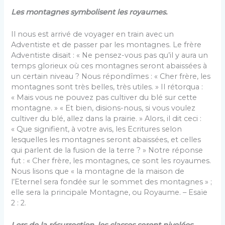
Les montagnes symbolisent les royaumes.
Il nous est arrivé de voyager en train avec un
Adventiste et de passer par les montagnes. Le frère
Adventiste disait : « Ne pensez-vous pas qu’il y aura un
temps glorieux où ces montagnes seront abaissées à
un certain niveau ? Nous répondîmes : « Cher frère, les
montagnes sont très belles, très utiles. » Il rétorqua :
« Mais vous ne pouvez pas cultiver du blé sur cette
montagne. » « Et bien, disions-nous, si vous voulez
cultiver du blé, allez dans la prairie. » Alors, il dit ceci :
« Que signifient, à votre avis, les Ecritures selon
lesquelles les montagnes seront abaissées, et celles
qui parlent de la fusion de la terre ? » Notre réponse
fut : « Cher frère, les montagnes, ce sont les royaumes.
Nous lisons que « la montagne de la maison de
l’Eternel sera fondée sur le sommet des montagnes » ;
elle sera la principale Montagne, ou Royaume. – Esaïe
2 : 2.