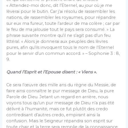
« Attendez-moi donc, dit l’Eternel, au jour où je me
lèverai pour le butin. Car j’ai résolu de rassembler les
nations, de rassembler les royaumes, pour répandre
sur eux ma fureur, toute l’ardeur de ma colère ; car par
le feu de ma jalousie tout le pays sera consumé. » La
phrase suivante montre qu’il ne s’agit pas d’un feu
littéral. « Alors je donnerai aux peuples des lèvres
pures, afin qu’ils invoquent tous le nom de l’Eternel
pour le servir d’un commun accord. » – Sophonie 3 : 8,
9.
Quand l’Esprit et l’Epouse disent : « Viens ».
Ce sera l’œuvre des mille ans du règne du Messie, de
faire ainsi connaître le pur message de Dieu, la pure
Parole de Dieu. Jetant un regard en arrière, nous
voyons tous qu’un pur message de Dieu n’a pas été
délivré à l’humanité, mais ce fut plutôt des credo
contredisant d’autres credo, empirant ainsi la
confusion. Mais le Seigneur répandra son esprit sur
toute chair et la terre sera remplie de la connaissance