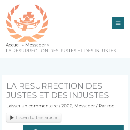
Aller
au
contenu
Accueil
Messager
LA RESURRECTION DES JUSTES ET DES INJUSTES
LA RESURRECTION DES
JUSTES ET DES INJUSTES
Laisser un commentaire
/
2006
,
Messager
/ Par
rod
Listen to this article