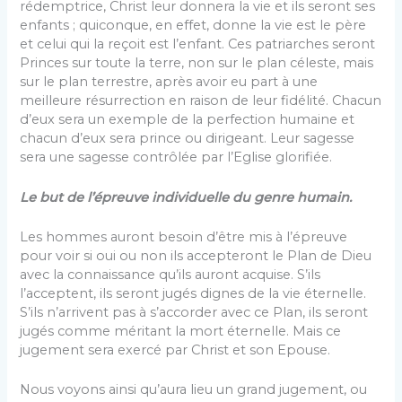
rédemptrice, Christ leur donnera la vie et ils seront ses
enfants ; quiconque, en effet, donne la vie est le père
et celui qui la reçoit est l’enfant. Ces patriarches seront
Princes sur toute la terre, non sur le plan céleste, mais
sur le plan terrestre, après avoir eu part à une
meilleure résurrection en raison de leur fidélité. Chacun
d’eux sera un exemple de la perfection humaine et
chacun d’eux sera prince ou dirigeant. Leur sagesse
sera une sagesse contrôlée par l’Eglise glorifiée.
Le but de l’épreuve individuelle du genre humain.
Les hommes auront besoin d’être mis à l’épreuve
pour voir si oui ou non ils accepteront le Plan de Dieu
avec la connaissance qu’ils auront acquise. S’ils
l’acceptent, ils seront jugés dignes de la vie éternelle.
S’ils n’arrivent pas à s’accorder avec ce Plan, ils seront
jugés comme méritant la mort éternelle. Mais ce
jugement sera exercé par Christ et son Epouse.
Nous voyons ainsi qu’aura lieu un grand jugement, ou