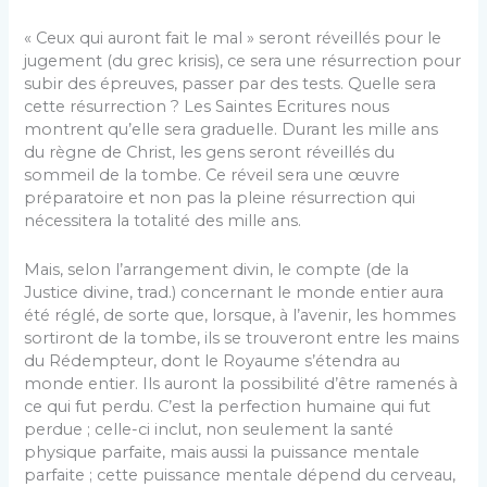
« Ceux qui auront fait le mal » seront réveillés pour le
jugement (du grec krisis), ce sera une résurrection pour
subir des épreuves, passer par des tests. Quelle sera
cette résurrection ? Les Saintes Ecritures nous
montrent qu’elle sera graduelle. Durant les mille ans
du règne de Christ, les gens seront réveillés du
sommeil de la tombe. Ce réveil sera une œuvre
préparatoire et non pas la pleine résurrection qui
nécessitera la totalité des mille ans.
Mais, selon l’arrangement divin, le compte (de la
Justice divine, trad.) concernant le monde entier aura
été réglé, de sorte que, lorsque, à l’avenir, les hommes
sortiront de la tombe, ils se trouveront entre les mains
du Rédempteur, dont le Royaume s’étendra au
monde entier. Ils auront la possibilité d’être ramenés à
ce qui fut perdu. C’est la perfection humaine qui fut
perdue ; celle-ci inclut, non seulement la santé
physique parfaite, mais aussi la puissance mentale
parfaite ; cette puissance mentale dépend du cerveau,