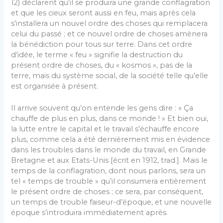
12) déclarent qu’il se produira une grande conflagration
et que les cieux seront aussi en feu, mais après cela
s’installera un nouvel ordre des choses qui remplacera
celui du passé ; et ce nouvel ordre de choses amènera
la bénédiction pour tous sur terre. Dans cet ordre
d’idée, le terme « feu » signifie la destruction du
présent ordre de choses, du « kosmos », pas de la
terre, mais du système social, de la société telle qu’elle
est organisée à présent.
Il arrive souvent qu’on entende les gens dire : « Ça
chauffe de plus en plus, dans ce monde ! » Et bien oui,
la lutte entre le capital et le travail s’échauffe encore
plus, comme cela a été dernièrement mis en évidence
dans les troubles dans le monde du travail, en Grande
Bretagne et aux Etats-Unis [écrit en 1912, trad.]. Mais le
temps de la conflagration, dont nous parlons, sera un
tel « temps de trouble » qu’il consumera entièrement
le présent ordre de choses ; ce sera, par conséquent,
un temps de trouble faiseur-d’époque, et une nouvelle
époque s’introduira immédiatement après.