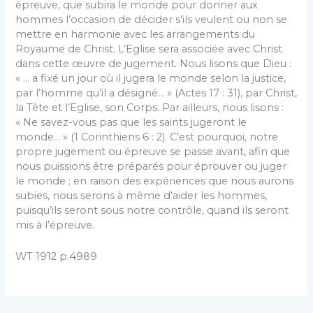
épreuve, que subira le monde pour donner aux
hommes l’occasion de décider s’ils veulent ou non se
mettre en harmonie avec les arrangements du
Royaume de Christ. L’Eglise sera associée avec Christ
dans cette œuvre de jugement. Nous lisons que Dieu :
« … a fixé un jour où il jugera le monde selon la justice,
par l’homme qu’il a désigné… » (Actes 17 : 31), par Christ,
la Tête et l’Eglise, son Corps. Par ailleurs, nous lisons :
« Ne savez-vous pas que les saints jugeront le
monde… » (1 Corinthiens 6 : 2). C’est pourquoi, notre
propre jugement ou épreuve se passe avant, afin que
nous puissions être préparés pour éprouver ou juger
le monde ; en raison des expériences que nous aurons
subies, nous serons à même d’aider les hommes,
puisqu’ils seront sous notre contrôle, quand ils seront
mis à l’épreuve.
WT 1912 p.4989