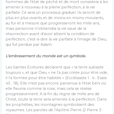
hommes de l’état de péché et de mort consistera à les
amener à nouveau à la pleine perfection, à la vie
parfaite. Ce sera un processus graduel. Ils seront de
plus en plus vivants et de moins en moins mourants,
au fur et à mesure que progresseront les mille ans,
mais personne n’obtiendra la vie issue de la
résurrection avant d’avoir atteint la condition de
perfection, c’est-à-dire la vie parfaite à l’image de Dieu,
qui fut perdue par Adam.
L’embrasement du monde est un symbole.
Les Saintes Ecritures déclarent que « la terre subsiste
toujours », et que Dieu « ne l’a pas créée pour être vide,
il l’a formée pour être habitée » (Ecclésiaste 1 : 4 ; Esaïe
45 : 18). Elle n’est pas encore parvenue à l’état béni où
elle fleurira comme la rose, mais cela se réalise
progressivement. A la fin du règne de mille ans de
Christ, toute la terre sera amenée à la perfection. Dans
les prophéties, les montagnes symbolisent des
royaumes. Les paroles de l’Apôtre Pierre (2 Pierre 3 :