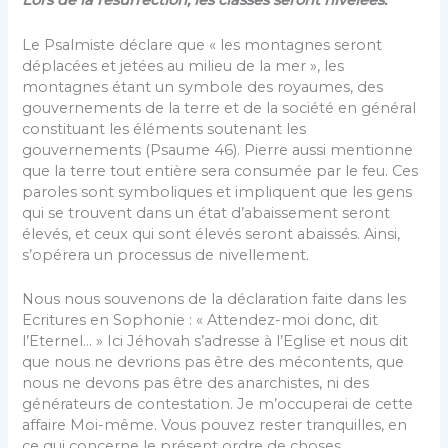
Lors de la résurrection, les classes seront nivelées.
Le Psalmiste déclare que « les montagnes seront
déplacées et jetées au milieu de la mer », les
montagnes étant un symbole des royaumes, des
gouvernements de la terre et de la société en général
constituant les éléments soutenant les
gouvernements (Psaume 46). Pierre aussi mentionne
que la terre tout entière sera consumée par le feu. Ces
paroles sont symboliques et impliquent que les gens
qui se trouvent dans un état d’abaissement seront
élevés, et ceux qui sont élevés seront abaissés. Ainsi,
s’opérera un processus de nivellement.
Nous nous souvenons de la déclaration faite dans les
Ecritures en Sophonie : « Attendez-moi donc, dit
l’Eternel… » Ici Jéhovah s’adresse à l’Eglise et nous dit
que nous ne devrions pas être des mécontents, que
nous ne devons pas être des anarchistes, ni des
générateurs de contestation. Je m’occuperai de cette
affaire Moi-même. Vous pouvez rester tranquilles, en
ce qui concerne le présent ordre de choses.