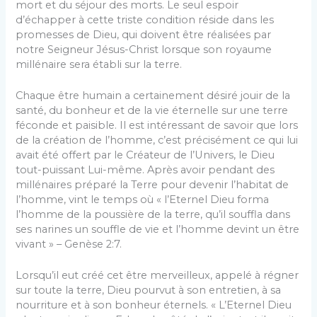
mort et du séjour des morts. Le seul espoir
d’échapper à cette triste condition réside dans les
promesses de Dieu, qui doivent être réalisées par
notre Seigneur Jésus-Christ lorsque son royaume
millénaire sera établi sur la terre.
Chaque être humain a certainement désiré jouir de la
santé, du bonheur et de la vie éternelle sur une terre
féconde et paisible. Il est intéressant de savoir que lors
de la création de l’homme, c’est précisément ce qui lui
avait été offert par le Créateur de l’Univers, le Dieu
tout-puissant Lui-même. Après avoir pendant des
millénaires préparé la Terre pour devenir l’habitat de
l’homme, vint le temps où « l’Eternel Dieu forma
l’homme de la poussière de la terre, qu’il souffla dans
ses narines un souffle de vie et l’homme devint un être
vivant » – Genèse 2:7.
Lorsqu’il eut créé cet être merveilleux, appelé à régner
sur toute la terre, Dieu pourvut à son entretien, à sa
nourriture et à son bonheur éternels. « L’Eternel Dieu