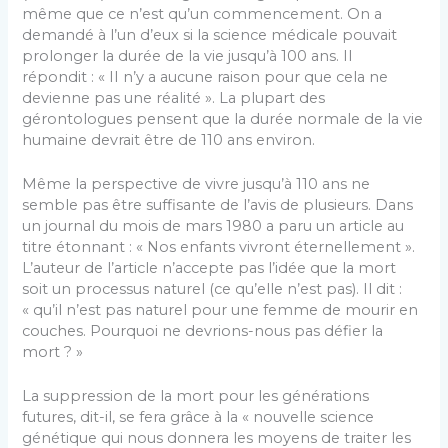
même que ce n’est qu’un commencement. On a
demandé à l’un d’eux si la science médicale pouvait
prolonger la durée de la vie jusqu’à 100 ans. Il
répondit : « II n’y a aucune raison pour que cela ne
devienne pas une réalité ». La plupart des
gérontologues pensent que la durée normale de la vie
humaine devrait être de 110 ans environ.
Même la perspective de vivre jusqu’à 110 ans ne
semble pas être suffisante de l’avis de plusieurs. Dans
un journal du mois de mars 1980 a paru un article au
titre étonnant : « Nos enfants vivront éternellement ».
L’auteur de l’article n’accepte pas l’idée que la mort
soit un processus naturel (ce qu’elle n’est pas). Il dit :
« qu’il n’est pas naturel pour une femme de mourir en
couches. Pourquoi ne devrions-nous pas défier la
mort ? »
La suppression de la mort pour les générations
futures, dit-il, se fera grâce à la « nouvelle science
génétique qui nous donnera les moyens de traiter les