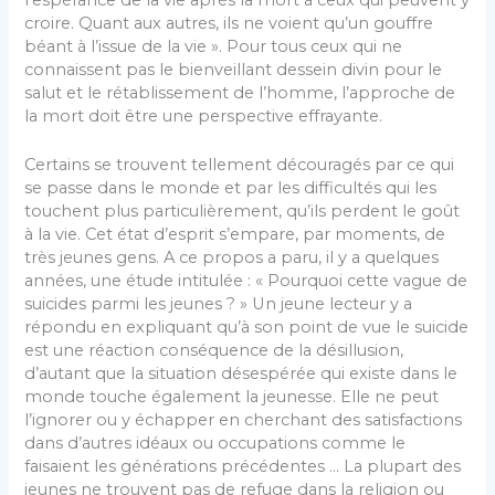
croire. Quant aux autres, ils ne voient qu’un gouffre
béant à l’issue de la vie ». Pour tous ceux qui ne
connaissent pas le bienveillant dessein divin pour le
salut et le rétablissement de l’homme, l’approche de
la mort doit être une perspective effrayante.
Certains se trouvent tellement découragés par ce qui
se passe dans le monde et par les difficultés qui les
touchent plus particulièrement, qu’ils perdent le goût
à la vie. Cet état d’esprit s’empare, par moments, de
très jeunes gens. A ce propos a paru, il y a quelques
années, une étude intitulée : « Pourquoi cette vague de
suicides parmi les jeunes ? » Un jeune lecteur y a
répondu en expliquant qu’à son point de vue le suicide
est une réaction conséquence de la désillusion,
d’autant que la situation désespérée qui existe dans le
monde touche également la jeunesse. Elle ne peut
l’ignorer ou y échapper en cherchant des satisfactions
dans d’autres idéaux ou occupations comme le
faisaient les générations précédentes … La plupart des
jeunes ne trouvent pas de refuge dans la religion ou