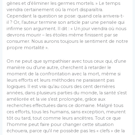
gènes et d’éliminer les germes mortels. » Le temps
viendra certainement où la mort disparaîtra.
Cependant la question se pose: quand cela arrivera-t-
il ? Or, l’auteur termine son article par une pensée qui
infirme son argument. Il dit : « Un jour viendra où nous
devrons mourir – les étoiles même finissent par se
consumer. Nous aurons toujours le sentiment de notre
propre mortalité ».
On ne peut que sympathiser avec tous ceux qui, d’une
manière ou d’une autre, cherchent à retarder le
moment de la confrontation avec la mort, même si
leurs efforts et leurs méthodes ne paraissent pas
logiques. Il est vrai qu’au cours des cent dernières
années, dans plusieurs parties du monde, la santé s’est
améliorée et la vie s’est prolongée, grâce aux
recherches effectuées dans ce domaine. Malgré tous
ces efforts, tous les humains, sans exception, meurent
tôt ou tard, tout comme leurs ancêtres. Tout ce que
l’homme peut faire pour changer cette situation
échouera, parce qu’il ne possède pas les « clefs » de la