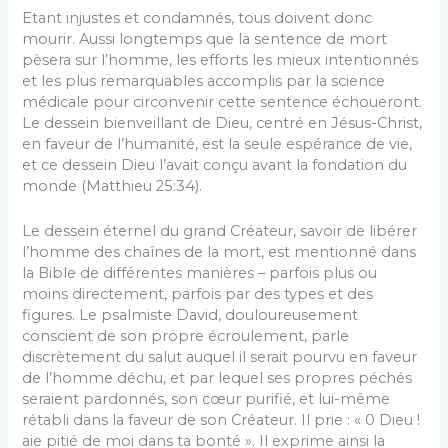
Etant injustes et condamnés, tous doivent donc
mourir. Aussi longtemps que la sentence de mort
pèsera sur l’homme, les efforts les mieux intentionnés
et les plus remarquables accomplis par la science
médicale pour circonvenir cette sentence échoueront.
Le dessein bienveillant de Dieu, centré en Jésus-Christ,
en faveur de l’humanité, est la seule espérance de vie,
et ce dessein Dieu l’avait conçu avant la fondation du
monde (Matthieu 25:34).
Le dessein éternel du grand Créateur, savoir de libérer
l’homme des chaînes de la mort, est mentionné dans
la Bible de différentes manières – parfois plus ou
moins directement, parfois par des types et des
figures. Le psalmiste David, douloureusement
conscient de son propre écroulement, parle
discrètement du salut auquel il serait pourvu en faveur
de l’homme déchu, et par lequel ses propres péchés
seraient pardonnés, son cœur purifié, et lui-même
rétabli dans la faveur de son Créateur. Il prie : « 0 Dieu !
aie pitié de moi dans ta bonté ». Il exprime ainsi la