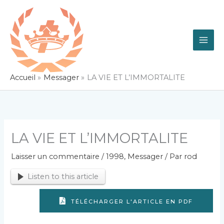
Aller
au
contenu
Accueil
Messager
LA VIE ET L’IMMORTALITE
LA VIE ET L’IMMORTALITE
Laisser un commentaire
/
1998
,
Messager
/ Par
rod
Listen to this article
TÉLÉCHARGER L'ARTICLE EN PDF