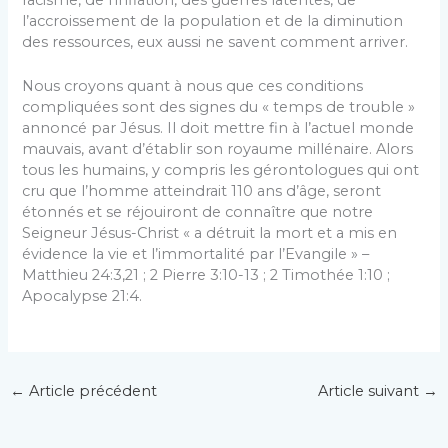
l’accroissement de la population et de la diminution
des ressources, eux aussi ne savent comment arriver.
Nous croyons quant à nous que ces conditions
compliquées sont des signes du « temps de trouble »
annoncé par Jésus. Il doit mettre fin à l’actuel monde
mauvais, avant d’établir son royaume millénaire. Alors
tous les humains, y compris les gérontologues qui ont
cru que l’homme atteindrait 110 ans d’âge, seront
étonnés et se réjouiront de connaître que notre
Seigneur Jésus-Christ « a détruit la mort et a mis en
évidence la vie et l’immortalité par l’Evangile » –
Matthieu 24:3,21 ; 2 Pierre 3:10-13 ; 2 Timothée 1:10 ;
Apocalypse 21:4.
←
Article précédent
Article suivant
→