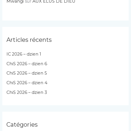
Mwangi
sur
AUX ÉLUS DE DIEU
Articles récents
IC 2026 – dzien 1
ChiS 2026 – dzien 6
ChiS 2026 – dzien 5
ChiS 2026 – dzien 4
ChiS 2026 – dzien 3
Catégories