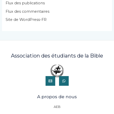
i
Flux des publications
e
Flux des commentaires
s
Site de WordPress-FR
Association des étudiants de la Bible
A propos de nous
AEB