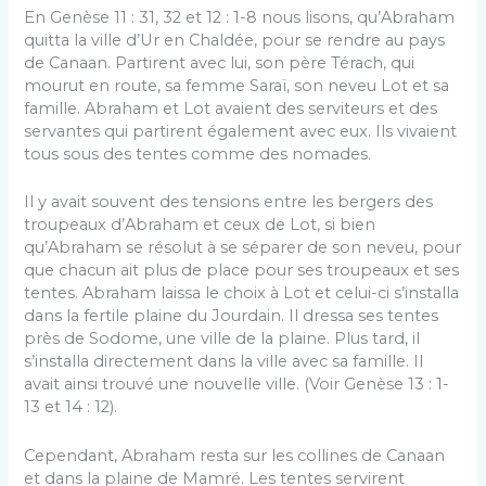
En Genèse 11 : 31, 32 et 12 : 1-8 nous lisons, qu’Abraham
quitta la ville d’Ur en Chaldée, pour se rendre au pays
de Canaan. Partirent avec lui, son père Térach, qui
mourut en route, sa femme Saraï, son neveu Lot et sa
famille. Abraham et Lot avaient des serviteurs et des
servantes qui partirent également avec eux. Ils vivaient
tous sous des tentes comme des nomades.
Il y avait souvent des tensions entre les bergers des
troupeaux d’Abraham et ceux de Lot, si bien
qu’Abraham se résolut à se séparer de son neveu, pour
que chacun ait plus de place pour ses troupeaux et ses
tentes. Abraham laissa le choix à Lot et celui-ci s’installa
dans la fertile plaine du Jourdain. Il dressa ses tentes
près de Sodome, une ville de la plaine. Plus tard, il
s’installa directement dans la ville avec sa famille. Il
avait ainsi trouvé une nouvelle ville. (Voir Genèse 13 : 1-
13 et 14 : 12).
Cependant, Abraham resta sur les collines de Canaan
et dans la plaine de Mamré. Les tentes servirent