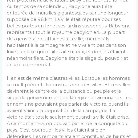
Au temps de sa splendeur, Babylone aurait été
entourée de murailles gigantesques, sur une longueur
supposée de 96 km. La ville était réputée pour ses
belles portes en fer et ses jardins suspendus. Babylone
représentait tout le royaume babylonien. La plupart
des gens étaient attachés à la ville, même s’ils
habitaient à la campagne et ne vivaient pas dans son
luxe ; un luxe qui rejaillissait sur eux, et dont ils étaient
néanmoins fiers. Babylone était le siège du pouvoir et
un axe commercial.
Il en est de même d’autres villes. Lorsque les hommes
se multiplièrent, ils construisirent des villes. Et ces villes
devinrent le centre de la puissance du peuple et le
siège du gouvernement de la région environnante. Les
ennemis ne pouvaient pas parler de victoire, quand ils
avaient vaincu la population de la campagne. La
victoire était totale seulement quand la ville était prise.
À ce moment-là, on pouvait parler de la conquête du
pays. C’est pourquoi, les villes étaient si bien
défendues. Les remparts étaient constitués de hauts et