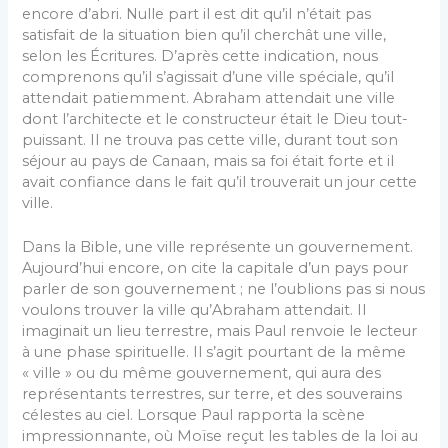
encore d’abri. Nulle part il est dit qu’il n’était pas
satisfait de la situation bien qu’il cherchât une ville,
selon les Écritures. D’après cette indication, nous
comprenons qu’il s’agissait d’une ville spéciale, qu’il
attendait patiemment. Abraham attendait une ville
dont l’architecte et le constructeur était le Dieu tout-
puissant. Il ne trouva pas cette ville, durant tout son
séjour au pays de Canaan, mais sa foi était forte et il
avait confiance dans le fait qu’il trouverait un jour cette
ville.
Dans la Bible, une ville représente un gouvernement.
Aujourd’hui encore, on cite la capitale d’un pays pour
parler de son gouvernement ; ne l’oublions pas si nous
voulons trouver la ville qu’Abraham attendait. Il
imaginait un lieu terrestre, mais Paul renvoie le lecteur
à une phase spirituelle. Il s’agit pourtant de la même
« ville » ou du même gouvernement, qui aura des
représentants terrestres, sur terre, et des souverains
célestes au ciel. Lorsque Paul rapporta la scène
impressionnante, où Moïse reçut les tables de la loi au