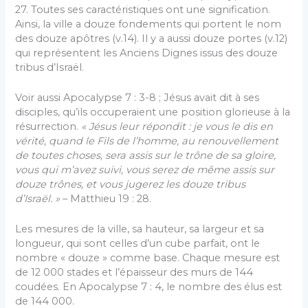
27. Toutes ses caractéristiques ont une signification.
Ainsi, la ville a douze fondements qui portent le nom
des douze apôtres (v.14). Il y a aussi douze portes (v.12)
qui représentent les Anciens Dignes issus des douze
tribus d’Israël.
Voir aussi Apocalypse 7 : 3-8 ; Jésus avait dit à ses
disciples, qu’ils occuperaient une position glorieuse à la
résurrection.
« Jésus
leur répondit : je vous le dis en
vérité, quand le Fils de l’homme, au renouvellement
de toutes choses, sera assis sur le trône de sa gloire,
vous qui m’avez suivi, vous serez de même assis sur
douze trônes, et vous jugerez les douze tribus
d’Israël. »
– Matthieu 19 : 28.
Les mesures de la ville, sa hauteur, sa largeur et sa
longueur, qui sont celles d’un cube parfait, ont le
nombre « douze » comme base. Chaque mesure est
de 12 000 stades et l’épaisseur des murs de 144
coudées. En Apocalypse 7 : 4, le nombre des élus est
de 144 000.