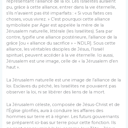
représentant l’alliance de la loi. Les Israélites auraient
pu, grâce à cette alliance, entrer dans la vie éternelle,
s’ils n’avaient pas été imparfaits : « Si vous faites ces
choses, vous vivrez. » C’est pourquoi cette alliance
symbolisée par Agar est appelée la mère de la
Jérusalem naturelle, littérale (les Israélites). Sara par
contre, typifie une alliance postérieure, l’alliance de la
grâce [ou « alliance du sacrifice » – NDLR]. Sous cette
alliance, les véritables disciples de Jésus, l’Israël
spirituel, peuvent accéder à la vie éternelle. Ici aussi,
Jérusalem est une image, celle de « la Jérusalem d’en
haut ».
La Jérusalem naturelle est une image de l’alliance de la
loi. Esclaves du péché, les Israélites ne pouvaient pas
observer la loi, ni se libérer des liens de la mort.
La Jérusalem céleste, composée de Jésus-Christ et de
l’Église glorifiés, aura à conduire les affaires des
hommes sur terre et à régner. Les futurs gouvernants
se préparent ici-bas sur terre pour cette fonction. Ils