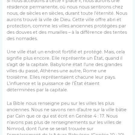
Si nous accédons à cette « place », nous aurons une
résidence permanente, où nous nous sentirons chez
nous, de siècles en siècles, durant toute l’éternité. Nous
aurons trouvé la ville de Dieu. Cette ville offre abri et
protection, comme les villes anciennes protégées par
des douves et des murailles – à la différence des tentes
des nomades.
Une ville était un endroit fortifié et protégé. Mais, cela
signifie plus encore. Elle représente un État, quand il
s’agit de la capitale. Babylone était l’une des grandes
villes du passé, Athènes une autre, Rome une
troisième. Elles représentaient chacune leur pays.
L’influence et la puissance de l’État étaient
déterminées par la capitale.
La Bible nous renseigne peu sur les villes les plus
anciennes. Nous ne savons rien d’autre sur la ville bâtie
par Caïn que ce qui est écrit en Genèse 4 : 17. Nous
n’avons pas plus de renseignements sur les villes de
Nimrod, dont l’une se serait trouvée sur
l’emplacement de la future Babylone (Genèse 10 : 10).