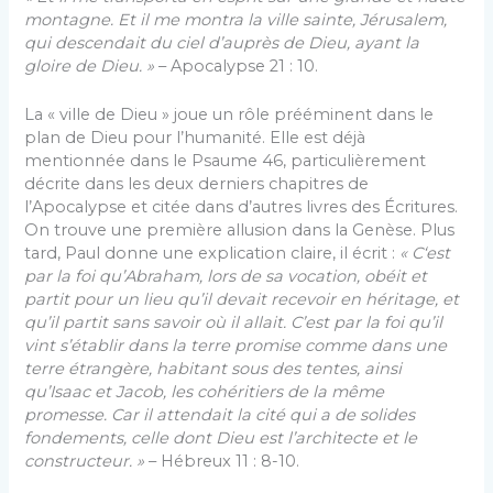
montagne. Et il me montra la ville sainte, Jérusalem,
qui descendait du ciel d’auprès de Dieu, ayant la
gloire de Dieu. »
– Apocalypse 21 : 10.
La « ville de Dieu » joue un rôle prééminent dans le
plan de Dieu pour l’humanité. Elle est déjà
mentionnée dans le Psaume 46, particulièrement
décrite dans les deux derniers chapitres de
l’Apocalypse et citée dans d’autres livres des Écritures.
On trouve une première allusion dans la Genèse. Plus
tard, Paul donne une explication claire, il écrit :
« C
‘est
par la foi qu’Abraham, lors de sa vocation, obéit et
partit pour un lieu qu’il devait recevoir en héritage, et
qu’il partit sans savoir où il allait. C’est par la foi qu’il
vint s’établir dans la terre promise comme dans une
terre étrangère, habitant sous des tentes, ainsi
qu’Isaac et Jacob, les cohéritiers de la même
promesse. Car il attendait la cité qui a de solides
fondements, celle dont Dieu est l’architecte et le
constructeur. »
– Hébreux 11 : 8-10.