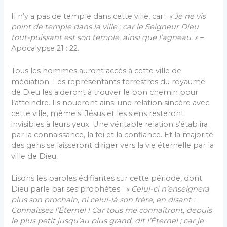
Il n’y a pas de temple dans cette ville, car :
« Je
ne vis
point de temple dans la ville ; car le Seigneur Dieu
tout-puissant est son temple, ainsi que l’agneau. »
–
Apocalypse 21 : 22.
Tous les hommes auront accès à cette ville de
médiation. Les représentants terrestres du royaume
de Dieu les aideront à trouver le bon chemin pour
l’atteindre. Ils noueront ainsi une relation sincère avec
cette ville, même si Jésus et les siens resteront
invisibles à leurs yeux. Une véritable relation s’établira
par la connaissance, la foi et la confiance. Et la majorité
des gens se laisseront diriger vers la vie éternelle par la
ville de Dieu.
Lisons les paroles édifiantes sur cette période, dont
Dieu parle par ses prophètes :
« C
elui-ci n’enseignera
plus son prochain, ni celui-là son frère, en disant :
Connaissez l’Éternel ! Car tous me connaîtront, depuis
le plus petit jusqu’au plus grand, dit l’Éternel ; car je