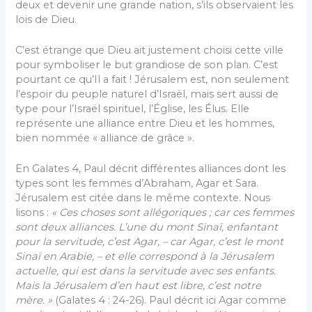
deux et devenir une grande nation, s’ils observaient les
lois de Dieu.
C’est étrange que Dieu ait justement choisi cette ville
pour symboliser le but grandiose de son plan. C’est
pourtant ce qu’Il a fait ! Jérusalem est, non seulement
l’espoir du peuple naturel d’Israël, mais sert aussi de
type pour l’Israël spirituel, l’Église, les Élus. Elle
représente une alliance entre Dieu et les hommes,
bien nommée « alliance de grâce ».
En Galates 4, Paul décrit différentes alliances dont les
types sont les femmes d’Abraham, Agar et Sara.
Jérusalem est citée dans le même contexte. Nous
lisons :
« Ces
choses sont allégoriques ; car ces femmes
sont deux alliances. L’une du mont Sinaï, enfantant
pour la servitude, c’est Agar, – car Agar, c’est le mont
Sinaï en Arabie,
– et elle correspond à la Jérusalem
actuelle, qui est dans la servitude avec ses enfants.
Mais la Jérusalem d’en haut est libre, c’est notre
mère. »
(Galates 4 : 24-26). Paul décrit ici Agar comme