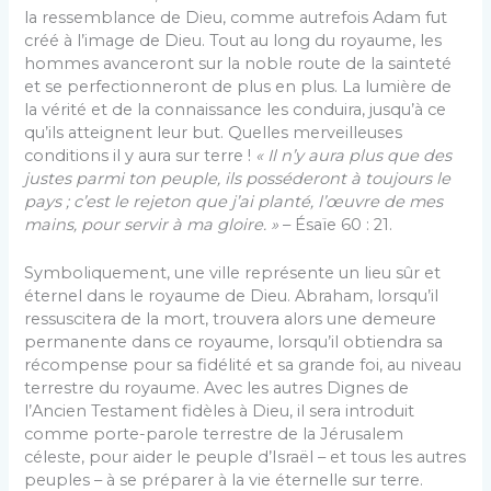
la ressemblance de Dieu, comme autrefois Adam fut
créé à l’image de Dieu. Tout au long du royaume, les
hommes avanceront sur la noble route de la sainteté
et se perfectionneront de plus en plus. La lumière de
la vérité et de la connaissance les conduira, jusqu’à ce
qu’ils atteignent leur but. Quelles merveilleuses
conditions il y aura sur terre !
« Il n’y aura plus que des
justes parmi ton peuple, ils posséderont à toujours le
pays ; c’est le rejeton que j’ai planté, l’œuvre de mes
mains, pour servir à ma gloire. »
– Ésaïe 60 : 21.
Symboliquement, une ville représente un lieu sûr et
éternel dans le royaume de Dieu. Abraham, lorsqu’il
ressuscitera de la mort, trouvera alors une demeure
permanente dans ce royaume, lorsqu’il obtiendra sa
récompense pour sa fidélité et sa grande foi, au niveau
terrestre du royaume. Avec les autres Dignes de
l’Ancien Testament fidèles à Dieu, il sera introduit
comme porte-parole terrestre de la Jérusalem
céleste, pour aider le peuple d’Israël – et tous les autres
peuples – à se préparer à la vie éternelle sur terre.