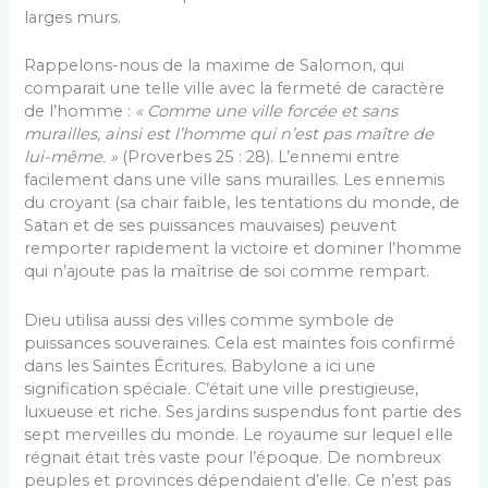
larges murs.
Rappelons-nous de la maxime de Salomon, qui
comparait une telle ville avec la fermeté de caractère
de l’homme :
« C
omme une ville forcée et sans
murailles, ainsi est l’homme qui n’est pas maître de
lui-même. »
(Proverbes 25 : 28). L’ennemi entre
facilement dans une ville sans murailles. Les ennemis
du croyant (sa chair faible, les tentations du monde, de
Satan et de ses puissances mauvaises) peuvent
remporter rapidement la victoire et dominer l’homme
qui n’ajoute pas la maîtrise de soi comme rempart.
Dieu utilisa aussi des villes comme symbole de
puissances souveraines. Cela est maintes fois confirmé
dans les Saintes Écritures. Babylone a ici une
signification spéciale. C’était une ville prestigieuse,
luxueuse et riche. Ses jardins suspendus font partie des
sept merveilles du monde. Le royaume sur lequel elle
régnait était très vaste pour l’époque. De nombreux
peuples et provinces dépendaient d’elle. Ce n’est pas