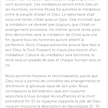
vont accomplir. Ces médiateurs seront entre Dieu et
les hommes, comme Moïse fut autrefois le médiateur
entre le peuple d’Israël et Dieu. Le tabernacle était
sous une tente, c’était aussi un type. Cela montrait que
la médiation ne durerait pas toujours, que c’était un
arrangement provisoire. De même qu’une tente peut
être démontée, ainsi la médiation de Christ aura une
fin, quand tous les hommes auront atteint la
perfection. Alors, chaque personne pourra faire face à
son Dieu, le Tout-Puissant et n’aura plus besoin d’un
médiateur. L’œuvre du médiateur sera terminée, la
terre sera un paradis de paix et chaque humain sera un
roi.
Nous sommes heureux et reconnaissants, parce que
Dieu nous a permis de connaître ses arrangements et
d’entrevoir la glorieuse issue de son plan. Nous
connaissons la bénédiction que son royaume
apportera à tous, lorsque les souffrances et la mort
prendront fin. Et ce royaume s’appelle la ville de Dieu ;
nous en trouvons la description en Apocalypse 21 : 10-