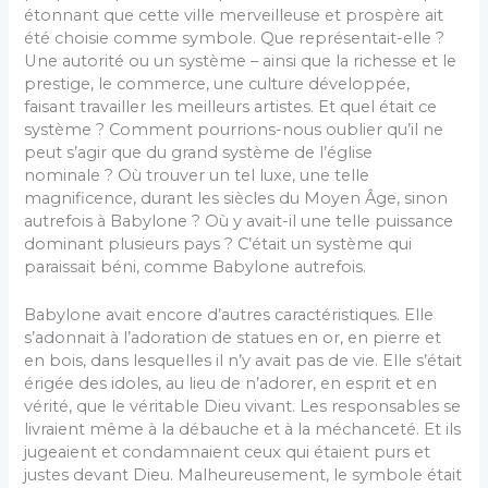
étonnant que cette ville merveilleuse et prospère ait
été choisie comme symbole. Que représentait-elle ?
Une autorité ou un système – ainsi que la richesse et le
prestige, le commerce, une culture développée,
faisant travailler les meilleurs artistes. Et quel était ce
système ? Comment pourrions-nous oublier qu’il ne
peut s’agir que du grand système de l’église
nominale ? Où trouver un tel luxe, une telle
magnificence, durant les siècles du Moyen Âge, sinon
autrefois à Babylone ? Où y avait-il une telle puissance
dominant plusieurs pays ? C’était un système qui
paraissait béni, comme Babylone autrefois.
Babylone avait encore d’autres caractéristiques. Elle
s’adonnait à l’adoration de statues en or, en pierre et
en bois, dans lesquelles il n’y avait pas de vie. Elle s’était
érigée des idoles, au lieu de n’adorer, en esprit et en
vérité, que le véritable Dieu vivant. Les responsables se
livraient même à la débauche et à la méchanceté. Et ils
jugeaient et condamnaient ceux qui étaient purs et
justes devant Dieu. Malheureusement, le symbole était