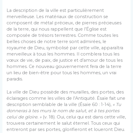
La description de la ville est particulièrement
merveilleuse. Les matériaux de construction se
composent de métal précieux, de pierres précieuses
de la terre, qui nous rappellent que l’Église est
composée de trésors terrestres. Comme toutes les
belles choses de notre terre sont admirées, le
royaume de Dieu, symbolisé par cette ville, apparaîtra
merveilleux à tous les hommes. Il comblera tous les
vœux de vie, de paix, de justice et d’amour de tous les
hommes. Ce nouveau gouvernement fera de la terre
un lieu de bien-être pour tous les hommes, un vrai
paradis.
La ville de Dieu possède des murailles, des portes, des
éclairages comme les villes de l’Antiquité. Ésaïe fait une
description semblable de la ville (Ésaïe 60 : 1-14),
« T
u
donneras à tes murs le nom de salut, et à tes portes
celui de gloire. »
(v. 18). Oui, celui qui est dans cette ville,
trouvera certainement le salut éternel. Tous ceux qui
entreront par ses portes, glorifieront et loueront Dieu.