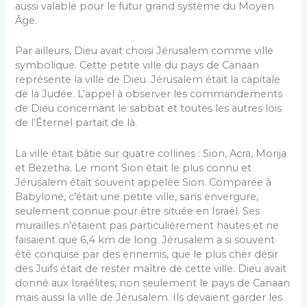
aussi valable pour le futur grand système du Moyen
Âge.
Par ailleurs, Dieu avait choisi Jérusalem comme ville
symbolique. Cette petite ville du pays de Canaan
représente la ville de Dieu. Jérusalem était la capitale
de la Judée. L’appel à observer les commandements
de Dieu concernant le sabbat et toutes les autres lois
de l’Éternel partait de là.
La ville était bâtie sur quatre collines : Sion, Acra, Morija
et Bezetha. Le mont Sion était le plus connu et
Jérusalem était souvent appelée Sion. Comparée à
Babylone, c’était une petite ville, sans envergure,
seulement connue pour être située en Israël. Ses
murailles n’étaient pas particulièrement hautes et ne
faisaient que 6,4 km de long. Jérusalem a si souvent
été conquise par des ennemis, que le plus cher désir
des Juifs était de rester maître de cette ville. Dieu avait
donné aux Israélites, non seulement le pays de Canaan
mais aussi la ville de Jérusalem. Ils devaient garder les