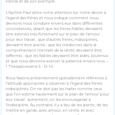
Parole et de son exemple.
L’Apôtre Paul attire notre attention sur notre devoir à
l’égard des frères et nous indique comment nous
devrions nous conduire envers eux dans différentes
circonstances, disant que les frères fidèles devraient
être estimés très fortement sur le plan de l’amour
pour leur travail ; que d’autres frères, indisciplinés,
devraient être avertis ; que les médiocres dans la
compréhension mentale de la vérité devraient être
raffermis ; que les faibles devraient être aidés, soutenus
et que nous devrions exercer la patience envers tous. –
1 Thessaloniciens 5 : 12-14.
Nous faisons présentement spécialement référence à
l’attitude appropriée à observer à l’égard des frères
indisciplinés. On ne doit pas les traiter comme ceux
que l’on estime hautement sur le plan de l’amour pour
leur travail ; autrement, on les encouragerait à
l’indiscipline. Au contraire, il y a lieu de les avertir, de les
mettre en garde, avec amour, en vérité, et avec