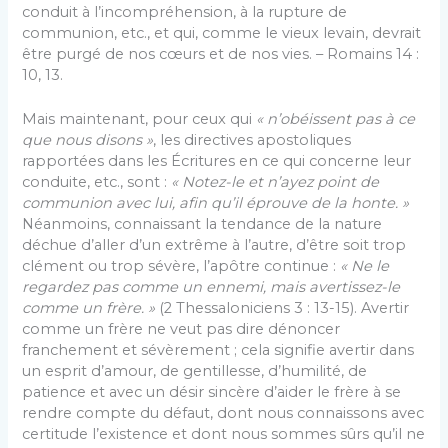
conduit à l’incompréhension, à la rupture de
communion, etc., et qui, comme le vieux levain, devrait
être purgé de nos cœurs et de nos vies. – Romains 14 :
10, 13.
Mais maintenant, pour ceux qui
« n’obéissent pas à ce
que nous disons »
, les directives apostoliques
rapportées dans les Écritures en ce qui concerne leur
conduite, etc., sont :
« Notez-le et n’ayez point de
communion avec lui, afin qu’il éprouve de la honte. »
Néanmoins, connaissant la tendance de la nature
déchue d’aller d’un extrême à l’autre, d’être soit trop
clément ou trop sévère, l’apôtre continue :
« Ne le
regardez
pas comme un ennemi, mais avertissez-le
comme un frère. »
(2 Thessaloniciens 3 : 13-15). Avertir
comme un frère ne veut pas dire dénoncer
franchement et sévèrement ; cela signifie avertir dans
un esprit d’amour, de gentillesse, d’humilité, de
patience et avec un désir sincère d’aider le frère à se
rendre compte du défaut, dont nous connaissons avec
certitude l’existence et dont nous sommes sûrs qu’il ne