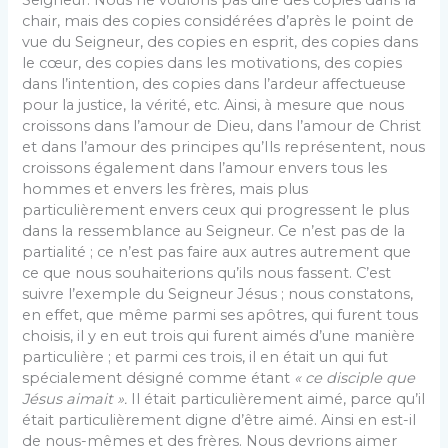
Seigneur. Nous ne voulons pas dire des copies dans la
chair, mais des copies considérées d’après le point de
vue du Seigneur, des copies en esprit, des copies dans
le cœur, des copies dans les motivations, des copies
dans l’intention, des copies dans l’ardeur affectueuse
pour la justice, la vérité, etc. Ainsi, à mesure que nous
croissons dans l’amour de Dieu, dans l’amour de Christ
et dans l’amour des principes qu’Ils représentent, nous
croissons également dans l’amour envers tous les
hommes et envers les frères, mais plus
particulièrement envers ceux qui progressent le plus
dans la ressemblance au Seigneur. Ce n’est pas de la
partialité ; ce n’est pas faire aux autres autrement que
ce que nous souhaiterions qu’ils nous fassent. C’est
suivre l’exemple du Seigneur Jésus ; nous constatons,
en effet, que même parmi ses apôtres, qui furent tous
choisis, il y en eut trois qui furent aimés d’une manière
particulière ; et parmi ces trois, il en était un qui fut
spécialement désigné comme étant
« ce disciple que
Jésus
aimait ».
Il était particulièrement aimé, parce qu’il
était particulièrement digne d’être aimé. Ainsi en est-il
de nous-mêmes et des frères. Nous devrions aimer