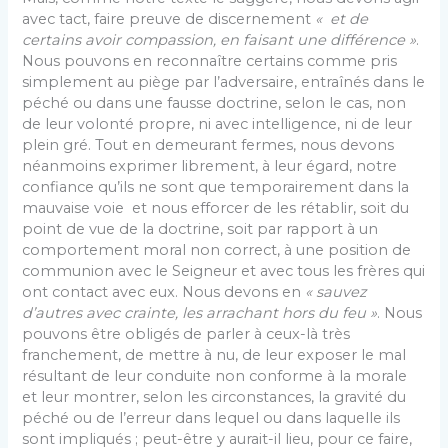
avec tact, faire preuve de discernement
« et de
certains avoir compassion, en faisant une différence »
.
Nous pouvons en reconnaître certains comme pris
simplement au piège par l’adversaire, entraînés dans le
péché ou dans une fausse doctrine, selon le cas, non
de leur volonté propre, ni avec intelligence, ni de leur
plein gré. Tout en demeurant fermes, nous devons
néanmoins exprimer librement, à leur égard, notre
confiance qu’ils ne sont que temporairement dans la
mauvaise voie et nous efforcer de les rétablir, soit du
point de vue de la doctrine, soit par rapport à un
comportement moral non correct, à une position de
communion avec le Seigneur et avec tous les frères qui
ont contact avec eux. Nous devons en
« sauvez
d’autres avec crainte, les arrachant hors du feu »
. Nous
pouvons être obligés de parler à ceux-là très
franchement, de mettre à nu, de leur exposer le mal
résultant de leur conduite non conforme à la morale
et leur montrer, selon les circonstances, la gravité du
péché ou de l’erreur dans lequel ou dans laquelle ils
sont impliqués ; peut-être y aurait-il lieu, pour ce faire,