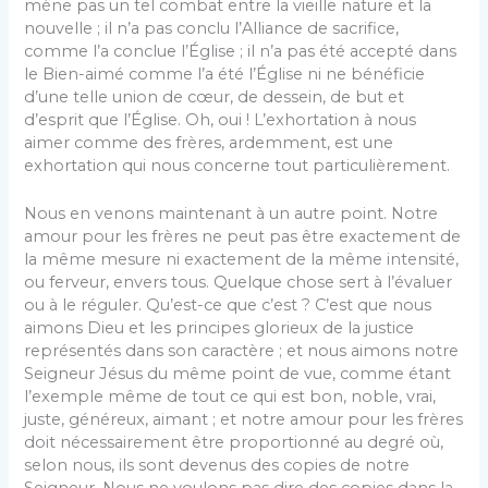
mène pas un tel combat entre la vieille nature et la
nouvelle ; il n’a pas conclu l’Alliance de sacrifice,
comme l’a conclue l’Église ; il n’a pas été accepté dans
le Bien-aimé comme l’a été l’Église ni ne bénéficie
d’une telle union de cœur, de dessein, de but et
d’esprit que l’Église. Oh, oui ! L’exhortation à nous
aimer comme des frères, ardemment, est une
exhortation qui nous concerne tout particulièrement.
Nous en venons maintenant à un autre point. Notre
amour pour les frères ne peut pas être exactement de
la même mesure ni exactement de la même intensité,
ou ferveur, envers tous. Quelque chose sert à l’évaluer
ou à le réguler. Qu’est-ce que c’est ? C’est que nous
aimons Dieu et les principes glorieux de la justice
représentés dans son caractère ; et nous aimons notre
Seigneur Jésus du même point de vue, comme étant
l’exemple même de tout ce qui est bon, noble, vrai,
juste, généreux, aimant ; et notre amour pour les frères
doit nécessairement être proportionné au degré où,
selon nous, ils sont devenus des copies de notre