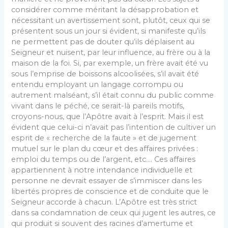
considérer comme méritant la désapprobation et
nécessitant un avertissement sont, plutôt, ceux qui se
présentent sous un jour si évident, si manifeste qu’ils
ne permettent pas de douter qu’ils déplaisent au
Seigneur et nuisent, par leur influence, au frère ou à la
maison de la foi. Si, par exemple, un frère avait été vu
sous l’emprise de boissons alcoolisées, s’il avait été
entendu employant un langage corrompu ou
autrement malséant, s’il était connu du public comme
vivant dans le péché, ce serait-là pareils motifs,
croyons-nous, que l’Apôtre avait à l’esprit. Mais il est
évident que celui-ci n’avait pas l’intention de cultiver un
esprit de « recherche de la faute » et de jugement
mutuel sur le plan du cœur et des affaires privées :
emploi du temps ou de l’argent, etc.… Ces affaires
appartiennent à notre intendance individuelle et
personne ne devrait essayer de s’immiscer dans les
libertés propres de conscience et de conduite que le
Seigneur accorde à chacun. L’Apôtre est très strict
dans sa condamnation de ceux qui jugent les autres, ce
qui produit si souvent des racines d’amertume et