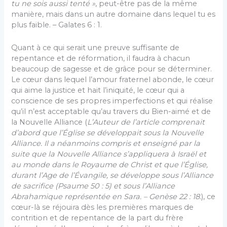
tu ne sois
aussi tenté »
, peut-être pas de la même
manière, mais dans un autre domaine dans lequel tu es
plus faible. – Galates 6 : 1.
Quant à ce qui serait une preuve suffisante de
repentance et de réformation, il faudra à chacun
beaucoup de sagesse et de grâce pour se déterminer.
Le cœur dans lequel l’amour fraternel abonde, le cœur
qui aime la justice et hait l’iniquité, le cœur qui a
conscience de ses propres imperfections et qui réalise
qu’il n’est acceptable qu’au travers du Bien-aimé et de
la Nouvelle Alliance (
L’Auteur de l’article comprenait
d’abord que l’
Église
se développait sous la Nouvelle
Alliance. Il a néanmoins compris et enseigné par la
suite que la Nouvelle Alliance s’appliquera à Israël et
au monde dans le Royaume de Christ et que l’
Église
,
durant l’Age de l’
Évangile
, se développe sous l’Alliance
de sacrifice (Psaume 50 : 5) et sous l’Alliance
Abrahamique
représentée
en Sara. – Genèse 22 : 18.
), ce
cœur-là se réjouira dès les premières marques de
contrition et de repentance de la part du frère