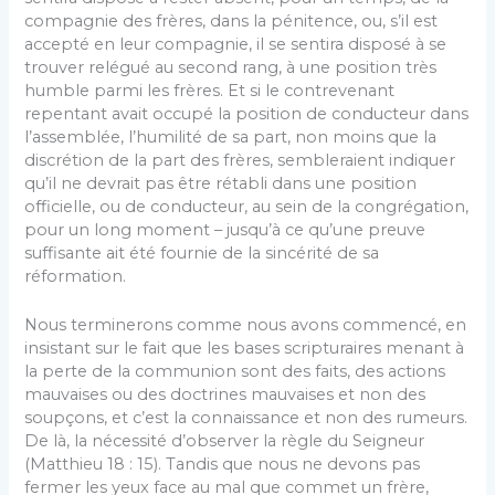
compagnie des frères, dans la pénitence, ou, s’il est
accepté en leur compagnie, il se sentira disposé à se
trouver relégué au second rang, à une position très
humble parmi les frères. Et si le contrevenant
repentant avait occupé la position de conducteur dans
l’assemblée, l’humilité de sa part,
non moins que la
discrétion de la part des frères, sembleraient indiquer
qu’il ne devrait pas être rétabli dans une position
officielle, ou de conducteur, au sein de la congrégation,
pour un long moment – jusqu’à ce qu’une preuve
suffisante ait été fournie de la sincérité de sa
réformation.
Nous terminerons comme nous avons commencé, en
insistant sur le fait que les bases scripturaires menant à
la perte de la communion sont des faits, des actions
mauvaises ou des doctrines mauvaises et non des
soupçons, et c’est la connaissance et non des rumeurs.
De là, la nécessité d’observer la règle du Seigneur
(Matthieu 18 : 15). Tandis que nous ne devons pas
fermer les yeux face au mal que commet un frère,