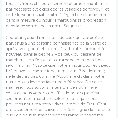
tous les frères chaleureusement et ardemment, mais
par nécessité avec des degrés variables de ferveur ; et
cette ferveur devrait croître à l’égard de chaque frère
dans la mesure où nous remarquons sa progression
dans la ressemblance à notre Seigneur.
Ceci étant, que dirons-nous de ceux qui, après être
parvenus à une certaine connaissance de la Vérité et
après avoir goûté et apprécié sa bonté, tombent à
nouveau dans le péché ? – de ceux qui cessent de
marcher selon l’esprit et commencent à marcher
selon la chair ? Est-ce que notre amour pour eux peut
brûler avec la même ferveur qu’avant ? Nullement ; il
ne le devrait pas. Comme l’Apôtre le dit dans notre
texte, nous devrions faire une
différence
. De cette
manière, nous suivons l’exemple de notre Père
céleste ; nous venons en effet de noter que c’est
seulement en marchant selon l’esprit que nous
pouvons nous maintenir dans l’amour de Dieu. C’est
donc seulement en suivant la même ligne de conduite
que l’on peut se maintenir dans l’amour des frères.