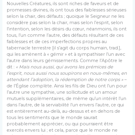
Nouvelles Créatures, ils sont riches de faveurs et de
promesses divines, ils ont tous des faiblesses sérieuses
selon la chair, des défauts ; quoique le Seigneur ne les
considère pas selon la chair, mais selon l’esprit, selon
l’intention, selon les désirs du cœur, néanmoins, ils ont
tous, l’un comme l’autre, des défauts résultant de ces
faiblesses et de ces imperfections propres au
tabernacle terrestre [il s’agit du corps humain, trad.],
qui les amènent à « gémir » et à sympathiser l’un avec
l’autre dans leurs gémissements. Comme l’Apôtre le
dit :
« Mais nous aussi, qui avons les prémices de
l’
esprit
, nous aussi nous soupirons en nous-mêmes, en
attendant l’adoption, la rédemption de notre corps »
–
de l’Église complète. Ainsi les fils de Dieu ont l’un pour
l’autre une sympathie, une sollicitude et un amour
mutuels supplémentaires, de même qu’un intérêt l’un
dans l’autre, de la serviabilité l’un envers l’autre, ce qui
est entièrement au-delà, au-dessus et en dehors de
tous les sentiments que le monde saurait
probablement apprécier, ou qui pourraient être
exercés envers lui ; et cela, parce que le monde ne