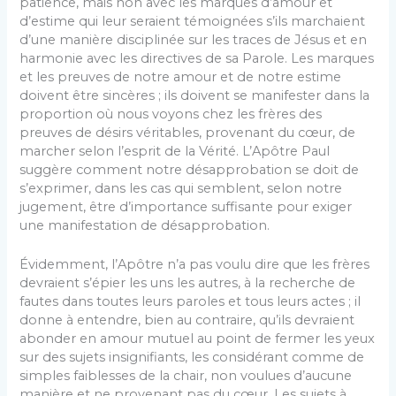
patience, mais non avec les marques d’amour et
d’estime qui leur seraient témoignées s’ils marchaient
d’une manière disciplinée sur les traces de Jésus et en
harmonie avec les directives de sa Parole. Les marques
et les preuves de notre amour et de notre estime
doivent être sincères ; ils doivent se manifester dans la
proportion où nous voyons chez les frères des
preuves de désirs véritables, provenant du cœur, de
marcher selon l’esprit de la Vérité. L’Apôtre Paul
suggère comment notre désapprobation se doit de
s’exprimer, dans les cas qui semblent, selon notre
jugement, être d’importance suffisante pour exiger
une manifestation de désapprobation.
Évidemment, l’Apôtre n’a pas voulu dire que les frères
devraient s’épier les uns les autres, à la recherche de
fautes dans toutes leurs paroles et tous leurs actes ; il
donne à entendre, bien au contraire, qu’ils devraient
abonder en amour mutuel au point de fermer les yeux
sur des sujets insignifiants, les considérant comme de
simples faiblesses de la chair, non voulues d’aucune
manière et ne provenant pas du cœur. Les sujets à