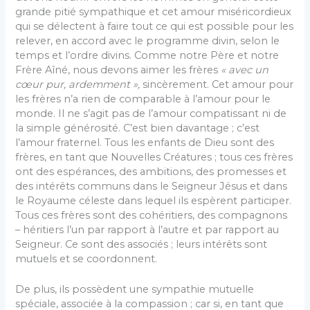
grande pitié sympathique et cet amour miséricordieux
qui se délectent à faire tout ce qui est possible pour les
relever, en accord avec le programme divin, selon le
temps et l’ordre divins. Comme notre Père et notre
Frère Aîné, nous devons aimer les frères
« avec un
cœur pur, ardemment »,
sincèrement. Cet amour pour
les frères n’a rien de comparable à l’amour pour le
monde. Il ne s’agit pas de l’amour compatissant ni de
la simple générosité. C’est bien davantage ; c’est
l’amour fraternel. Tous les enfants de Dieu sont des
frères, en tant que Nouvelles Créatures ; tous ces frères
ont des espérances, des ambitions, des promesses et
des intérêts communs dans le Seigneur Jésus et dans
le Royaume céleste dans lequel ils espèrent participer.
Tous ces frères sont des cohéritiers, des compagnons
– héritiers l’un par rapport à l’autre et par rapport au
Seigneur. Ce sont des associés ; leurs intérêts sont
mutuels et se coordonnent.
De plus, ils possèdent une sympathie mutuelle
spéciale, associée à la compassion ; car si, en tant que