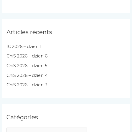
Articles récents
IC 2026 – dzien 1
ChiS 2026 – dzien 6
ChiS 2026 – dzien 5
ChiS 2026 – dzien 4
ChiS 2026 – dzien 3
Catégories
C