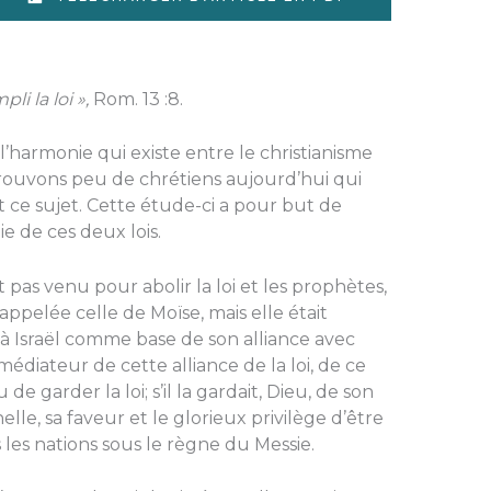
li la loi »,
Rom. 13 :8.
l’harmonie qui existe entre le christianisme
rou­vons peu de chrétiens aujourd’hui qui
ce sujet. Cette étude-ci a pour but de
e de ces deux lois.
t pas venu pour abo­lir la loi et les prophètes,
 appelée celle de Moïse, mais elle était
à Israël comme base de son alliance avec
médiateur de cette alliance de la loi, de ce
de garder la loi; s’il la gardait, Dieu, de son
elle, sa faveur et le glorieux privilège d’être
les nations sous le règne du Messie.