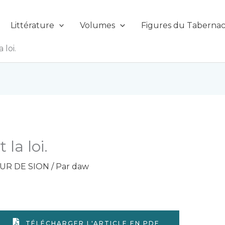
Littérature
Volumes
Figures du Tabernac
 loi.
 la loi.
UR DE SION
/ Par
daw
TÉLÉCHARGER L'ARTICLE EN PDF