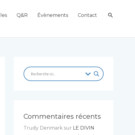
Recherch
les
Q&R
Évènements
Contact
Commentaires récents
Trudy Denmark
sur
LE DIVIN