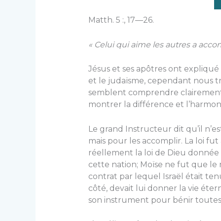
Matth. 5 :, 17—26.
« Celui qui aime les autres a accomp
Jésus et ses apôtres ont expliqué 
et le judaïsme, cependant nous t
semblent comprendre clairement 
montrer la différence et l’harmoni
Le grand Instructeur dit qu’il n’es
mais pour les accomplir. La loi fut
réellement la loi de Dieu donnée 
cette nation; Moïse ne fut que le 
contrat par lequel Israël était tenu 
côté, devait lui donner la vie étern
son instrument pour bénir toutes 