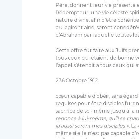
Père, donnent leur vie présente en
Rédempteur, une vie céleste spiritu
nature divine, afin d’être cohéri
qui agiront ainsi, seront considér
d’Abraham par laquelle toutes les 
Cette offre fut faite aux Juifs p
tous ceux qui étaient de bonne vo
l’appel s’étendit a tous ceux qui 
236 Octobre 1912
cœur capable d’obéir, sans égard a
requises pour être disciples furen
sacrifice de soi- même jusqu’à la 
renonce à lui-même, qu’il se charge
là aussi seront mes dis­ciples ».
La 
même si elle n’est pas capable d’