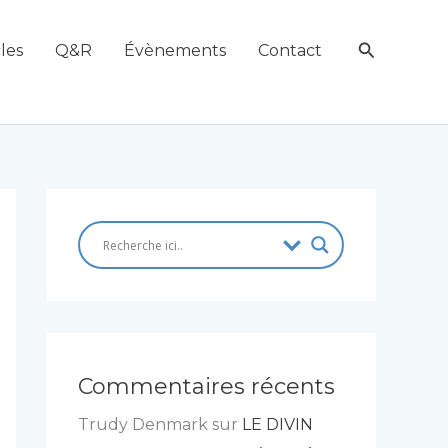
Recherch
les
Q&R
Évènements
Contact
Commentaires récents
Trudy Denmark
sur
LE DIVIN