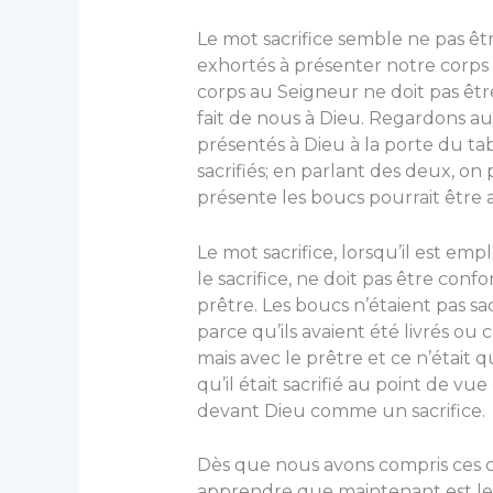
Le mot sacrifice semble ne pas ê
exhortés à présenter notre corps e
corps au Seigneur ne doit pas êtr
fait de nous à Dieu. Regardons a
présentés à Dieu à la porte du tab
sacrifiés; en parlant des deux, on 
présente les boucs pourrait être ap
Le mot sacrifice, lorsqu’il est em
le sacrifice, ne doit pas être con
prêtre. Les boucs n’étaient pas s
parce qu’ils avaient été livrés ou 
mais avec le prêtre et ce n’était q
qu’il était sacrifié au point de vue
devant Dieu comme un sacrifice.
Dès que nous avons compris ces ch
apprendre que main­tenant est le