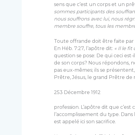
sens que c’est un corps et un prêtr
sommes participants des souffranc
nous souffrons avec lui, nous régn
membre souffre, tous les membre
Toute offrande doit être faite par 
En Héb. 7:27, l’apôtre dit:
« Il le f
question se pose: De qui ceci est-
de son corps? Nous répondons, no
pas eux-mêmes; ils se présentent, m
Prêtre, Jésus, le grand Prêtre de
253 Décembre 1912
profession. L’apôtre dit que c’est c
l’accomplissement du type. Dans le t
est appelé ici son sacrifice.