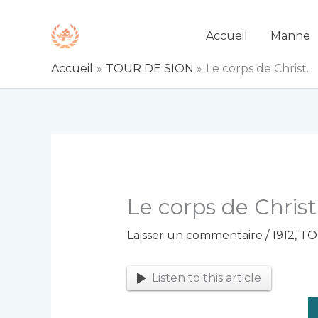
Aller
au
Accueil
Manne
contenu
Accueil
TOUR DE SION
Le corps de Christ.
Le corps de Christ
Laisser un commentaire
/
1912
,
TO
Listen to this article