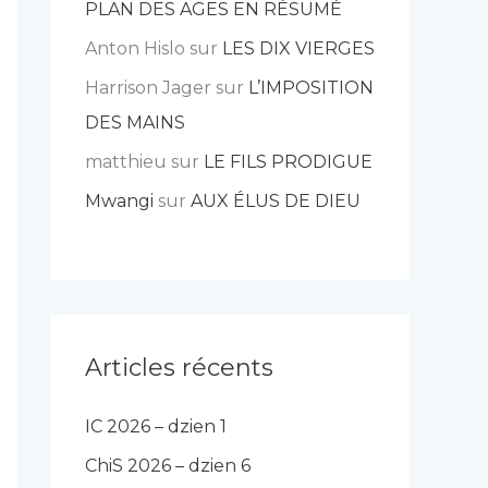
PLAN DES AGES EN RÉSUMÉ
Anton Hislo
sur
LES DIX VIERGES
Harrison Jager
sur
L’IMPOSITION
DES MAINS
matthieu
sur
LE FILS PRODIGUE
Mwangi
sur
AUX ÉLUS DE DIEU
Articles récents
IC 2026 – dzien 1
ChiS 2026 – dzien 6