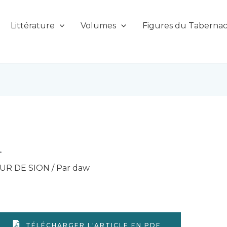
Littérature
Volumes
Figures du Tabernac
.
UR DE SION
/ Par
daw
TÉLÉCHARGER L'ARTICLE EN PDF