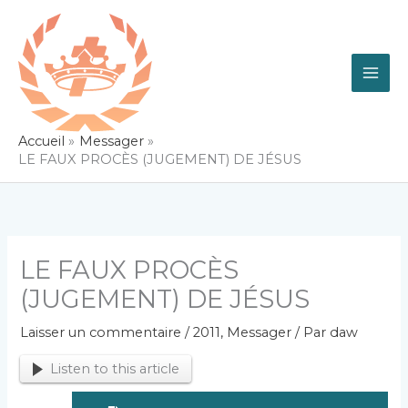
Aller
au
contenu
Accueil
Messager
LE FAUX PROCÈS (JUGEMENT) DE JÉSUS
LE FAUX PROCÈS
(JUGEMENT) DE JÉSUS
Laisser un commentaire
/
2011
,
Messager
/ Par
daw
Listen to this article