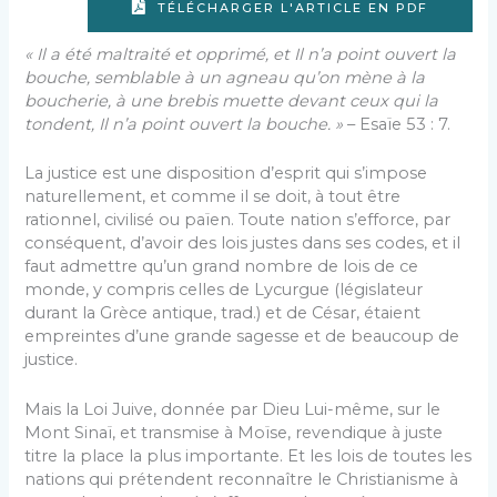
TÉLÉCHARGER L'ARTICLE EN PDF
« Il a été maltraité et opprimé, et Il n’a point ouvert la
bouche, semblable à un agneau qu’on mène à la
boucherie, à une brebis muette devant ceux qui la
ton­dent, Il n’a point ouvert la bouche. »
– Esaïe 53 : 7.
La justice est une disposition d’esprit qui s’impose
naturellement, et comme il se doit, à tout être
rationnel, civilisé ou païen. Toute nation s’efforce, par
consé­quent, d’avoir des lois justes dans ses codes, et il
faut admettre qu’un grand nombre de lois de ce
monde, y compris celles de Lycurgue (législateur
durant la Grèce antique, trad.) et de César, étaient
empreintes d’une grande sagesse et de beaucoup de
justice.
Mais la Loi Juive, donnée par Dieu Lui-même, sur le
Mont Sinaï, et transmise à Moïse, revendique à juste
titre la place la plus importante. Et les lois de toutes les
nations qui prétendent reconnaître le Christianisme à