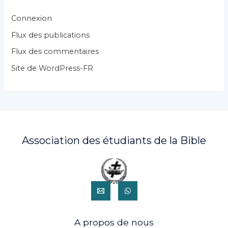
o
r
Connexion
i
Flux des publications
e
Flux des commentaires
s
Site de WordPress-FR
Association des étudiants de la Bible
A propos de nous