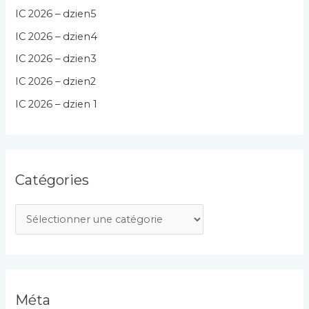
IC 2026 – dzien5
IC 2026 – dzien4
IC 2026 – dzien3
IC 2026 – dzien2
IC 2026 – dzien 1
Catégories
C
a
t
é
g
Méta