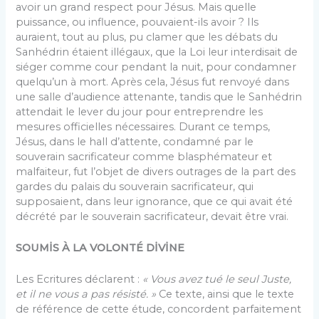
avoir un grand respect pour Jésus. Mais quelle
puissance, ou influence, pouvaient-ils avoir ? Ils
auraient, tout au plus, pu clamer que les débats du
Sanhédrin étaient illégaux, que la Loi leur interdisait de
siéger comme cour pendant la nuit, pour condamner
quelqu’un à mort. Après cela, Jésus fut renvoyé dans
une salle d’audience attenante, tandis que le Sanhédrin
attendait le lever du jour pour entreprendre les
mesures officielles nécessaires. Durant ce temps,
Jésus, dans le hall d’attente, condamné par le
souverain sacrificateur comme blasphémateur et
malfaiteur, fut l’objet de divers outrages de la part des
gardes du palais du souverain sacrificateur, qui
supposaient, dans leur ignorance, que ce qui avait été
décrété par le souverain sacrificateur, devait être vrai.
SOUMİS À LA VOLONTÉ DİVİNE
Les Ecritures déclarent :
« Vous avez tué le seul Juste,
et il ne vous a pas résisté. »
Ce texte, ainsi que le texte
de référence de cette étude, concordent par­faitement