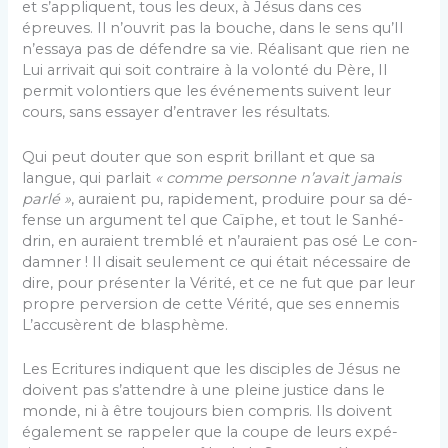
et s’appliquent, tous les deux, à Jésus dans ces
épreuves. Il n’ouvrit pas la bouche, dans le sens qu’Il
n’essaya pas de défendre sa vie. Réalisant que rien ne
Lui arrivait qui soit contraire à la volonté du Père, Il
permit volontiers que les événements suivent leur
cours, sans essayer d’entraver les résultats.
Qui peut douter que son esprit brillant et que sa
langue, qui parlait
« comme personne n’avait jamais
parlé »
, auraient pu, rapidement, produire pour sa dé­
fense un argument tel que Caïphe, et tout le Sanhé­
drin, en auraient tremblé et n’auraient pas osé Le con­
damner ! Il disait seulement ce qui était nécessaire de
dire, pour présenter la Vérité, et ce ne fut que par leur
propre perversion de cette Vérité, que ses ennemis
L’accusèrent de blasphème.
Les Ecritures indiquent que les disciples de Jésus ne
doivent pas s’attendre à une pleine justice dans le
monde, ni à être toujours bien compris. Ils doivent
également se rappeler que la coupe de leurs expé­