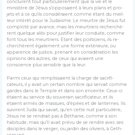
conclurent tout particulièrement que la vie et le
ministère de Jésus s’opposaient à leurs plans et pro­
jets et à ce qu’ils considéraient comme étant du meil­
leur intérêt pour le Judaïsme. Le meurtre de Jésus fut
comploté par avance, mais les meurtriers recherchè­
rent quelque alibi pour justifier leur conduite, comme
font tous les meurtriers. Etant des politiciens, ils re­
cherchèrent également une forme extérieure, ou
appa­rence de justice, prenant en considération les
opinions des autres, de ceux qui avaient une
conscience plus sensible que la leur.
Parmi ceux qui remplissaient la charge de sacrifi­
cateurs, il y avait un certain nombre qui servait comme
gardes dans le Temple et dans son enceinte. Ceux-ci
étaient au service du souverain sacrificateur, et ils
étaient armés de massues, d’épées et de lanternes. Ils
suivirent Juda qui savait, qu’en cette nuit particulière,
Jésus ne se rendrait pas à Béthanie, comme à son
habitude, mais qu’Il avait prévu de se rendre avec ses
disciples dans le verger, ou jardin des oliviers, à Geth­