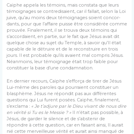
Caïphe appela les témoins, mais constata que leurs
témoignages se contredisaient, car il fallait, selon la Loi
juive, qu’au moins deux témoignages soient concor­
dants, pour que l’affaire puisse être considérée comme
prouvée. Finalement, il se trouva deux témoins qui
s’accordaient, en partie, sur le fait que Jésus avait dit
quelque chose au sujet du Temple, à savoir qu’Il était
capable de le détruire et de le reconstruire en trois
jours. Il est probable qu’ils avaient mal compris Jésus.
Néanmoins, leur témoignage était trop faible pour
constituer la base d’une condamnation.
En dernier recours, Caïphe s’efforça de tirer de Jé­sus
Lui-même des paroles qui pourraient constituer un
blasphème. Jésus ne répondit pas aux différentes
questions qui Lui furent posées. Caïphe, finalement,
s’exclama :
« Je t’adjure par le Dieu vivant de nous dire
en vérité si Tu es le Messie ? »
Il n’était pas pos­sible, à
Jésus, de garder le silence et de s’abstenir de
répondre à cette question, car en faisant ainsi, Il aurait
nié cette merveilleuse vérité et aurait ainsi manqué de