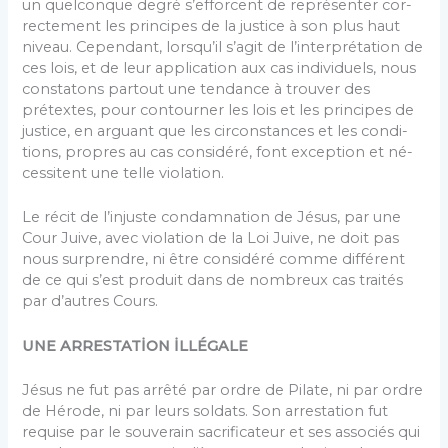
un quelconque degré s’efforcent de représenter cor­
rectement les principes de la justice à son plus haut
niveau. Cependant, lorsqu’il s’agit de l’interprétation de
ces lois, et de leur application aux cas individuels, nous
constatons partout une tendance à trouver des
prétextes, pour contourner les lois et les principes de
justice, en arguant que les circonstances et les condi­
tions, propres au cas considéré, font exception et né­
cessitent une telle violation.
Le récit de l’injuste condamnation de Jésus, par une
Cour Juive, avec violation de la Loi Juive, ne doit pas
nous surprendre, ni être considéré comme diffé­rent
de ce qui s’est produit dans de nombreux cas traités
par d’autres Cours.
UNE ARRESTATİON İLLÉGALE
Jésus ne fut pas arrêté par ordre de Pilate, ni par ordre
de Hérode, ni par leurs soldats. Son arrestation fut
requise par le souverain sacrificateur et ses asso­ciés qui