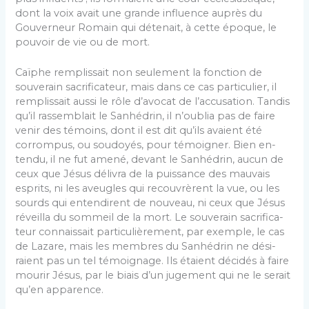
dont la voix avait une grande influence auprès du
Gouverneur Romain qui détenait, à cette époque, le
pouvoir de vie ou de mort.
Caïphe remplissait non seulement la fonction de
souverain sacrificateur, mais dans ce cas particulier, il
remplissait aussi le rôle d’avocat de l’accusation. Tan­dis
qu’il rassemblait le Sanhédrin, il n’oublia pas de faire
venir des témoins, dont il est dit qu’ils avaient été
corrompus, ou soudoyés, pour témoigner. Bien en­
tendu, il ne fut amené, devant le Sanhédrin, aucun de
ceux que Jésus délivra de la puissance des mauvais
esprits, ni les aveugles qui recouvrèrent la vue, ou les
sourds qui entendirent de nouveau, ni ceux que Jésus
réveilla du sommeil de la mort. Le souverain sacrifica­
teur connaissait particulièrement, par exemple, le cas
de Lazare, mais les membres du Sanhédrin ne dési­
raient pas un tel témoignage. Ils étaient décidés à faire
mourir Jésus, par le biais d’un jugement qui ne le se­rait
qu’en apparence.