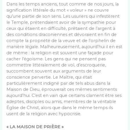
Dans les temps anciens, tout comme de nos jours, la
signification littérale du mot « voleur » ne couvre
qu’une partie de son sens. Les usuriers qui infestèrent
le Temple, prétendaient avoir de la sympathie pour
ceux qui étaient en difficulté, prêtaient de l’argent à
des conditions draconiennes et dévoraient en fin de
compte la propriété de la veuve et de l’orphelin de
manière légale. Malheureusement, aujourd’hui il en est
de même : la religion est souvent une façade pour
cacher l’égoïsme. Les gens qui ne pensent pas
commettre littéralement de vol, d’escroquerie,
succombent souvent aux arguments de leur
conscience pervertie. Le Maître, qui était
particulièrement indigné par de tels abus dans la
Maison de Dieu, éprouverait ces mêmes sentiments
aujourd’hui. C’est en vain que certains clament être ses
adeptes, disciples ou amis, membres de la véritable
Église de Christ, alors que dans le même temps ils
usent de la religion avec hypocrisie.
« LA MAISON DE PRIÈRE »