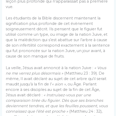
leçon plus profonde qui n’apparaissait pas à première
vue.
Les étudiants de la Bible discernent maintenant la
signification plus profonde de cet évènement
soigneusement décrit. Ils pensent que le figuier fut
utilisé comme un type, ou image de la nation Juive, et
que la malédiction qui s’est abattue sur l’arbre à cause
de son infertilité correspond exactement à la sentence
qui fut prononcée sur la nation Juive, un jour avant, à
cause de son manque de fruits.
La veille, Jésus avait annoncé à la nation Juive :
« Vous
ne me verrez plus désormais »
(Matthieu 23 : 39). De
même, Il avait déclaré au sujet de cet arbre qu’il serait
maudit jusqu’à la fin de l’
« aion »
, ou Âge. Parlant
encore à ses disciples au sujet de la fin de cet Âge,
Jésus avait déclaré :
« Instruisez-vous par une
comparaison tirée du figuier. Dès que ses branches
deviennent tendres, et que les feuilles poussent, vous
connaissez que l’été est proche »
(Matthieu 24 : 32),