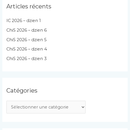
Articles récents
IC 2026 – dzien 1
ChiS 2026 – dzien 6
ChiS 2026 – dzien 5
ChiS 2026 – dzien 4
ChiS 2026 – dzien 3
Catégories
C
a
t
é