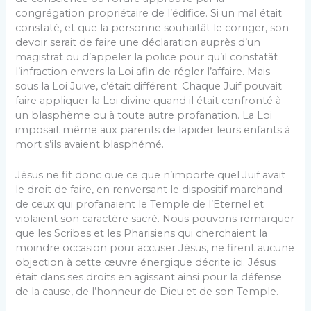
congrégation propriétaire de l’édifice. Si un mal était
constaté, et que la personne souhaitât le corriger, son
devoir serait de faire une déclaration auprès d’un
magistrat ou d’appeler la police pour qu’il constatât
l’infraction envers la Loi afin de régler l’affaire. Mais
sous la Loi Juive, c’était différent. Chaque Juif pouvait
faire appliquer la Loi divine quand il était confronté à
un blasphème ou à toute autre profanation. La Loi
imposait même aux parents de lapider leurs enfants à
mort s’ils avaient blasphémé.
Jésus ne fit donc que ce que n’importe quel Juif avait
le droit de faire, en renversant le dispositif marchand
de ceux qui profanaient le Temple de l’Eternel et
violaient son caractère sacré. Nous pouvons remarquer
que les Scribes et les Pharisiens qui cherchaient la
moindre occasion pour accuser Jésus, ne firent aucune
objection à cette œuvre énergique décrite ici. Jésus
était dans ses droits en agissant ainsi pour la défense
de la cause, de l’honneur de Dieu et de son Temple.