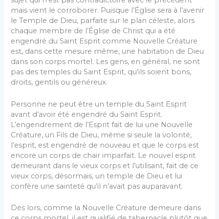
sujet qui n’est pas contradictoire avec le précédent
mais vient le corroborer. Puisque l’Église sera à l’avenir
le Temple de Dieu, parfaite sur le plan céleste, alors
chaque membre de l’Église de Christ qui a été
engendré du Saint Esprit comme Nouvelle Créature
est, dans cette mesure même, une habitation de Dieu
dans son corps mortel. Les gens, en général, ne sont
pas des temples du Saint Esprit, qu’ils soient bons,
droits, gentils ou généreux.
Personne ne peut être un temple du Saint Esprit
avant d’avoir été engendré du Saint Esprit.
L’engendrement de l’Esprit fait de lui une Nouvelle
Créature, un Fils de Dieu, même si seule la volonté,
l’esprit, est engendré de nouveau et que le corps est
encore un corps de chair imparfait. Le nouvel esprit
demeurant dans le vieux corps et l’utilisant, fait de ce
vieux corps, désormais, un temple de Dieu et lui
confère une sainteté qu’il n’avait pas auparavant.
Dès lors, comme la Nouvelle Créature demeure dans
ce corps mortel, il est qualifié de tabernacle plutôt que