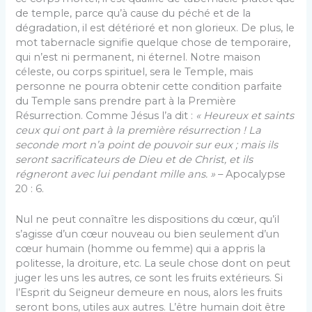
de temple, parce qu’à cause du péché et de la
dégradation, il est détérioré et non glorieux. De plus, le
mot tabernacle signifie quelque chose de temporaire,
qui n’est ni permanent, ni éternel. Notre maison
céleste, ou corps spirituel, sera le Temple, mais
personne ne pourra obtenir cette condition parfaite
du Temple sans prendre part à la Première
Résurrection. Comme Jésus l’a dit :
« Heureux et saints
ceux qui ont part à la première résurrection ! La
seconde mort n’a point de pouvoir sur eux ; mais ils
seront sacrificateurs de Dieu et de Christ, et ils
régneront avec lui pendant mille ans. »
– Apocalypse
20 : 6.
Nul ne peut connaître les dispositions du cœur, qu’il
s’agisse d’un cœur nouveau ou bien seulement d’un
cœur humain (homme ou femme) qui a appris la
politesse, la droiture, etc. La seule chose dont on peut
juger les uns les autres, ce sont les fruits extérieurs. Si
l’Esprit du Seigneur demeure en nous, alors les fruits
seront bons, utiles aux autres. L’être humain doit être