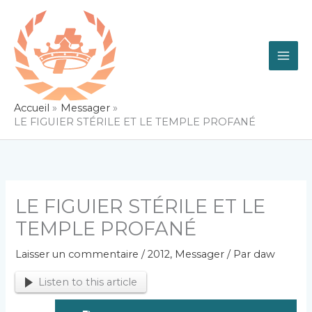
Aller
au
contenu
Accueil
Messager
LE FIGUIER STÉRILE ET LE TEMPLE PROFANÉ
LE FIGUIER STÉRILE ET LE
TEMPLE PROFANÉ
Laisser un commentaire
/
2012
,
Messager
/ Par
daw
Listen to this article