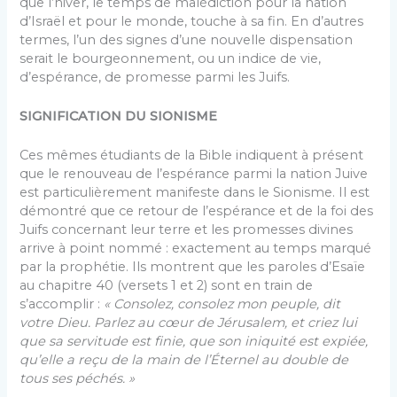
que l’hiver, le temps de malédiction pour la nation
d’Israël et pour le monde, touche à sa fin. En d’autres
termes, l’un des signes d’une nouvelle dispensation
serait le bourgeonnement, ou un indice de vie,
d’espérance, de promesse parmi les Juifs.
SIGNIFICATION DU SIONISME
Ces mêmes étudiants de la Bible indiquent à présent
que le renouveau de l’espérance parmi la nation Juive
est particulièrement manifeste dans le Sionisme. Il est
démontré que ce retour de l’espérance et de la foi des
Juifs concernant leur terre et les promesses divines
arrive à point nommé : exactement au temps marqué
par la prophétie. Ils montrent que les paroles d’Esaïe
au chapitre 40 (versets 1 et 2) sont en train de
s’accomplir :
« Consolez, consolez mon peuple, dit
votre Dieu. Parlez au cœur de Jérusalem, et criez lui
que sa servitude est finie, que son iniquité est expiée,
qu’elle a reçu de la main de l’Éternel au double de
tous ses péchés. »