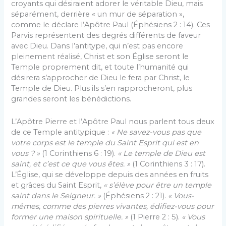
croyants qui désiraient adorer le véritable Dieu, mais
séparément, derrière « un mur de séparation »,
comme le déclare l’Apôtre Paul (Éphésiens 2 : 14). Ces
Parvis représentent des degrés différents de faveur
avec Dieu. Dans l’antitype, qui n’est pas encore
pleinement réalisé, Christ et son Église seront le
Temple proprement dit, et toute l’humanité qui
désirera s’approcher de Dieu le fera par Christ, le
Temple de Dieu. Plus ils s’en rapprocheront, plus
grandes seront les bénédictions.
L’Apôtre Pierre et l’Apôtre Paul nous parlent tous deux
de ce Temple antitypique :
« Ne savez-vous pas que
votre corps est le temple du Saint Esprit qui est en
vous ? »
(1 Corinthiens 6 : 19).
« Le temple de Dieu est
saint, et c’est ce que vous êtes. »
(1 Corinthiens 3 : 17).
L’Église, qui se développe depuis des années en fruits
et grâces du Saint Esprit,
« s’élève pour être un temple
saint dans le Seigneur. »
(Éphésiens 2 : 21).
« Vous-
mêmes, comme des pierres vivantes, édifiez-vous pour
former une maison spirituelle. »
(1 Pierre 2 : 5).
« Vous