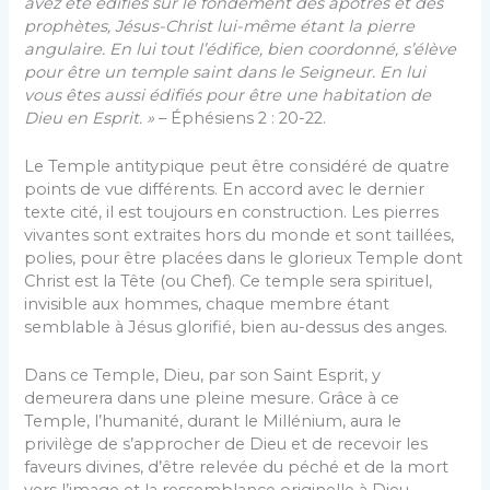
avez été édifiés sur le fondement des apôtres et des
prophètes, Jésus-Christ lui-même étant la pierre
angulaire. En lui tout l’édifice, bien coordonné, s’élève
pour être un temple saint dans le Seigneur. En lui
vous êtes aussi édifiés pour être une habitation de
Dieu en Esprit. »
– Éphésiens 2 : 20-22.
Le Temple antitypique peut être considéré de quatre
points de vue différents. En accord avec le dernier
texte cité, il est toujours en construction. Les pierres
vivantes sont extraites hors du monde et sont taillées,
polies, pour être placées dans le glorieux Temple dont
Christ est la Tête (ou Chef). Ce temple sera spirituel,
invisible aux hommes, chaque membre étant
semblable à Jésus glorifié, bien au-dessus des anges.
Dans ce Temple, Dieu, par son Saint Esprit, y
demeurera dans une pleine mesure. Grâce à ce
Temple, l’humanité, durant le Millénium, aura le
privilège de s’approcher de Dieu et de recevoir les
faveurs divines, d’être relevée du péché et de la mort