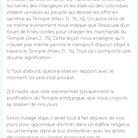
les tables des changeurs et les étals où des colombes
étaient vendues au peuple qui désirait les offrir en
sacrifice au Temple (Marc 11 : 15, 16). Un autre récit de
ce même évènement nous indique que Jésus usa d’un
fouet de fines cordes pour chasser les marchands du
Temple (Jean 2 : 15). Cette leçon nous enseigne qu’Il
n’aurait pas même permis le transport d’aucun objet à
travers le Temple (Marc 11 : 16). Tout ceci comporte une
double signification :
1) Tout d’abord, quecela était en rapport avec le
moment où cela s’est produit.
2) Ensuite, que cela représentait typiquement la
purification du Temple antitypique, que nous croyons
se réaliser de nos jours.
Selon l’usage légal, il serait tout à fait déplacé de nos
jours pour quiconque d’entrer dans un édifice religieux
ou un temple, dans le but d’interférer avec les droits
de conscience ou l’ordre approuvé par la