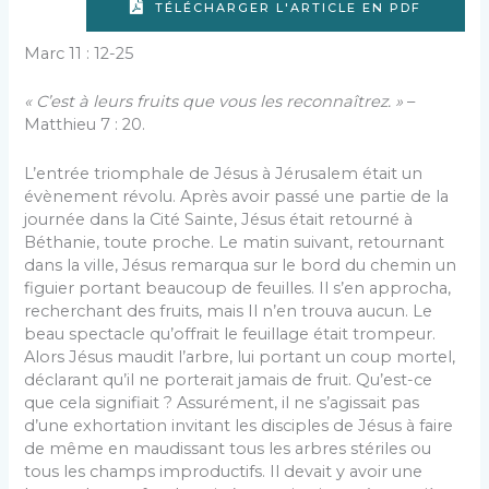
TÉLÉCHARGER L'ARTICLE EN PDF
Marc 11 : 12-25
« C’est à leurs fruits que vous les reconnaîtrez. »
–
Matthieu 7 : 20.
L’entrée triomphale de Jésus à Jérusalem était un
évènement révolu. Après avoir passé une partie de la
journée dans la Cité Sainte, Jésus était retourné à
Béthanie, toute proche. Le matin suivant, retournant
dans la ville, Jésus remarqua sur le bord du chemin un
figuier portant beaucoup de feuilles. Il s’en approcha,
recherchant des fruits, mais Il n’en trouva aucun. Le
beau spectacle qu’offrait le feuillage était trompeur.
Alors Jésus maudit l’arbre, lui portant un coup mortel,
déclarant qu’il ne porterait jamais de fruit. Qu’est-ce
que cela signifiait ? Assurément, il ne s’agissait pas
d’une exhortation invitant les disciples de Jésus à faire
de même en maudissant tous les arbres stériles ou
tous les champs improductifs. Il devait y avoir une