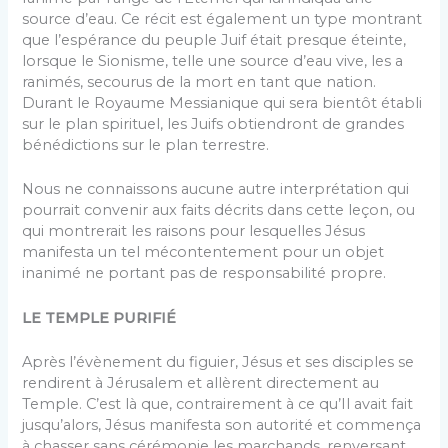
source d’eau. Ce récit est également un type montrant
que l’espérance du peuple Juif était presque éteinte,
lorsque le Sionisme, telle une source d’eau vive, les a
ranimés, secourus de la mort en tant que nation.
Durant le Royaume Messianique qui sera bientôt établi
sur le plan spirituel, les Juifs obtiendront de grandes
bénédictions sur le plan terrestre.
Nous ne connaissons aucune autre interprétation qui
pourrait convenir aux faits décrits dans cette leçon, ou
qui montrerait les raisons pour lesquelles Jésus
manifesta un tel mécontentement pour un objet
inanimé ne portant pas de responsabilité propre.
LE TEMPLE PURIFIÉ
Après l’évènement du figuier, Jésus et ses disciples se
rendirent à Jérusalem et allèrent directement au
Temple. C’est là que, contrairement à ce qu’Il avait fait
jusqu’alors, Jésus manifesta son autorité et commença
à chasser sans cérémonie les marchands, renversant