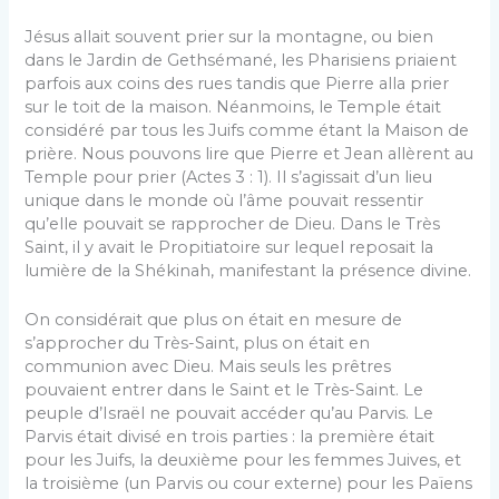
Jésus allait souvent prier sur la montagne, ou bien
dans le Jardin de Gethsémané, les Pharisiens priaient
parfois aux coins des rues tandis que Pierre alla prier
sur le toit de la maison. Néanmoins, le Temple était
considéré par tous les Juifs comme étant la Maison de
prière. Nous pouvons lire que Pierre et Jean allèrent au
Temple pour prier (Actes 3 : 1). Il s’agissait d’un lieu
unique dans le monde où l’âme pouvait ressentir
qu’elle pouvait se rapprocher de Dieu. Dans le Très
Saint, il y avait le Propitiatoire sur lequel reposait la
lumière de la Shékinah, manifestant la présence divine.
On considérait que plus on était en mesure de
s’approcher du Très-Saint, plus on était en
communion avec Dieu. Mais seuls les prêtres
pouvaient entrer dans le Saint et le Très-Saint. Le
peuple d’Israël ne pouvait accéder qu’au Parvis. Le
Parvis était divisé en trois parties : la première était
pour les Juifs, la deuxième pour les femmes Juives, et
la troisième (un Parvis ou cour externe) pour les Païens