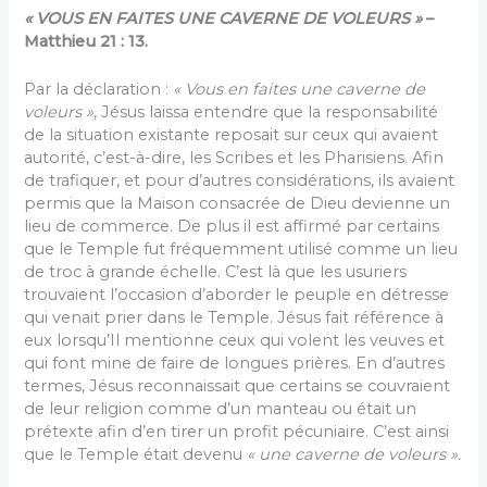
« VOUS EN FAITES UNE CAVERNE DE VOLEURS »
–
Matthieu 21 : 13.
Par la déclaration :
« Vous en faites une caverne de
voleurs »
, Jésus laissa entendre que la responsabilité
de la situation existante reposait sur ceux qui avaient
autorité, c’est-à-dire, les Scribes et les Pharisiens. Afin
de trafiquer, et pour d’autres considérations, ils avaient
permis que la Maison consacrée de Dieu devienne un
lieu de commerce. De plus il est affirmé par certains
que le Temple fut fréquemment utilisé comme un lieu
de troc à grande échelle. C’est là que les usuriers
trouvaient l’occasion d’aborder le peuple en détresse
qui venait prier dans le Temple. Jésus fait référence à
eux lorsqu’Il mentionne ceux qui volent les veuves et
qui font mine de faire de longues prières. En d’autres
termes, Jésus reconnaissait que certains se couvraient
de leur religion comme d’un manteau ou était un
prétexte afin d’en tirer un profit pécuniaire. C’est ainsi
que le Temple était devenu
« une caverne de voleurs ».