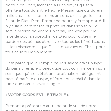
vers l’image et la ressemblance originelle à Dieu,
perdue en Éden, rachetée au Calvaire, et qui sera
offerte à tous durant le Règne Messianique qui durera
mille ans. Il sera alors, dans un sens plus large, le Lieu
Saint de Dieu. Rien d’impur ne pourra y être apporté. Il
n’y aura ni commerce ni prêteurs dans son sein. Ce
sera la Maison de Prière, un canal, une voie pour le
monde pour s’approcher de Dieu pour obtenir le
pardon des péchés et recevoir toutes les bénédictions
et les miséricordes que Dieu a pourvues en Christ pour
tous ceux qui le voudront.
C’est parce que le Temple de Jérusalem était un type
du parfait Temple glorieux que tout commerce en son
sein, quel qu’il soit, était une profanation – défigurant la
beauté parfaite du type, déformant sa réalité dans le
futur que Dieu lui avait assigné.
« VOTRE CORPS EST LE TEMPLE »
Prenons à présent un autre point de vue de notre