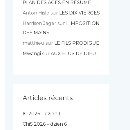
PLAN DES AGES EN RÉSUMÉ
Anton Hislo
sur
LES DIX VIERGES
Harrison Jager
sur
L’IMPOSITION
DES MAINS
matthieu
sur
LE FILS PRODIGUE
Mwangi
sur
AUX ÉLUS DE DIEU
Articles récents
IC 2026 – dzien 1
ChiS 2026 – dzien 6