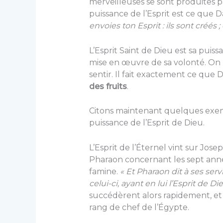
merveilleuses se sont produites pa
puissance de l’Esprit est ce que D
envoies ton Esprit : ils sont créés ;
L’Esprit Saint de Dieu est sa puissa
mise en œuvre de sa volonté. On ne
sentir. Il fait exactement ce que D
des fruits
.
Citons maintenant quelques exemp
puissance de l’Esprit de Dieu.
L’Esprit de l’Éternel vint sur Jose
Pharaon concernant les sept ann
famine.
« Et Pharaon dit à ses s
celui-ci, ayant en lui l’Esprit de Di
succédèrent alors rapidement, et 
rang de chef de l’Égypte.