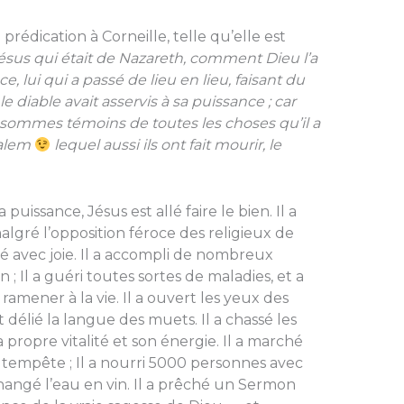
prédication à Corneille, telle qu’elle est
ésus qui était de Nazareth, comment Dieu l’a
ce, lui qui a passé de lieu en lieu, faisant du
e diable avait asservis à sa puissance ; car
us sommes témoins de toutes les choses qu’il a
salem
lequel aussi ils ont fait mourir, le
 puissance, Jésus est allé faire le bien. Il a
gré l’opposition féroce des religieux de
té avec joie. Il a accompli de nombreux
; Il a guéri toutes sortes de maladies, et a
amener à la vie. Il a ouvert les yeux des
t délié la langue des muets. Il a chassé les
propre vitalité et son énergie. Il a marché
e tempête ; Il a nourri 5000 personnes avec
 changé l’eau en vin. Il a prêché un Sermon