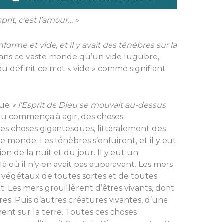
sprit, c’est l’amour… »
 informe et vide, et il y avait des ténèbres sur la
en dans ce vaste monde qu’un vide lugubre,
eu définit ce mot « vide » comme signifiant
 que
« l’Esprit de Dieu se mouvait au-dessus
ieu commença à agir, des choses
s choses gigantesques, littéralement des
monde. Les ténèbres s’enfuirent, et il y eut
ion de la nuit et du jour. Il y eut un
où il n’y en avait pas auparavant. Les mers
 végétaux de toutes sortes et de toutes
t. Les mers grouillèrent d’êtres vivants, dont
es. Puis d’autres créatures vivantes, d’une
ent sur la terre. Toutes ces choses