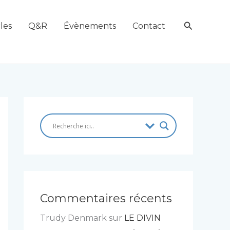
Recherch
les
Q&R
Évènements
Contact
Commentaires récents
Trudy Denmark
sur
LE DIVIN