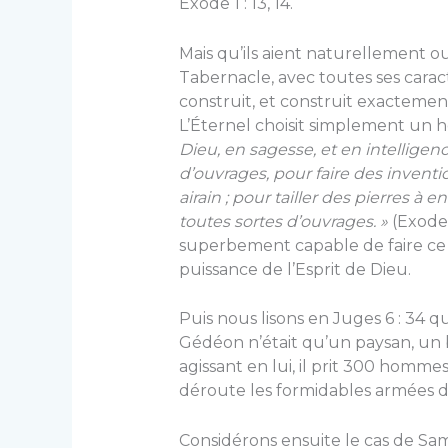
Exode 1 : 13, 14.
Mais qu’ils aient naturellement o
Tabernacle, avec toutes ses carac
construit, et construit exactement 
L’Éternel choisit simplement un 
Dieu, en sagesse, et en intelligen
d’ouvrages, pour faire des invention
airain ; pour tailler des pierres à e
toutes sortes d’ouvrages. »
(Exode 
superbement capable de faire ce t
puissance de l’Esprit de Dieu.
Puis nous lisons en Juges 6 : 34 
Gédéon n’était qu’un paysan, un ba
agissant en lui, il prit 300 hom
déroute les formidables armées d
Considérons ensuite le cas de Sams