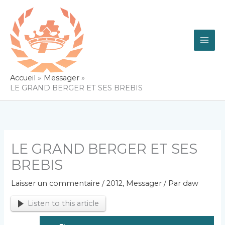
Aller
au
contenu
Accueil
Messager
LE GRAND BERGER ET SES BREBIS
LE GRAND BERGER ET SES
BREBIS
Laisser un commentaire
/
2012
,
Messager
/ Par
daw
Listen to this article