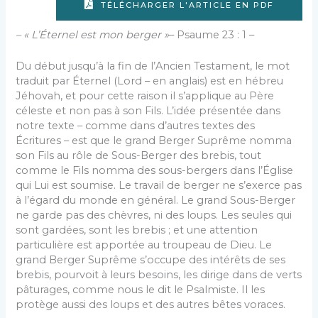
TÉLÉCHARGER L'ARTICLE EN PDF
– « L’Éternel est mon berger »
– Psaume 23 : 1 –
Du début jusqu’à la fin de l’Ancien Testament, le mot
traduit par Éternel (Lord – en anglais) est en hébreu
Jéhovah, et pour cette raison il s’applique au Père
céleste et non pas à son Fils. L’idée présentée dans
notre texte – comme dans d’autres textes des
Écritures – est que le grand Berger Suprême nomma
son Fils au rôle de Sous-Berger des brebis, tout
comme le Fils nomma des sous-bergers dans l’Église
qui Lui est soumise. Le travail de berger ne s’exerce pas
à l’égard du monde en général. Le grand Sous-Berger
ne garde pas des chèvres, ni des loups. Les seules qui
sont gardées, sont les brebis ; et une attention
particulière est apportée au troupeau de Dieu. Le
grand Berger Suprême s’occupe des intérêts de ses
brebis, pourvoit à leurs besoins, les dirige dans de verts
pâturages, comme nous le dit le Psalmiste. Il les
protège aussi des loups et des autres bêtes voraces.