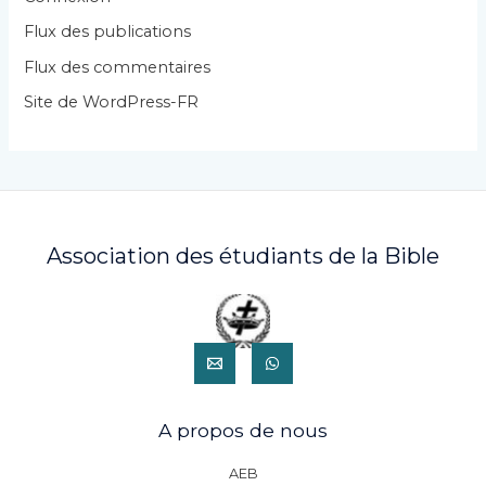
i
Flux des publications
e
Flux des commentaires
s
Site de WordPress-FR
Association des étudiants de la Bible
A propos de nous
AEB