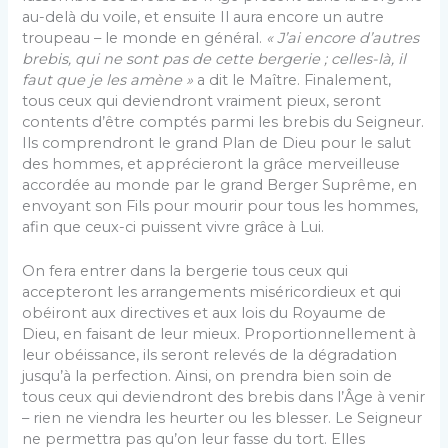
au-delà du voile, et ensuite Il aura encore un autre
troupeau – le monde en général.
« J’ai encore d’autres
brebis, qui ne sont pas de cette bergerie ; celles-là, il
faut que je les amène »
a dit le Maître. Finalement,
tous ceux qui deviendront vraiment pieux, seront
contents d’être comptés parmi les brebis du Seigneur.
Ils comprendront le grand Plan de Dieu pour le salut
des hommes, et apprécieront la grâce merveilleuse
accordée au monde par le grand Berger Suprême, en
envoyant son Fils pour mourir pour tous les hommes,
afin que ceux-ci puissent vivre grâce à Lui.
On fera entrer dans la bergerie tous ceux qui
accepteront les arrangements miséricordieux et qui
obéiront aux directives et aux lois du Royaume de
Dieu, en faisant de leur mieux. Proportionnellement à
leur obéissance, ils seront relevés de la dégradation
jusqu’à la perfection. Ainsi, on prendra bien soin de
tous ceux qui deviendront des brebis dans l’Âge à venir
– rien ne viendra les heurter ou les blesser. Le Seigneur
ne permettra pas qu’on leur fasse du tort. Elles