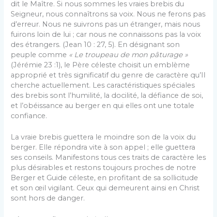
dit le Maître. Si nous sommes les vraies brebis du
Seigneur, nous connaîtrons sa voix. Nous ne ferons pas
d’erreur. Nous ne suivrons pas un étranger, mais nous
fuirons loin de lui ; car nous ne connaissons pas la voix
des étrangers. (Jean 10 : 27, 5). En désignant son
peuple comme
« Le troupeau de mon pâturage »
(Jérémie 23 :1), le Père céleste choisit un emblème
approprié et très significatif du genre de caractère qu’Il
cherche actuellement. Les caractéristiques spéciales
des brebis sont l’humilité, la docilité, la défiance de soi,
et l’obéissance au berger en qui elles ont une totale
confiance.
La vraie brebis guettera le moindre son de la voix du
berger. Elle répondra vite à son appel ; elle guettera
ses conseils. Manifestons tous ces traits de caractère les
plus désirables et restons toujours proches de notre
Berger et Guide céleste, en profitant de sa sollicitude
et son œil vigilant. Ceux qui demeurent ainsi en Christ
sont hors de danger.