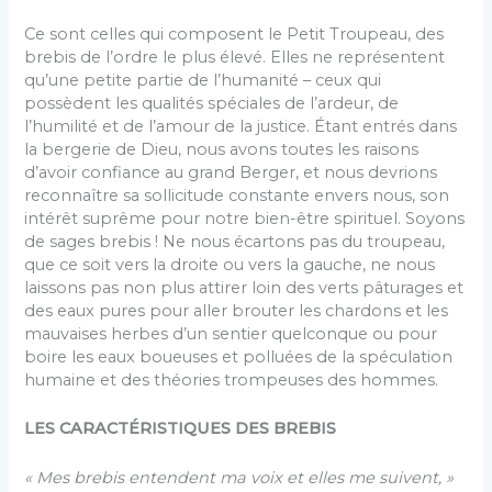
Ce sont celles qui composent le Petit Troupeau, des
brebis de l’ordre le plus élevé. Elles ne représentent
qu’une petite partie de l’humanité – ceux qui
possèdent les qualités spéciales de l’ardeur, de
l’humilité et de l’amour de la justice. Étant entrés dans
la bergerie de Dieu, nous avons toutes les raisons
d’avoir confiance au grand Berger, et nous devrions
reconnaître sa sollicitude constante envers nous, son
intérêt suprême pour notre bien-être spirituel. Soyons
de sages brebis ! Ne nous écartons pas du troupeau,
que ce soit vers la droite ou vers la gauche, ne nous
laissons pas non plus attirer loin des verts pâturages et
des eaux pures pour aller brouter les chardons et les
mauvaises herbes d’un sentier quelconque ou pour
boire les eaux boueuses et polluées de la spéculation
humaine et des théories trompeuses des hommes.
LES CARACTÉRISTIQUES DES BREBIS
« Mes brebis entendent ma voix et elles me suivent, »