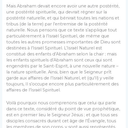
Mais Abraham devait encore avoir une autre postérité,
une postérité spirituelle, qui devrait régner sur la
postérité naturelle, et qui bénirait toutes les nations et
tribus (de la terre) par l’entremise de la postérité
naturelle. Nous pensons que ce texte s’applique tout
particulièrement à l’Israël Spirituel, de même que
toutes les autres promesses importantes de Dieu sont
destinées à l’Israël Spirituel. L’Israël Naturel est
constitué des enfants d’Abraham selon la chair ; mais
les enfants spirituels d’Abraham sont ceux qui sont
engendrés par le Saint-Esprit, à une nouvelle nature –
la nature spirituelle. Ainsi, bien que le Seigneur prît
garde aux affaires de l’Israël Naturel, et (qu’Il) y veille
toujours, Il s’occupe encore plus particulièrement des
affaires de l’Israël Spirituel.
Voilà pourquoi nous comprenons que celui qui parle
dans ce texte, considéré du point de vue prophétique,
est en premier lieu le Seigneur Jésus ; et que tous ses
disciples consacrés durant cet âge de l’Évangile, tous
les membres de son corps, y sont aussi représentés.