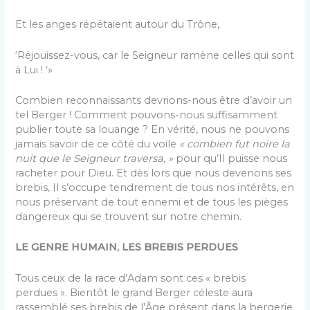
Et les anges répétaient autour du Trône,
‘Réjouissez-vous, car le Seigneur ramène celles qui sont
à Lui ! ‘»
Combien reconnaissants devrions-nous être d’avoir un
tel Berger ! Comment pouvons-nous suffisamment
publier toute sa louange ? En vérité, nous ne pouvons
jamais savoir de ce côté du voile
« combien fut noire la
nuit que le Seigneur traversa, »
pour qu’Il puisse nous
racheter pour Dieu. Et dès lors que nous devenons ses
brebis, Il s’occupe tendrement de tous nos intérêts, en
nous préservant de tout ennemi et de tous les pièges
dangereux qui se trouvent sur notre chemin.
LE GENRE HUMAIN, LES BREBIS PERDUES
Tous ceux de la race d’Adam sont ces « brebis
perdues ». Bientôt le grand Berger céleste aura
rassemblé ses brebis de l’Âge présent dans la bergerie