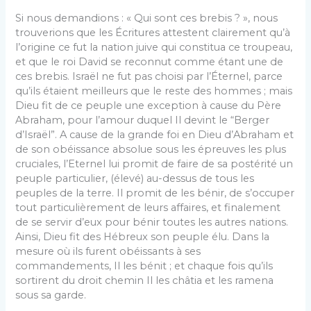
Si nous demandions : « Qui sont ces brebis ? », nous
trouverions que les Écritures attestent clairement qu’à
l’origine ce fut la nation juive qui constitua ce troupeau,
et que le roi David se reconnut comme étant une de
ces brebis. Israël ne fut pas choisi par l’Éternel, parce
qu’ils étaient meilleurs que le reste des hommes ; mais
Dieu fit de ce peuple une exception à cause du Père
Abraham, pour l’amour duquel Il devint le “Berger
d’Israël”. A cause de la grande foi en Dieu d’Abraham et
de son obéissance absolue sous les épreuves les plus
cruciales, l’Eternel lui promit de faire de sa postérité un
peuple particulier, (élevé) au-dessus de tous les
peuples de la terre. Il promit de les bénir, de s’occuper
tout particulièrement de leurs affaires, et finalement
de se servir d’eux pour bénir toutes les autres nations.
Ainsi, Dieu fit des Hébreux son peuple élu. Dans la
mesure où ils furent obéissants à ses
commandements, Il les bénit ; et chaque fois qu’ils
sortirent du droit chemin Il les châtia et les ramena
sous sa garde.