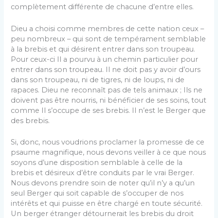
complètement différente de chacune d’entre elles.
Dieu a choisi comme membres de cette nation ceux –
peu nombreux – qui sont de tempérament semblable
à la brebis et qui désirent entrer dans son troupeau.
Pour ceux-ci Il a pourvu à un chemin particulier pour
entrer dans son troupeau. Il ne doit pas y avoir d’ours
dans son troupeau, ni de tigres, ni de loups, ni de
rapaces. Dieu ne reconnaît pas de tels animaux ; Ils ne
doivent pas être nourris, ni bénéficier de ses soins, tout
comme Il s’occupe de ses brebis. Il n’est le Berger que
des brebis.
Si, donc, nous voudrions proclamer la promesse de ce
psaume magnifique, nous devons veiller à ce que nous
soyons d’une disposition semblable à celle de la
brebis et désireux d’être conduits par le vrai Berger.
Nous devons prendre soin de noter qu’il n’y a qu’un
seul Berger qui soit capable de s’occuper de nos
intérêts et qui puisse en être chargé en toute sécurité.
Un berger étranger détournerait les brebis du droit