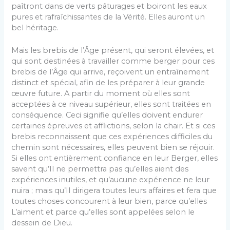
paîtront dans de verts pâturages et boiront les eaux
pures et rafraîchissantes de la Vérité. Elles auront un
bel héritage.
Mais les brebis de l’Âge présent, qui seront élevées, et
qui sont destinées à travailler comme berger pour ces
brebis de l’Âge qui arrive, reçoivent un entraînement
distinct et spécial, afin de les préparer à leur grande
œuvre future. A partir du moment où elles sont
acceptées à ce niveau supérieur, elles sont traitées en
conséquence. Ceci signifie qu’elles doivent endurer
certaines épreuves et afflictions, selon la chair. Et si ces
brebis reconnaissent que ces expériences difficiles du
chemin sont nécessaires, elles peuvent bien se réjouir.
Si elles ont entièrement confiance en leur Berger, elles
savent qu’Il ne permettra pas qu’elles aient des
expériences inutiles, et qu’aucune expérience ne leur
nuira ; mais qu’Il dirigera toutes leurs affaires et fera que
toutes choses concourent à leur bien, parce qu’elles
L’aiment et parce qu’elles sont appelées selon le
dessein de Dieu.