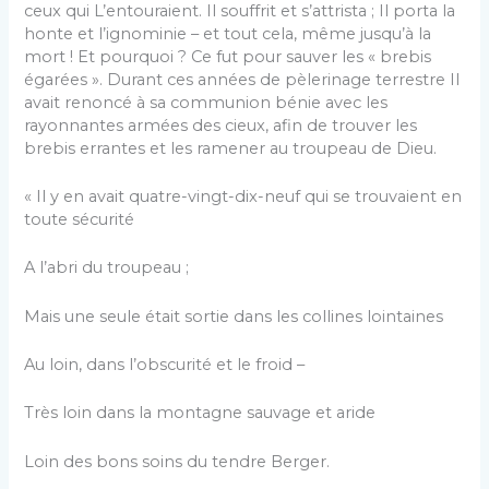
ceux qui L’entouraient. Il souffrit et s’attrista ; Il porta la
honte et l’ignominie – et tout cela, même jusqu’à la
mort ! Et pourquoi ? Ce fut pour sauver les « brebis
égarées ». Durant ces années de pèlerinage terrestre Il
avait renoncé à sa communion bénie avec les
rayonnantes armées des cieux, afin de trouver les
brebis errantes et les ramener au troupeau de Dieu.
« Il y en avait quatre-vingt-dix-neuf qui se trouvaient en
toute sécurité
A l’abri du troupeau ;
Mais une seule était sortie dans les collines lointaines
Au loin, dans l’obscurité et le froid –
Très loin dans la montagne sauvage et aride
Loin des bons soins du tendre Berger.