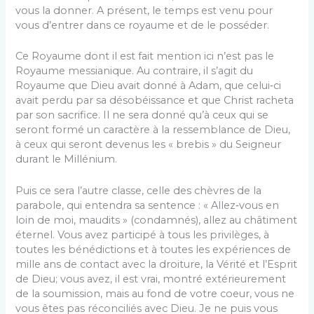
vous la donner. A présent, le temps est venu pour
vous d’entrer dans ce royaume et de le posséder.
Ce Royaume dont il est fait mention ici n’est pas le
Royaume messianique. Au contraire, il s’agit du
Royaume que Dieu avait donné à Adam, que celui‑ci
avait perdu par sa désobéissance et que Christ racheta
par son sacrifice. Il ne sera donné qu’à ceux qui se
seront formé un caractère à la ressemblance de Dieu,
à ceux qui seront devenus les « brebis » du Seigneur
durant le Millénium.
Puis ce sera l’autre classe, celle des chèvres de la
parabole, qui entendra sa sentence : « Allez‑vous en
loin de moi, maudits » (condamnés), allez au châtiment
éternel. Vous avez participé à tous les privilèges, à
toutes les bénédictions et à toutes les expériences de
mille ans de contact avec la droiture, la Vérité et l’Esprit
de Dieu; vous avez, il est vrai, montré extérieurement
de la soumission, mais au fond de votre coeur, vous ne
vous êtes pas réconciliés avec Dieu. Je ne puis vous