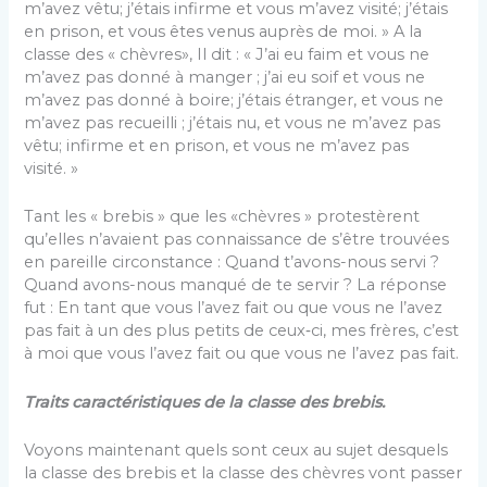
m’avez vêtu; j’étais infirme et vous m’avez visité; j’étais
en prison, et vous êtes venus auprès de moi. » A la
classe des « chèvres», Il dit : « J’ai eu faim et vous ne
m’avez pas donné à manger ; j’ai eu soif et vous ne
m’avez pas donné à boire; j’étais étranger, et vous ne
m’avez pas recueilli ; j’étais nu, et vous ne m’avez pas
vêtu; infirme et en prison, et vous ne m’avez pas
visité. »
Tant les « brebis » que les «chèvres » protestèrent
qu’elles n’avaient pas connaissance de s’être trouvées
en pareille circonstance : Quand t’avons-nous servi ?
Quand avons-nous manqué de te servir ? La réponse
fut : En tant que vous l’avez fait ou que vous ne l’avez
pas fait à un des plus petits de ceux‑ci, mes frères, c’est
à moi que vous l’avez fait ou que vous ne l’avez pas fait.
Traits caractéristiques de la classe des brebis.
Voyons maintenant quels sont ceux au sujet desquels
la classe des brebis et la classe des chèvres vont passer