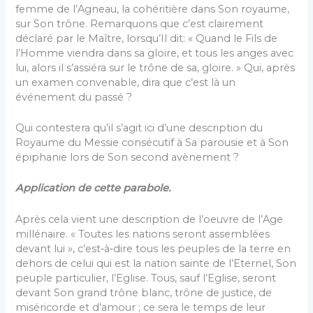
femme de l’Agneau, la cohéritière dans Son royaume,
sur Son trône. Remarquons que c’est clairement
déclaré par le Maître, lorsqu’Il dit: « Quand le Fils de
l’Homme viendra dans sa gloire, et tous les anges avec
lui, alors il s’assiéra sur le trône de sa, gloire. » Qui, après
un examen convenable, dira que c’est là un
événement du passé ?
Qui contestera qu’il s’agit ici d’une description du
Royaume du Messie consécutif à Sa parousie et à Son
épiphanie lors de Son second avènement ?
Application de cette parabole.
Après cela vient une description de l’oeuvre de l’Age
millénaire. « Toutes les nations seront assemblées
devant lui », c’est‑à‑dire tous les peuples de la terre en
dehors de celui qui est la nation sainte de l’Eternel, Son
peuple particulier, l’Eglise. Tous, sauf l’Eglise, seront
devant Son grand trône blanc, trône de justice, de
miséricorde et d’amour ; ce sera le temps de leur