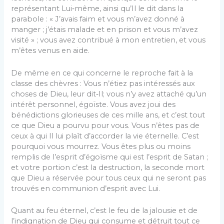
représentant Lui‑même, ainsi qu’Il le dit dans la
parabole : « J’avais faim et vous m’avez donné à
manger ; j’étais malade et en prison et vous m’avez
visité » ; vous avez contribué à mon entretien, et vous
m’êtes venus en aide.
De même en ce qui concerne le reproche fait à la
classe des chèvres : Vous n’étiez pas intéressés aux
choses de Dieu, leur dit‑Il; vous n’y avez attaché qu’un
intérêt personnel, égoïste. Vous avez joui des
bénédictions glorieuses de ces mille ans, et c’est tout
ce que Dieu a pourvu pour vous. Vous n’êtes pas de
ceux à qui Il lui plaît d’accorder la vie éternelle. C’est
pourquoi vous mourrez. Vous êtes plus ou moins
remplis de l’esprit d’égoïsme qui est l’esprit de Satan ;
et votre portion c’est la destruction, la seconde mort
que Dieu a réservée pour tous ceux qui ne seront pas
trouvés en communion d’esprit avec Lui.
Quant au feu éternel, c’est le feu de la jalousie et de
l’indignation de Dieu qui consume et détruit tout ce