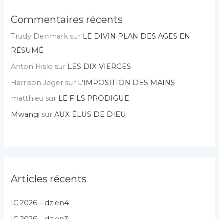
Commentaires récents
Trudy Denmark
sur
LE DIVIN PLAN DES AGES EN
RÉSUMÉ
Anton Hislo
sur
LES DIX VIERGES
Harrison Jager
sur
L’IMPOSITION DES MAINS
matthieu
sur
LE FILS PRODIGUE
Mwangi
sur
AUX ÉLUS DE DIEU
Articles récents
IC 2026 – dzien4
IC 2026 – dzien3