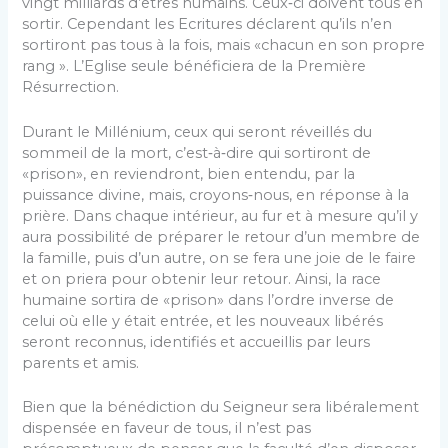
vingt milliards d’êtres humains. Ceux‑ci doivent tous en
sortir. Cependant les Ecritures déclarent qu’ils n’en
sortiront pas tous à la fois, mais «chacun en son propre
rang ». L’Eglise seule bénéficiera de la Première
Résurrection.
Durant le Millénium, ceux qui seront réveillés du
sommeil de la mort, c’est‑à‑dire qui sortiront de
«prison», en reviendront, bien entendu, par la
puissance divine, mais, croyons‑nous, en réponse à la
prière. Dans chaque intérieur, au fur et à mesure qu’il y
aura possibilité de préparer le retour d’un membre de
la famille, puis d’un autre, on se fera une joie de le faire
et on priera pour obtenir leur retour. Ainsi, la race
humaine sortira de «prison» dans l’ordre inverse de
celui où elle y était entrée, et les nouveaux libérés
seront recon­nus, identifiés et accueillis par leurs
parents et amis.
Bien que la bénédiction du Seigneur sera libéralement
dispensée en faveur de tous, il n’est pas