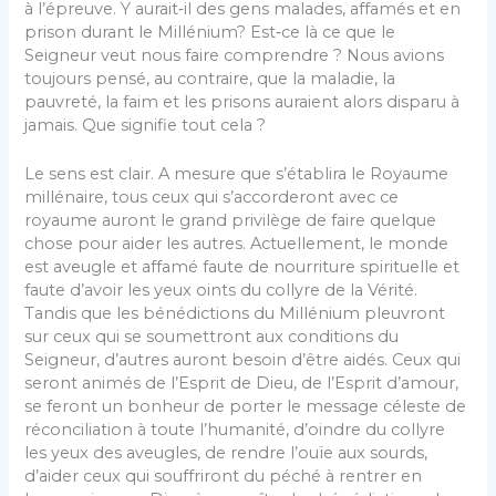
à l’épreuve. Y aurait‑il des gens malades, affamés et en
prison durant le Millénium? Est‑ce là ce que le
Seigneur veut nous faire comprendre ? Nous avions
toujours pensé, au contraire, que la maladie, la
pauvreté, la faim et les prisons auraient alors disparu à
jamais. Que signifie tout cela ?
Le sens est clair. A mesure que s’établira le Royaume
millénaire, tous ceux qui s’accorderont avec ce
royaume auront le grand privilège de faire quelque
chose pour aider les autres. Actuellement, le monde
est aveugle et affamé faute de nourriture spirituelle et
faute d’avoir les yeux oints du colly­re de la Vérité.
Tandis que les bénédictions du Millénium pleuvront
sur ceux qui se soumettront aux conditions du
Seigneur, d’autres auront besoin d’être aidés. Ceux qui
seront animés de l’Esprit de Dieu, de l’Esprit d’amour,
se feront un bonheur de porter le message céleste de
réconciliation à toute l’humanité, d’oindre du collyre
les yeux des aveu­gles, de rendre l’ouïe aux sourds,
d’aider ceux qui souffriront du péché à rentrer en