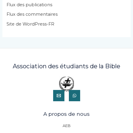
i
Flux des publications
e
Flux des commentaires
s
Site de WordPress-FR
Association des étudiants de la Bible
A propos de nous
AEB