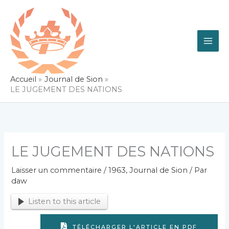
Aller
au
contenu
Accueil
Journal de Sion
LE JUGEMENT DES NATIONS
LE JUGEMENT DES NATIONS
Laisser un commentaire
/
1963
,
Journal de Sion
/ Par
daw
Listen to this article
TÉLÉCHARGER L'ARTICLE EN PDF