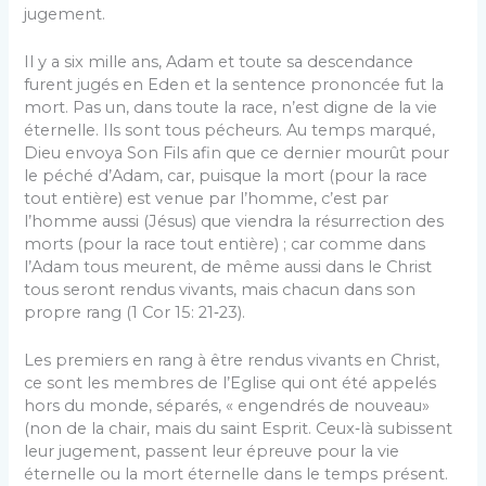
jugement.
Il y a six mille ans, Adam et toute sa descendance
furent jugés en Eden et la sentence prononcée fut la
mort. Pas un, dans toute la race, n’est digne de la vie
éternelle. Ils sont tous pécheurs. Au temps marqué,
Dieu envoya Son Fils afin que ce dernier mourût pour
le péché d’Adam, car, puisque la mort (pour la race
tout entière) est venue par l’homme, c’est par
l’homme aussi (Jésus) que viendra la résurrection des
morts (pour la race tout entière) ; car comme dans
l’Adam tous meurent, de même aussi dans le Christ
tous seront rendus vivants, mais chacun dans son
propre rang (1 Cor 15: 21‑23).
Les premiers en rang à être rendus vivants en Christ,
ce sont les membres de l’Eglise qui ont été appelés
hors du monde, séparés, « engendrés de nouveau»
(non de la chair, mais du saint Esprit. Ceux‑là subissent
leur jugement, passent leur épreuve pour la vie
éternelle ou la mort éternelle dans le temps présent.