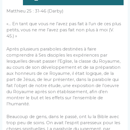
Matthieu 25 : 31‑46 (Darby)
«… En tant que vous ne l’avez pas fait à l’un de ces plus
petits, vous ne me l’avez pas fait non plus à moi (V.
45.) »
Après plusieurs paraboles destinées à faire
comprendre à Ses disciples les expériences par
lesquelles devait passer l’Eglise, la classe du Royaume,
au cours de son développement et de sa préparation
aux honneurs de ce Royaume, il était logique, de la
part de Jésus, de leur présenter, dans la parabole qui
fait l’objet de notre étude, une exposition de l’oeuvre
du Royaume après son établissement, afin d’en
montrer le but et les effets sur l’ensemble de
l’humanité.
Beaucoup de gens, dans le passé, ont lu la Bible avec
trop peu de soins. On avait l’esprit paresseux pour les
choses spirituelles. La parabole du jugement, par