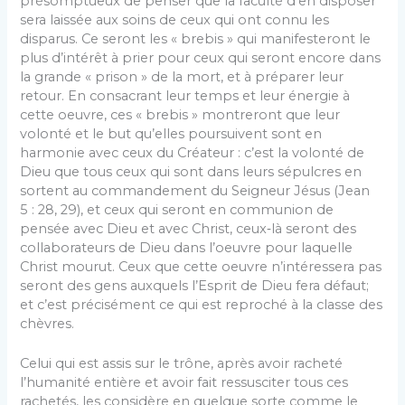
présomptueux de penser que la faculté d’en disposer
sera laissée aux soins de ceux qui ont connu les
disparus. Ce seront les « brebis » qui manifesteront le
plus d’intérêt à prier pour ceux qui seront encore dans
la grande « prison » de la mort, et à préparer leur
retour. En consacrant leur temps et leur énergie à
cette oeuvre, ces « brebis » montreront que leur
volonté et le but qu’elles poursuivent sont en
harmonie avec ceux du Créateur : c’est la volonté de
Dieu que tous ceux qui sont dans leurs sépulcres en
sortent au commandement du Seigneur Jésus (Jean
5 : 28, 29), et ceux qui seront en communion de
pensée avec Dieu et avec Christ, ceux‑là seront des
collaborateurs de Dieu dans l’oeuvre pour laquelle
Christ mourut. Ceux que cette oeuvre n’intéressera pas
seront des gens auxquels l’Esprit de Dieu fera défaut;
et c’est précisément ce qui est reproché à la classe des
chèvres.
Celui qui est assis sur le trône, après avoir racheté
l’humanité entière et avoir fait ressusciter tous ces
rachetés, les considère en quelque sorte comme le