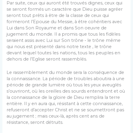
Par suite, ceux qui auront été trouvés dignes, ceux qui
se seront formés un caractère que Dieu puisse agréer
seront tout prêts à être de la classe de ceux qui
formeront l’Epouse du Messie, à être cohéritiers avec
Lui dans Son Royaume et dans Son oeuvre de
jugement du monde. Il a promis que tous les fidèles
seraient assis avec Lui sur Son trône ‑ le trône même
qui nous est présenté dans notre texte , le trône
devant lequel toutes les nations, tous les peuples en
dehors de l’Eglise seront rassemblés.
Le rassemblement du monde sera la conséquence de
la connaissance. La période de troubles aboutira à une
période de grande lumière où tous les yeux aveuglés
s’ouvriront, où les oreilles des sourds entendront et où
la connaissance de la gloire de Dieu remplira la terre
entière. Il y en aura qui, résistant à cette connaissance,
refuseront d’accepter Christ et ne se soumettront pas
au jugement ; mais ceux‑là, après cent ans de
résistance, seront détruits.