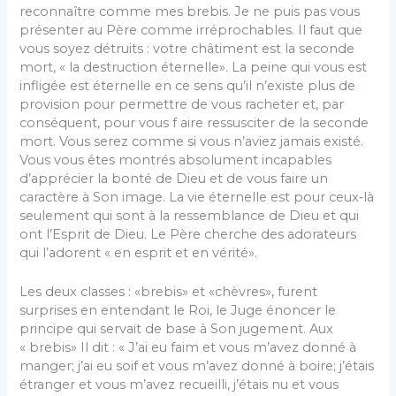
reconnaître comme mes brebis. Je ne puis pas vous
présenter au Père comme irréprochables. Il faut que
vous soyez détruits : votre châtiment est la seconde
mort, « la destruction éternelle». La peine qui vous est
infligée est éternelle en ce sens qu’il n’existe plus de
provision pour permettre de vous racheter et, par
conséquent, pour vous f aire ressusciter de la seconde
mort. Vous serez comme si vous n’aviez jamais existé.
Vous vous êtes montrés absolument incapables
d’apprécier la bonté de Dieu et de vous faire un
caractère à Son image. La vie éternelle est pour ceux‑là
seulement qui sont à la ressemblance de Dieu et qui
ont l’Esprit de Dieu. Le Père cherche des adorateurs
qui l’adorent « en esprit et en vérité».
Les deux classes : «brebis» et «chèvres», furent
surprises en entendant le Roi, le Juge énoncer le
principe qui servait de base à Son jugement. Aux
« brebis» Il dit : « J’ai eu faim et vous m’avez donné à
manger; j’ai eu soif et vous m’avez donné à boire; j’étais
étranger et vous m’avez recueilli, j’étais nu et vous