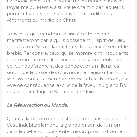
harmonie avec Dieu, à connaître les bénédictions du
Royaume du Messie, à suivre le chemin par lequel ils
pourront y parvenir et à couvrir leur nudité des
vêtements du mérite de Christ.
Tous ceux qui prendront plaisir à cette oeuvre
manifesteront par là qu’ils possèdent l’Esprit de Dieu
et qu’ils sont Ses collaborateurs. Tous ceux-là seront les
brebis. Par contre, ceux qui se montreront insouciants
en ce qui concerne leur voeu et qui se contenteront
de jouir égoïstement des bénédictions millénaires
seront de la classe des chèvres et, en agissant ainsi, ils
se classeront eux mêmes comme telles. Ils seront, par
voie de conséquence, exclus de la faveur du grand Roi
des rois, leur Juge, le Seigneur de Gloire.
La Résurrection du Monde.
Quant à la prison dont il est question dans la parabole,
c’est, indubitablement, la grande prison de la mort
dans laquelle sont déjà enfermés approximativement