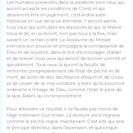
Les humains présentés dans la parabole sont ceux qui
auront accepté les conditions de Christ et qui
désireront être en jugement, c’est‑à‑dire subir
l’épreuve en vue de la vie éternelle. Y seront admis
tous ceux qui sont dans les sépulcres et qui, le Maître
nous le dit, en sortiront, non pas tous à la fois, mais
suivant un certain ordre. Le Royaume du Messie
exercera son pouvoir et propagera la connaissance de
Dieu et de la justice, dans le but d’encourager, d’aider
et de relever tous ceux qui seront de bonne volonté et
qui obéiront. Tous ceux-là auront la faculté de
remonter progressivement de l’état de péché et de
mort, de sortir de leur déchéance d’esprit et de corps
et de cesser de se mal conduire, si bien qu’ils pourront
redevenir à l’image de Dieu, comme l’était le père de
la race, Adam, au commencement.
Pour atteindre ce résultat, il ne faudra pas moins de
l’Age millénaire tout entier. La droiture alors régnera
comme le péché règne maintenant. C’est elle qui sera
le principe directeur dans l’ascension, et quiconque