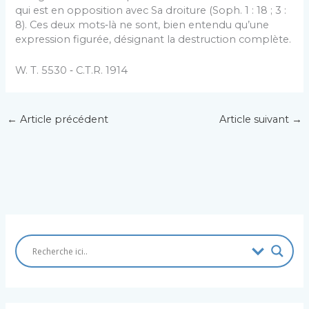
qui est en opposition avec Sa droiture (Soph. 1 : 18 ; 3 :
8). Ces deux mots‑là ne sont, bien entendu qu’une
expression figurée, désignant la destruction complète.
W. T. 5530 ‑ C.T.R. 1914
←
Article précédent
Article suivant
→