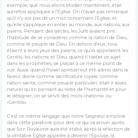
exemple, que nous allons étudier maintenant, était
autrefois appliquée à l’Eglise. On n’avait pas remarqué
qu’il n’y est pas dit un mot concernant l’Eglise, et
qu’elle s’applique en entier au monde, aux nations, aux
païens. Pendant des siècles, les Juifs avaient pris
l’habitude de se considérer comme la nation de Dieu,
comme le peuple de Dieu. En dehors d’eux, tous
étaient à leurs yeux des païens, ce qu’ils appelaient les
Gentils, les nations; et Dieu, quand Il traitait ce sujet
dans les prophéties, se plaçait à ce même point de
vue. Aussi, quand l’Israël spirituel eut été admis dans la
faveur divine comme sacrificature royale, comme
nation sainte, comme peuple particulier, était-il assez
naturel qu’en pensant au reste de l’humanité et pour
le désigner, on se servît des mots «nations» ou
«Gentils».
C’est ce même langage que notre Seigneur emploie
dans cette parabole pour dire ce qui va arriver après
que Son Royaume aura été établi, après la sélection de
la véritable Eglise appelée à devenir l’Epouse, la