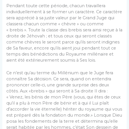
Pendant toute cette période, chacun travaillera
individuellement à se former un caractère. Ce caractère
sera apprécié à sa juste valeur par le Grand Juge qui
classera chacun comme « chèvre » ou comme
« brebis ». Toute la classe des brebis sera ainsi reçue à la
droite de Jéhovah ; et tous ceux qui seront classés
comme chèvres le seront parce qu’ils seront indignes
de Sa faveur, encore qu’ils aient joui pendant tout ce
temps des bénédictions du Royaume millénaire et
aient été extérieurement soumis à Ses lois.
Ce n’est qu’au terme du Millénium que le Juge fera
connaître Sa décision. Ce sera, quand on entendra
prononcer celle‑ci, une grande surprise des deux
côtés. Aux «brebis » qui seront à Sa droite Il dira :
« Venez, les bénis de mon Père (vous, qui êtes de ceux
qu’il a plu à mon Père de bénir et à qui il Lui plaît
d’accorder la vie éternelle) hériter du royaume qui vous
est préparé dès la fondation du monde.» Lorsque Dieu
posa les fondements de la terre et détermina qu’elle
serait habitée par les hommes, c’était Son dessein de