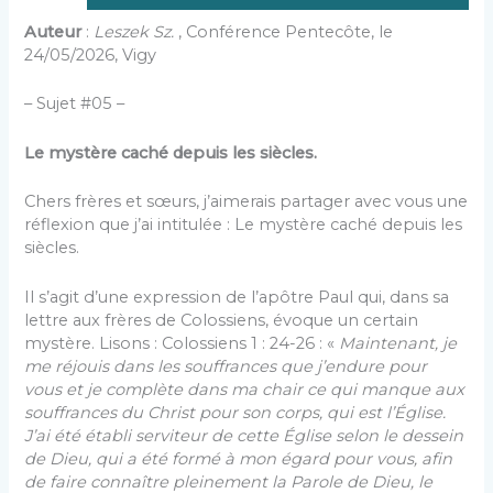
Auteur
:
Leszek Sz.
, Conférence Pentecôte, le
24/05/2026, Vigy
– Sujet #05 –
Le mystère caché depuis les siècles.
Chers frères et sœurs, j’aimerais partager avec vous une
réflexion que j’ai intitulée : Le mystère caché depuis les
siècles.
Il s’agit d’une expression de l’apôtre Paul qui, dans sa
lettre aux frères de Colossiens, évoque un certain
mystère. Lisons : Colossiens 1 : 24-26 : «
Maintenant, je
me réjouis dans les souffrances que j’endure pour
vous et je complète dans ma chair ce qui manque aux
souffrances du Christ pour son corps, qui est l’Église.
J’ai été établi serviteur de cette Église selon le dessein
de Dieu, qui a été formé à mon égard pour vous, afin
de faire connaître pleinement la Parole de Dieu, le