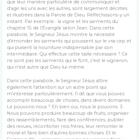
que leur manière particulière de communiquer et
d’agir les uns avec les autres, sont largement décrites
et illustrées dans la Parole de Dieu. Réfléchissons-y un
instant. Par exemple : la vigne et les sarments du
chapitre 15 de l’Évangile selon Jean. Dans cette
parabole, le Seigneur Jésus montre la nécessité
d’émonder les sarments qui poussent sur le vrai cep et
qui puisent la nourriture indispensable par son
intermédiaire. Qui effectue cette taille nécessaire ? Ce
ne sont pas les sarments qui le font, c’est le vigneron,
qui n’est autre que Dieu lui-même.
Dans cette parabole, le Seigneur Jésus attire
également l’attention sur un autre point qui
m’intéresse particulièrement. Il dit que vous pouvez
accomplir beaucoup de choses, dans divers domaines.
Le pouvons-nous ? Eh bien oui, nous le pouvons. 3.
Nous pouvons produire beaucoup de fruits, organiser
des rassemblements, faire des conférences, publier
des revues, réconforter nos frères, leur remonter le
moral et faire bien d’autres bonnes choses. Et le