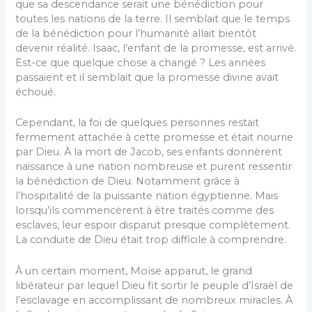
que sa descendance serait une bénédiction pour
toutes les nations de la terre. Il semblait que le temps
de la bénédiction pour l’humanité allait bientôt
devenir réalité. Isaac, l’enfant de la promesse, est arrivé.
Est-ce que quelque chose a changé ? Les années
passaient et il semblait que la promesse divine avait
échoué.
Cependant, la foi de quelques personnes restait
fermement attachée à cette promesse et était nourrie
par Dieu. À la mort de Jacob, ses enfants donnèrent
naissance à une nation nombreuse et purent ressentir
la bénédiction de Dieu. Notamment grâce à
l’hospitalité de la puissante nation égyptienne. Mais
lorsqu’ils commencèrent à être traités comme des
esclaves, leur espoir disparut presque complètement.
La conduite de Dieu était trop difficile à comprendre.
À un certain moment, Moïse apparut, le grand
libérateur par lequel Dieu fit sortir le peuple d’Israël de
l’esclavage en accomplissant de nombreux miracles. À