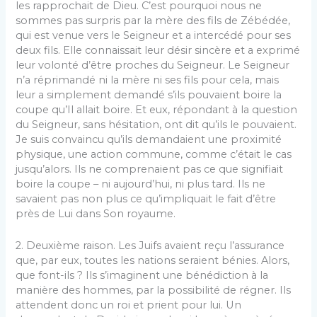
les rapprochait de Dieu. C’est pourquoi nous ne
sommes pas surpris par la mère des fils de Zébédée,
qui est venue vers le Seigneur et a intercédé pour ses
deux fils. Elle connaissait leur désir sincère et a exprimé
leur volonté d’être proches du Seigneur. Le Seigneur
n’a réprimandé ni la mère ni ses fils pour cela, mais
leur a simplement demandé s’ils pouvaient boire la
coupe qu’Il allait boire. Et eux, répondant à la question
du Seigneur, sans hésitation, ont dit qu’ils le pouvaient.
Je suis convaincu qu’ils demandaient une proximité
physique, une action commune, comme c’était le cas
jusqu’alors. Ils ne comprenaient pas ce que signifiait
boire la coupe – ni aujourd’hui, ni plus tard. Ils ne
savaient pas non plus ce qu’impliquait le fait d’être
près de Lui dans Son royaume.
2. Deuxième raison. Les Juifs avaient reçu l’assurance
que, par eux, toutes les nations seraient bénies. Alors,
que font-ils ? Ils s’imaginent une bénédiction à la
manière des hommes, par la possibilité de régner. Ils
attendent donc un roi et prient pour lui. Un