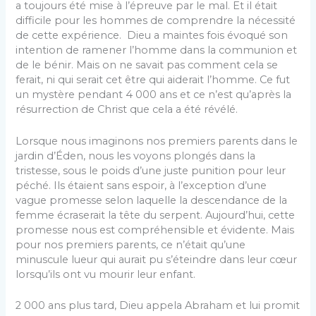
a toujours été mise à l’épreuve par le mal. Et il était
difficile pour les hommes de comprendre la nécessité
de cette expérience. Dieu a maintes fois évoqué son
intention de ramener l’homme dans la communion et
de le bénir. Mais on ne savait pas comment cela se
ferait, ni qui serait cet être qui aiderait l’homme. Ce fut
un mystère pendant 4 000 ans et ce n’est qu’après la
résurrection de Christ que cela a été révélé.
Lorsque nous imaginons nos premiers parents dans le
jardin d’Éden, nous les voyons plongés dans la
tristesse, sous le poids d’une juste punition pour leur
péché. Ils étaient sans espoir, à l’exception d’une
vague promesse selon laquelle la descendance de la
femme écraserait la tête du serpent. Aujourd’hui, cette
promesse nous est compréhensible et évidente. Mais
pour nos premiers parents, ce n’était qu’une
minuscule lueur qui aurait pu s’éteindre dans leur cœur
lorsqu’ils ont vu mourir leur enfant.
2 000 ans plus tard, Dieu appela Abraham et lui promit