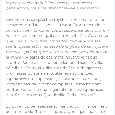
mystère caché depuis les siècles et depuis les
générations, mais maintenant révélé à ses saints.
»
Savons-nous ce qu’est ce mystère ? Bien sûr que nous
le savons, car dans le verset suivant, l’apôtre explique
qu’il s’agit de «
Christ en vous, l’espérance de la gloire
. »
Voici exactement ce qu’il dit, au verset 27 : «
C’est à eux
que Dieu a voulu faire connaître, c’est-à-dire à ses
saints, quelle est la richesse de la gloire de ce mystère
parmi les païens, qui est Christ en vous, l’espérance de
la gloire
». À partir de ces mots, nous voyons que
l’apôtre Paul est fasciné par le fait que Dieu a révélé,
dévoilé à l’Église, aux disciples de Jésus, de grandes
promesses concernant toutes les nations. Des
espérances qui, auparavant, n’étaient pas certaines,
n’étaient pas clairement comprises. Et maintenant, il
explique en outre que la garantie de ces espérances,
c’est Christ en vous. Que signifie Christ en vous ?
Lorsque nos pensées remontent au commencement
de l’histoire de l’homme, nous voyons que l’humanité