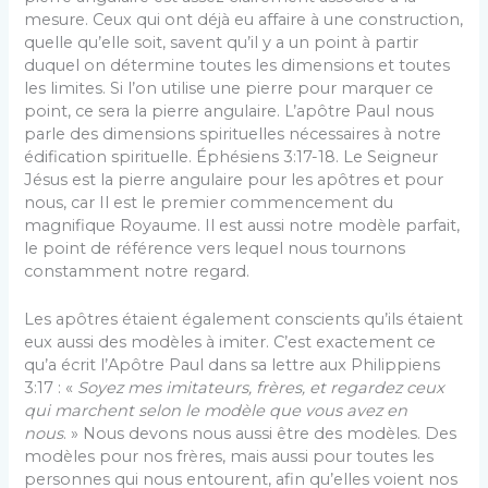
mesure. Ceux qui ont déjà eu affaire à une construction,
quelle qu’elle soit, savent qu’il y a un point à partir
duquel on détermine toutes les dimensions et toutes
les limites. Si l’on utilise une pierre pour marquer ce
point, ce sera la pierre angulaire. L’apôtre Paul nous
parle des dimensions spirituelles nécessaires à notre
édification spirituelle. Éphésiens 3:17-18. Le Seigneur
Jésus est la pierre angulaire pour les apôtres et pour
nous, car Il est le premier commencement du
magnifique Royaume. Il est aussi notre modèle parfait,
le point de référence vers lequel nous tournons
constamment notre regard.
Les apôtres étaient également conscients qu’ils étaient
eux aussi des modèles à imiter. C’est exactement ce
qu’a écrit l’Apôtre Paul dans sa lettre aux Philippiens
3:17 : «
Soyez mes imitateurs, frères, et regardez ceux
qui marchent selon le modèle que vous avez en
nous
. » Nous devons nous aussi être des modèles. Des
modèles pour nos frères, mais aussi pour toutes les
personnes qui nous entourent, afin qu’elles voient nos