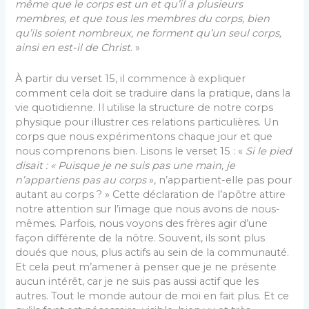
même que le corps est un et qu’il a plusieurs
membres, et que tous les membres du corps, bien
qu’ils soient nombreux, ne forment qu’un seul corps,
ainsi en est-il de Christ
. »
À partir du verset 15, il commence à expliquer
comment cela doit se traduire dans la pratique, dans la
vie quotidienne. Il utilise la structure de notre corps
physique pour illustrer ces relations particulières. Un
corps que nous expérimentons chaque jour et que
nous comprenons bien. Lisons le verset 15 : «
Si le pied
disait : « Puisque je ne suis pas une main, je
n’appartiens pas au corps
», n’appartient-elle pas pour
autant au corps ? » Cette déclaration de l’apôtre attire
notre attention sur l’image que nous avons de nous-
mêmes. Parfois, nous voyons des frères agir d’une
façon différente de la nôtre. Souvent, ils sont plus
doués que nous, plus actifs au sein de la communauté.
Et cela peut m’amener à penser que je ne présente
aucun intérêt, car je ne suis pas aussi actif que les
autres. Tout le monde autour de moi en fait plus. Et ce