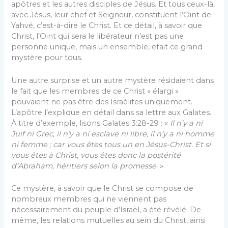
apôtres et les autres disciples de Jésus. Et tous ceux-là,
avec Jésus, leur chef et Seigneur, constituent l’Oint de
Yahvé, c’est-à-dire le Christ. Et ce détail, à savoir que
Christ, l’Oint qui sera le libérateur n’est pas une
personne unique, mais un ensemble, était ce grand
mystère pour tous.
Une autre surprise et un autre mystère résidaient dans
le fait que les membres de ce Christ « élargi »
pouvaient ne pas être des Israélites uniquement.
L’apôtre l’explique en détail dans sa lettre aux Galates.
À titre d’exemple, lisons Galates 3:28-29 : «
Il n’y a ni
Juif ni Grec, il n’y a ni esclave ni libre, il n’y a ni homme
ni femme ; car vous êtes tous un en Jésus-Christ. Et si
vous êtes à Christ, vous êtes donc la postérité
d’Abraham, héritiers selon la promesse
. »
Ce mystère, à savoir que le Christ se compose de
nombreux membres qui ne viennent pas
nécessairement du peuple d’Israël, a été révélé. De
même, les relations mutuelles au sein du Christ, ainsi