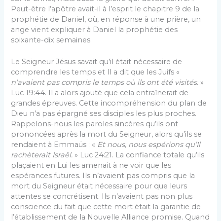
Peut-être l’apôtre avait-il à l’esprit le chapitre 9 de la
prophétie de Daniel, où, en réponse à une prière, un
ange vient expliquer à Daniel la prophétie des
soixante-dix semaines.
Le Seigneur Jésus savait qu’il était nécessaire de
comprendre les temps et Il a dit que les Juifs «
n’avaient pas compris le temps où ils ont été visités
. »
Luc 19:44. Il a alors ajouté que cela entraînerait de
grandes épreuves. Cette incompréhension du plan de
Dieu n’a pas épargné ses disciples les plus proches.
Rappelons-nous les paroles sincères qu’ils ont
prononcées après la mort du Seigneur, alors qu’ils se
rendaient à Emmaüs : «
Et nous, nous espérions qu’Il
rachèterait Israël.
» Luc 24:21. La confiance totale qu’ils
plaçaient en Lui les amenait à ne voir que les
espérances futures. Ils n’avaient pas compris que la
mort du Seigneur était nécessaire pour que leurs
attentes se concrétisent. Ils n’avaient pas non plus
conscience du fait que cette mort était la garantie de
l’établissement de la Nouvelle Alliance promise. Quand