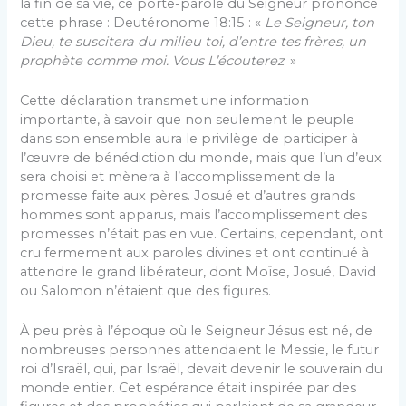
la fin de sa vie, ce porte-parole du Seigneur prononce
cette phrase : Deutéronome 18:15 : «
Le Seigneur, ton
Dieu, te suscitera du milieu toi, d’entre tes frères, un
prophète comme moi. Vous L’écouterez
. »
Cette déclaration transmet une information
importante, à savoir que non seulement le peuple
dans son ensemble aura le privilège de participer à
l’œuvre de bénédiction du monde, mais que l’un d’eux
sera choisi et mènera à l’accomplissement de la
promesse faite aux pères. Josué et d’autres grands
hommes sont apparus, mais l’accomplissement des
promesses n’était pas en vue. Certains, cependant, ont
cru fermement aux paroles divines et ont continué à
attendre le grand libérateur, dont Moïse, Josué, David
ou Salomon n’étaient que des figures.
À peu près à l’époque où le Seigneur Jésus est né, de
nombreuses personnes attendaient le Messie, le futur
roi d’Israël, qui, par Israël, devait devenir le souverain du
monde entier. Cet espérance était inspirée par des