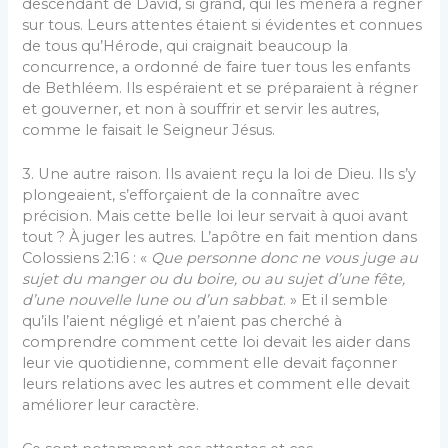
descendant de David, si grand, qui les mènera à régner
sur tous. Leurs attentes étaient si évidentes et connues
de tous qu’Hérode, qui craignait beaucoup la
concurrence, a ordonné de faire tuer tous les enfants
de Bethléem. Ils espéraient et se préparaient à régner
et gouverner, et non à souffrir et servir les autres,
comme le faisait le Seigneur Jésus.
3. Une autre raison. Ils avaient reçu la loi de Dieu. Ils s’y
plongeaient, s’efforçaient de la connaître avec
précision. Mais cette belle loi leur servait à quoi avant
tout ? À juger les autres. L’apôtre en fait mention dans
Colossiens 2:16 : «
Que personne donc ne vous juge au
sujet du manger ou du boire, ou au sujet d’une fête,
d’une nouvelle lune ou d’un sabbat
. » Et il semble
qu’ils l’aient négligé et n’aient pas cherché à
comprendre comment cette loi devait les aider dans
leur vie quotidienne, comment elle devait façonner
leurs relations avec les autres et comment elle devait
améliorer leur caractère.