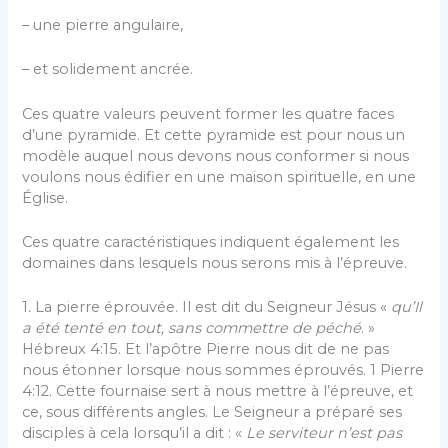
– une pierre angulaire,
– et solidement ancrée.
Ces quatre valeurs peuvent former les quatre faces
d’une pyramide. Et cette pyramide est pour nous un
modèle auquel nous devons nous conformer si nous
voulons nous édifier en une maison spirituelle, en une
Église.
Ces quatre caractéristiques indiquent également les
domaines dans lesquels nous serons mis à l’épreuve.
1
.
La pierre éprouvée. Il est dit du Seigneur Jésus «
qu’Il
a été tenté en tout, sans commettre de péché
. »
Hébreux 4:15. Et l’apôtre Pierre nous dit de ne pas
nous étonner lorsque nous sommes éprouvés. 1 Pierre
4:12. Cette fournaise sert à nous mettre à l’épreuve, et
ce, sous différents angles. Le Seigneur a préparé ses
disciples à cela lorsqu’il a dit : «
Le serviteur n’est pas