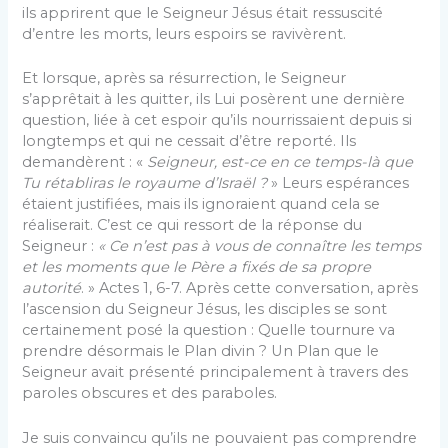
ils apprirent que le Seigneur Jésus était ressuscité
d’entre les morts, leurs espoirs se ravivèrent.
Et lorsque, après sa résurrection, le Seigneur
s’apprêtait à les quitter, ils Lui posèrent une dernière
question, liée à cet espoir qu’ils nourrissaient depuis si
longtemps et qui ne cessait d’être reporté. Ils
demandèrent : «
Seigneur, est-ce en ce temps-là que
Tu rétabliras le royaume d’Israël ?
» Leurs espérances
étaient justifiées, mais ils ignoraient quand cela se
réaliserait. C’est ce qui ressort de la réponse du
Seigneur :
« Ce n’est pas à vous de connaître les temps
et les moments que le Père a fixés de sa propre
autorité
. » Actes 1, 6-7. Après cette conversation, après
l’ascension du Seigneur Jésus, les disciples se sont
certainement posé la question : Quelle tournure va
prendre désormais le Plan divin ? Un Plan que le
Seigneur avait présenté principalement à travers des
paroles obscures et des paraboles.
Je suis convaincu qu’ils ne pouvaient pas comprendre