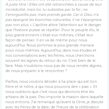
À juste titre ! Elles ont été retranchées à cause de leur
incrédulité, mais toi, tu subsistes par la foi ; ne
t’enorgueillis pas, mais prends garde. Car si Dieu n’a
pas épargné les branches naturelles, il ne t’épargnera
pas non plus
. » L’apôtre attire l’attention sur le danger
que l’histoire puisse se répéter. Pour le peuple élu, le
plus grand ennemi c’était eux-mêmes, c’était leur
façon de penser. Il en va de même pour nous
aujourd’hui. Nous sommes la plus grande menace
pour nous-mêmes. Aujourd’hui, dans nos études et
nos conversations avec les frères, nous cherchons
souvent les signes du retour du roi. C’est bien de le
faire. Mais n’oublions-nous pas de nous rendre dignes,
de nous préparer à le rencontrer ?
Parfois, nous voulons décider à Sa place qui est Son
frère et le nôtre, à qui nous pouvons dire « paix ». Et
nous oublions que c’est nous qui devrions être les
artisans de la paix. Peu importe la maison dans laquelle
nous entrons. J’ai remarqué qu’avant la Cène, je discute
avec les frères de la date, de l’heure de la célébration