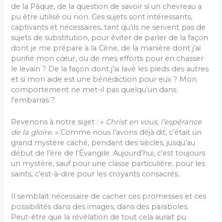
de la Pâque, de la question de savoir si un chevreau a
pu être utilisé ou non. Ces sujets sont intéressants,
captivants et nécessaires, tant qu’ils ne servent pas de
sujets de substitution, pour éviter de parler de la façon
dont je me prépare à la Cène, de la manière dont j’ai
purifié mon cœur, ou de mes efforts pour en chasser
le levain ? De la façon dont j’ai lavé les pieds des autres
et si mon aide est une bénédiction pour eux ? Mon
comportement ne met-il pas quelqu’un dans
l’embarras ?
Revenons à notre sujet : «
Christ en vous, l’espérance
de la gloire
. » Comme nous l’avons déjà dit, c’était un
grand mystère caché, pendant des siècles, jusqu’au
début de l’ère de l’Évangile. Aujourd’hui, c’est toujours
un mystère, sauf pour une classe particulière, pour les
saints, c’est-à-dire pour les croyants consacrés.
Il semblait nécessaire de cacher ces promesses et ces
possibilités dans des images, dans des paraboles.
Peut-être que la révélation de tout cela aurait pu