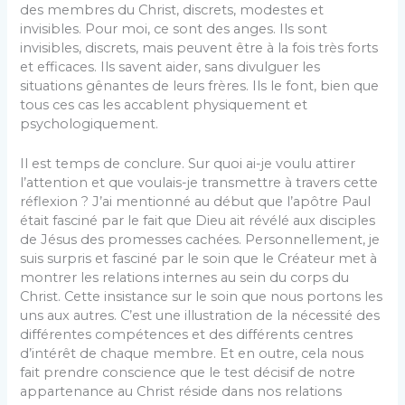
des membres du Christ, discrets, modestes et
invisibles. Pour moi, ce sont des anges. Ils sont
invisibles, discrets, mais peuvent être à la fois très forts
et efficaces. Ils savent aider, sans divulguer les
situations gênantes de leurs frères. Ils le font, bien que
tous ces cas les accablent physiquement et
psychologiquement.
Il est temps de conclure. Sur quoi ai-je voulu attirer
l’attention et que voulais-je transmettre à travers cette
réflexion ? J’ai mentionné au début que l’apôtre Paul
était fasciné par le fait que Dieu ait révélé aux disciples
de Jésus des promesses cachées. Personnellement, je
suis surpris et fasciné par le soin que le Créateur met à
montrer les relations internes au sein du corps du
Christ. Cette insistance sur le soin que nous portons les
uns aux autres. C’est une illustration de la nécessité des
différentes compétences et des différents centres
d’intérêt de chaque membre. Et en outre, cela nous
fait prendre conscience que le test décisif de notre
appartenance au Christ réside dans nos relations