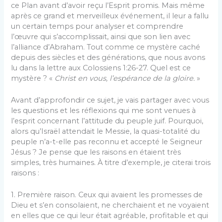
ce Plan avant d’avoir reçu l’Esprit promis. Mais même
après ce grand et merveilleux événement, il leur a fallu
un certain temps pour analyser et comprendre
l’œuvre qui s’accomplissait, ainsi que son lien avec
l’alliance d’Abraham. Tout comme ce mystère caché
depuis des siècles et des générations, que nous avons
lu dans la lettre aux Colossiens 1:26-27. Quel est ce
mystère ? «
Christ en vous, l’espérance de la gloire.
»
Avant d’approfondir ce sujet, je vais partager avec vous
les questions et les réflexions qui me sont venues à
l’esprit concernant l’attitude du peuple juif. Pourquoi,
alors qu’Israël attendait le Messie, la quasi-totalité du
peuple n’a-t-elle pas reconnu et accepté le Seigneur
Jésus ? Je pense que les raisons en étaient très
simples, très humaines. À titre d’exemple, je citerai trois
raisons :
1. Première raison. Ceux qui avaient les promesses de
Dieu et s’en consolaient, ne cherchaient et ne voyaient
en elles que ce qui leur était agréable, profitable et qui