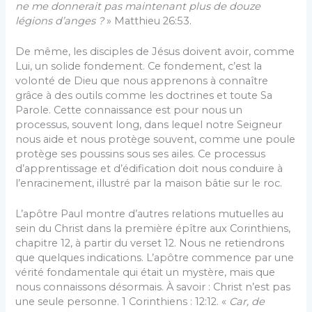
ne me donnerait pas maintenant plus de douze
légions d’anges ?
» Matthieu 26:53.
De même, les disciples de Jésus doivent avoir, comme
Lui, un solide fondement. Ce fondement, c’est la
volonté de Dieu que nous apprenons à connaître
grâce à des outils comme les doctrines et toute Sa
Parole. Cette connaissance est pour nous un
processus, souvent long, dans lequel notre Seigneur
nous aide et nous protège souvent, comme une poule
protège ses poussins sous ses ailes. Ce processus
d’apprentissage et d’édification doit nous conduire à
l’enracinement, illustré par la maison bâtie sur le roc.
L’apôtre Paul montre d’autres relations mutuelles au
sein du Christ dans la première épître aux Corinthiens,
chapitre 12, à partir du verset 12. Nous ne retiendrons
que quelques indications. L’apôtre commence par une
vérité fondamentale qui était un mystère, mais que
nous connaissons désormais. À savoir : Christ n’est pas
une seule personne. 1 Corinthiens : 12:12. «
Car, de