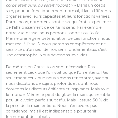
corps était ouïe, où serait l’odorat ?
» Dans un corps
sain, pour un fonctionnement normal, il faut différents
organes avec leurs capacités et leurs fonctions variées.
Parmi nous, nombreux sont ceux qui font l’expérience
de l’affaiblissement de certains sens. Par exemple :
notre vue baisse, nous perdons l’odorat ou l’ouïe.
Même une légère détérioration de ces fonctions nous
met mal à l’aise. Si nous perdons complètement ne
serait-ce qu’un seul de nos sens fondamentaux, c’est
une catastrophe. Nous devenons invalides.
De même, en Christ, tous sont nécessaire. Pas
seulement ceux que l’on voit ou que l’on entend. Pas
seulement ceux que nous aimons rencontrer, avec qui
nous discutons de sujets profonds et dont nous
écoutons les discours édifiants et inspirants. Mais tout
le monde. Même le petit doigt de la main, qui semble
peu utile, voire parfois superflu. Mais il assure 50 % de
la prise de la main entière. Nous n’en avons pas
conscience, mais il est indispensable pour tenir
fermement des objets.