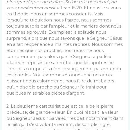
plus grand que son maître. Si l’on m’a persécuté, on
vous persécutera aussi
. » Jean 15:20. Et nous le savons
en théorie, nous en sommes conscients. Mais
lorsqu’une tribulation nous frappe, nous sommes
toujours surpris par l’ampleur et la manière dont nous
sommes éprouvés. Exemples : la solitude nous
surprend, alors que nous savons que le Seigneur Jésus
en a fait l’expérience à maintes reprises. Nous sommes
étonnés que nos proches, nos frères, ne nous
comprennent pas, alors que le Seigneur a parlé à
plusieurs reprises de sa mort et que les apôtres ne
l’ont pas compris, ils n’ont pratiquement pas entendu
ces paroles. Nous sommes étonnés que nos amis
puissent nous calomnier et nous faire du mal, alors
qu’un disciple proche du Seigneur l’a trahi pour
quelques misérables pièces d’argent.
2. La deuxième caractéristique est celle de la pierre
précieuse, de grande valeur. En quoi résidait la valeur
du Seigneur Jésus ? Sa valeur résidait notamment dans
le fait qu’Il s’est volontairement, de son plein gré,