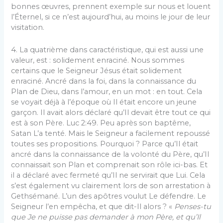
bonnes œuvres, prennent exemple sur nous et louent
l’Éternel, si ce n’est aujourd’hui, au moins le jour de leur
visitation.
4. La quatrième dans caractéristique, qui est aussi une
valeur, est : solidement enraciné. Nous sommes
certains que le Seigneur Jésus était solidement
enraciné. Ancré dans la foi, dans la connaissance du
Plan de Dieu, dans l’amour, en un mot : en tout. Cela
se voyait déjà à l’époque où Il était encore un jeune
garçon. Il avait alors déclaré qu’Il devait être tout ce qui
est à son Père. Luc 2:49. Peu après son baptême,
Satan L’a tenté. Mais le Seigneur a facilement repoussé
toutes ses propositions. Pourquoi ? Parce qu’Il était
ancré dans la connaissance de la volonté du Père, qu’Il
connaissait son Plan et comprenait son rôle ici-bas. Et
il a déclaré avec fermeté qu’Il ne servirait que Lui. Cela
s’est également vu clairement lors de son arrestation à
Gethsémané. L’un des apôtres voulut Le défendre. Le
Seigneur l’en empêcha, et que dit-Il alors ? «
Penses-tu
que Je ne puisse pas demander à mon Père, et qu’Il