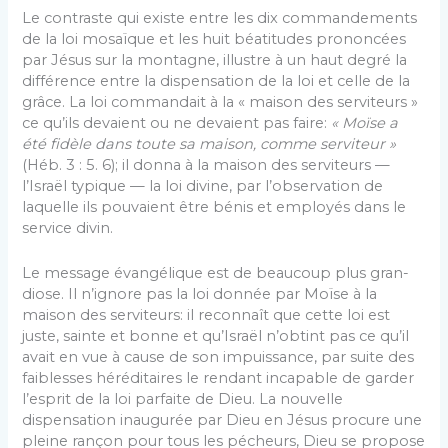
Le contraste qui existe entre les dix commandements
de la loi mosaïque et les huit béatitudes pro­noncées
par Jésus sur la montagne, illustre à un haut degré la
différence entre la dispensation de la loi et celle de la
grâce. La loi commandait à la « maison des serviteurs »
ce qu’ils devaient ou ne devaient pas faire:
« Moïse a
été fidèle dans toute sa maison, comme serviteur »
(Héb. 3 : 5. 6); il donna à la maison des serviteurs —
l’Israël typique — la loi divine, par l’observation de
laquelle ils pouvaient être bénis et employés dans le
service divin.
Le message évangélique est de beaucoup plus gran­
diose. Il n’ignore pas la loi donnée par Moïse à la
maison des serviteurs: il reconnaît que cette loi est
juste, sainte et bonne et qu’Israël n’obtint pas ce qu’il
avait en vue à cause de son impuissance, par suite des
faiblesses héréditaires le rendant incapable de garder
l’esprit de la loi parfaite de Dieu. La nouvelle
dispensation inaugurée par Dieu en Jésus pro­cure une
pleine rançon pour tous les pécheurs, Dieu se propose