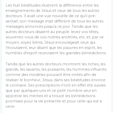
Les huit béatitudes illustrent la différence entre les
enseignements de Jésus et ceux de tous les au­tres
docteurs. Il avait une vue nouvelle de ce qu’il pré­
sentait; son message était différent de tous les autres
messages annoncés jusqu’a ce jour. Tandis que les
autres docteurs disaient au peuple: levez vos têtes,
souvenez-vous de vos nobles ancêtres, etc. et, par ce
moyen, soyez bénis, Jésus encourageait ceux qui
l’écou­taient, leur disant que les pauvres en esprit, les
humbles d’esprit recevraient les grandes bénédictions.
Tandis que les autres docteurs montrent les riches, les
grands, les savants, les puissants, les hommes influents
comme des modèles pouvant être imités afin de
réaliser le bonheur, Jésus, dans ses béatitudes énonce
le contraire. Ses prescriptions n’ont en effet été suivies
que par quelques-uns et ce petit nombre seul en
apprécie les mérites et a trouvé les bénédic­tions
promises pour la vie présente et pour celle qui est à
venir.