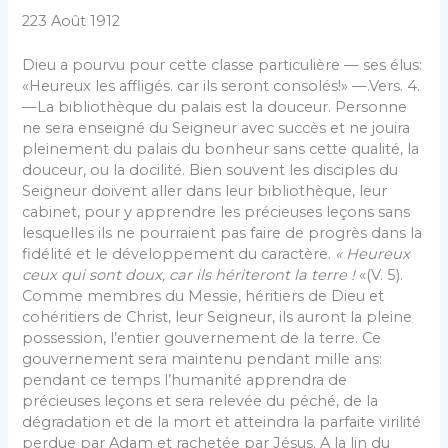
223 Août 1912
Dieu a pourvu pour cette classe particulière — ses élus:
«Heureux les affligés. car ils seront consolés!» —.Vers. 4.
—La bibliothèque du palais est la douceur. Personne
ne sera enseigné du Seigneur avec succès et ne jouira
pleinement du palais du bonheur sans cette qualité, la
douceur, ou la docilité. Bien souvent les disciples du
Seigneur doivent aller dans leur bibliothèque, leur
cabinet, pour y apprendre les précieuses leçons sans
lesquelles ils ne pourraient pas faire de progrès dans la
fidélité et le développement du caractère.
« Heu­reux
ceux qui sont doux, car ils hériteront la terre !
«(V. 5).
Comme membres du Messie, héritiers de Dieu et
cohéritiers de Christ, leur Seigneur, ils auront la pleine
possession, l’entier gouvernement de la terre. Ce
gouvernement sera maintenu pendant mille ans:
pendant ce temps l’humanité apprendra de
précieuses leçons et sera relevée du péché, de la
dégradation et de la mort et atteindra la parfaite virilité
perdue par Adam et rachetée par Jésus. A la lin du