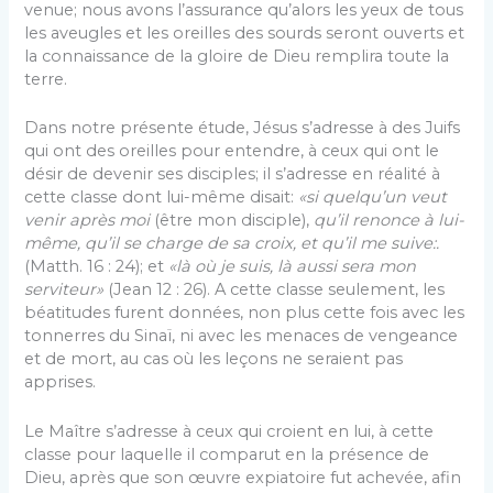
venue; nous avons l’assurance qu’alors les yeux de tous
les aveugles et les oreilles des sourds seront ouverts et
la connaissance de la gloire de Dieu remplira toute la
terre.
Dans notre présente étude, Jésus s’adresse à des Juifs
qui ont des oreilles pour entendre, à ceux qui ont le
désir de devenir ses disciples; il s’adresse en réalité à
cette classe dont lui-même disait:
«si quel­qu’un veut
venir après moi
(être mon disciple),
qu’il renonce à lui-
même, qu’il se charge de sa croix, et qu’il me suive:.
(Matth. 16 : 24); et
«là où je suis, là aussi sera mon
serviteur»
(Jean 12 : 26). A cette classe seulement, les
béatitudes furent données, non plus cette fois avec les
tonnerres du Sinaï, ni avec les menaces de vengeance
et de mort, au cas où les leçons ne seraient pas
apprises.
Le Maître s’adresse à ceux qui croient en lui, à cette
classe pour laquelle il comparut en la présence de
Dieu, après que son œuvre expiatoire fut achevée, afin