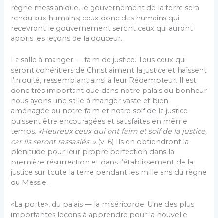
règne messianique, le gouvernement de la terre sera
rendu aux humains; ceux donc des humains qui
recevront le gouvernement seront ceux qui auront
appris les leçons de la douceur.
La salle à manger — faim de justice. Tous ceux qui
seront cohéritiers de Christ aiment la justice et haïssent
l’iniquité, ressemblant ainsi à leur Ré­dempteur. Il est
donc très important que dans notre palais du bonheur
nous ayons une salle à manger vaste et bien
aménagée ou notre faim et notre soif de la justice
puissent être encouragées et satisfaites en même
temps.
«Heureux ceux qui ont faim et soif de la justice,
car ils seront rassasiés: »
(v. 6) Ils en obtiendront la
plénitude pour leur propre perfection dans la
première résurrection et dans l’établisse­ment de la
justice sur toute la terre pendant les mille ans du règne
du Messie.
«La porte», du palais — la miséricorde. Une des plus
importantes leçons à apprendre pour la nouvelle