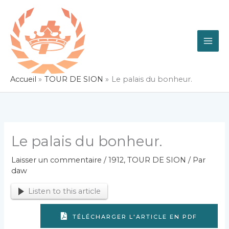
Aller
au
contenu
Accueil
TOUR DE SION
Le palais du bonheur.
Le palais du bonheur.
Laisser un commentaire
/
1912
,
TOUR DE SION
/ Par
daw
Listen to this article
TÉLÉCHARGER L'ARTICLE EN PDF