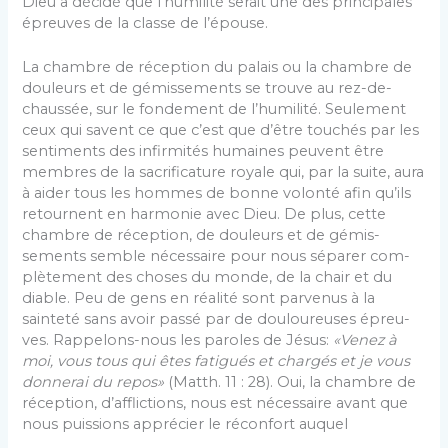
Dieu a décidé que l’humilité serait une des princi­pales
épreuves de la classe de l’épouse.
La chambre de réception du palais ou la chambre de
douleurs et de gémissements se trouve au rez-de­-
chaussée, sur le fondement de l’humilité. Seulement
ceux qui savent ce que c’est que d’être touchés par les
sentiments des infirmités humaines peuvent être
membres de la sacrificature royale qui, par la suite, aura
à aider tous les hommes de bonne volonté afin qu’ils
retournent en harmonie avec Dieu. De plus, cette
chambre de réception, de douleurs et de gémis­
sements semble nécessaire pour nous séparer com­
plètement des choses du monde, de la chair et du
diable. Peu de gens en réalité sont parvenus à la
sainteté sans avoir passé par de douloureuses épreu­
ves. Rappelons-nous les paroles de Jésus:
«Venez à
moi, vous tous qui êtes fatigués et chargés et je vous
donnerai du repos»
(Matth. 11 : 28). Oui, la chambre de
réception, d’afflictions, nous est nécessaire avant que
nous puissions apprécier le réconfort auquel