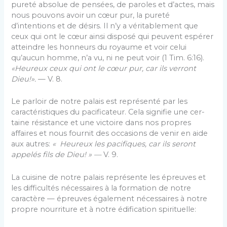
pureté absolue de pensées, de paroles et d’actes, mais
nous pouvons avoir un cœur pur, la pureté
d’intentions et de désirs. Il n’y a véritable­ment que
ceux qui ont le cœur ainsi disposé qui peuvent espérer
atteindre les honneurs du royaume et voir celui
qu’aucun homme, n’a vu, ni ne peut voir (1 Tim. 6:16).
«Heureux ceux qui ont le cœur pur, car ils verront
Dieu!».
— V. 8.
Le parloir de notre palais est représenté par les
caractéristiques du pacificateur. Cela signifie une cer­
taine résistance et une victoire dans nos propres
affaires et nous fournit des occasions de venir en aide
aux autres:
« Heureux les pacifiques, car ils seront
appelés fils de Dieu! » —
V. 9.
La cuisine de notre palais représente les épreuves et
les difficultés nécessaires à la formation de notre
caractère — épreuves également nécessaires à notre
propre nourriture et à notre édification spirituelle: