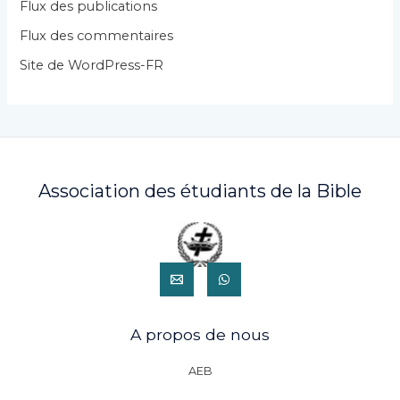
i
Flux des publications
e
Flux des commentaires
s
Site de WordPress-FR
Association des étudiants de la Bible
A propos de nous
AEB