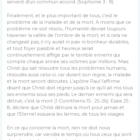
servent d’un commun accord. (Sophonie 3 : 9).
Finalement, et le plus important de tous, c’est le
problème de la maladie et de la mort. A moins que ce
problème ne soit résolu, l’humanité devrait toujours
traverser la vallée de l’ombre de la mort, et si cela ne
changeait pas, il n’y aurait ni paix ni bonheur durables,
et tout foyer paisible et heureux serait
continuellement affligé par le terrible ennemi qui
compte chaque année ses victimes par millions. Mais
Christ qui sait résoudre tous les problèmes humains,
résoudra aussi celui-ci, car durant son règne, la maladie
et la mort seront détruites. L’apôtre Paul l’affirme
disant que Christ doit régner jusqu’à ce qu’il ait mis tous
ses ennemis sous ses pieds. Le dernier ennemi qui sera
détruit, c’est la mort (1 Corinthiens 15 : 25-26). Esaïe 25 :
8, déclare que Christ détruira la mort pour jamais et
que l’Eternel essuiera les larmes, de tous les visages.
En ce qui concerne la mort, rien ne doit nous
surprendre, car viendra le temps où tous ceux qui sont