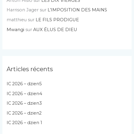
Anton Hislo
sur
LES DIX VIERGES
Harrison Jager
sur
L’IMPOSITION DES MAINS
matthieu
sur
LE FILS PRODIGUE
Mwangi
sur
AUX ÉLUS DE DIEU
Articles récents
IC 2026 – dzien5
IC 2026 – dzien4
IC 2026 – dzien3
IC 2026 – dzien2
IC 2026 – dzien 1