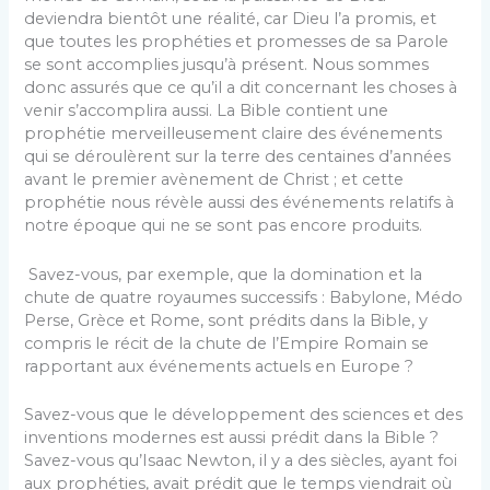
deviendra bientôt une réalité, car Dieu l’a promis, et
que toutes les prophéties et promesses de sa Parole
se sont accomplies jusqu’à présent. Nous sommes
donc assurés que ce qu’il a dit concernant les choses à
venir s’accomplira aussi. La Bible contient une
prophétie merveilleusement claire des événements
qui se déroulèrent sur la terre des centaines d’années
avant le premier avènement de Christ ; et cette
prophétie nous révèle aussi des événements relatifs à
notre époque qui ne se sont pas encore produits.
Savez-vous, par exemple, que la domination et la
chute de quatre royaumes successifs : Babylone, Médo
Perse, Grèce et Rome, sont prédits dans la Bible, y
compris le récit de la chute de l’Empire Romain se
rapportant aux événements actuels en Europe ?
Savez-vous que le développement des sciences et des
inventions modernes est aussi prédit dans la Bible ?
Savez-vous qu’Isaac Newton, il y a des siècles, ayant foi
aux prophéties, avait prédit que le temps viendrait où