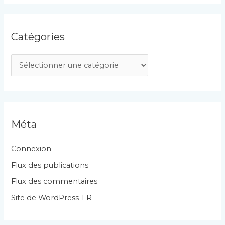
Catégories
C
a
t
é
g
Méta
o
r
Connexion
i
Flux des publications
e
Flux des commentaires
s
Site de WordPress-FR