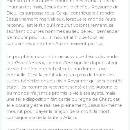
mention et qui étaient pourtant des bienfaiteurs de
l’humanité ; mais, Jésus étant le chef du Royaume de
Dieu, les surpasse tous. Ce qui contribuera à rendre
Jésus vraiment merveilleux, lorsque le monde l’aura
reconnu, est le fait qu’il mourut volontairement, se
sacrifiant pour les hommes au lieu de leur demander
de mourir pour Lui. Il mourut afin que tous les
condamnés à mort en Adam revivent par Lui.
Le prophète nous informe aussi que Jésus deviendra
le «
Père éternel
», Le mot
Père
signifie dispensateur
de vie. Le Père éternel est celui qui donne la vie
éternelle. C’est la certitude qu’en plus de toutes les
autres bénédictions du divin Royaume qui sera bientôt
établi, les hommes recevront santé et vie. Aucune loi
du monde n’a jamais promis la vie à ses sujets, mais
une telle disposition fait partie du règne de Christ, car
elle pourra y être réalisée pleinement, Jésus lui-même
mourut pour payer la rançon de la mort, la mort
conséquence de la faute d’Adam.