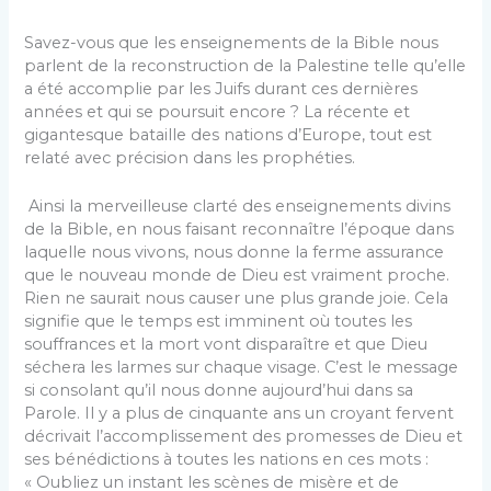
Savez-vous que les enseignements de la Bible nous
parlent de la reconstruction de la Palestine telle qu’elle
a été accomplie par les Juifs durant ces dernières
années et qui se poursuit encore ? La récente et
gigantesque bataille des nations d’Europe, tout est
relaté avec précision dans les prophéties.
Ainsi la merveilleuse clarté des enseignements divins
de la Bible, en nous faisant reconnaître l’époque dans
laquelle nous vivons, nous donne la ferme assurance
que le nouveau monde de Dieu est vraiment proche.
Rien ne saurait nous causer une plus grande joie. Cela
signifie que le temps est imminent où toutes les
souffrances et la mort vont disparaître et que Dieu
séchera les larmes sur chaque visage. C’est le message
si consolant qu’il nous donne aujourd’hui dans sa
Parole. Il y a plus de cinquante ans un croyant fervent
décrivait l’accomplissement des promesses de Dieu et
ses bénédictions à toutes les nations en ces mots :
« Oubliez un instant les scènes de misère et de