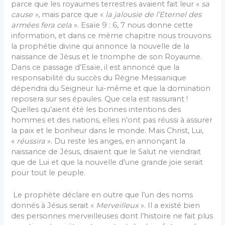
parce que les royaumes terrestres avaient fait leur «
sa
cause »
, mais parce que «
la jalousie de l’Eternel des
armées fera cela
». Esaïe 9 : 6, 7 nous donne cette
information, et dans ce même chapitre nous trouvons
la prophétie divine qui annonce la nouvelle de la
naissance de Jésus et le triomphe de son Royaume.
Dans ce passage d’Esaïe, il est annoncé que la
responsabilité du succès du Règne Messianique
dépendra du Seigneur lui-même et que la domination
reposera sur ses épaules. Que cela est rassurant !
Quelles qu’aient été les bonnes intentions des
hommes et des nations, elles n’ont pas réussi à assurer
la paix et le bonheur dans le monde. Mais Christ, Lui,
«
réussira
». Du reste les anges, en annonçant la
naissance de Jésus, disaient que le Salut ne viendrait
que de Lui et que la nouvelle d’une grande joie serait
pour tout le peuple.
Le prophète déclare en outre que l’un des noms
donnés à Jésus serait «
Merveilleux
». Il a existé bien
des personnes merveilleuses dont l’histoire ne fait plus