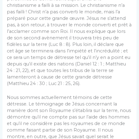
christianisme a failli à sa mission. Le christianisme n’a
pas failli ! Christ n’a pas converti le monde, mais l’a
préparé pour cette grande œuvre. Jésus ne s’attend
pas, à son retour, à trouver le monde converti et prêt à
l’acclamer comme son Roi. Il nous explique que lors
de son second avènement il trouvera très peu de
fidèles sur la terre (Luc 8 : 8). Plus loin, il déclare que
cet âge se terminera dans l’impiété et l’incrédulité ; et
ce sera un temps de détresse tel qu’il n’y en a point eu
depuis qu’il existe des nations (Daniel 12 : 1 ; Matthieu
24 : 21, 22), et que toutes les tribus de la terre se
lamenteront à cause de cette grande détresse
(Matthieu 24 : 30 ; Luc 21 : 25, 26).
Nous sommes actuellement témoins de cette
détresse. Le témoignage de Jésus concernant la
manière dont son Royaume s’établira sur la terre, nous
démontre qu’il ne compte pas sur l’aide des hommes
et qu’il ne considère pas les royaumes de ce monde
comme faisant partie de son Royaume. Il nous
montre, en outre, que Jésus savait quel serait le