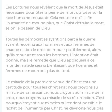
Les Ecritures nous révèlent que la mort de Jésus était
nécessaire pour ôter la peine de mort qui pèse sur la
race humaine mourante.Cela veutdire qu’à la fin
l’humanité ne mourra plus, que Christ détruira la mort,
selon le dessein de Dieu.
Toutes les démocraties ayant pris part à la guerre
avaient reconnu aux hommes et aux femmes de
chaque nation le droit de mourir paisiblement, alors
qu’ils moururent sous les bombes. L’intention était
bonne, mais le remède que Dieu appliquera à ce
monde malade sera si bienfaisant que hommes et
femmes ne mourront plus du tout.
Le miracle de la première venue de Christ est une
certitude pour tous les chrétiens ; nous croyons au
miracle de sa naissance, nous croyons au miracle de la
croix, nous croyons au miracle de sa résurrection. C’est
pourquoicroyant aux miracles quirendent possible le
rachat de l’humanité par Christ, ne devrions-nous pas