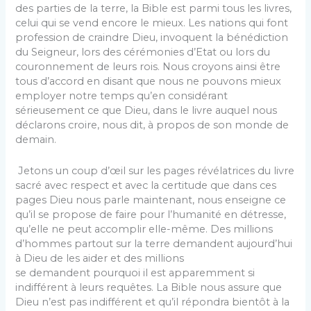
des parties de la terre, la Bible est parmi tous les livres,
celui qui se vend encore le mieux. Les nations qui font
profession de craindre Dieu, invoquent la bénédiction
du Seigneur, lors des cérémonies d’Etat ou lors du
couronnement de leurs rois. Nous croyons ainsi être
tous d’accord en disant que nous ne pouvons mieux
employer notre temps qu’en considérant
sérieusement ce que Dieu, dans le livre auquel nous
déclarons croire, nous dit, à propos de son monde de
demain.
Jetons un coup d’œil sur les pages révélatrices du livre
sacré avec respect et avec la certitude que dans ces
pages Dieu nous parle maintenant, nous enseigne ce
qu’il se propose de faire pour l’humanité en détresse,
qu’elle ne peut accomplir elle-même. Des millions
d’hommes partout sur la terre demandent aujourd’hui
à Dieu de les aider et des millions
se demandent pourquoi il est apparemment si
indifférent à leurs requêtes. La Bible nous assure que
Dieu n’est pas indifférent et qu’il répondra bientôt à la