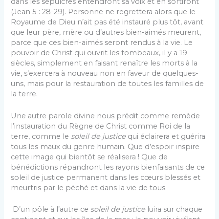
dans les sépulcres entendront sa voix et en sortiront
(Jean 5 : 28-29). Personne ne regrettera alors que le
Royaume de Dieu n’ait pas été instauré plus tôt, avant
que leur père, mère ou d’autres bien-aimés meurent,
parce que ces bien-aimés seront rendus à la vie. Le
pouvoir de Christ qui ouvrit les tombeaux, il y a 19
siècles, simplement en faisant renaître les morts à la
vie, s’exercera à nouveau non en faveur de quelques-
uns, mais pour la restauration de toutes les familles de
la terre.
Une autre parole divine nous prédit comme remède
l’instauration du Règne de Christ comme Roi de la
terre, comme le
soleil de justice
qui éclairera et guérira
tous les maux du genre humain. Que d’espoir inspire
cette image qui bientôt se réalisera ! Que de
bénédictions répandront les rayons bienfaisants de ce
soleil de justice permanent dans les cœurs blessés et
meurtris par le péché et dans la vie de tous.
D’un pôle à l’autre ce
soleil de justice
luira sur chaque