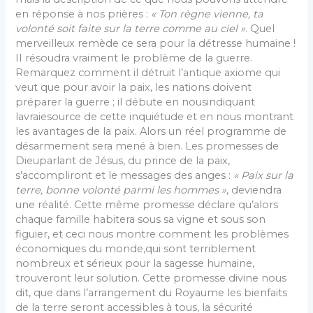
en réponse à nos prières :
« Ton règne vienne, ta
volonté soit faite sur la terre comme au ciel »
. Quel
merveilleux remède ce sera pour la détresse humaine !
II résoudra vraiment le problème de la guerre.
Remarquez comment il détruit l’antique axiome qui
veut que pour avoir la paix, les nations doivent
préparer la guerre ; il débute en nousindiquant
lavraiesource de cette inquiétude et en nous montrant
les avantages de la paix. Alors un réel programme de
désarmement sera mené à bien. Les promesses de
Dieuparlant de Jésus, du prince de la paix,
s’accompliront et le messages des anges :
« Paix sur la
terre, bonne volonté parmi les hommes »
, deviendra
une réalité. Cette même promesse déclare qu’alors
chaque famille habitera sous sa vigne et sous son
figuier, et ceci nous montre comment les problèmes
économiques du monde,qui sont terriblement
nombreux et sérieux pour la sagesse humaine,
trouveront leur solution. Cette promesse divine nous
dit, que dans l’arrangement du Royaume les bienfaits
de la terre seront accessibles à tous, la sécurité