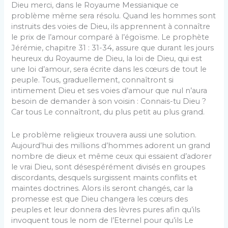
Dieu merci, dans le Royaume Messianique ce
problème même sera résolu. Quand les hommes sont
instruits des voies de Dieu, ils apprennent à connaître
le prix de l’amour comparé à l’égoïsme. Le prophète
Jérémie, chapitre 31 : 31-34, assure que durant les jours
heureux du Royaume de Dieu, la loi de Dieu, qui est
une loi d’amour, sera écrite dans les cœurs de tout le
peuple. Tous, graduellement, connaîtront si
intimement Dieu et ses voies d’amour que nul n’aura
besoin de demander à son voisin : Connais-tu Dieu ?
Car tous Le connaîtront, du plus petit au plus grand.
Le problème religieux trouvera aussi une solution.
Aujourd’hui des millions d’hommes adorent un grand
nombre de dieux et même ceux qui essaient d’adorer
le vrai Dieu, sont désespérément divisés en groupes
discordants, desquels surgissent maints conflits et
maintes doctrines. Alors ils seront changés, car la
promesse est que Dieu changera les cœurs des
peuples et leur donnera des lèvres pures afin qu’ils
invoquent tous le nom de l’Eternel pour qu’ils Le