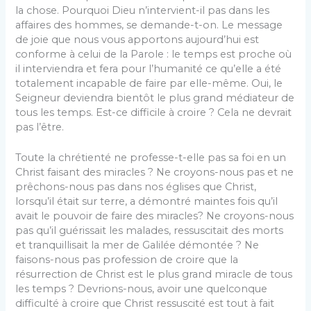
la chose. Pourquoi Dieu n’intervient-il pas dans les
affaires des hommes, se demande-t-on. Le message
de joie que nous vous apportons aujourd’hui est
conforme à celui de la Parole : le temps est proche où
il interviendra et fera pour l’humanité ce qu’elle a été
totalement incapable de faire par elle-même. Oui, le
Seigneur deviendra bientôt le plus grand médiateur de
tous les temps. Est-ce difficile à croire ? Cela ne devrait
pas l’être.
Toute la chrétienté ne professe-t-elle pas sa foi en un
Christ faisant des miracles ? Ne croyons-nous pas et ne
prêchons-nous pas dans nos églises que Christ,
lorsqu’il était sur terre, a démontré maintes fois qu’il
avait le pouvoir de faire des miracles? Ne croyons-nous
pas qu’il guérissait les malades, ressuscitait des morts
et tranquillisait la mer de Galilée démontée ? Ne
faisons-nous pas profession de croire que la
résurrection de Christ est le plus grand miracle de tous
les temps ? Devrions-nous, avoir une quelconque
difficulté à croire que Christ ressuscité est tout à fait