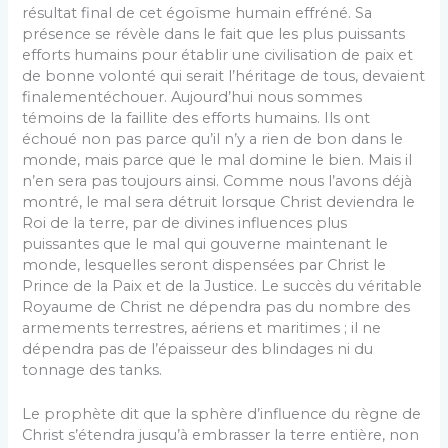
résultat final de cet égoïsme humain effréné. Sa
présence se révèle dans le fait que les plus puissants
efforts humains pour établir une civilisation de paix et
de bonne volonté qui serait l’héritage de tous, devaient
finalementéchouer. Aujourd’hui nous sommes
témoins de la faillite des efforts humains. Ils ont
échoué non pas parce qu’il n’y a rien de bon dans le
monde, mais parce que le mal domine le bien. Mais il
n’en sera pas toujours ainsi. Comme nous l’avons déjà
montré, le mal sera détruit lorsque Christ deviendra le
Roi de la terre, par de divines influences plus
puissantes que le mal qui gouverne maintenant le
monde, lesquelles seront dispensées par Christ le
Prince de la Paix et de la Justice. Le succès du véritable
Royaume de Christ ne dépendra pas du nombre des
armements terrestres, aériens et maritimes ; il ne
dépendra pas de l’épaisseur des blindages ni du
tonnage des tanks.
Le prophète dit que la sphère d’influence du règne de
Christ s’étendra jusqu’à embrasser la terre entière, non