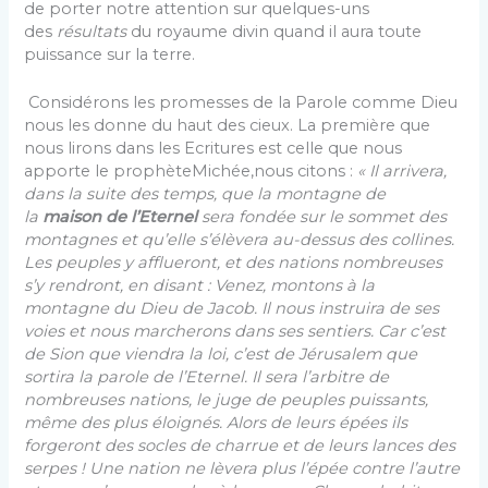
de porter notre attention sur quelques-uns
des
résultats
du royaume divin quand il aura toute
puissance sur la terre.
Considérons les promesses de la Parole comme Dieu
nous les donne du haut des cieux. La première que
nous lirons dans les Ecritures est celle que nous
apporte le prophèteMichée,nous citons :
« Il arrivera,
dans la suite des temps, que la montagne de
la
maison de l’Eternel
sera fondée sur le sommet des
montagnes et qu’elle s’élèvera au-dessus des collines.
Les peuples y afflueront, et des nations nombreuses
s’y rendront, en disant : Venez, montons à la
montagne du Dieu de Jacob. Il nous instruira de ses
voies et nous marcherons dans ses sentiers. Car c’est
de Sion que viendra la loi, c’est de Jérusalem que
sortira la parole de l’Eternel. Il sera l’arbitre de
nombreuses nations, le juge de peuples puissants,
même des plus éloignés. Alors de leurs épées ils
forgeront des socles de charrue et de leurs lances des
serpes ! Une nation ne lèvera plus l’épée contre l’autre