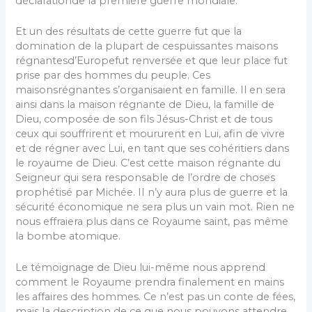
déclarationde la première guerre mondiale.
Et un des résultats de cette guerre fut que la
domination de la plupart de cespuissantes maisons
régnantesd’Europefut renversée et que leur place fut
prise par des hommes du peuple. Ces
maisonsrégnantes s’organisaient en famille. Il en sera
ainsi dans la maison régnante de Dieu, la famille de
Dieu, composée de son fils Jésus-Christ et de tous
ceux qui souffrirent et moururent en Lui, afin de vivre
et de régner avec Lui, en tant que ses cohéritiers dans
le royaume de Dieu. C’est cette maison régnante du
Seigneur qui sera responsable de l’ordre de choses
prophétisé par Michée. II n’y aura plus de guerre et la
sécurité économique ne sera plus un vain mot. Rien ne
nous effraiera plus dans ce Royaume saint, pas même
la bombe atomique.
Le témoignage de Dieu lui-même nous apprend
comment le Royaume prendra finalement en mains
les affaires des hommes. Ce n’est pas un conte de fées,
mais la description de ce que nous pouvons attendre