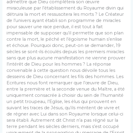
admettre que Dieu complétera son œuvre
miraculeuse par l’établissement du Royaume divin qui
détruira la mort et ressuscitera les morts ? Le Créateur
de l’univers ayant établi son programme de miracles
pour sauver une race perdue, il est tout à fait
impensable de supposer qu’il permette que son plan
contre la mort, le péché et l’égoïsme humain s’enlise
et échoue. Pourquoi donc, peut-on se demander, 19
siècles se sont-ils écoulés depuis les premiers miracles
sans que plus aucune manifestation ne vienne prouver
l’intérêt de Dieu pour les hommes ? La réponse
convenable à cette question nous dévoile tous les
desseins de Dieu concernant les fils des hommes. Les
Ecritures nous font remarquer que l’œuvre de Dieu,
entre la première et la seconde venue du Maître, a été
uniquement consacrée à choisir du sein de l’humanité
un petit troupeau, l’Eglise, les élus qui prouvent en
suivant les traces de Jésus, qu’ils méritent de vivre et
de régner avec Lui dans son Royaume lorsque celui-ci
sera établi. Autrement dit Christ n’a pas régné sur la
terre pendant les siècles derniers, mais s’est occupé
uniquement de la propagation du message de l’Esprit