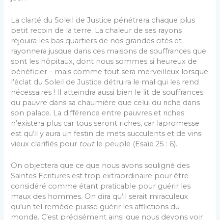
La clarté du Soleil de Justice pénétrera chaque plus
petit recoin de la terre. La chaleur de ses rayons
réjouira les bas quartiers de nos grandes cités et
rayonnera jusque dans ces maisons de souffrances que
sont les hôpitaux, dont nous sommes si heureux de
bénéficier – mais comme tout sera merveilleux lorsque
l’éclat du Soleil de Justice détruira le mal qui les rend
nécessaires ! II atteindra aussi bien le lit de souffrances
du pauvre dans sa chaumière que celui du riche dans
son palace. La différence entre pauvres et riches
n’existera plus car tous seront riches, car lapromesse
est qu’il y aura un festin de mets succulents et de vins
vieux clarifiés pour
tout
le peuple (Esaïe 25 : 6).
On objectera que ce que nous avons souligné des
Saintes Ecritures est trop extraordinaire pour être
considéré comme étant praticable pour guérir les
maux des hommes. On dira qu’il serait miraculeux
qu’un tel remède puisse guérir les afflictions du
monde. C’est précisément ainsi que nous devons voir