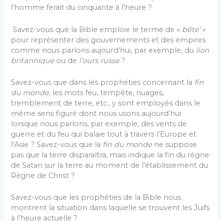
l’homme ferait du cinquante à l’heure ?
Savez-vous que la Bible emploie le terme de «
bête’
»
pour représenter des gouvernements et des empires
comme nous parlons aujourd’hui, par exemple, du
lion
britannique
ou de
l’ours russe
?
Savez-vous que dans les prophéties concernant la
fin
du monde
, les mots feu, tempête, nuages,
tremblement de terre, etc., y sont employés dans le
même sens figuré dont nous usons aujourd’hui
lorsque nous parlons, par exemple, des vents de
guerre et du feu qui balaie tout à travers l’Europe et
l’Asie ? Savez-vous que la
fin du monde
ne suppose
pas que la terre disparaîtra, mais indique la fin du règne
de Satan sur la terre au moment de l’établissement du
Règne de Christ ?
Savez-vous que les prophéties de la Bible nous
montrent la situation dans laquelle se trouvent les Juifs
à l’heure actuelle ?