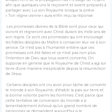
afin que quelques-uns le reçoivent et soient préparés à
partager avec Lui son Royaume lorsque la prière
« Ton
règne vienne
» aura enfin reçu sa réponse.
Les promesses divines de la Bible sont pour ceux qui
vivront et régneront avec Christ durant les mille ans de
son règne. Ce sont ces promesses qui ont encouragé
les fidèles disciples du Maître à consacrer leur vie à son
service. Ce n’est pas à l’humanité entière que ces
promesses ont été faites et ce n’est pas non plus
l’intention de Dieu que tous soient convertis. On
suppose en général que le Royaume de Christ a agi sur
terre d’une manière inexplicable depuis la résurrection
de Jésus.
Certains disciples ont cru avoir pour tâche de convertir
le monde à son Royaume, d’établir la paix sur terre et
la bonne volonté parmi les hommes. C’est parce que
cette tentative de conversion du monde a si
lamentablement échoué qu’un grand nombre de
personnes se demandent aujourd’hui si le