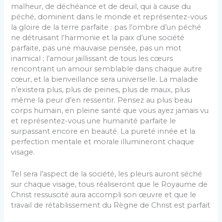
malheur, de déchéance et de deuil, qui à cause du
péché, dominent dans le monde et représentez-vous
la gloire de la terre parfaite : pas l’ombre d’un péché
ne détruisant l’harmonie et la paix d’une société
parfaite, pas une mauvaise pensée, pas un mot
inamical ; l’amour jaillissant de tous les cœurs
rencontrant un amour semblable dans chaque autre
cœur, et la bienveillance sera universelle. La maladie
n’existera plus, plus de peines, plus de maux, plus
même la peur d’en ressentir. Pensez au plus beau
corps humain, en pleine santé que vous ayez jamais vu
et représentez-vous une humanité parfaite le
surpassant encore en beauté. La pureté innée et la
perfection mentale et morale illumineront chaque
visage.
Tel sera l’aspect de la société, les pleurs auront séché
sur chaque visage, tous réaliseront que le Royaume de
Christ ressuscité aura accompli son œuvre et que le
travail de rétablissement du Règne de Christ est parfait