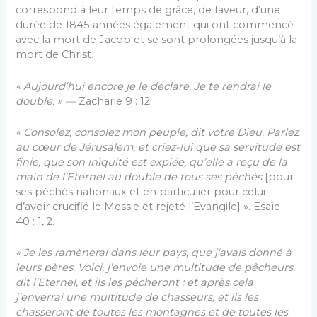
correspond à leur temps de grâce, de faveur, d’une
durée de 1845 années également qui ont commencé
avec la mort de Jacob et se sont prolongées jusqu’à la
mort de Christ.
« Aujourd’hui encore je le déclare, Je te rendrai le
double. » —
Zacharie 9 : 12.
« Consolez, consolez mon peuple, dit votre Dieu. Parlez
au cœur de Jérusalem, et criez-lui que sa servitude est
finie, que son iniquité est expiée, qu’elle a reçu de la
main de l’Eternel au double de tous ses péchés
[pour
ses péchés nationaux et en particulier pour celui
d’avoir crucifié le Messie et rejeté l’Evangile] ». Esaïe
40 : 1, 2.
« Je les ramènerai dans leur pays, que j‘avais donné à
leurs pères. Voici, j’envoie une multitude de pêcheurs,
dit l’Eternel, et ils les pêcheront ; et après cela
j’enverrai une multitude de chasseurs, et ils les
chasseront de toutes les montagnes et de toutes les