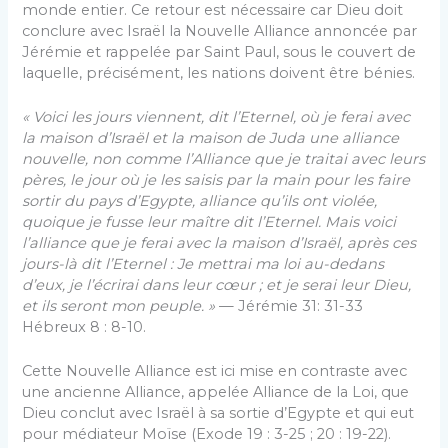
monde entier. Ce retour est nécessaire car Dieu doit
conclure avec Israël la Nouvelle Alliance annoncée par
Jérémie et rappelée par Saint Paul, sous le couvert de
laquelle, précisément, les nations doivent être bénies.
« Voici les jours viennent, dit l’Eternel, où je ferai avec
la maison d’Israël et la maison de Juda une alliance
nouvelle, non comme l’Alliance que je traitai avec leurs
pères, le jour où je les saisis par la main pour les faire
sortir du pays d’Egypte, alliance qu’ils ont violée,
quoique je fusse leur maître dit l’Eternel. Mais voici
l’alliance que je ferai avec la maison d’Israël, après ces
jours-là dit l’Eternel : Je mettrai ma loi au-dedans
d’eux, je l’écrirai dans leur cœur ; et je serai leur Dieu,
et ils seront mon peuple. »
— Jérémie 31: 31-33
Hébreux 8 : 8-10.
Cette Nouvelle Alliance est ici mise en contraste avec
une ancienne Alliance, appelée Alliance de la Loi, que
Dieu conclut avec Israël à sa sortie d’Egypte et qui eut
pour médiateur Moïse (Exode 19 : 3-25 ; 20 : 19-22).