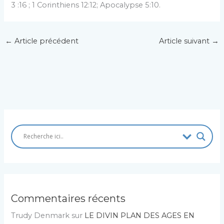
3 :16 ; 1 Corinthiens 12:12; Apocalypse 5:10.
←
Article précédent
Article suivant
→
Commentaires récents
Trudy Denmark
sur
LE DIVIN PLAN DES AGES EN