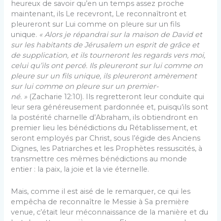
heureux de savoir qu’en un temps assez proche
maintenant, ils Le recevront, Le reconnaîtront et
pleureront sur Lui comme on pleure sur un fils
unique.
« Alors je répandrai sur la maison de David et
sur les habitants de Jérusalem un esprit de grâce et
de supplication, et ils tourneront les regards vers moi,
celui qu’ils ont percé. Ils pleureront sur lui comme on
pleure sur un fils unique, ils pleureront amèrement
sur lui comme on pleure sur un premier-
né. »
(Zacharie 12:10). Ils regretteront leur conduite qui
leur sera généreusement pardonnée et, puisqu’ils sont
la postérité charnelle d’Abraham, ils obtiendront en
premier lieu les bénédictions du Rétablissement, et
seront employés par Christ, sous l’égide des Anciens
Dignes, les Patriarches et les Prophètes ressuscités, à
transmettre ces mêmes bénédictions au monde
entier : la paix, la joie et la vie éternelle.
Mais, comme il est aisé de le remarquer, ce qui les
empêcha de reconnaître le Messie à Sa première
venue, c’était leur méconnaissance de la manière et du