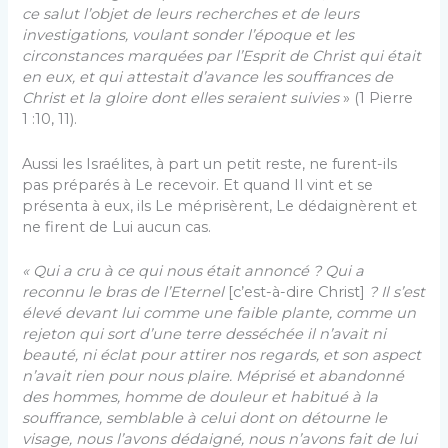
ce salut l’objet de leurs recherches et de leurs
investigations, voulant sonder l’époque et les
circonstances marquées par l’Esprit de Christ qui était
en eux, et qui attestait d’avance les souffrances de
Christ et la gloire dont elles seraient suivies
» (1 Pierre
1 :10, 11).
Aussi les Israélites, à part un petit reste, ne furent-ils
pas préparés à Le recevoir. Et quand Il vint et se
présenta à eux, ils Le méprisèrent, Le dédaignèrent et
ne firent de Lui aucun cas.
« Qui a cru à ce qui nous était annoncé ? Qui a
reconnu le bras de l’Eternel
[c’est-à-dire Christ]
? Il s’est
élevé devant lui comme une faible plante, comme un
rejeton qui sort d’une terre desséchée il n’avait ni
beauté, ni éclat pour attirer nos regards, et son aspect
n’avait rien pour nous plaire. Méprisé et abandonné
des hommes, homme de douleur et habitué à la
souffrance, semblable à celui dont on détourne le
visage, nous l’avons dédaigné, nous n’avons fait de lui