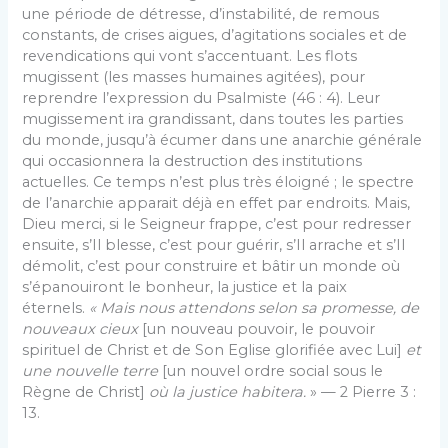
une période de détresse, d’instabilité, de remous
constants, de crises aigues, d’agitations sociales et de
revendications qui vont s’accentuant. Les flots
mugissent (les masses humaines agitées), pour
reprendre l’expression du Psalmiste (46 : 4). Leur
mugissement ira grandissant, dans toutes les parties
du monde, jusqu’à écumer dans une anarchie générale
qui occasionnera la destruction des institutions
actuelles. Ce temps n’est plus très éloigné ; le spectre
de l’anarchie apparait déjà en effet par endroits. Mais,
Dieu merci, si le Seigneur frappe, c’est pour redresser
ensuite, s’Il blesse, c’est pour guérir, s’Il arrache et s’Il
démolit, c’est pour construire et bâtir un monde où
s’épanouiront le bonheur, la justice et la paix
éternels.
« Mais nous attendons selon sa promesse, de
nouveaux cieux
[un nouveau pouvoir, le pouvoir
spirituel de Christ et de Son Eglise glorifiée avec Lui]
et
une nouvelle terre
[un nouvel ordre social sous le
Règne de Christ]
où la justice habitera.
» — 2 Pierre 3 :
13.