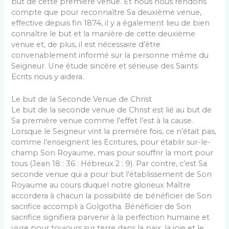
but de cette première venue. Et nous nous rendons
compte que pour reconnaître Sa deuxième venue,
effective depuis fin 1874, il y a également lieu de bien
connaître le but et la manière de cette deuxième
venue et, de plus, il est nécessaire d’être
convenablement informé sur la personne même du
Seigneur. Une étude sincère et sérieuse des Saints
Ecrits nous y aidera.
Le but de la Seconde Venue de Christ
Le but de la seconde venue de Christ est lié au but de
Sa première venue comme l’effet l’est à la cause.
Lorsque le Seigneur vint la première fois, ce n’était pas,
comme l’enseignent les Ecritures, pour établir sur-le-
champ Son Royaume, mais pour souffrir la mort pour
tous (Jean 18 : 36 : Hébreux 2 : 9). Par contre, c’est Sa
seconde venue qui a pour but l’établissement de Son
Royaume au cours duquel notre glorieux Maître
accordera à chacun la possibilité de bénéficier de Son
sacrifice accompli à Golgotha. Bénéficier de Son
sacrifice signifiera parvenir à la perfection humaine et
vivre pour toujours sur terre dans la paix, la joie et le