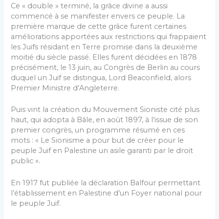
Ce « double » terminé, la grâce divine a aussi
commencé à se manifester envers ce peuple. La
première marque de cette grâce furent certaines
améliorations apportées aux restrictions qui frappaient
les Juifs résidant en Terre promise dans la deuxième
moitié du siècle passé. Elles furent décidées en 1878
précisément, le 13 juin, au Congrès de Berlin au cours
duquel un Juif se distingua, Lord Beaconfield, alors
Premier Ministre d’Angleterre.
Puis vint la création du Mouvement Sioniste cité plus
haut, qui adopta à Bâle, en août 1897, à l’issue de son
premier congrès, un programme résumé en ces
mots : « Le Sionisme a pour but de créer pour le
peuple Juif en Palestine un asile garanti par le droit
public ».
En 1917 fut publiée la déclaration Balfour permettant
l’établissement en Palestine d’un Foyer national pour
le peuple Juif.