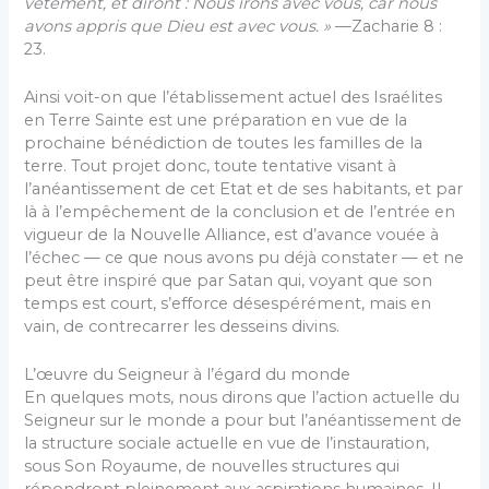
vêtement, et diront : Nous irons avec vous, car nous
avons appris que Dieu est avec vous. »
—Zacharie 8 :
23.
Ainsi voit-on que l’établissement actuel des Israélites
en Terre Sainte est une préparation en vue de la
prochaine bénédiction de toutes les familles de la
terre. Tout projet donc, toute tentative visant à
l’anéantissement de cet Etat et de ses habitants, et par
là à l’empêchement de la conclusion et de l’entrée en
vigueur de la Nouvelle Alliance, est d’avance vouée à
l’échec — ce que nous avons pu déjà constater — et ne
peut être inspiré que par Satan qui, voyant que son
temps est court, s’efforce désespérément, mais en
vain, de contrecarrer les desseins divins.
L’œuvre du Seigneur à l’égard du monde
En quelques mots, nous dirons que l’action actuelle du
Seigneur sur le monde a pour but l’anéantissement de
la structure sociale actuelle en vue de l’instauration,
sous Son Royaume, de nouvelles structures qui