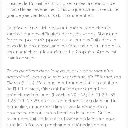
Ensuite, le 14 mai 1948, fut proclamée la création de
l’Etat d’Israël, événement historique accueilli avec une
grande joie par les Juifs du monde entier.
La grâce divine allait croissant, même si en chemin
surgissaient des difficultés de toutes sortes. Si aucune
force ne pourra s’opposer au retour des Juifs dans le
pays de la promesse, aucune force ne pourra non plus
les en arracher ni les anéantir. Le Prophète Amos est
clair à ce sujet
Je les planterai dans leur pays, et ils ne seront plus
arrachés du pays que je leur ai donné, dit l’Eternel, ton
Dieu.
» (9 : 15). C’est que le retour des Juifs, la création
de l’Etat d’Israël, s’ils sont l’accomplissement de
prédictions bibliques (Ezéchiel 20 : 42 ; 37 : 21-28 ; 38 :
8-23 ; 39 : 27-29, etc.), ils s’effectuent aussi dans un but
particulier, en rapport direct avec la bénédiction
prochaine de toutes les familles de la terre. Oui, le
retour des Juifs et leur établissement dans leur pays
sont liés à l’œuvre prochaine de bénédiction du