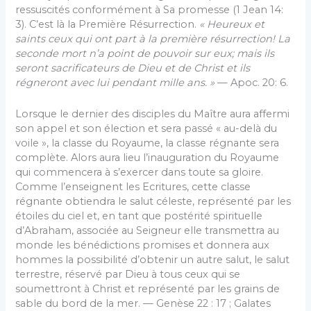
ressuscités conformément à Sa promesse (1 Jean 14:
3). C’est là la Première Résurrection.
« Heureux et
saints ceux qui ont part à la première résurrection! La
seconde mort n’a point de pouvoir sur eux; mais ils
seront sacrificateurs de Dieu et de Christ et ils
régneront avec lui pendant mille ans. »
— Apoc. 20: 6.
Lorsque le dernier des disciples du Maître aura affermi
son appel et son élection et sera passé « au-delà du
voile », la classe du Royaume, la classe régnante sera
complète. Alors aura lieu l’inauguration du Royaume
qui commencera à s’exercer dans toute sa gloire.
Comme l’enseignent les Ecritures, cette classe
régnante obtiendra le salut céleste, représenté par les
étoiles du ciel et, en tant que postérité spirituelle
d’Abraham, associée au Seigneur elle transmettra au
monde les bénédictions promises et donnera aux
hommes la possibilité d’obtenir un autre salut, le salut
terrestre, réservé par Dieu à tous ceux qui se
soumettront à Christ et représenté par les grains de
sable du bord de la mer. — Genèse 22 : 17 ; Galates