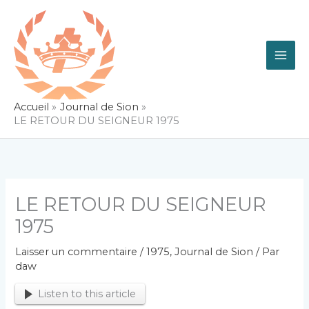
Aller
au
contenu
Accueil
Journal de Sion
LE RETOUR DU SEIGNEUR 1975
LE RETOUR DU SEIGNEUR
1975
Laisser un commentaire
/
1975
,
Journal de Sion
/ Par
daw
Listen to this article