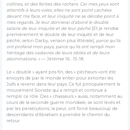
collines, et des fentes des rochers. Car mes yeux sont
attentifs à leurs voies, elles ne sont point cachées
devant ma face, et leur iniquité ne se dérobe point à
mes regards. Je leur donnerai d’abord le double
salaire de leur iniquité et de leur péché
[Et je rendrai
premièrement le double de leur iniquité et de leur
péché, selon Darby, version plus littérale],
parce qu’ils
ont profané mon pays, parce qu’ils ont rempli mon
héritage des cadavres de leurs idoles et de leurs
abominations. »
— Jérémie 16 : 15-18.
Le « double » ayant pris fin, des « pêcheurs »ont été
envoyés de par le monde entier pour exhorter les
Juifs à revenir dans leur pays. Ce fut principalement le
mouvement Sioniste qui a rempli et continue à
remplir ce rôle. Des « chasseurs » aussi, notamment au
cours de la seconde guerre mondiale, se sont levés et
par les persécutions, la peur, ont forcé beaucoup de
descendants d’Abraham à prendre le chemin du
retour.