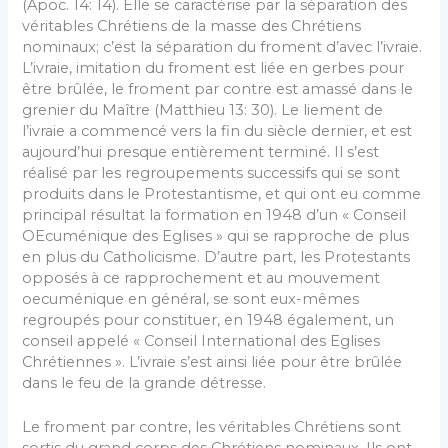
(Apoc. 14: 14). Elle se caractérise par la séparation des
véritables Chrétiens de la masse des Chrétiens
nominaux; c’est la séparation du froment d’avec l’ivraie.
L’ivraie, imitation du froment est liée en gerbes pour
être brûlée, le froment par contre est amassé dans le
grenier du Maître (Matthieu 13: 30). Le liement de
l’ivraie a commencé vers la fin du siècle dernier, et est
aujourd’hui presque entièrement terminé. Il s’est
réalisé par les regroupements successifs qui se sont
produits dans le Protestantisme, et qui ont eu comme
principal résultat la formation en 1948 d’un « Conseil
OEcuménique des Eglises » qui se rapproche de plus
en plus du Catholicisme. D’autre part, les Protestants
opposés à ce rapprochement et au mouvement
oecuménique en général, se sont eux-mêmes
regroupés pour constituer, en 1948 également, un
conseil appelé « Conseil International des Eglises
Chrétiennes ». L’ivraie s’est ainsi liée pour être brûlée
dans le feu de la grande détresse.
Le froment par contre, les véritables Chrétiens sont