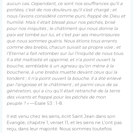
aucun cas. Cependant, ce sont nos souffrances qu’il a
portées, c’est de nos douleurs qu’il s’est chargé ; et
nous l’avons considéré comme puni, frappé de Dieu et
humilié. Mais il était blessé pour nos péchés, brisé
pour nos iniquités ; le châtiment qui nous donne la
paix est tombé sur lui, et c’est par ses meurtrissures
que nous sommes guéris. Nous étions tous errants
comme des brebis, chacun suivait sa propre voie ; et
l’Eternel a fait retomber sur lui l’iniquité de nous tous.
Il a été maltraité et opprimé, et n’a point ouvert la
bouche, semblable à un agneau qu’on mène à la
boucherie, à une brebis muette devant ceux qui la
tondent ; il n’a point ouvert la bouche. Il a été enlevé
par l’angoisse et le châtiment ; et parmi ceux de sa
génération, qui a cru qu’il était retranché de la terre
des vivants et frappé pour les péchés de mon
peuple ? »
—Esaïe 53 : 1-8.
Il est venu chez les siens, écrit Saint Jean dans son
Evangile, chapitre 1, verset 11, et les siens ne L’ont pas
reçu, dans leur majorité. Nous sommes toutefois