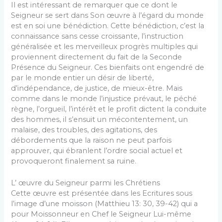
Il est intéressant de remarquer que ce dont le
Seigneur se sert dans Son œuvre à l’égard du monde
est en soi une bénédiction. Cette bénédiction, c’est la
connaissance sans cesse croissante, l’instruction
généralisée et les merveilleux progrès multiples qui
proviennent directement du fait de la Seconde
Présence du Seigneur. Ces bienfaits ont engendré de
par le monde entier un désir de liberté,
d’indépendance, de justice, de mieux-être. Mais
comme dans le monde l’injustice prévaut, le péché
règne, l’orgueil, l’intérêt et le profit dictent la conduite
des hommes, il s’ensuit un mécontentement, un
malaise, des troubles, des agitations, des
débordements que la raison ne peut parfois
approuver, qui ébranlent l’ordre social actuel et
provoqueront finalement sa ruine.
L’ œuvre du Seigneur parmi les Chrétiens
Cette œuvre est présentée dans les Ecritures sous
l’image d’une moisson (Matthieu 13: 30, 39-42) qui a
pour Moissonneur en Chef le Seigneur Lui-même