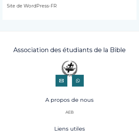
s
Site de WordPress-FR
Association des étudiants de la Bible
A propos de nous
AEB
Liens utiles