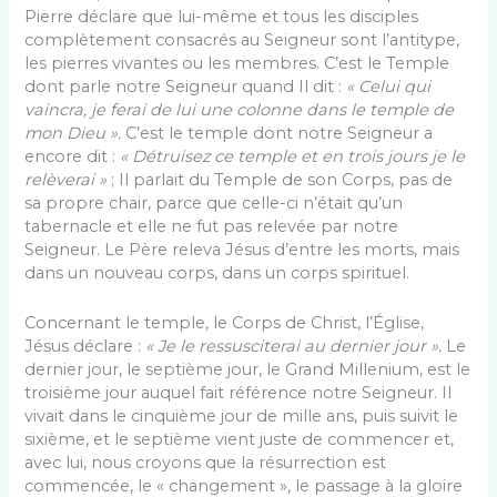
Pierre déclare que lui-même et tous les disciples
complètement consacrés au Seigneur sont l’antitype,
les pierres vivantes ou les membres. C’est le Temple
dont parle notre Seigneur quand Il dit :
« Celui qui
vaincra, je ferai de lui une colonne dans le temple de
mon Dieu ».
C’est le temple dont notre Seigneur a
encore dit :
« Détruisez ce temple et en trois jours je le
relèverai »
; Il parlait du Temple de son Corps, pas de
sa propre chair, parce que celle-ci n’était qu’un
tabernacle et elle ne fut pas relevée par notre
Seigneur. Le Père releva Jésus d’entre les morts, mais
dans un nouveau corps, dans un corps spirituel.
Concernant le temple, le Corps de Christ, l’Église,
Jésus déclare :
« Je le ressusciterai au dernier jour ».
Le
dernier jour, le septième jour, le Grand Millenium, est le
troisième jour auquel fait référence notre Seigneur. Il
vivait dans le cinquième jour de mille ans, puis suivit le
sixième, et le septième vient juste de commencer et,
avec lui, nous croyons que la résurrection est
commencée, le « changement », le passage à la gloire