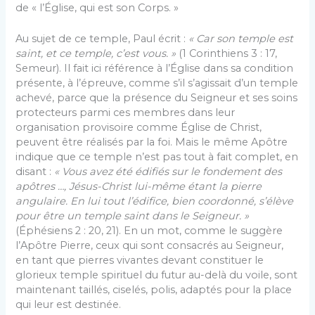
de « l’Église, qui est son Corps. »
Au sujet de ce temple, Paul écrit :
« Car son temple est
saint, et ce temple, c’est vous. »
(1 Corinthiens 3 : 17,
Semeur). Il fait ici référence à l’Église dans sa condition
présente, à l’épreuve, comme s’il s’agissait d’un temple
achevé, parce que la présence du Seigneur et ses soins
protecteurs parmi ces membres dans leur
organisation provisoire comme Église de Christ,
peuvent être réalisés par la foi. Mais le même Apôtre
indique que ce temple n’est pas tout à fait complet, en
disant :
« Vous avez été édifiés sur le
fondement
des
apôtres …, Jésus-Christ lui-même étant la pierre
angulaire. En lui tout l’édifice, bien coordonné, s’élève
pour être un temple saint dans le Seigneur. »
(Éphésiens 2 : 20, 21). En un mot, comme le suggère
l’Apôtre Pierre, ceux qui sont consacrés au Seigneur,
en tant que pierres vivantes devant constituer le
glorieux temple spirituel du futur au-delà du voile, sont
maintenant taillés, ciselés, polis, adaptés pour la place
qui leur est destinée.