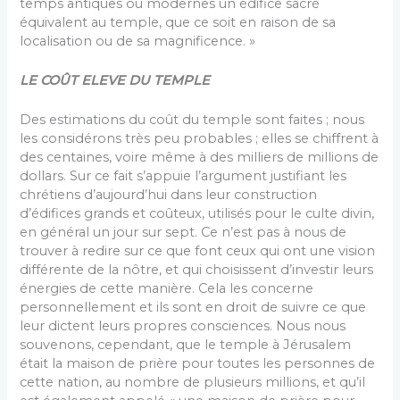
temps antiques ou modernes un édifice sacré
équivalent au temple, que ce soit en raison de sa
localisation ou de sa magnificence. »
LE COÛT ELEVE DU TEMPLE
Des estimations du coût du temple sont faites ; nous
les considérons très peu probables ; elles se chiffrent à
des centaines, voire même à des milliers de millions de
dollars. Sur ce fait s’appuie l’argument justifiant les
chrétiens d’aujourd’hui dans leur construction
d’édifices grands et coûteux, utilisés pour le culte divin,
en général un jour sur sept. Ce n’est pas à nous de
trouver à redire sur ce que font ceux qui ont une vision
différente de la nôtre, et qui choisissent d’investir leurs
énergies de cette manière. Cela les concerne
personnellement et ils sont en droit de suivre ce que
leur dictent leurs propres consciences. Nous nous
souvenons, cependant, que le temple à Jérusalem
était la maison de prière pour toutes les personnes de
cette nation, au nombre de plusieurs millions, et qu’il