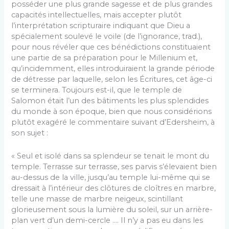
posséder une plus grande sagesse et de plus grandes
capacités intellectuelles, mais accepter plutôt
l’interprétation scripturaire indiquant que Dieu a
spécialement soulevé le voile (de l’ignorance, trad.),
pour nous révéler que ces bénédictions constituaient
une partie de sa préparation pour le Millenium et,
qu’incidemment, elles introduiraient la grande période
de détresse par laquelle, selon les Écritures, cet âge-ci
se terminera. Toujours est-il, que le temple de
Salomon était l’un des bâtiments les plus splendides
du monde à son époque, bien que nous considérions
plutôt exagéré le commentaire suivant d’Edersheim, à
son sujet :
« Seul et isolé dans sa splendeur se tenait le mont du
temple. Terrasse sur terrasse, ses parvis s’élevaient bien
au-dessus de la ville, jusqu’au temple lui-même qui se
dressait à l’intérieur des clôtures de cloîtres en marbre,
telle une masse de marbre neigeux, scintillant
glorieusement sous la lumière du soleil, sur un arrière-
plan vert d’un demi-cercle …. Il n’y a pas eu dans les