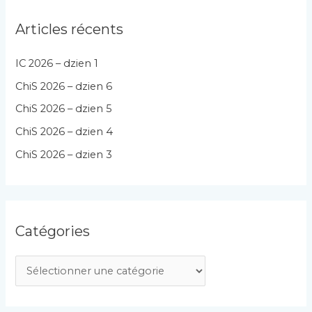
Articles récents
IC 2026 – dzien 1
ChiS 2026 – dzien 6
ChiS 2026 – dzien 5
ChiS 2026 – dzien 4
ChiS 2026 – dzien 3
Catégories
C
a
t