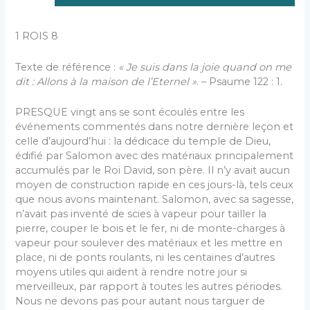
1 ROIS 8
Texte de référence :
« Je suis dans la joie quand on me
dit : Allons à la maison de l’Eternel »
. – Psaume 122 : 1.
PRESQUE vingt ans se sont écoulés entre les
événements commentés dans notre dernière leçon et
celle d’aujourd’hui : la dédicace du temple de Dieu,
édifié par Salomon avec des matériaux principalement
accumulés par le Roi David, son père. Il n’y avait aucun
moyen de construction rapide en ces jours-là, tels ceux
que nous avons maintenant. Salomon, avec sa sagesse,
n’avait pas inventé de scies à vapeur pour tailler la
pierre, couper le bois et le fer, ni de monte-charges à
vapeur pour soulever des matériaux et les mettre en
place, ni de ponts roulants, ni les centaines d’autres
moyens utiles qui aident à rendre notre jour si
merveilleux, par rapport à toutes les autres périodes.
Nous ne devons pas pour autant nous targuer de