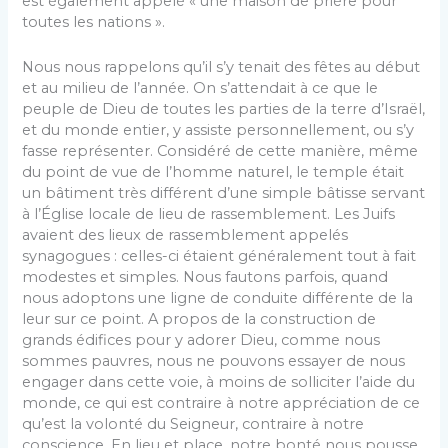
est également appelé « une maison de prière pour
toutes les nations ».
Nous nous rappelons qu’il s’y tenait des fêtes au début
et au milieu de l’année. On s’attendait à ce que le
peuple de Dieu de toutes les parties de la terre d’Israël,
et du monde entier, y assiste personnellement, ou s’y
fasse représenter. Considéré de cette manière, même
du point de vue de l’homme naturel, le temple était
un bâtiment très différent d’une simple bâtisse servant
à l’Église locale de lieu de rassemblement. Les Juifs
avaient des lieux de rassemblement appelés
synagogues : celles-ci étaient généralement tout à fait
modestes et simples. Nous fautons parfois, quand
nous adoptons une ligne de conduite différente de la
leur sur ce point. A propos de la construction de
grands édifices pour y adorer Dieu, comme nous
sommes pauvres, nous ne pouvons essayer de nous
engager dans cette voie, à moins de solliciter l’aide du
monde, ce qui est contraire à notre appréciation de ce
qu’est la volonté du Seigneur, contraire à notre
conscience. En lieu et place, notre bonté nous pousse