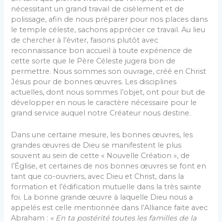
nécessitant un grand travail de cisèlement et de
polissage, afin de nous préparer pour nos places dans
le temple céleste, sachons apprécier ce travail. Au lieu
de chercher à l’éviter, faisons plutôt avec
reconnaissance bon accueil à toute expérience de
cette sorte que le Père Céleste jugera bon de
permettre. Nous sommes son ouvrage, créé en Christ
Jésus pour de bonnes œuvres. Les disciplines
actuelles, dont nous sommes l’objet, ont pour but de
développer en nous le caractère nécessaire pour le
grand service auquel notre Créateur nous destine.
Dans une certaine mesure, les bonnes œuvres, les
grandes œuvres de Dieu se manifestent le plus
souvent au sein de cette « Nouvelle Création », de
l’Église, et certaines de nos bonnes œuvres se font en
tant que co-ouvriers, avec Dieu et Christ, dans la
formation et l’édification mutuelle dans la très sainte
foi. La bonne grande œuvre à laquelle Dieu nous a
appelés est celle mentionnée dans l’Alliance faite avec
Abraham :
« En ta postérité toutes les familles de la