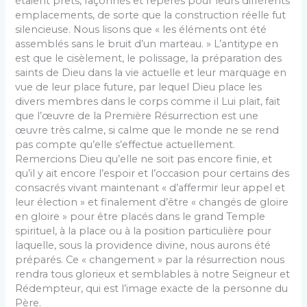
étaient prêts, façonnés et repérés pour leurs différents
emplacements, de sorte que la construction réelle fut
silencieuse. Nous lisons que « les éléments ont été
assemblés sans le bruit d’un marteau. » L’antitype en
est que le cisèlement, le polissage, la préparation des
saints de Dieu dans la vie actuelle et leur marquage en
vue de leur place future, par lequel Dieu place les
divers membres dans le corps comme il Lui plait, fait
que l’œuvre de la Première Résurrection est une
œuvre très calme, si calme que le monde ne se rend
pas compte qu’elle s’effectue actuellement.
Remercions Dieu qu’elle ne soit pas encore finie, et
qu’il y ait encore l’espoir et l’occasion pour certains des
consacrés vivant maintenant « d’affermir leur appel et
leur élection » et finalement d’être « changés de gloire
en gloire » pour être placés dans le grand Temple
spirituel, à la place ou à la position particulière pour
laquelle, sous la providence divine, nous aurons été
préparés. Ce « changement » par la résurrection nous
rendra tous glorieux et semblables à notre Seigneur et
Rédempteur, qui est l’image exacte de la personne du
Père.