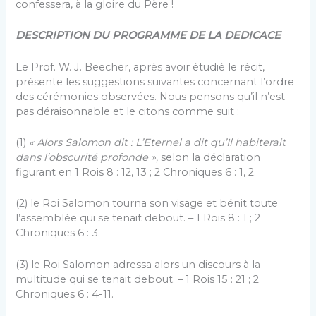
confessera, à la gloire du Père !
DESCRIPTION DU PROGRAMME DE LA DEDICACE
Le Prof. W. J. Beecher, après avoir étudié le récit,
présente les suggestions suivantes concernant l’ordre
des cérémonies observées. Nous pensons qu’il n’est
pas déraisonnable et le citons comme suit :
(1)
« Alors Salomon dit : L’Eternel a dit qu’Il
habiterait
dans l’obscurité profonde »,
selon la déclaration
figurant en 1 Rois 8 : 12, 13 ; 2 Chroniques 6 : 1, 2.
(2) le Roi Salomon tourna son visage et bénit toute
l’assemblée qui se tenait debout. – 1 Rois 8 : 1 ; 2
Chroniques 6 : 3.
(3) le Roi Salomon adressa alors un discours à la
multitude qui se tenait debout. – 1 Rois 15 : 21 ; 2
Chroniques 6 : 4-11.