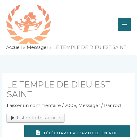
Aller
au
contenu
Accueil
Messager
LE TEMPLE DE DIEU EST SAINT
LE TEMPLE DE DIEU EST
SAINT
Laisser un commentaire
/
2006
,
Messager
/ Par
rod
Listen to this article
TÉLÉCHARGER L'ARTICLE EN PDF