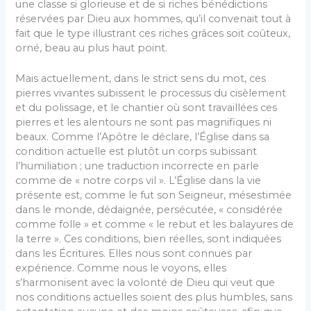
une classe si glorieuse et de si riches bénédictions
réservées par Dieu aux hommes, qu’il convenait tout à
fait que le type illustrant ces riches grâces soit coûteux,
orné, beau au plus haut point.
Mais actuellement, dans le strict sens du mot, ces
pierres vivantes subissent le processus du cisèlement
et du polissage, et le chantier où sont travaillées ces
pierres et les alentours ne sont pas magnifiques ni
beaux. Comme l’Apôtre le déclare, l’Église dans sa
condition actuelle est plutôt un corps subissant
l’humiliation ; une traduction incorrecte en parle
comme de « notre corps vil ». L’Église dans la vie
présente est, comme le fut son Seigneur, mésestimée
dans le monde, dédaignée, persécutée, « considérée
comme folle » et comme « le rebut et les balayures de
la terre ». Ces conditions, bien réelles, sont indiquées
dans les Écritures. Elles nous sont connues par
expérience. Comme nous le voyons, elles
s’harmonisent avec la volonté de Dieu qui veut que
nos conditions actuelles soient des plus humbles, sans