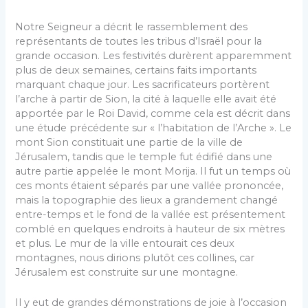
Notre Seigneur a décrit le rassemblement des
représentants de toutes les tribus d’Israël pour la
grande occasion. Les festivités durèrent apparemment
plus de deux semaines, certains faits importants
marquant chaque jour. Les sacrificateurs portèrent
l’arche à partir de Sion, la cité à laquelle elle avait été
apportée par le Roi David, comme cela est décrit dans
une étude précédente sur « l’habitation de l’Arche ». Le
mont Sion constituait une partie de la ville de
Jérusalem, tandis que le temple fut édifié dans une
autre partie appelée le mont Morija. Il fut un temps où
ces monts étaient séparés par une vallée prononcée,
mais la topographie des lieux a grandement changé
entre-temps et le fond de la vallée est présentement
comblé en quelques endroits à hauteur de six mètres
et plus. Le mur de la ville entourait ces deux
montagnes, nous dirions plutôt ces collines, car
Jérusalem est construite sur une montagne.
Il y eut de grandes démonstrations de joie à l’occasion