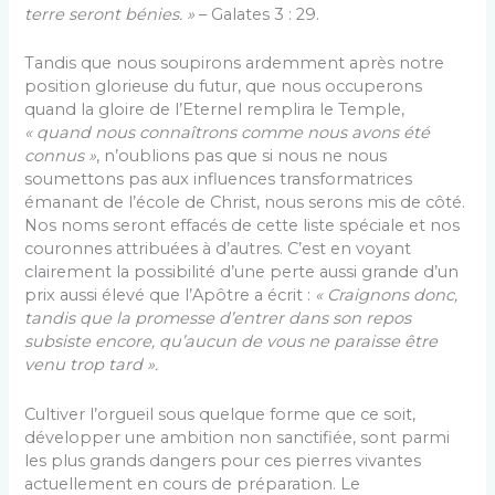
terre seront
bénies
. »
– Galates 3 : 29.
Tandis que nous soupirons ardemment après notre
position glorieuse du futur, que nous occuperons
quand la gloire de l’Eternel remplira le Temple,
« quand nous connaîtrons comme nous avons été
connus »
, n’oublions pas que si nous ne nous
soumettons pas aux influences transformatrices
émanant de l’école de Christ, nous serons mis de côté.
Nos noms seront effacés de cette liste spéciale et nos
couronnes attribuées à d’autres. C’est en voyant
clairement la possibilité d’une perte aussi grande d’un
prix aussi élevé que l’Apôtre a écrit :
« Craignons donc,
tandis que la promesse d’entrer dans son repos
subsiste
encore, qu’aucun de vous ne paraisse être
venu trop tard ».
Cultiver l’orgueil sous quelque forme que ce soit,
développer une ambition non sanctifiée, sont parmi
les plus grands dangers pour ces pierres vivantes
actuellement en cours de préparation. Le