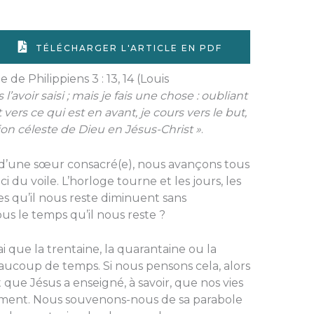
TÉLÉCHARGER L'ARTICLE EN PDF
 de Philippiens 3 : 13, 14 (Louis
l’avoir saisi ; mais je fais une chose : oubliant
 vers ce qui est en avant, je cours vers le but,
ion céleste de Dieu en Jésus-Christ »
.
u d’une sœur consacré(e), nous avançons tous
ci du voile. L’horloge tourne et les jours, les
es qu’il nous reste diminuent sans
us le temps qu’il nous reste ?
ai que la trentaine, la quarantaine ou la
aucoup de temps. Si nous pensons cela, alors
que Jésus a enseigné, à savoir, que nos vies
oment. Nous souvenons-nous de sa parabole