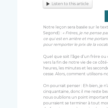
Listen to this article
Notre leçon sera basée sur le texte
Segond) :
« Frères, je ne pense pas 
ce qui est en arrière et me portant
pour remporter le prix de la vocat
Quel que soit l’âge d’un frère o
vers la fin de notre vie de ce côté-
heures, les minutes et les second
cesse. Alors, comment utilisons-no
On pourrait penser : Eh bien, je n’
cinquantaine, donc il me reste be
nous oublions un point important 
pourraient se terminer à tout m