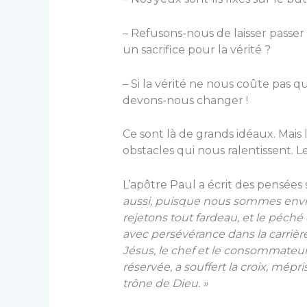
– Refusons-nous de laisser passer
un sacrifice pour la vérité ?
– Si la vérité ne nous coûte pas q
devons-nous changer !
Ce sont là de grands idéaux. Mais
obstacles qui nous ralentissent. L
L’apôtre Paul a écrit des pensées s
aussi, puisque nous sommes envi
rejetons tout fardeau, et le péché
avec persévérance dans la carrière
Jésus, le chef et le consommateur de
réservée, a souffert la croix, mépris
trône de Dieu. »