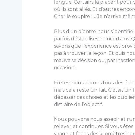
longue. Certains la placent pour vo
où ils sont allés. Et d’autres enco
Charlie soupire : « Je n’arrive mêm
Plus d’un d’entre nous s’identifie 
parfois déstabilisés et incertains
savons que l’expérience est prov
pas à trouver la leçon. Et puis no
mauvaise décision ou, par inact
occasion.
Frères, nous aurons tous des échec
mais cela reste un fait. C’était un
dépasser ces choses et les oublier
distraire de l’objectif.
Nous pouvons nous asseoir et ru
relever et continuer. Si vous ête
virage et faites des kilomètres hor