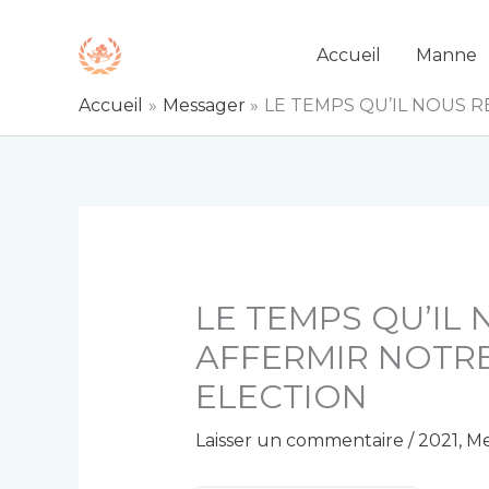
Aller
au
Accueil
Manne
contenu
Accueil
Messager
LE TEMPS QU’IL NOUS 
LE TEMPS QU’IL
AFFERMIR NOTRE
ELECTION
Laisser un commentaire
/
2021
,
Me