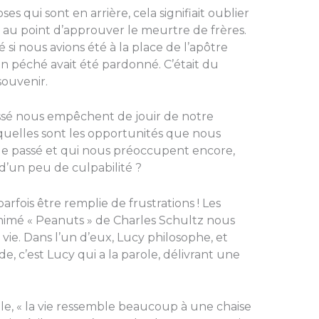
es qui sont en arrière, cela signifiait oublier
e, au point d’approuver le meurtre de frères.
i nous avions été à la place de l’apôtre
n péché avait été pardonné. C’était du
 souvenir.
ssé nous empêchent de jouir de notre
quelles sont les opportunités que nous
e passé et qui nous préoccupent encore,
d’un peu de culpabilité ?
arfois être remplie de frustrations ! Les
nimé « Peanuts » de Charles Schultz nous
vie. Dans l’un d’eux, Lucy philosophe, et
, c’est Lucy qui a la parole, délivrant une
le, « la vie ressemble beaucoup à une chaise