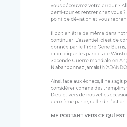
vous découvrez votre erreur ? All
demi-tour et rentrer chez vous ?
point de déviation et vous reprene
Il doit en être de même dans notre
continuer. L’essentiel ici est de 
donnée par le Frère Gene Burns, d
dramatique les paroles de Winsto
Seconde Guerre mondiale en Anglet
N’abandonnez jamais ! N’ABANDO
Ainsi, face aux échecs, il ne s’agi
considérer comme des tremplins v
Dieu et vers de nouvelles occasio
deuxième partie, celle de l’action 
ME PORTANT VERS CE QUİ EST