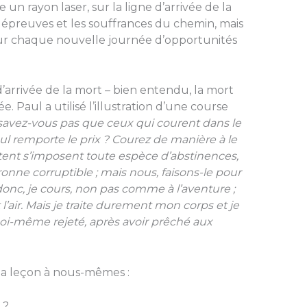
 un rayon laser, sur la ligne d’arrivée de la
les épreuves et les souffrances du chemin, mais
sur chaque nouvelle journée d’opportunités
d’arrivée de la mort – bien entendu, la mort
ée. Paul a utilisé l’illustration d’une course
savez-vous pas que ceux qui courent dans le
ul remporte le prix ? Courez de manière à le
ent s’imposent toute espèce d’abstinences,
ronne corruptible ; mais nous, faisons-le pour
onc, je cours, non pas comme à l’aventure ;
’air. Mais je traite durement mon corps et je
 moi-même rejeté, après avoir prêché aux
la leçon à nous-mêmes :
 ?