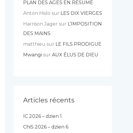
PLAN DES AGES EN RÉSUMÉ
Anton Hislo
sur
LES DIX VIERGES
Harrison Jager
sur
L’IMPOSITION
DES MAINS
matthieu
sur
LE FILS PRODIGUE
Mwangi
sur
AUX ÉLUS DE DIEU
Articles récents
IC 2026 – dzien 1
ChiS 2026 – dzien 6