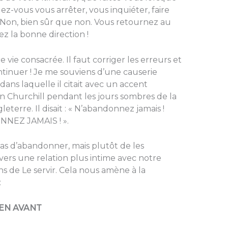
ez-vous vous arrêter, vous inquiéter, faire
 Non, bien sûr que non. Vous retournez au
z la bonne direction !
 vie consacrée. Il faut corriger les erreurs et
continuer ! Je me souviens d’une causerie
ans laquelle il citait avec un accent
n Churchill pendant les jours sombres de la
erre. Il disait : « N’abandonnez jamais !
NNEZ JAMAIS ! ».
t pas d’abandonner, mais plutôt de les
ers une relation plus intime avec notre
ns de Le servir. Cela nous amène à la
:
 EN AVANT