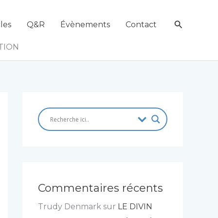
Recherch
les
Q&R
Évènements
Contact
TION
Commentaires récents
Trudy Denmark
sur
LE DIVIN