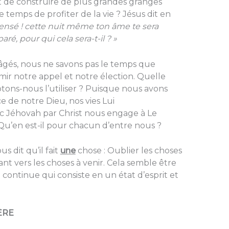
t de construire de plus grandes granges
e temps de profiter de la vie ? Jésus dit en
nsensé ! cette nuit même ton âme te sera
é, pour qui cela sera-t-il ? »
âgés, nous ne savons pas le temps que
ir notre appel et notre élection. Quelle
ons-nous l’utiliser ? Puisque nous avons
e de notre Dieu, nos vies Lui
ec Jéhovah par Christ nous engage à Le
Qu’en est-il pour chacun d’entre nous ?
s dit qu’il fait
une
chose : Oublier les choses
avant vers les choses à venir. Cela semble être
 continue qui consiste en un état d’esprit et
ÈRE