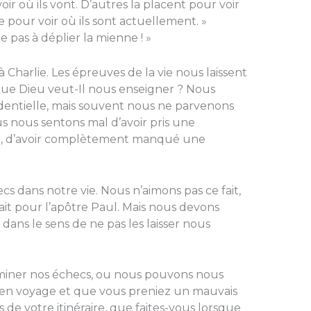
ir où ils vont. D’autres la placent pour voir
re pour voir où ils sont actuellement. »
e pas à déplier la mienne ! »
à Charlie. Les épreuves de la vie nous laissent
. Que Dieu veut-Il nous enseigner ? Nous
identielle, mais souvent nous ne parvenons
us nous sentons mal d’avoir pris une
ion, d’avoir complètement manqué une
s dans notre vie. Nous n’aimons pas ce fait,
 fait pour l’apôtre Paul. Mais nous devons
 dans le sens de ne pas les laisser nous
miner nos échecs, ou nous pouvons nous
s en voyage et que vous preniez un mauvais
s de votre itinéraire, que faites-vous lorsque