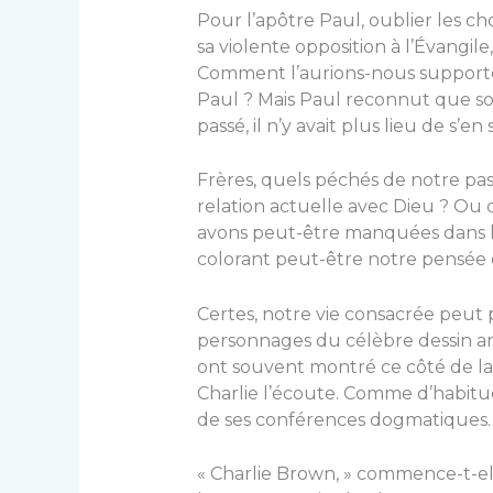
Pour l’apôtre Paul, oublier les chos
sa violente opposition à l’Évangil
Comment l’aurions-nous supporté s
Paul ? Mais Paul reconnut que so
passé, il n’y avait plus lieu de s’en
Frères, quels péchés de notre pa
relation actuelle avec Dieu ? Ou 
avons peut-être manquées dans l
colorant peut-être notre pensée 
Certes, notre vie consacrée peut p
personnages du célèbre dessin a
ont souvent montré ce côté de la 
Charlie l’écoute. Comme d’habitude
de ses conférences dogmatiques.
« Charlie Brown, » commence-t-el