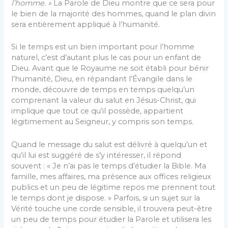
l’homme. »
La Parole de Dieu montre que ce sera pour
le bien de la majorité des hommes, quand le plan divin
sera entièrement appliqué à l’humanité.
Si le temps est un bien important pour l’homme
naturel, c’est d’autant plus le cas pour un enfant de
Dieu. Avant que le Royaume ne soit établi pour bénir
l’humanité, Dieu, en répandant l’Évangile dans le
monde, découvre de temps en temps quelqu’un
comprenant la valeur du salut en Jésus-Christ, qui
implique que tout ce qu’il possède, appartient
légitimement au Seigneur, y compris son temps.
Quand le message du salut est délivré à quelqu’un et
qu’il lui est suggéré de s’y intéresser, il répond
souvent : « Je n’ai pas le temps d’étudier la Bible. Ma
famille, mes affaires, ma présence aux offices religieux
publics et un peu de légitime repos me prennent tout
le temps dont je dispose. » Parfois, si un sujet sur la
Vérité touche une corde sensible, il trouvera peut-être
un peu de temps pour étudier la Parole et utilisera les