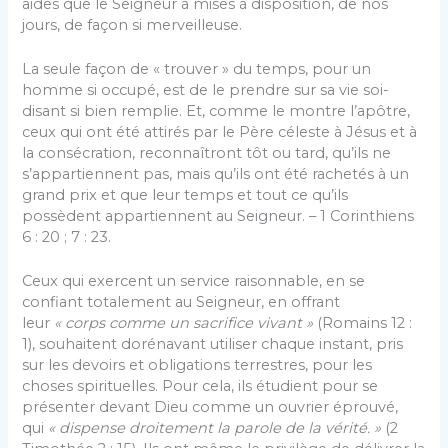
aides que le Seigneur a mises à disposition, de nos
jours, de façon si merveilleuse.
La seule façon de « trouver » du temps, pour un
homme si occupé, est de le prendre sur sa vie soi-
disant si bien remplie. Et, comme le montre l’apôtre,
ceux qui ont été attirés par le Père céleste à Jésus et à
la consécration, reconnaîtront tôt ou tard, qu’ils ne
s’appartiennent pas, mais qu’ils ont été rachetés à un
grand prix et que leur temps et tout ce qu’ils
possèdent appartiennent au Seigneur. – 1 Corinthiens
6 : 20 ; 7 : 23.
Ceux qui exercent un service raisonnable, en se
confiant totalement au Seigneur, en offrant
leur
« corps comme un sacrifice vivant »
(Romains 12 :
1), souhaitent dorénavant utiliser chaque instant, pris
sur les devoirs et obligations terrestres, pour les
choses spirituelles. Pour cela, ils étudient pour se
présenter devant Dieu comme un ouvrier éprouvé,
qui
« dispense droitement la parole de la vérité. »
(2