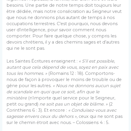
besoins. Une partie de notre temps doit toujours leur
être dédiée, mais notre consécration au Seigneur veut
que nous ne donnions plus autant de temps à nos
occupations terrestres. C’est pourquoi, nous devons
user d’intelligence, pour savoir comment nous
comporter. Pour faire quelque chose, y compris les
devoirs chrétiens, il y a des chemins sages et d’autres
qui ne le sont pas.
Les Saintes Écritures enseignent :
« S’il est possible,
autant que cela dépend de vous, soyez en paix avec
tous les hommes. »
(Romains 12 : 18). Comportons-
nous de façon à provoquer le moins de trouble ou de
gêne pour les autres.
« Nous ne donnons aucun sujet
de scandale en quoi que ce soit, afin que le
ministère
(n’importe quel service pour le Seigneur,
petit ou grand)
ne soit pas un objet de blâme. »
(2
Corinthiens 6 : 3). Et encore :
« Conduisez-vous avec
sagesse envers ceux du dehors »
, ceux qui ne sont pas
sur le chemin étroit avec nous. – Colossiens 4 : 5.