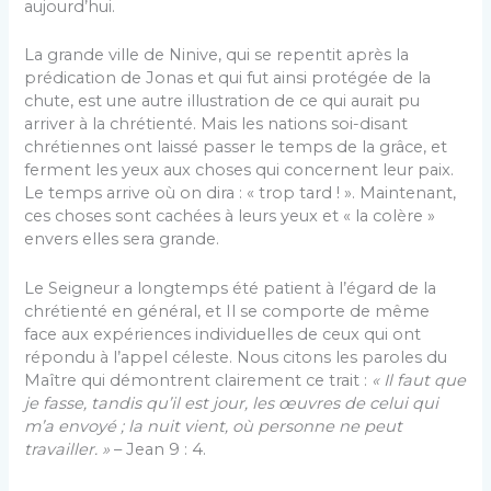
aujourd’hui.
La grande ville de Ninive, qui se repentit après la
prédication de Jonas et qui fut ainsi protégée de la
chute, est une autre illustration de ce qui aurait pu
arriver à la chrétienté. Mais les nations soi-disant
chrétiennes ont laissé passer le temps de la grâce, et
ferment les yeux aux choses qui concernent leur paix.
Le temps arrive où on dira : « trop tard ! ». Maintenant,
ces choses sont cachées à leurs yeux et « la colère »
envers elles sera grande.
Le Seigneur a longtemps été patient à l’égard de la
chrétienté en général, et Il se comporte de même
face aux expériences individuelles de ceux qui ont
répondu à l’appel céleste. Nous citons les paroles du
Maître qui démontrent clairement ce trait :
« Il faut que
je fasse, tandis qu’il est jour, les œuvres de celui qui
m’a envoyé ; la nuit vient, où personne ne peut
travailler. »
– Jean 9 : 4.