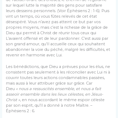
sur lequel lutte la majorité des gens pour satisfaire
leurs desseins personnels. (Voir Éphésiens 2 : 1-6). Puis
vint un temps, où vous fûtes relevés de cet état
désespéré. Vous n’avez pas atteint ce but par vos
propres moyens, mais c’est la richesse de la grâce de
Dieu qui permit à Christ de réunir tous ceux qui
L’avaient offensé et de leur pardonner. C’est aussi par
son grand amour, qu’Il accueille ceux qui souhaitent
abandonner la voie du péché, malgré les difficultés, et
revenir en harmonie avec Lui.
Les bénédictions, que Dieu a prévues pour les élus, ne
consistent pas seulement à les réconcilier avec Lui ni à
couvrir toutes leurs actions condamnables passées,
mais aussi à leur attribuer grâce sur grâce. Car
Dieu
« nous a ressuscités ensemble, et nous a fait
asseoir ensemble dans les lieux célestes, en Jésus-
Christ »
, en nous accordant le même espoir céleste
par son esprit, qu’Il a donné à notre Maître. –
Éphésiens 2 : 6.