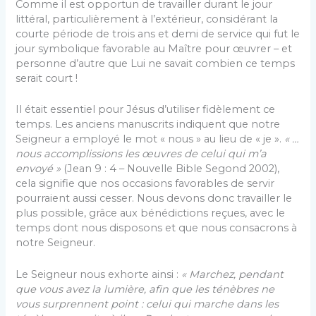
Comme il est opportun de travailler durant le jour
littéral, particulièrement à l’extérieur, considérant la
courte période de trois ans et demi de service qui fut le
jour symbolique favorable au Maître pour œuvrer – et
personne d’autre que Lui ne savait combien ce temps
serait court !
Il était essentiel pour Jésus d’utiliser fidèlement ce
temps. Les anciens manuscrits indiquent que notre
Seigneur a employé le mot « nous » au lieu de « je ».
« …
nous accomplissions les œuvres de celui qui m’a
envoyé »
(Jean 9 : 4 – Nouvelle Bible Segond 2002),
cela signifie que nos occasions favorables de servir
pourraient aussi cesser. Nous devons donc travailler le
plus possible, grâce aux bénédictions reçues, avec le
temps dont nous disposons et que nous consacrons à
notre Seigneur.
Le Seigneur nous exhorte ainsi :
« Marchez, pendant
que vous avez la lumière, afin que les ténèbres ne
vous surprennent point : celui qui marche dans les