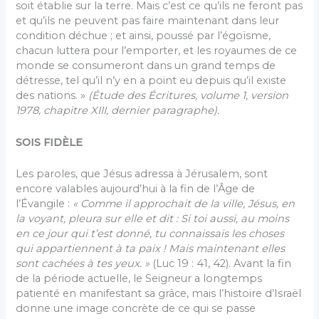
soit établie sur la terre. Mais c’est ce qu’ils ne feront pas
et qu’ils ne peuvent pas faire maintenant dans leur
condition déchue ; et ainsi, poussé par l’égoïsme,
chacun luttera pour l’emporter, et les royaumes de ce
monde se consumeront dans un grand temps de
détresse, tel qu’il n’y en a point eu depuis qu’il existe
des nations. »
(Étude des Écritures, volume 1, version
1978, chapitre XIII, dernier paragraphe).
SOIS FIDÈLE
Les paroles, que Jésus adressa à Jérusalem, sont
encore valables aujourd’hui à la fin de l’Âge de
l’Évangile :
« Comme il approchait de la ville, Jésus, en
la voyant, pleura sur elle et dit : Si toi aussi, au moins
en ce jour qui t’est donné, tu connaissais les choses
qui appartiennent à ta paix ! Mais maintenant elles
sont cachées à tes yeux. »
(Luc 19 : 41, 42). Avant la fin
de la période actuelle, le Seigneur a longtemps
patienté en manifestant sa grâce, mais l’histoire d’Israël
donne une image concrète de ce qui se passe