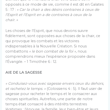
opposés à ce mode de vie, comme il est dit en Galates
5 : 17 :
« Car la chair a des désirs contraires à ceux de
l’Esprit et l’Esprit en a de contraires à ceux de la
chair. »
Les choses de l’Esprit, que nous devons suivre
fidèlement, sont opposées aux choses de la chair, ce
qui provoque les combats et les victoires
indispensables à la Nouvelle Création. Si nous
combattons
« le bon combat de la foi »
, nous
comprendrons mieux l’espérance proposée dans
l’Évangile. – 1 Timothée 6 : 12.
AIE DE LA SAGESSE
« Conduisez-vous avec sagesse envers ceux du dehors,
et rachetez le temps. »
(Colossiens 4 : 5). Il faut user de
sagesse pour racheter le temps et le consacrer aux
choses spirituelles. Autrefois, une partie de notre
temps était consacré à des intérêts terrestres
légitimes : l’épouse, la famille, leur bien-être et leurs