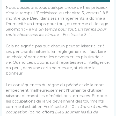
Nous possédons tous quelque chose de très précieux,
c’est le temps. L’Ecclésiaste, au chapitre 3, versets 1 à 8,
montre que Dieu, dans ses arrangements, a donné à
l’humanité un temps pour tout, ou comme dit le sage
Salomon :
« Il y a un temps pour tout, un temps pour
toute chose sous les cieux. »
– Ecclésiaste 3 : 1.
Cela ne signifie pas que chacun peut se laisser aller à
ses penchants naturels. En règle générale, il faut faire
un choix, réparti entre les devoirs et les plaisirs de la
vie. Quand ces options sont réparties avec intelligence,
on peut, dans une certaine mesure, atteindre le
bonheur.
Les conséquences du règne du péché et de la mort
empêchent malheureusement l’humanité d’utiliser
raisonnablement les bénédictions terrestres. Et donc,
les occupations de la vie deviennent des tourments,
comme il est dit en Ecclésiaste 3 : 10 :
« J’ai vu à quelle
occupation
(peine, effort)
Dieu soumet les fils de