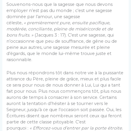
Souvenons-nous que la sagesse que nous devons
employer n’est pas du monde ; c’est une sagesse
dominée par l’amour, une sagesse
céleste,
« premièrement pure, ensuite pacifique,
modérée, conciliante, pleine de miséricorde et de
bons fruits. »
(Jacques 3 : 17). C’est une sagesse, qui
n’occasionne que peu de souffrance, de gêne ou de
peine aux autres, une sagesse mesurée et pleine
d’égards, que le monde lui-même trouve juste et
raisonnable.
Plus nous répondrons tôt dans notre vie à la puissante
attirance du Père, pleine de grâce, mieux et plus facile
ce sera pour nous de nous donner à Lui, Lui qui a tant
fait pour nous. Plus nous commençons tôt, plus nous
aurons de temps à consacrer à son service. Certains
auront la tentation d’hésiter à se tourner vers le
Seigneur, jusqu’à ce que l’occasion soit passée. Oui, les
Écritures disent que nombreux seront ceux qui feront
partie de cette classe pitoyable. C’est
pourquoi :
« Efforcez-vous d’entrer par la porte étroite.