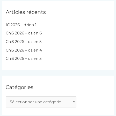
Articles récents
IC 2026 – dzien 1
ChiS 2026 – dzien 6
ChiS 2026 – dzien 5
ChiS 2026 – dzien 4
ChiS 2026 – dzien 3
Catégories
C
a
t