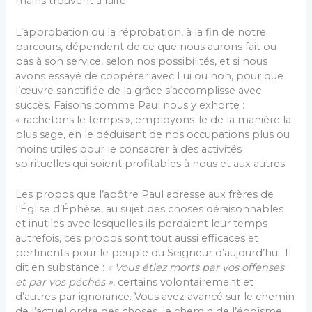
mains trouvent à faire.
L’approbation ou la réprobation, à la fin de notre
parcours, dépendent de ce que nous aurons fait ou
pas à son service, selon nos possibilités, et si nous
avons essayé de coopérer avec Lui ou non, pour que
l’œuvre sanctifiée de la grâce s’accomplisse avec
succès. Faisons comme Paul nous y exhorte :
« rachetons le temps », employons-le de la manière la
plus sage, en le déduisant de nos occupations plus ou
moins utiles pour le consacrer à des activités
spirituelles qui soient profitables à nous et aux autres.
Les propos que l’apôtre Paul adresse aux frères de
l’Église d’Éphèse, au sujet des choses déraisonnables
et inutiles avec lesquelles ils perdaient leur temps
autrefois, ces propos sont tout aussi efficaces et
pertinents pour le peuple du Seigneur d’aujourd’hui. Il
dit en substance :
« Vous étiez morts par vos offenses
et par vos péchés »
, certains volontairement et
d’autres par ignorance. Vous avez avancé sur le chemin
de l’actuel ordre des choses, le chemin de l’égoïsme