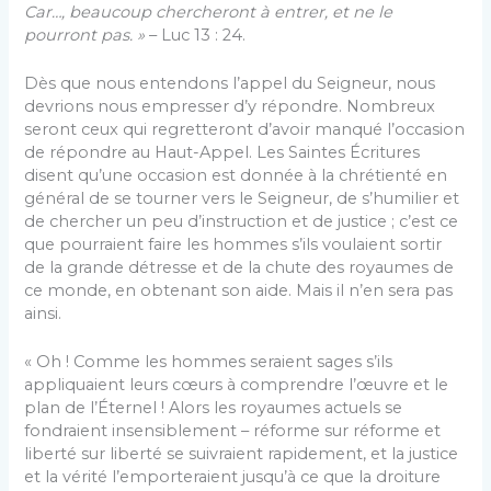
Car…, beaucoup chercheront à entrer, et ne le
pourront pas. »
– Luc 13 : 24.
Dès que nous entendons l’appel du Seigneur, nous
devrions nous empresser d’y répondre. Nombreux
seront ceux qui regretteront d’avoir manqué l’occasion
de répondre au Haut-Appel. Les Saintes Écritures
disent qu’une occasion est donnée à la chrétienté en
général de se tourner vers le Seigneur, de s’humilier et
de chercher un peu d’instruction et de justice ; c’est ce
que pourraient faire les hommes s’ils voulaient sortir
de la grande détresse et de la chute des royaumes de
ce monde, en obtenant son aide. Mais il n’en sera pas
ainsi.
« Oh ! Comme les hommes seraient sages s’ils
appliquaient leurs cœurs à comprendre l’œuvre et le
plan de l’Éternel ! Alors les royaumes actuels se
fondraient insensiblement – réforme sur réforme et
liberté sur liberté se suivraient rapidement, et la justice
et la vérité l’emporteraient jusqu’à ce que la droiture