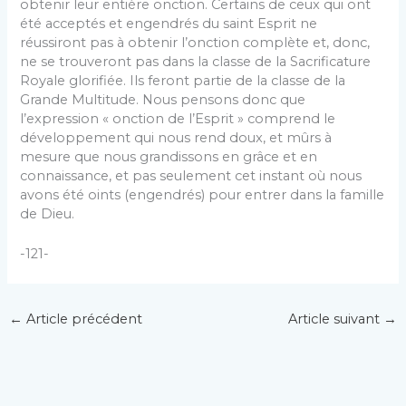
obtenir leur entière onction. Certains de ceux qui ont
été acceptés et engendrés du saint Esprit ne
réussiront pas à obtenir l’onction complète et, donc,
ne se trouveront pas dans la classe de la Sacrificature
Royale glorifiée. Ils feront partie de la classe de la
Grande Multitude. Nous pensons donc que
l’expression « onction de l’Esprit » comprend le
développement qui nous rend doux, et mûrs à
mesure que nous grandissons en grâce et en
connaissance, et pas seulement cet instant où nous
avons été oints (engendrés) pour entrer dans la famille
de Dieu.
-121-
←
Article précédent
Article suivant
→