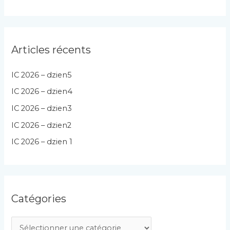
Articles récents
IC 2026 – dzien5
IC 2026 – dzien4
IC 2026 – dzien3
IC 2026 – dzien2
IC 2026 – dzien 1
Catégories
C