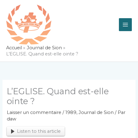
Aller
au
contenu
Accueil
Journal de Sion
L’EGLISE. Quand est-elle ointe ?
L’EGLISE. Quand est-elle
ointe ?
Laisser un commentaire
/
1989
,
Journal de Sion
/ Par
daw
Listen to this article