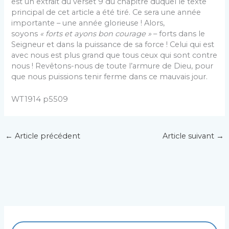
est un extrait du verset 9 du chapitre duquel le texte
principal de cet article a été tiré. Ce sera une année
importante – une année glorieuse ! Alors,
soyons
« forts et ayons bon courage »
– forts dans le
Seigneur et dans la puissance de sa force ! Celui qui est
avec nous est plus grand que tous ceux qui sont contre
nous ! Revêtons-nous de toute l’armure de Dieu, pour
que nous puissions tenir ferme dans ce mauvais jour.
WT1914 p5509
←
Article précédent
Article suivant
→