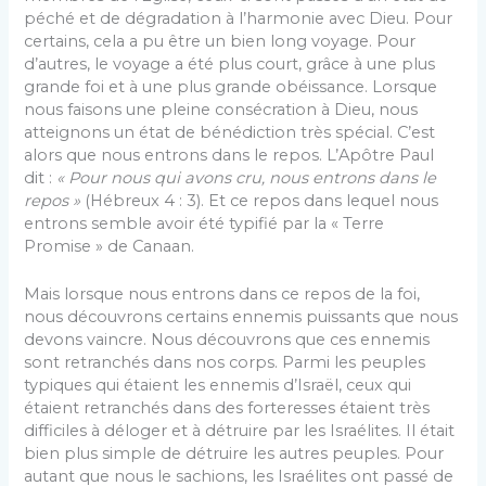
péché et de dégradation à l’harmonie avec Dieu. Pour
certains, cela a pu être un bien long voyage. Pour
d’autres, le voyage a été plus court, grâce à une plus
grande foi et à une plus grande obéissance. Lorsque
nous faisons une pleine consécration à Dieu, nous
atteignons un état de bénédiction très spécial. C’est
alors que nous entrons dans le repos. L’Apôtre Paul
dit :
« Pour nous qui avons cru, nous entrons dans le
repos »
(Hébreux 4 : 3). Et ce repos dans lequel nous
entrons semble avoir été typifié par la « Terre
Promise » de Canaan.
Mais lorsque nous entrons dans ce repos de la foi,
nous découvrons certains ennemis puissants que nous
devons vaincre. Nous découvrons que ces ennemis
sont retranchés dans nos corps. Parmi les peuples
typiques qui étaient les ennemis d’Israël, ceux qui
étaient retranchés dans des forteresses étaient très
difficiles à déloger et à détruire par les Israélites. Il était
bien plus simple de détruire les autres peuples. Pour
autant que nous le sachions, les Israélites ont passé de