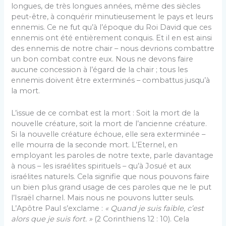
longues, de très longues années, même des siècles
peut-être, à conquérir minutieusement le pays et leurs
ennemis. Ce ne fut qu’à l’époque du Roi David que ces
ennemis ont été entièrement conquis. Et il en est ainsi
des ennemis de notre chair – nous devrions combattre
un bon combat contre eux. Nous ne devons faire
aucune concession à l’égard de la chair ; tous les
ennemis doivent être exterminés – combattus jusqu’à
la mort.
L’issue de ce combat est la mort : Soit la mort de la
nouvelle créature, soit la mort de l’ancienne créature.
Si la nouvelle créature échoue, elle sera exterminée –
elle mourra de la seconde mort. L’Eternel, en
employant les paroles de notre texte, parle davantage
à nous – les israélites spirituels – qu’à Josué et aux
israélites naturels. Cela signifie que nous pouvons faire
un bien plus grand usage de ces paroles que ne le put
l’Israël charnel. Mais nous ne pouvons lutter seuls.
L’Apôtre Paul s’exclame :
« Quand je suis faible, c’est
alors que je suis fort. »
(2 Corinthiens 12 : 10). Cela