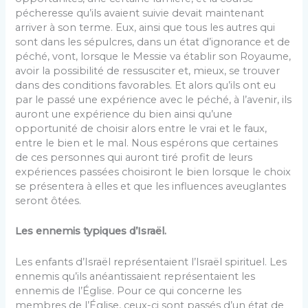
pécheresse qu’ils avaient suivie devait maintenant
arriver à son terme. Eux, ainsi que tous les autres qui
sont dans les sépulcres, dans un état d’ignorance et de
péché, vont, lorsque le Messie va établir son Royaume,
avoir la possibilité de ressusciter et, mieux, se trouver
dans des conditions favorables. Et alors qu’ils ont eu
par le passé une expérience avec le péché, à l’avenir, ils
auront une expérience du bien ainsi qu’une
opportunité de choisir alors entre le vrai et le faux,
entre le bien et le mal. Nous espérons que certaines
de ces personnes qui auront tiré profit de leurs
expériences passées choisiront le bien lorsque le choix
se présentera à elles et que les influences aveuglantes
seront ôtées.
Les ennemis typiques d’Israël.
Les enfants d’Israël représentaient l’Israël spirituel. Les
ennemis qu’ils anéantissaient représentaient les
ennemis de l’Église. Pour ce qui concerne les
membres de l’Église, ceux-ci sont passés d’un état de