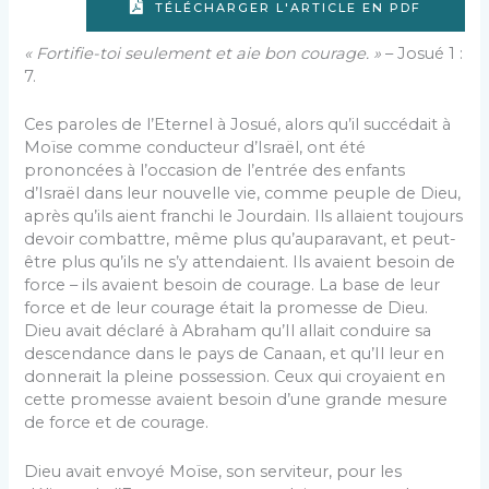
TÉLÉCHARGER L'ARTICLE EN PDF
« Fortifie-toi seulement et aie bon courage. »
– Josué 1 :
7.
Ces paroles de l’Eternel à Josué, alors qu’il succédait à
Moïse comme conducteur d’Israël, ont été
prononcées à l’occasion de l’entrée des enfants
d’Israël dans leur nouvelle vie, comme peuple de Dieu,
après qu’ils aient franchi le Jourdain. Ils allaient toujours
devoir combattre, même plus qu’auparavant, et peut-
être plus qu’ils ne s’y attendaient. Ils avaient besoin de
force – ils avaient besoin de courage. La base de leur
force et de leur courage était la promesse de Dieu.
Dieu avait déclaré à Abraham qu’Il allait conduire sa
descendance dans le pays de Canaan, et qu’Il leur en
donnerait la pleine possession. Ceux qui croyaient en
cette promesse avaient besoin d’une grande mesure
de force et de courage.
Dieu avait envoyé Moïse, son serviteur, pour les