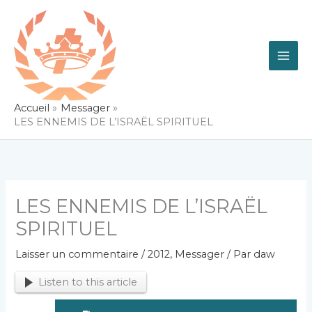
Aller
au
contenu
Accueil
Messager
LES ENNEMIS DE L’ISRAËL SPIRITUEL
LES ENNEMIS DE L’ISRAËL
SPIRITUEL
Laisser un commentaire
/
2012
,
Messager
/ Par
daw
Listen to this article