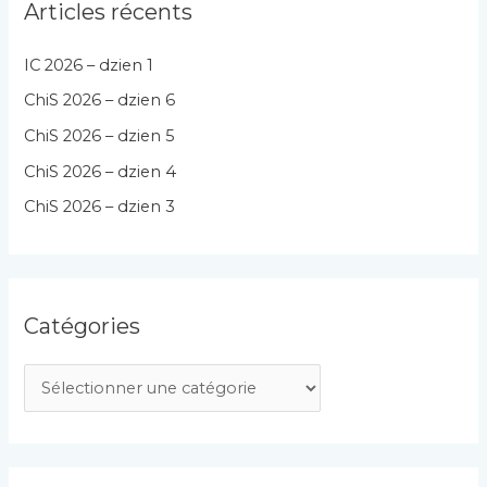
Articles récents
IC 2026 – dzien 1
ChiS 2026 – dzien 6
ChiS 2026 – dzien 5
ChiS 2026 – dzien 4
ChiS 2026 – dzien 3
Catégories
C
a
t
é