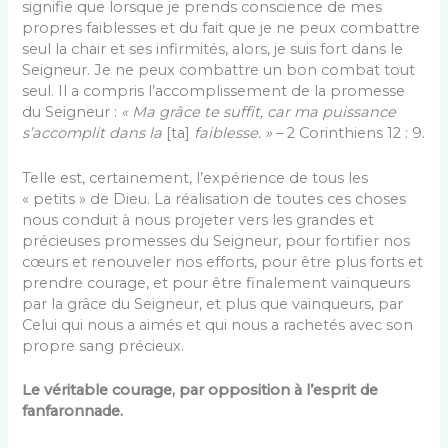
signifie que lorsque je prends conscience de mes
propres faiblesses et du fait que je ne peux combattre
seul la chair et ses infirmités, alors, je suis fort dans le
Seigneur. Je ne peux combattre un bon combat tout
seul. Il a compris l’accomplissement de la promesse
du Seigneur :
« Ma grâce te suffit, car ma puissance
s’accomplit dans la
[ta]
faiblesse. »
– 2 Corinthiens 12 : 9.
Telle est, certainement, l’expérience de tous les
« petits » de Dieu. La réalisation de toutes ces choses
nous conduit à nous projeter vers les grandes et
précieuses promesses du Seigneur, pour fortifier nos
cœurs et renouveler nos efforts, pour être plus forts et
prendre courage, et pour être finalement vainqueurs
par la grâce du Seigneur, et plus que vainqueurs, par
Celui qui nous a aimés et qui nous a rachetés avec son
propre sang précieux.
Le véritable courage, par opposition à l’esprit de
fanfaronnade.