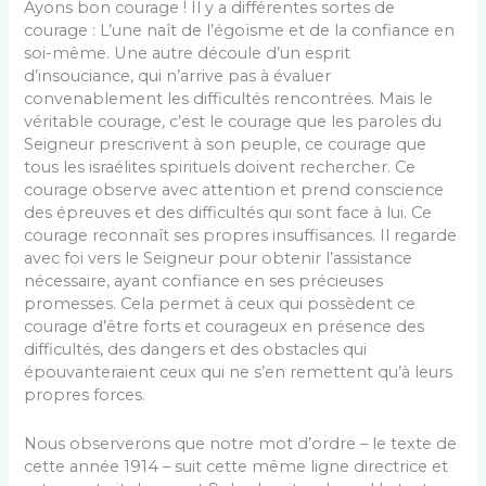
Ayons bon courage ! Il y a différentes sortes de
courage : L’une naît de l’égoïsme et de la confiance en
soi-même. Une autre découle d’un esprit
d’insouciance, qui n’arrive pas à évaluer
convenablement les difficultés rencontrées. Mais le
véritable courage, c’est le courage que les paroles du
Seigneur prescrivent à son peuple, ce courage que
tous les israélites spirituels doivent rechercher. Ce
courage observe avec attention et prend conscience
des épreuves et des difficultés qui sont face à lui. Ce
courage reconnaît ses propres insuffisances. Il regarde
avec foi vers le Seigneur pour obtenir l’assistance
nécessaire, ayant confiance en ses précieuses
promesses. Cela permet à ceux qui possèdent ce
courage d’être forts et courageux en présence des
difficultés, des dangers et des obstacles qui
épouvanteraient ceux qui ne s’en remettent qu’à leurs
propres forces.
Nous observerons que notre mot d’ordre – le texte de
cette année 1914 – suit cette même ligne directrice et