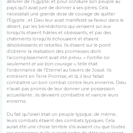
délivrer de l’Egypte, et pour conduire son peuple au
pays qu’Il avait juré de donner à ses pères. Cela
nécessitait une grande dose de courage de quitter
l’Egypte ; et Dieu leur avait manifesté sa faveur dans le
désert, par les bénédictions qui venaient sur eux
lorsqu’ils étaient fidèles et obéissants, et par des
châtiments lorsqu’ils échouaient et étaient
désobéissants et rebelles. Ils étaient sur le point
d’obtenir la réalisation des promesses dont
l’accomplissement avait été prévu.
« Fortifie-toi
seulement et aie bon courage »
, telle était
l’ordonnance de l’Eternel au travers de Josué. Ils
entrèrent en Terre Promise, et là, il leur fallait
combattre un bon combat contre leurs ennemis. Dieu
n’avait pas promis de leur donner une possession
accueillante ; ils devaient combattre et vaincre leurs
ennemis.
Du fait qu’Israël était un peuple typique, de même,
leurs combats étaient des combats typiques. Cela
aurait été une chose terrible s’ils avaient cru que toutes