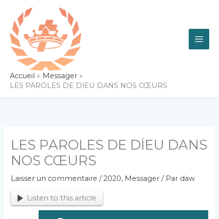
Aller
au
contenu
Accueil
Messager
LES PAROLES DE DİEU DANS NOS CŒURS
LES PAROLES DE DİEU DANS
NOS CŒURS
Laisser un commentaire
/
2020
,
Messager
/ Par
daw
Listen to this article