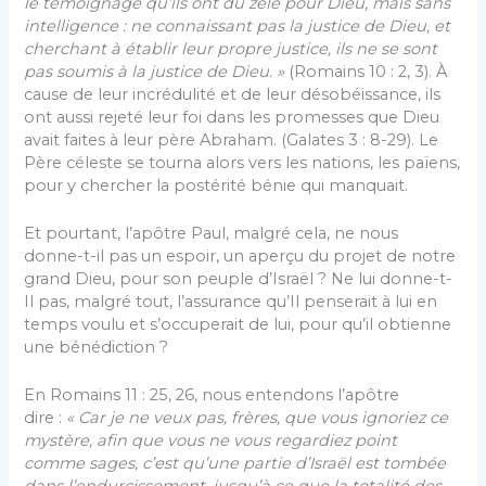
le témoignage qu’ils ont du zèle pour Dieu, mais sans
intelligence : ne connaissant pas la justice de Dieu, et
cherchant à établir leur propre justice, ils ne se sont
pas soumis à la justice de Dieu. »
(Romains 10 : 2, 3). À
cause de leur incrédulité et de leur désobéissance, ils
ont aussi rejeté leur foi dans les promesses que Dieu
avait faites à leur père Abraham. (Galates 3 : 8-29). Le
Père céleste se tourna alors vers les nations, les païens,
pour y chercher la postérité bénie qui manquait.
Et pourtant, l’apôtre Paul, malgré cela, ne nous
donne-t-il pas un espoir, un aperçu du projet de notre
grand Dieu, pour son peuple d’Israël ? Ne lui donne-t-
Il pas, malgré tout, l’assurance qu’Il penserait à lui en
temps voulu et s’occuperait de lui, pour qu’il obtienne
une bénédiction ?
En Romains 11 : 25, 26, nous entendons l’apôtre
dire :
« Car je ne veux pas, frères, que vous ignoriez ce
mystère, afin que vous ne vous regardiez point
comme sages, c’est qu’une partie d’Israël est tombée