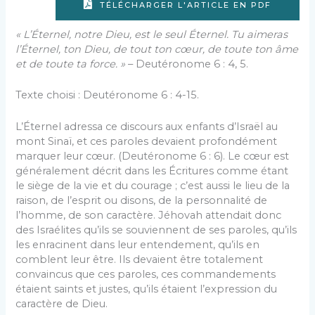
TÉLÉCHARGER L'ARTICLE EN PDF
« L’Éternel, notre Dieu, est le seul Éternel. Tu aimeras
l’Éternel, ton Dieu, de tout ton cœur, de toute ton âme
et de toute ta force. »
– Deutéronome 6 : 4, 5.
Texte choisi : Deutéronome 6 : 4-15.
L’Éternel adressa ce discours aux enfants d’Israël au
mont Sinaï, et ces paroles devaient profondément
marquer leur cœur. (Deutéronome 6 : 6). Le cœur est
généralement décrit dans les Écritures comme étant
le siège de la vie et du courage ; c’est aussi le lieu de la
raison, de l’esprit ou disons, de la personnalité de
l’homme, de son caractère. Jéhovah attendait donc
des Israélites qu’ils se souviennent de ses paroles, qu’ils
les enracinent dans leur entendement, qu’ils en
comblent leur être. Ils devaient être totalement
convaincus que ces paroles, ces commandements
étaient saints et justes, qu’ils étaient l’expression du
caractère de Dieu.