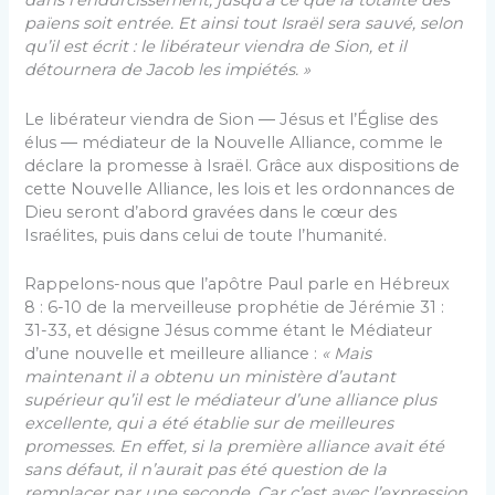
dans l’endurcissement, jusqu’à ce que la totalité des
païens soit entrée. Et ainsi tout Israël sera sauvé, selon
qu’il est écrit : le libérateur viendra de Sion, et il
détournera de Jacob les impiétés. »
Le libérateur viendra de Sion ― Jésus et l’Église des
élus ― médiateur de la Nouvelle Alliance, comme le
déclare la promesse à Israël. Grâce aux dispositions de
cette Nouvelle Alliance, les lois et les ordonnances de
Dieu seront d’abord gravées dans le cœur des
Israélites, puis dans celui de toute l’humanité.
Rappelons-nous que l’apôtre Paul parle en Hébreux
8 : 6-10 de la merveilleuse prophétie de Jérémie 31 :
31-33, et désigne Jésus comme étant le Médiateur
d’une nouvelle et meilleure alliance :
« Mais
maintenant il a obtenu un ministère d’autant
supérieur qu’il est le médiateur d’une alliance plus
excellente, qui a été établie sur de meilleures
promesses. En effet, si la première alliance avait été
sans défaut, il n’aurait pas été question de la
remplacer par une seconde. Car c’est avec l’expression