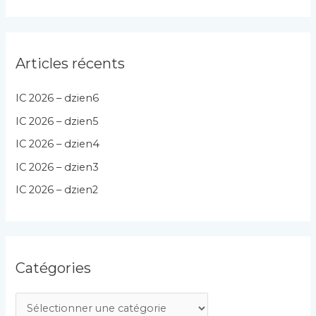
Articles récents
IC 2026 – dzien6
IC 2026 – dzien5
IC 2026 – dzien4
IC 2026 – dzien3
IC 2026 – dzien2
Catégories
C