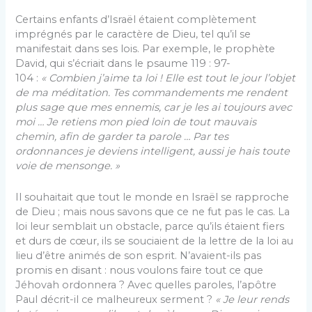
Certains enfants d’Israël étaient complètement
imprégnés par le caractère de Dieu, tel qu’il se
manifestait dans ses lois. Par exemple, le prophète
David, qui s’écriait dans le psaume 119 : 97-
104 :
« Combien j’aime ta loi ! Elle est tout le jour l’objet
de ma méditation. Tes commandements me rendent
plus sage que mes ennemis, car je les ai toujours avec
moi … Je retiens mon pied loin de tout mauvais
chemin, afin de garder ta parole … Par tes
ordonnances je deviens intelligent, aussi je hais toute
voie de mensonge. »
Il souhaitait que tout le monde en Israël se rapproche
de Dieu ; mais nous savons que ce ne fut pas le cas. La
loi leur semblait un obstacle, parce qu’ils étaient fiers
et durs de cœur, ils se souciaient de la lettre de la loi au
lieu d’être animés de son esprit. N’avaient-ils pas
promis en disant : nous voulons faire tout ce que
Jéhovah ordonnera ? Avec quelles paroles, l’apôtre
Paul décrit-il ce malheureux serment ?
« Je leur rends