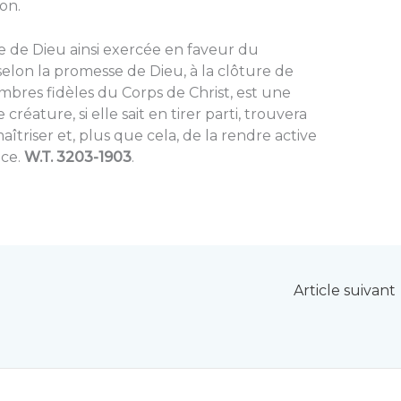
on.
e de Dieu ainsi exercée en faveur du
selon la promesse de Dieu, à la clôture de
mbres fidèles du Corps de Christ, est une
réature, si elle sait en tirer parti, trouvera
maîtriser et, plus que cela, de la rendre active
ice.
W.T. 3203-1903
.
Article suivant