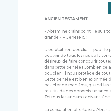
ANCIEN TESTAMENT
« Abram, ne crains point ; je suis 
grande » – Genèse 15 : 1.
Dieu était son bouclier – pour le 
pouvoir de tous les rois de la terr
désireux de faire concourir toutes
dans cette pensée ! Combien cela
bouclier ! Il nous protège de tou
Cette pensée est bien exprimée da
bouclier de mon âme, quand les 
multitude des ennemis s’avance, 
Toi tous les ennemis doivent s’incl
La consolation offerte ici à Abrah