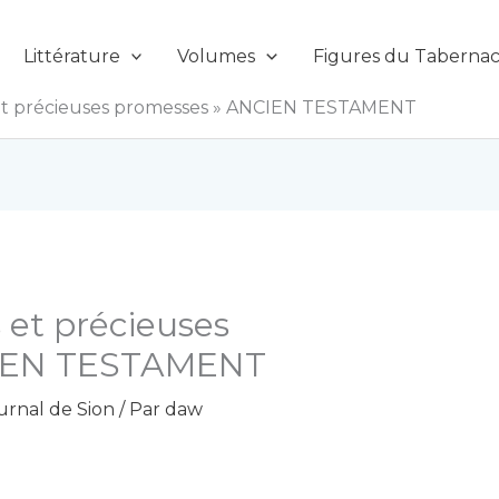
Littérature
Volumes
Figures du Tabernac
 et précieuses promesses » ANCIEN TESTAMENT
 et précieuses
CIEN TESTAMENT
urnal de Sion
/ Par
daw