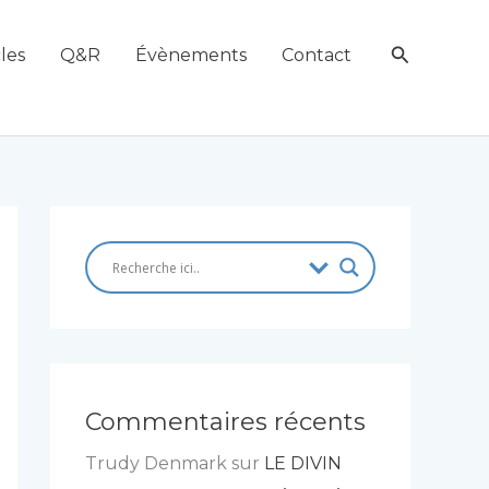
Recherch
les
Q&R
Évènements
Contact
Commentaires récents
Trudy Denmark
sur
LE DIVIN