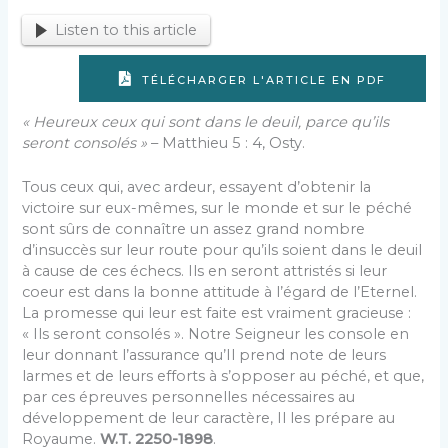
Listen to this article
TÉLÉCHARGER L'ARTICLE EN PDF
« Heureux ceux qui sont dans le deuil, parce qu’ils
seront consolés »
– Matthieu 5 : 4, Osty.
Tous ceux qui, avec ardeur, essayent d’obtenir la
victoire sur eux-mêmes, sur le monde et sur le péché
sont sûrs de connaître un assez grand nombre
d’insuccès sur leur route pour qu’ils soient dans le deuil
à cause de ces échecs. Ils en seront attristés si leur
coeur est dans la bonne attitude à l’égard de l’Eternel.
La promesse qui leur est faite est vraiment gracieuse :
« Ils seront consolés ». Notre Seigneur les console en
leur donnant l’assurance qu’Il prend note de leurs
larmes et de leurs efforts à s’opposer au péché, et que,
par ces épreuves personnelles nécessaires au
développement de leur caractère, Il les prépare au
Royaume.
W.T. 2250-1898
.