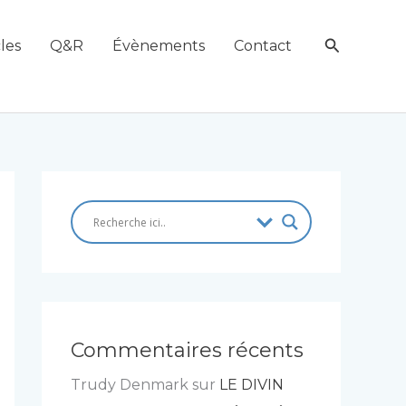
Recherch
les
Q&R
Évènements
Contact
Commentaires récents
Trudy Denmark
sur
LE DIVIN