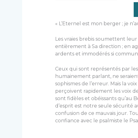
« L’Eternel est mon berger ; je n’au
Les vraies brebis soumettent leur
entièrement à Sa direction ; en agi
ardents et immodérés si commun
Ceux qui sont représentés par les
humainement parlant, ne seraient 
sophismes de l’erreur. Mais la voix
perçoivent rapidement les voix des 
sont fidèles et obéissants qu’au B
d’esprit est notre seule sécurité a
confusion de ce mauvais jour. To
confiance avec le psalmiste le P