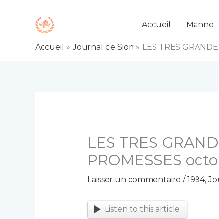
Aller
au
Accueil
Manne
contenu
Accueil
Journal de Sion
LES TRES GRANDE
LES TRES GRAND
PROMESSES octo
Laisser un commentaire
/
1994
,
Jo
Listen to this article