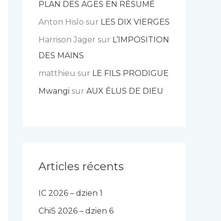
PLAN DES AGES EN RÉSUMÉ
Anton Hislo
sur
LES DIX VIERGES
Harrison Jager
sur
L’IMPOSITION
DES MAINS
matthieu
sur
LE FILS PRODIGUE
Mwangi
sur
AUX ÉLUS DE DIEU
Articles récents
IC 2026 – dzien 1
ChiS 2026 – dzien 6