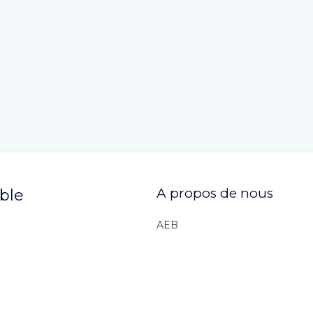
A propos de nous
ible
AEB