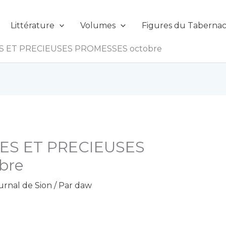
Littérature
Volumes
Figures du Tabernac
S ET PRECIEUSES PROMESSES octobre
ES ET PRECIEUSES
bre
urnal de Sion
/ Par
daw