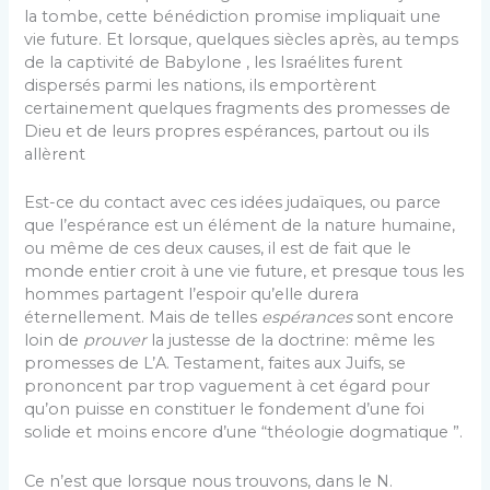
la tombe, cette bénédiction promise impliquait une
vie future. Et lorsque, quelques siècles après, au temps
de la captivité de Babylone , les Israélites furent
dispersés parmi les nations, ils emportèrent
certainement quelques fragments des promesses de
Dieu et de leurs propres espérances, partout ou ils
allèrent
Est-ce du contact avec ces idées judaïques, ou parce
que l’espérance est un élément de la nature humaine,
ou même de ces deux causes, il est de fait que le
monde entier croit à une vie future, et presque tous les
hommes partagent l’espoir qu’elle durera
éternellement. Mais de telles
espérances
sont encore
loin de
prouver
la justesse de la doctrine: même les
promesses de L’A. Testament, faites aux Juifs, se
prononcent par trop vaguement à cet égard pour
qu’on puisse en constituer le fondement d’une foi
solide et moins encore d’une “théologie dogmatique ”.
Ce n’est que lorsque nous trouvons, dans le N.