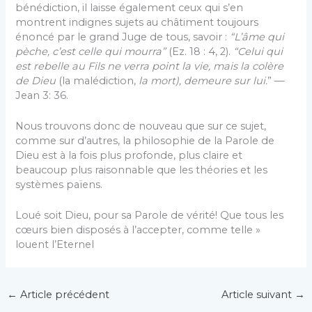
bénédiction, il laisse également ceux qui s’en
montrent indignes sujets au châtiment toujours
énoncé par le grand Juge de tous, savoir :
“L’âme qui
pèche, c’est celle qui mourra”
(Ez. 18 : 4, 2).
“Celui qui
est rebelle au Fils ne verra point la vie, mais la colère
de Dieu
(la malédiction,
la mort), demeure sur lui.
” —
Jean 3: 36.
Nous trouvons donc de nouveau que sur ce sujet,
comme sur d’autres, la philosophie de la Parole de
Dieu est à la fois plus profonde, plus claire et
beaucoup plus raisonnable que les théories et les
systèmes païens.
Loué soit Dieu, pour sa Parole de vérité! Que tous les
cœurs bien disposés à l’accepter, comme telle »
louent l’Eternel
←
Article précédent
Article suivant
→