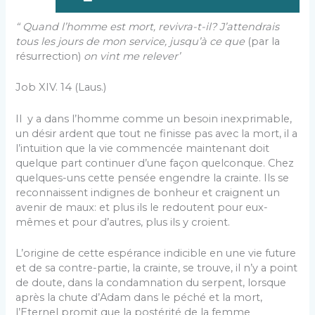
“ Quand l’homme est mort, revivra-t-il? J’attendrais
tous les jours de mon service, jusqu’à ce que
(par la
résurrection)
on vint me relever’
Job XIV. 14 (Laus.)
Il y a dans l’homme comme un besoin inexprimable,
un désir ardent que tout ne finisse pas avec la mort, il a
l’intuition que la vie commencée maintenant doit
quelque part continuer d’une façon quelconque. Chez
quelques-uns cette pensée engendre la crainte. Ils se
reconnaissent indignes de bonheur et craignent un
avenir de maux: et plus ils le redoutent pour eux-
mêmes et pour d’autres, plus ils y croient.
L’origine de cette espérance indicible en une vie future
et de sa contre-partie, la crainte, se trouve, il n’y a point
de doute, dans la condamnation du serpent, lorsque
après la chute d’Adam dans le péché et la mort,
l’Eternel promit que la postérité de la femme