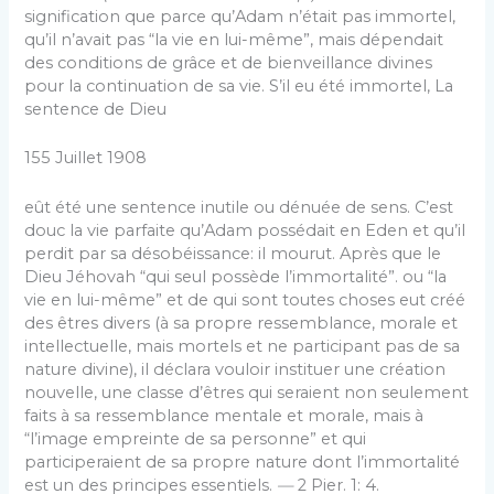
signification que parce qu’Adam n’était pas immortel,
qu’il n’avait pas “la vie en lui-même”, mais dépendait
des conditions de grâce et de bienveillance divines
pour la continuation de sa vie. S’il eu été immortel, La
sentence de Dieu
155 Juillet 1908
eût été une sentence inutile ou dénuée de sens. C’est
douc la vie parfaite qu’Adam possédait en Eden et qu’il
perdit par sa désobéissance: il mourut. Après que le
Dieu Jéhovah “qui seul possède l’immortalité”. ou “la
vie en lui-même” et de qui sont toutes choses eut créé
des êtres divers (à sa propre ressemblance, morale et
intellectuelle, mais mortels et ne participant pas de sa
nature divine), il déclara vouloir instituer une création
nouvelle, une classe d’êtres qui seraient non seulement
faits à sa ressemblance mentale et morale, mais à
“l’image empreinte de sa personne” et qui
participeraient de sa propre nature dont l’immortalité
est un des principes essentiels.
—
2 Pier. 1: 4.