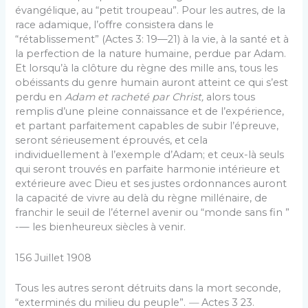
évan­gélique, au “petit troupeau”. Pour les autres, de la
race adamique, l’offre consistera dans le
“rétablissement” (Actes 3: 19—21) à la vie, à la santé et à
la perfection de la nature humaine, perdue par Adam.
Et lorsqu’à la clôture du règne des mille ans, tous les
obéissants du genre humain auront atteint ce qui s’est
perdu en
Adam et racheté par Christ,
alors tous
remplis d’une pleine connaissance et de l’expérience,
et partant par­faitement capables de subir l’épreuve,
seront sérieusement éprouvés, et cela
individuellement à l’exemple d’Adam; et ceux-là seuls
qui seront trouvés en parfaite harmonie intérieure et
extérieure avec Dieu et ses justes ordonnances auront
la capacité de vivre au delà du règne millénaire, de
franchir le seuil de l’éternel avenir ou “monde sans fin ”
-— les bienheureux siècles à venir.
156 Juillet 1908
Tous les autres seront détruits dans la mort seconde,
“exterminés du milieu du peuple”.
—
Actes 3 23.