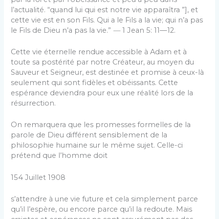
l’actualité. “quand lui qui est notre vie apparaîtra ”], et
cette vie est en son Fils. Qui a le Fils a la vie; qui n’a pas
le Fils de Dieu n’a pas la vie.”
—
1 Jean 5: 11—12.
Cette vie éternelle rendue accessible à Adam et à
toute sa postérité par notre Créateur, au moyen du
Sauveur et Seigneur, est destinée et promise à ceux-là
seule­ment qui sont fidèles et obéissants. Cette
espérance deviendra pour eux une réalité lors de la
résurrection.
On remarquera que les promesses formelles de la
parole de Dieu différent sensiblement de la
philosophie humaine sur le même sujet. Celle-ci
prétend que l’homme doit
154 Juillet 1908
s’attendre à une vie future et cela simplement parce
qu’il l’espère, ou encore parce qu’il la redoute. Mais