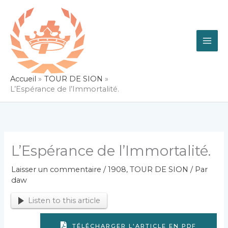
Aller
au
contenu
Accueil
TOUR DE SION
L’Espérance de l’Immortalité.
L’Espérance de l’Immortalité.
Laisser un commentaire
/
1908
,
TOUR DE SION
/ Par
daw
Listen to this article
TÉLÉCHARGER L'ARTICLE EN PDF