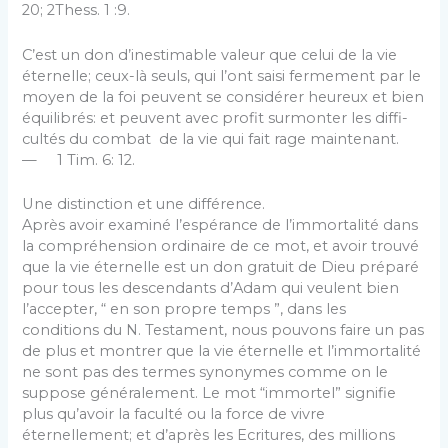
20; 2Thess. 1 :9.
C’est un don d’inestimable valeur que celui de la vie
éternelle; ceux-là seuls, qui l’ont saisi fermement par le
moyen de la foi peuvent se considérer heureux et bien
équilibrés: et peuvent avec profit surmonter les diffi­
cultés du combat de la vie qui fait rage maintenant.
— 1 Tim. 6: 12.
Une distinction et une différence.
Après avoir examiné l’espérance de l’immortalité dans
la compréhension ordinaire de ce mot, et avoir trouvé
que la vie éternelle est un don gratuit de Dieu préparé
pour tous les descendants d’Adam qui veulent bien
l’ac­cepter, “ en son propre temps ”, dans les
conditions du N. Testament, nous pouvons faire un pas
de plus et montrer que la vie éternelle et l’immortalité
ne sont pas des termes synonymes comme on le
suppose généralement. Le mot “immortel” signifie
plus qu’avoir la faculté ou la force de vivre
éternellement; et d’après les Ecritures, des millions