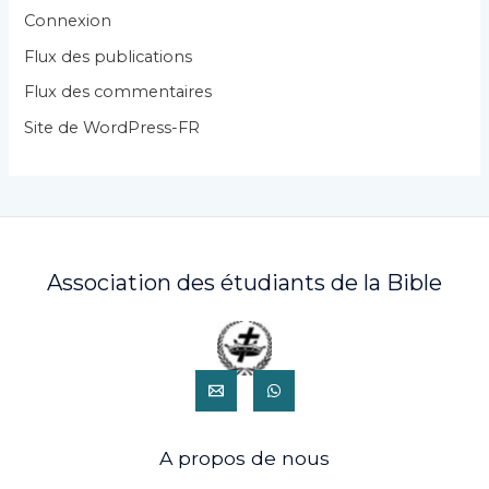
r
Connexion
i
Flux des publications
e
Flux des commentaires
s
Site de WordPress-FR
Association des étudiants de la Bible
A propos de nous