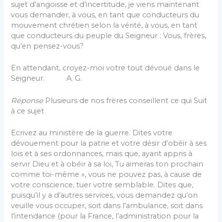
sujet d’angoisse et d’incertitude, je viens maintenant
vous demander, à vous, en tant que conducteurs du
mouve­ment chrétien selon la vérité, à vous, en tant
que con­ducteurs du peuple du Seigneur : Vous, frères,
qu’en pensez-vous?
En attendant, croyez-moi votre tout dévoué dans le
Seigneur. A. G.
Réponse
Plusieurs de nos frères conseillent ce qui Suit
à ce sujet
Ecrivez au ministère de la guerre. Dites votre
dévouement pour la patrie et votre désir d’obéir à ses
lois et à ses ordonnances, mais que, ayant appris à
servir Dieu et à obéir à sa loi, Tu aimeras ton prochain
comme toi-même », vous ne pouvez pas, à cause de
votre cons­cience, tuer votre semblable. Dites que,
puisqu’il y a d’autres services, vous demandez qu’on
veuille vous oc­cuper, soit dans l’ambulance, soit dans
l’intendance (pour la France, l’administration pour la