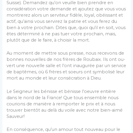
Suisse). Deman­dez qu’on veuille bien prendre en
considération votre de­mande et ajoutez que vous vous
montrerez alors un servi­teur fidèle, loyal, obéissant et
actif, qu’ainsi vous servirez la patrie et vous ferez du
bien à votre prochain. Dites que, quoi qu’il en soit, vous
êtes déterminé à ne pas tuer votre prochain, mais,
plutôt que de le faire, à choisir la mort.
Au moment de mettre sous presse, nous recevons de
bonnes nouvelles de nos frères de Roubaix. Ils ont ou­
vert une nouvelle salle et l’ont inaugurée par un service
de baptêmes, où 6 frères et soeurs ont symbolisé leur
mort au monde et leur consécration à Dieu.
Le Seigneur les bénisse et bénisse l’oeuvre entière
dans le nord de la France! Que tous ensemble nous
courions de manière à remporter le prix et à nous
trouver bientôt au delà du voile avec notre bien-aimé
Sauveur!
En conséquence, qu’un amour tout nouveau pour le