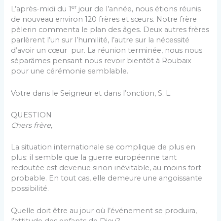
er
L’après-midi du 1
jour de l’année, nous étions réunis
de nouveau environ 120 frères et sœurs. Notre frère
pè­lerin commenta le plan des âges. Deux autres frères
par­lèrent l’un sur l’humilité, l’autre sur la nécessité
d’avoir un cœur pur. La réunion terminée, nous nous
séparâmes pensant nous revoir bientôt à Roubaix
pour une cérémo­nie semblable.
Votre dans le Seigneur et dans l’onction, S. L.
QUESTION
Chers frère,
La situation internationale se complique de plus en
plus: il semble que la guerre européenne tant
redoutée est devenue sinon inévitable, au moins fort
probable. En tout cas, elle demeure une angoissante
possibilité.
Quelle doit être au jour où l’événement se produira,
l’attitude des enfants de Dieu?