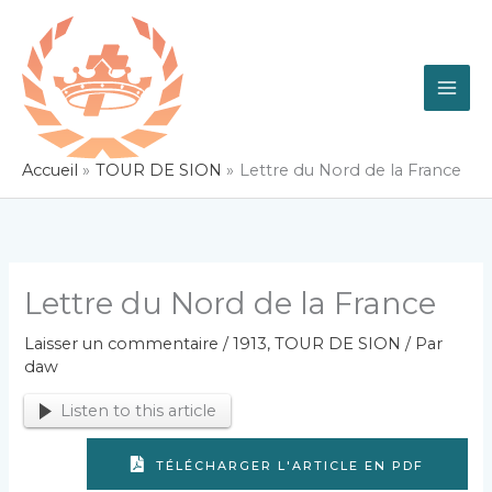
Aller
au
contenu
Accueil
TOUR DE SION
Lettre du Nord de la France
Lettre du Nord de la France
Laisser un commentaire
/
1913
,
TOUR DE SION
/ Par
daw
Listen to this article
TÉLÉCHARGER L'ARTICLE EN PDF