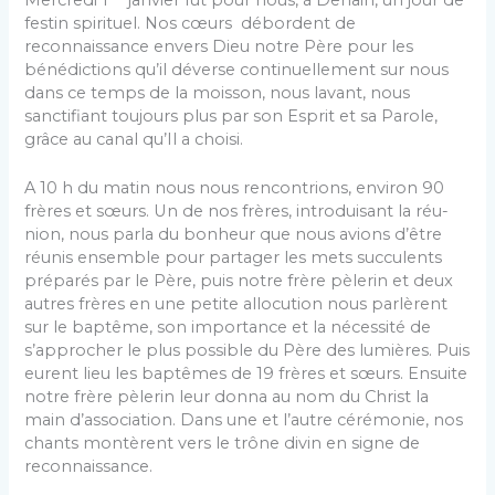
festin spirituel. Nos cœurs débordent de
reconnaissance envers Dieu notre Père pour les
bénédictions qu’il dé­verse continuellement sur nous
dans ce temps de la moisson, nous lavant, nous
sanctifiant toujours plus par son Esprit et sa Parole,
grâce au canal qu’Il a choisi.
A 10 h du matin nous nous rencontrions, environ 90
frères et sœurs. Un de nos frères, introduisant la réu­
nion, nous parla du bonheur que nous avions d’être
réunis ensemble pour partager les mets succulents
préparés par le Père, puis notre frère pèlerin et deux
autres frères en une petite allocution nous parlèrent
sur le baptême, son importance et la nécessité de
s’approcher le plus possi­ble du Père des lumières. Puis
eurent lieu les baptêmes de 19 frères et sœurs. Ensuite
notre frère pèlerin leur donna au nom du Christ la
main d’association. Dans une et l’autre cérémonie, nos
chants montèrent vers le trône divin en signe de
reconnaissance.