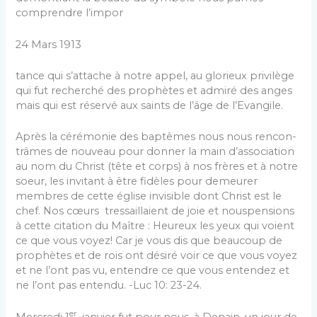
comprendre l’impor­
24 Mars 1913
tance qui s’attache à notre appel, au glorieux privilège
qui fut recherché des prophètes et admiré des anges
mais qui est réservé aux saints de l’âge de l’Evangile.
Après la cérémonie des baptêmes nous nous rencon­
trâmes de nouveau pour donner la main d’association
au nom du Christ (tête et corps) à nos frères et à notre
soeur, les invitant à être fidèles pour demeurer
membres de cette église invisible dont Christ est le
chef. Nos cœurs tressaillaient de joie et nouspensions
à cette citation du Maître : Heureux les yeux qui voient
ce que vous voyez! Car je vous dis que beaucoup de
prophètes et de rois ont désiré voir ce que vous voyez
et ne l’ont pas vu, entendre ce que vous entendez et
ne l’ont pas entendu. -Luc 10: 23-24.
er
Mercredi 1
janvier fut pour nous, à Denain, un jour de