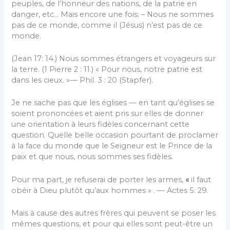
peuples, de l’honneur des nations, de la patrie en
danger, etc… Mais encore une fois: – Nous ne sommes
pas de ce monde, comme il (Jésus) n’est pas de ce
monde.
(Jean 17: 14.) Nous sommes étrangers et voyageurs sur
la terre. (1 Pierre 2 : 11.) « Pour nous, notre patrie est
dans les cieux. »— Phil. 3 : 20 (Stapfer).
Je ne sache pas que les églises — en tant qu’églises se
soient prononcées et aient pris sur elles de donner
une orientation à leurs fidèles concernant cette
question. Quelle belle occasion pourtant de proclamer
à la face du monde que le Seigneur est le Prince de la
paix et que nous, nous sommes ses fidèles.
Pour ma part, je refuserai de porter les armes,
«
il faut
obéir à Dieu plutôt qu’aux hommes » . — Actes 5: 29.
Mais à cause des autres frères qui peuvent se poser les
mêmes questions, et pour qui elles sont peut-être un