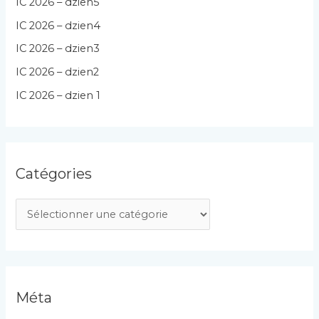
IC 2026 – dzien5
IC 2026 – dzien4
IC 2026 – dzien3
IC 2026 – dzien2
IC 2026 – dzien 1
Catégories
C
a
t
é
g
Méta
o