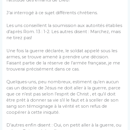
J’ai interrogé à ce sujet différents chrétiens.
Les uns conseillent la soumission aux autorités établies
d’après Rom. 13 : 1-2. Les autres disent : Marchez, mais
ne tirez pas!
Une fois la guerre déclarée, le soldat appelé sous les
armes, se trouve amené à prendre une décision.
Faisant partie de la réserve de l’armée française, je me
trouverai précisément dans ce cas.
Quelques-uns, peu nombreux, estiment qu’en aucun
cas un disciple de Jésus ne doit aller à la guerre, parce
que ce n’est pas selon l’esprit de Christ , et qu’il doit
être prêt à donner sa vie s’il le faut et à sceller de son
sang son témoignage à la vérité et son refus de
coopérer à cette iniquité.
D’autres enfin disent : Oui, on petit aller à la guerre, ou