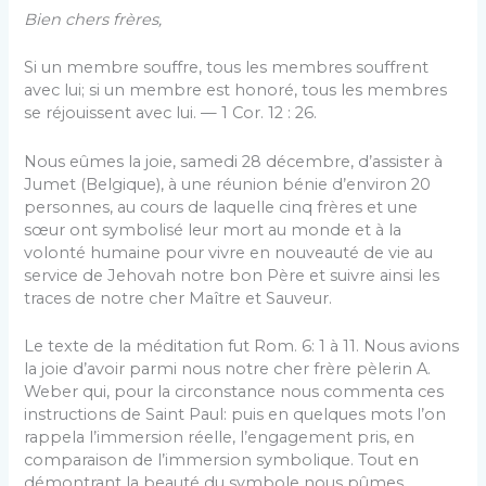
Bien chers frères,
Si un membre souffre, tous les membres souffrent
avec lui; si un membre est honoré, tous les membres
se réjouissent avec lui. — 1 Cor. 12 : 26.
Nous eûmes la joie, samedi 28 décembre, d’assister à
Jumet (Belgique), à une réunion bénie d’environ 20
per­sonnes, au cours de laquelle cinq frères et une
sœur ont symbolisé leur mort au monde et à la
volonté humaine pour vivre en nouveauté de vie au
service de Jehovah notre bon Père et suivre ainsi les
traces de notre cher Maître et Sauveur.
Le texte de la méditation fut Rom. 6: 1 à 11. Nous avions
la joie d’avoir parmi nous notre cher frère pèlerin A.
Weber qui, pour la circonstance nous commenta ces
instructions de Saint Paul: puis en quelques mots l’on
rappela l’immersion réelle, l’engagement pris, en
com­paraison de l’immersion symbolique. Tout en
démontrant la beauté du symbole nous pûmes