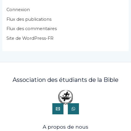
o
r
Connexion
i
Flux des publications
e
Flux des commentaires
s
Site de WordPress-FR
Association des étudiants de la Bible
A propos de nous