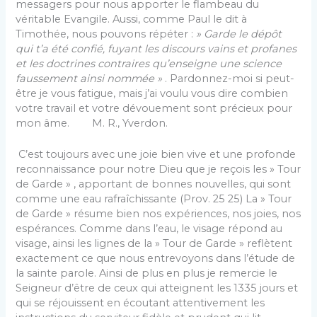
messagers pour nous apporter le flambeau du
véritable Evangile. Aussi, comme Paul le dit à
Timothée, nous pouvons répéter :
» Garde le dépôt
qui t’a été confié, fuyant les discours vains et profanes
et les doctrines contraires qu’enseigne une science
faussement ainsi nommée »
. Pardonnez-moi si peut-
être je vous fatigue, mais j’ai voulu vous dire combien
votre travail et votre dévouement sont précieux pour
mon âme. M. R., Yverdon.
C’est toujours avec une joie bien vive et une profonde
reconnaissance pour notre Dieu que je reçois les » Tour
de Garde » , apportant de bonnes nouvelles, qui sont
comme une eau rafraîchissante (Prov. 25 25) La » Tour
de Garde » résume bien nos expériences, nos joies, nos
espérances. Comme dans l’eau, le visage répond au
visage, ainsi les lignes de la » Tour de Garde » reflètent
exactement ce que nous entrevoyons dans l’étude de
la sainte parole. Ainsi de plus en plus je remercie le
Seigneur d’être de ceux qui atteignent les 1335 jours et
qui se réjouissent en écoutant attentivement les