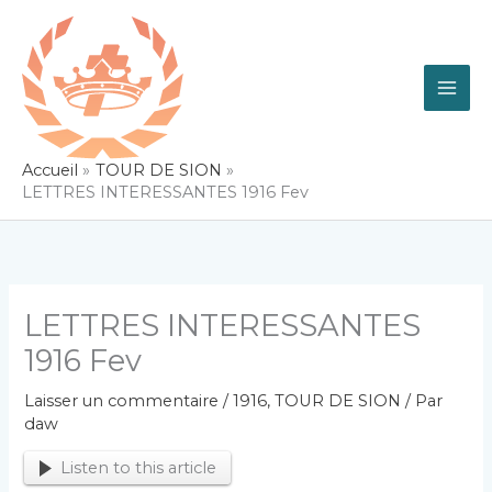
Aller
au
contenu
Accueil
TOUR DE SION
LETTRES INTERESSANTES 1916 Fev
LETTRES INTERESSANTES
1916 Fev
Laisser un commentaire
/
1916
,
TOUR DE SION
/ Par
daw
Listen to this article