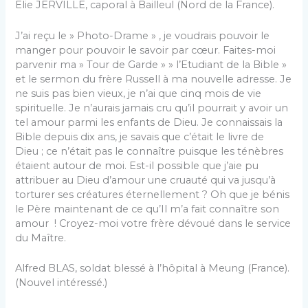
Elie JERVILLE, caporal à Bailleul (Nord de la France).
J’ai reçu le » Photo-Drame » , je voudrais pouvoir le
manger pour pouvoir le savoir par cœur. Faites-moi
parvenir ma » Tour de Garde » » l’Etudiant de la Bible »
et le sermon du frère Russell à ma nouvelle adresse. Je
ne suis pas bien vieux, je n’ai que cinq mois de vie
spirituelle. Je n’aurais jamais cru qu’il pourrait y avoir un
tel amour parmi les enfants de Dieu. Je connaissais la
Bible depuis dix ans, je savais que c’était le livre de
Dieu ; ce n’était pas le connaître puisque les ténèbres
étaient autour de moi. Est-il possible que j’aie pu
attribuer au Dieu d’amour une cruauté qui va jusqu’à
torturer ses créatures éternellement ? Oh que je bénis
le Père maintenant de ce qu’Il m’a fait connaître son
amour ! Croyez-moi votre frère dévoué dans le service
du Maître.
Alfred BLAS, soldat blessé à l’hôpital à Meung (France).
(Nouvel intéressé.)