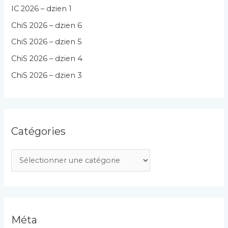
IC 2026 – dzien 1
ChiS 2026 – dzien 6
ChiS 2026 – dzien 5
ChiS 2026 – dzien 4
ChiS 2026 – dzien 3
Catégories
C
a
t
é
g
Méta