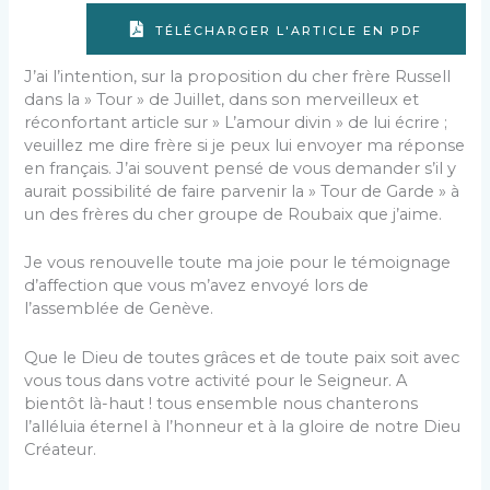
TÉLÉCHARGER L'ARTICLE EN PDF
J’ai l’intention, sur la proposition du cher frère Russell
dans la » Tour » de Juillet, dans son merveilleux et
réconfortant article sur » L’amour divin » de lui écrire ;
veuillez me dire frère si je peux lui envoyer ma réponse
en français. J’ai sou­vent pensé de vous demander s’il y
aurait possibilité de faire parvenir la » Tour de Garde » à
un des frères du cher groupe de Roubaix que j’aime.
Je vous renouvelle toute ma joie pour le témoignage
d’affection que vous m’avez envoyé lors de
l’assemblée de Genève.
Que le Dieu de toutes grâces et de toute paix soit avec
vous tous dans votre activité pour le Seigneur. A
bientôt là-haut ! tous ensemble nous chanterons
l’alléluia éternel à l’honneur et à la gloire de notre Dieu
Créateur.