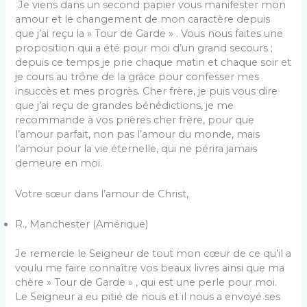
Je viens dans un second papier vous manifester mon
amour et le changement de mon caractère depuis
que j’ai reçu la » Tour de Garde » . Vous nous faites une
proposition qui a été pour moi d’un grand secours ;
depuis ce temps je prie chaque matin et chaque soir et
je cours au trône de la grâce pour confesser mes
insuccès et mes progrès. Cher frère, je puis vous dire
que j’ai reçu de grandes bénédictions, je me
recommande à vos prières cher frère, pour que
l’amour parfait, non pas l’amour du monde, mais
l’amour pour la vie éternelle, qui ne périra jamais
demeure en moi.
Votre sœur dans l’amour de Christ,
R., Manchester (Amérique)
Je remercie le Seigneur de tout mon cœur de ce qu’il a
voulu me faire connaître vos beaux livres ainsi que ma
chère » Tour de Garde » , qui est une perle pour moi.
Le Seigneur a eu pitié de nous et il nous a envoyé ses