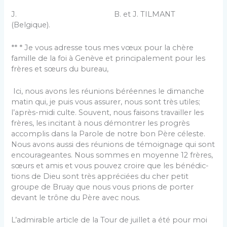
J. B. et J. TILMANT
(Belgique).
** * Je vous adresse tous mes vœux pour la chère
famille de la foi à Genève et principalement pour les
frères et sœurs du bureau,
Ici, nous avons les réunions béréennes le dimanche
matin qui, je puis vous assurer, nous sont très utiles;
l’après-midi culte. Souvent, nous faisons travailler les
frères, les incitant à nous démontrer les progrès
accomplis dans la Parole de notre bon Père céleste.
Nous avons aussi des réunions de témoi­gnage qui sont
encourageantes. Nous sommes en moyenne 12 frères,
sœurs et amis et vous pouvez croire que les bénédic­
tions de Dieu sont très appréciées du cher petit
groupe de Bruay que nous vous prions de porter
devant le trône du Père avec nous.
L’admirable article de la Tour de juillet a été pour moi