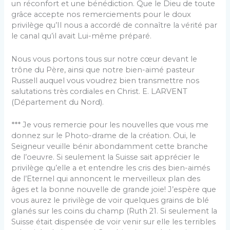
un réconfort et une bénédiction. Que le Dieu de toute
grâce accepte nos remerciements pour le doux
privilège qu’Il nous a accordé de connaître la vérité par
le canal qu’il avait Lui-même préparé.
Nous vous portons tous sur notre cœur devant le
trône du Père, ainsi que notre bien-aimé pasteur
Russell auquel vous voudrez bien transmettre nos
salutations très cordiales en Christ. E. LARVENT
(Département du Nord).
*** Je vous remercie pour les nouvelles que vous me
don­nez sur le Photo-drame de la création. Oui, le
Seigneur veuille bénir abondamment cette branche
de l’oeuvre. Si seulement la Suisse sait apprécier le
privilège qu’elle a et entendre les cris des bien-aimés
de l’Eternel qui annoncent le merveilleux plan des
âges et la bonne nouvelle de grande joie! J’espère que
vous aurez le privilège de voir quelques grains de blé
glanés sur les coins du champ (Ruth 21. Si seulement la
Suisse était dispensée de voir venir sur elle les terribles