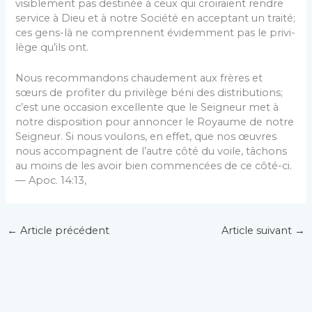
visiblement pas destinée à ceux qui croi­raient rendre
service à Dieu et à notre Société en acceptant un traité;
ces gens-là ne comprennent évidemment pas le privi­
lège qu’ils ont.
Nous recommandons chaudement aux frères et
sœurs de profiter du privilège béni des distributions;
c’est une occasion excellente que le Seigneur met à
notre disposition pour an­noncer le Royaume de notre
Seigneur. Si nous voulons, en effet, que nos œuvres
nous accompagnent de l’autre côté du voile, tâchons
au moins de les avoir bien commencées de ce côté-ci.
— Apoc. 14:13,
←
Article précédent
Article suivant
→