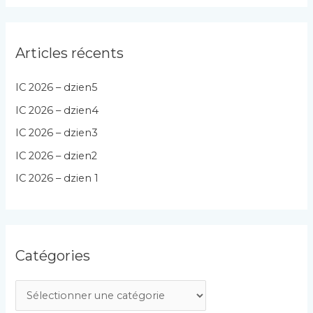
Articles récents
IC 2026 – dzien5
IC 2026 – dzien4
IC 2026 – dzien3
IC 2026 – dzien2
IC 2026 – dzien 1
Catégories
C
a