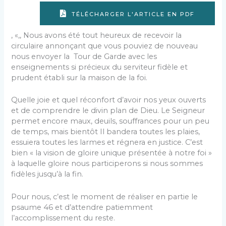
TÉLÉCHARGER L'ARTICLE EN PDF
, «,, Nous avons été tout heureux de recevoir la
circulaire annonçant que vous pouviez de nouveau
nous envoyer la Tour de Garde avec les
enseignements si précieux du ser­viteur fidèle et
prudent établi sur la maison de la foi.
Quelle joie et quel réconfort d’avoir nos yeux ouverts
et de comprendre le divin plan de Dieu. Le Seigneur
permet encore maux, deuils, souffrances pour un peu
de temps, mais bientôt Il bandera toutes les plaies,
essuiera toutes les larmes et ré­gnera en justice. C’est
bien « la vision de gloire unique pré­sentée à notre foi »
à laquelle gloire nous participerons si nous sommes
fidèles jusqu’à la fin.
Pour nous, c’est le moment de réaliser en partie le
psaume 46 et d’attendre patiemment
l’accomplissement du reste.