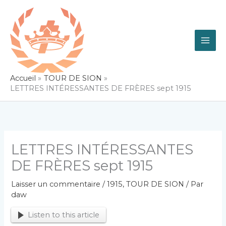
Aller
au
contenu
Accueil
TOUR DE SION
LETTRES INTÉRESSANTES DE FRÈRES sept 1915
LETTRES INTÉRESSANTES
DE FRÈRES sept 1915
Laisser un commentaire
/
1915
,
TOUR DE SION
/ Par
daw
Listen to this article