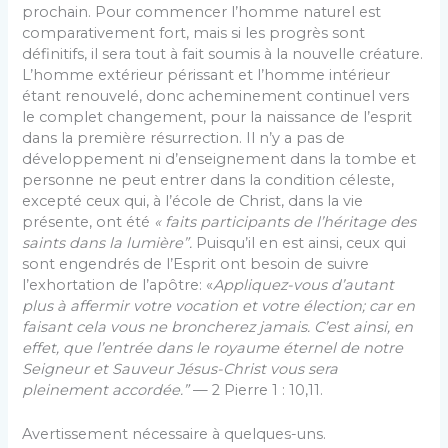
prochain. Pour commencer l’homme naturel est
comparativement fort, mais si les progrès sont
définitifs, il sera tout à fait soumis à la nouvelle créature.
L’homme extérieur périssant et l’homme intérieur
étant renouvelé, donc acheminement continuel vers
le complet changement, pour la naissance de l’esprit
dans la première résurrection. Il n’y a pas de
développement ni d’enseignement dans la tombe et
personne ne peut entrer dans la condition céleste,
excepté ceux qui, à l’école de Christ, dans la vie
présente, ont été
« faits participants de l’héritage des
saints dans la lumière”.
Puisqu’il en est ainsi, ceux qui
sont engendrés de l’Esprit ont besoin de suivre
l’exhortation de l’apôtre: «
Appliquez-vous d’autant
plus à affermir votre vocation et votre élection; car en
faisant cela vous ne bron­cherez jamais. C’est ainsi, en
effet, que l’entrée dans le royaume éternel de notre
Seigneur et Sauveur Jésus-Christ vous sera
pleinement accordée.”
— 2 Pierre 1 : 10,11.
Avertissement nécessaire à quelques-uns.