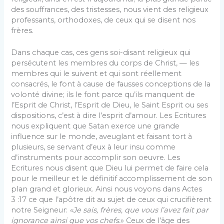
des souffrances, des tristesses, nous vient des religieux
professants, orthodoxes, de ceux qui se disent nos
frères.
Dans chaque cas, ces gens soi-disant religieux qui
persé­cutent les membres du corps de Christ, — les
membres qui le suivent et qui sont réellement
consacrés, le font à cause de fausses conceptions de la
volonté divine; ils le font parce qu’ils manquent de
l’Esprit de Christ, l’Esprit de Dieu, le Saint Esprit ou ses
dispositions, c’est à dire l’esprit d’amour. Les Ecritures
nous expliquent que Satan exerce une grande
influence sur le monde, aveuglant et faisant tort à
plusieurs, se servant d’eux à leur insu comme
d’instruments pour ac­complir son oeuvre. Les
Ecritures nous disent que Dieu lui permet de faire cela
pour le meilleur et le définitif accom­plissement de son
plan grand et glorieux. Ainsi nous voyons dans Actes
3 :17 ce que l’apôtre dit au sujet de ceux qui crucifièrent
notre Seigneur:
«Je sais, frères, que vous l’avez fait par
ignorance ainsi que vos chefs.
» Ceux de l’âge des