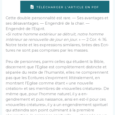
TÉLÉCHARGER L'ARTICLE EN PDF
Cette double personnalité est rare. — Ses avantages et
ses désavantages. — Engendré de la chair. —
Engendré de l’Esprit.
«Si notre homme extérieur se détruit, notre homme
intérieur se renouvelle de jour en jour.
» — 2 Cor. 4 :16.
Notre texte et les expressions similaires, tirées des Ecri­
tures ne sont pas comprises par les masses.
Peu de personnes, parmi celles qui étudient la Bible,
dis­cernent que l’Eglise est complètement distincte et
séparée du reste de l’humanité, elles ne comprennent
pas que les Ecritures s’expriment littéralement, en
montrant l’Eglise comme étant « une nouvelle
création» et ses membres de «nouvelles créatures». De
même que, pour l’homme naturel, il y a en­
gendrement et puis naissance, ainsi en est-il pour ces
«nou­velles créatures», il y a un engendrement spirituel
qui atteindra son point culminant à la première