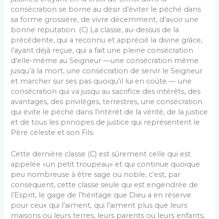
consécration se borne au désir d’éviter le péché dans
sa forme grossière, de vivre décemment, d’avoir une
bonne réputation. (C) La classe, au-dessus de la
précédente, qui a reconnu et apprécié la divine grâce,
l’ayant déjà reçue, qui a fait une pleine consécration
d’elle-même au Seigneur —une consécration même
jusqu’à la mort, une consécration de servir le Seigneur
et marcher sur ses pas quoiqu’il lui en coûte — une
consécration qui va jusqu au sacrifice des inté­rêts, des
avantages, des privilèges, terrestres, une consécration
qui évite le péché dans l’intérêt de la vérité, de la justice
et de tous les principes de justice qui représentent le
Père céleste et son Fils.
Cette dernière classe (C) est sûrement celle qui est
appelée «un petit troupeau» et qui continue quoique
peu nombreuse à être sage ou noble, c’est, par
conséquent, cette classe seule qui est engendrée de
l’Esprit, le gage de l’héritage que Dieu a en réserve
pour ceux qui l’aiment, qui l’aiment plus que leurs
maisons ou leurs terres, leurs parents ou leurs enfants,