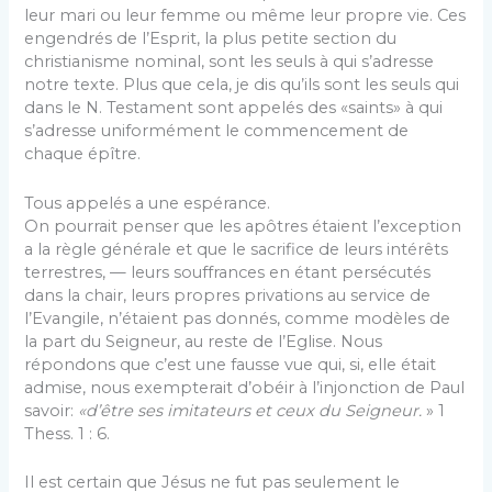
leur mari ou leur femme ou même leur propre vie. Ces
en­gendrés de l’Esprit, la plus petite section du
christianisme nominal, sont les seuls à qui s’adresse
notre texte. Plus que cela, je dis qu’ils sont les seuls qui
dans le N. Testament sont appelés des «saints» à qui
s’adresse uniformément le commen­cement de
chaque épître.
Tous appelés a une espérance.
On pourrait penser que les apôtres étaient l’exception
a la règle générale et que le sacrifice de leurs intérêts
terrestres, — leurs souffrances en étant persécutés
dans la chair, leurs propres privations au service de
l’Evangile, n’étaient pas donnés, comme modèles de
la part du Seigneur, au reste de l’Eglise. Nous
répondons que c’est une fausse vue qui, si, elle était
admise, nous exempterait d’obéir à l’injonction de Paul
savoir:
«d’être ses imitateurs et ceux du Seigneur.
» 1
Thess. 1 : 6.
Il est certain que Jésus ne fut pas seulement le