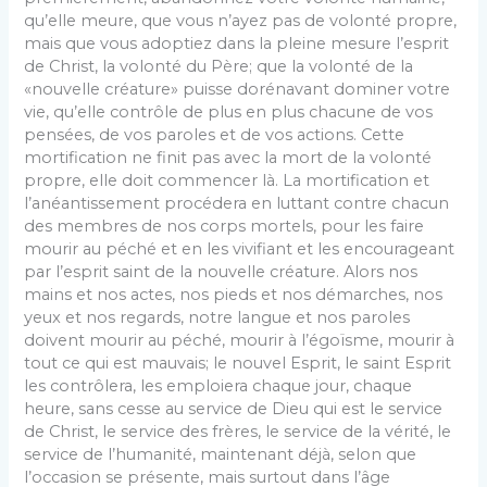
qu’elle meure, que vous n’ayez pas de volonté propre,
mais que vous adoptiez dans la pleine mesure l’esprit
de Christ, la volonté du Père; que la volonté de la
«nou­velle créature» puisse dorénavant dominer votre
vie, qu’elle contrôle de plus en plus chacune de vos
pensées, de vos paroles et de vos actions. Cette
mortification ne finit pas avec la mort de la volonté
propre, elle doit commencer là. La mortification et
l’anéantissement procédera en luttant contre chacun
des membres de nos corps mortels, pour les faire
mourir au péché et en les vivifiant et les encourageant
par l’esprit saint de la nouvelle créature. Alors nos
mains et nos actes, nos pieds et nos démarches, nos
yeux et nos regards, notre langue et nos paroles
doivent mourir au péché, mourir à l’égoïsme, mourir à
tout ce qui est mauvais; le nouvel Esprit, le saint Esprit
les contrôlera, les emploiera chaque jour, chaque
heure, sans cesse au service de Dieu qui est le service
de Christ, le service des frères, le service de la vérité, le
service de l’humanité, maintenant déjà, selon que
l’occasion se présente, mais surtout dans l’âge