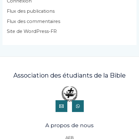
r
Connexion
i
Flux des publications
e
Flux des commentaires
s
Site de WordPress-FR
Association des étudiants de la Bible
A propos de nous
AEB