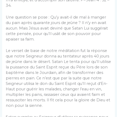
m’a envoyé, et d’accomplir son œuvre. » –
Jean 4 : 32 –
34.
Une question se pose : Qu’y avait-il de mal à manger
du pain après quarante jours de jeûne ? Il n’y en avait
aucun. Mais Jésus avait deviné que Satan Lui suggérait
cette pensée, pour qu’Il usât de son pouvoir pour
apaiser sa faim.
Le verset de base de notre méditation fut la ré­ponse
que notre Seigneur donna au tentateur après 40 jours
de jeûne dans le désert. Satan Le tenta pour qu’Il utilise
la puissance du Saint Esprit reçue du Père lors de son
baptême dans le Jourdain, afin de transformer des
pierres en pain. Ce n’est que par la suite que notre
Seigneur utilisa le don du Saint Esprit qu’Il reçut d’En-
Haut pour guérir les malades, changer l’eau en vin,
multiplier les pains, rassasier ceux qui avaient faim et
ressusciter les morts. Il fit cela pour la gloire de Dieu et
non pour la sienne.