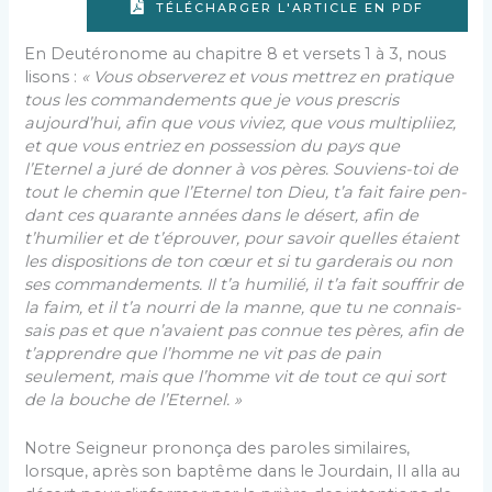
TÉLÉCHARGER L'ARTICLE EN PDF
En Deutéronome au chapitre 8 et versets 1 à 3, nous
lisons :
« Vous observerez et vous mettrez en pratique
tous les commandements que je vous prescris
aujourd’hui, afin que vous viviez, que vous multipliiez,
et que vous entriez en possession du pays que
l’Eternel a juré de donner à vos pères. Souviens-toi de
tout le chemin que l’Eternel ton Dieu, t’a fait faire pen­
dant ces quarante années dans le désert, afin de
t’humilier et de t’éprouver, pour savoir quelles étaient
les dispositions de ton cœur et si tu garderais ou non
ses commandements. Il t’a humilié, il t’a fait souffrir de
la faim, et il t’a nourri de la manne, que tu ne connais­
sais pas et que n’avaient pas connue tes pères, afin de
t’apprendre que l’homme ne vit pas de pain
seulement, mais que l’homme vit de tout ce qui sort
de la bouche de l’Eternel. »
Notre Seigneur prononça des paroles similaires,
lorsque, après son baptême dans le Jourdain, Il alla au