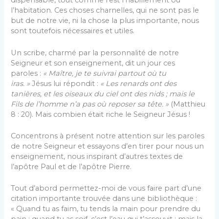
dispensable, tout comme l’est l’habillement ou
l’habitation. Ces choses charnelles, qui ne sont pas le
but de notre vie, ni la chose la plus importante, nous
sont toutefois nécessaires et utiles.
Un scribe, charmé par la personnalité de notre
Seigneur et son enseignement, dit un jour ces
paroles :
« Maître,
je te suivrai partout où tu
iras. »
Jésus lui ré­pondit :
« Les renards ont des
tanières, et les oiseaux du ciel ont des nids ; mais le
Fils de l’homme n’a pas où reposer sa tête. »
(Matthieu
8 : 20). Mais combien était riche le Seigneur Jésus !
Concentrons à présent notre attention sur les pa­roles
de notre Seigneur et essayons d’en tirer pour nous un
enseignement, nous inspirant d’autres textes de
l’apôtre Paul et de l’apôtre Pierre.
Tout d’abord permettez-moi de vous faire part d’une
citation importante trouvée dans une bibliothè­que :
« Quand tu as faim, tu tends la main pour pren­dre du