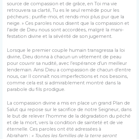
source de compassion et de grâce, en Toi ma vie
retrouvera sa clarté, Tu es le seul remède pour les
pécheurs ; purifie-moi, et rends-moi plus pur que la
neige. » Ces paroles nous disent que la compassion et
l’aide de Dieu nous sont accordées, malgré la mani­
festation divine et la sévérité de son jugement.
Lorsque le premier couple humain transgressa la loi
divine, Dieu donna à chacun un vêtement de peau
pour couvrir sa nudité, avec l’espérance d’un meilleur
lendemain. Ainsi Dieu a compassion de chacun d’entre
nous, car Il connaît nos imperfections et nos besoins,
comme cela est si admirablement montré dans la
parabole du fils prodigue.
La compassion divine a mis en place un grand Plan de
Salut qui repose sur le sacrifice de notre Sei­gneur, dans
le but de relever l’homme de la dégrada­tion du péché
et de la mort, vers la condition de sain­teté et de vie
éternelle. Ces paroles ont été adressées à
Abraham :
« Toutes les familles de la terre seront