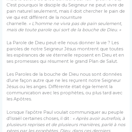
C’est pourquoi le disciple du Seigneur ne peut vivre de
pain naturel seulement, mais il doit chercher le pain de
vie qui est différent de la nourriture
charnelle.
« L’homme ne vivra pas de pain seulement,
mais de toute parole qui sort de la bouche de Dieu. »
La Parole de Dieu peut-elle nous donner la vie ? Les
paroles de notre Seigneur Jésus montrent que toutes
les espérances de vie éternelle reposent en Dieu et en
ses promesses qui résument le grand Plan de Salut.
Les Paroles de la bouche de Dieu nous sont données
d’une façon autre que ne les reçurent notre Seigneur
Jésus ou les anges. Différente était éga-lement la
communication avec les prophètes, ou plus tard avec
les Apôtres.
Lorsque l’apôtre Paul voulait communiquer au peuple
d’Israël certaines choses, il dit :
« Après avoir autrefois,
à
plusieurs reprises et de plusieurs manières, parlé à nos
pères par les prophètes, Dieu, dans ces derniers