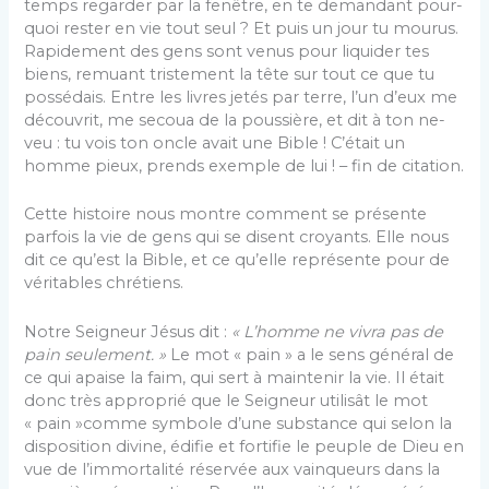
temps regarder par la fenêtre, en te demandant pour­
quoi rester en vie tout seul ? Et puis un jour tu mourus.
Rapidement des gens sont venus pour liquider tes
biens, remuant tristement la tête sur tout ce que tu
possédais. Entre les livres jetés par terre, l’un d’eux me
découvrit, me secoua de la poussière, et dit à ton ne­
veu : tu vois ton oncle avait une Bible ! C’était un
homme pieux, prends exemple de lui ! – fin de citation.
Cette histoire nous montre comment se présente
parfois la vie de gens qui se disent croyants. Elle nous
dit ce qu’est la Bible, et ce qu’elle représente pour de
véritables chrétiens.
Notre Seigneur Jésus dit :
« L’homme ne vivra pas de
pain seulement. »
Le mot « pain » a le sens général de
ce qui apaise la faim, qui sert à maintenir la vie. Il était
donc très approprié que le Seigneur utilisât le mot
« pain »comme symbole d’une substance qui selon la
disposition divine, édifie et fortifie le peuple de Dieu en
vue de l’immortalité réservée aux vainqueurs dans la