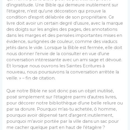
d’ingratitude. Une Bible qui demeure inutile­ment sur
l’étagère, n’est qu’une décoration qui prouve la
condition d’esprit délabrée de son propriétaire. Ce
livre doit avoir un certain degré d’usure, avec la mar­que
des doigts sur les angles des pages, des annota­tions
dans les marges et des pensées importantes mi­ses en
évidence, surlignées de couleur, comme des viaducs
jetés dans le vide. Lorsque la Bible est fermée, elle doit
nous donner l’envie de la consulter en vue d’une
conversation intéressante avec un ami sage et dévoué.
Et lorsque nous ouvrons les Saintes Ecritures à
nouveau, nous poursuivons la conversation arrêtée la
veille. » – fin de citation.
Que notre Bible ne soit donc pas un objet inutilisé,
posé simplement sur l’étagère parmi d’autres livres,
pour décorer notre bibliothèque d’une belle reliure ou
par sa dorure. Pourquoi m’as-tu achetée, ô homme,
pourquoi avoir dépensé tant d’argent inutilement,
pourquoi m’avoir portée par la ville dans un sac pour
me cacher quelque part en haut de l’étagère ?