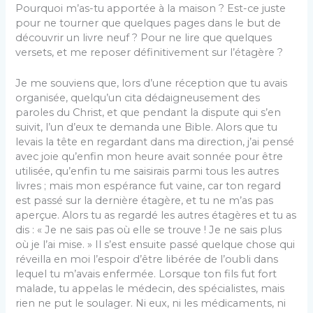
Pourquoi m’as-tu apportée à la maison ? Est-ce juste
pour ne tourner que quelques pages dans le but de
découvrir un livre neuf ? Pour ne lire que quelques
versets, et me reposer définitivement sur l’étagère ?
Je me souviens que, lors d’une réception que tu avais
organisée, quelqu’un cita dédaigneusement des
paroles du Christ, et que pendant la dispute qui s’en
suivit, l’un d’eux te demanda une Bible. Alors que tu
levais la tête en regardant dans ma direction, j’ai pensé
avec joie qu’enfin mon heure avait sonnée pour être
utilisée, qu’enfin tu me saisirais parmi tous les autres
livres ; mais mon espérance fut vaine, car ton regard
est passé sur la dernière étagère, et tu ne m’as pas
aperçue. Alors tu as regardé les autres étagères et tu as
dis : « Je ne sais pas où elle se trouve ! Je ne sais plus
où je l’ai mise. » Il s’est ensuite passé quelque chose qui
réveilla en moi l’espoir d’être libérée de l’oubli dans
lequel tu m’avais enfermée. Lorsque ton fils fut fort
malade, tu appelas le médecin, des spécialistes, mais
rien ne put le soulager. Ni eux, ni les médica­ments, ni