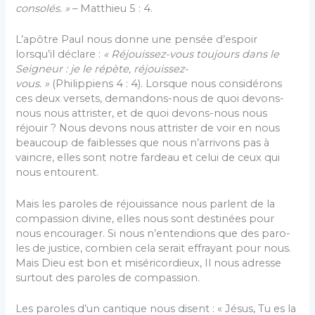
consolés. »
– Matthieu 5 : 4.
L’apôtre Paul nous donne une pensée d’espoir
lorsqu’il déclare :
« Réjouissez-vous toujours dans le
Seigneur : je le répète, réjouissez-
vous. »
(Philippiens 4 : 4). Lorsque nous considérons
ces deux versets, demandons-nous de quoi devons-
nous nous attrister, et de quoi devons-nous nous
réjouir ? Nous devons nous attrister de voir en nous
beaucoup de faiblesses que nous n’arrivons pas à
vaincre, elles sont notre far­deau et celui de ceux qui
nous entourent.
Mais les paroles de réjouissance nous parlent de la
compassion divine, elles nous sont destinées pour
nous encourager. Si nous n’entendions que des paro­
les de justice, combien cela serait effrayant pour nous.
Mais Dieu est bon et miséricordieux, Il nous adresse
surtout des paroles de compassion.
Les paroles d’un cantique nous disent : « Jésus, Tu es la