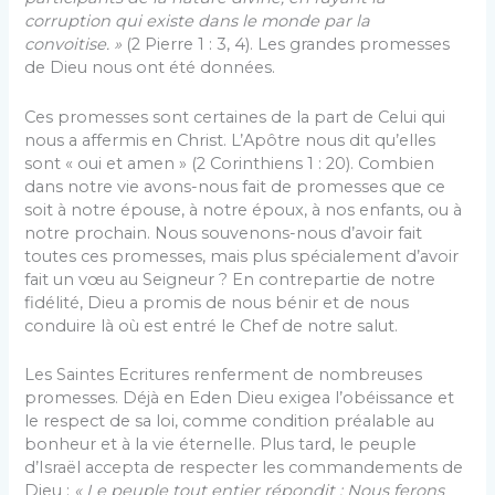
corruption qui existe dans le monde par la
convoitise. »
(2 Pierre 1 : 3, 4). Les grandes promesses
de Dieu nous ont été données.
Ces promesses sont certaines de la part de Celui qui
nous a affermis en Christ. L’Apôtre nous dit qu’elles
sont « oui et amen » (2 Corinthiens 1 : 20). Combien
dans notre vie avons-nous fait de promesses que ce
soit à notre épouse, à notre époux, à nos enfants, ou à
notre prochain. Nous souvenons-nous d’avoir fait
toutes ces promesses, mais plus spécialement d’avoir
fait un vœu au Seigneur ? En contrepartie de notre
fidélité, Dieu a promis de nous bénir et de nous
conduire là où est entré le Chef de notre salut.
Les Saintes Ecritures renferment de nombreuses
promesses. Déjà en Eden Dieu exigea l’obéissance et
le respect de sa loi, comme condition préalable au
bonheur et à la vie éternelle. Plus tard, le peuple
d’Israël accepta de respecter les commandements de
Dieu :
« Le peuple tout entier répondit : Nous ferons