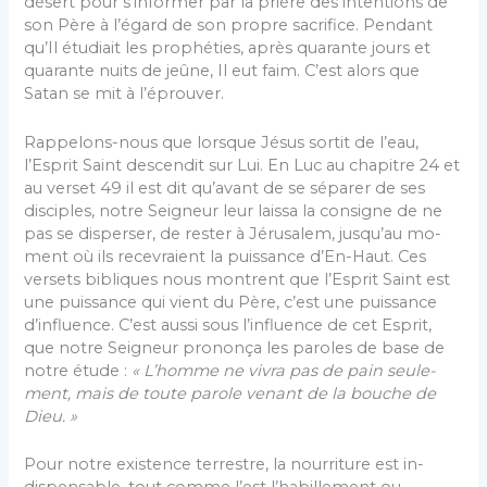
désert pour s’informer par la prière des intentions de
son Père à l’égard de son propre sacrifice. Pendant
qu’Il étudiait les prophéties, après quarante jours et
quarante nuits de jeûne, Il eut faim. C’est alors que
Satan se mit à l’éprouver.
Rappelons-nous que lorsque Jésus sortit de l’eau,
l’Esprit Saint descendit sur Lui. En Luc au chapitre 24 et
au verset 49 il est dit qu’avant de se séparer de ses
disciples, notre Seigneur leur laissa la consigne de ne
pas se disperser, de rester à Jérusalem, jusqu’au mo­
ment où ils recevraient la puissance d’En-Haut. Ces
versets bibliques nous montrent que l’Esprit Saint est
une puissance qui vient du Père, c’est une puissance
d’influence. C’est aussi sous l’influence de cet Esprit,
que notre Seigneur prononça les paroles de base de
notre étude :
« L’homme ne vivra pas de pain seule­
ment, mais de toute parole venant de la bouche de
Dieu. »
Pour notre existence terrestre, la nourriture est in­