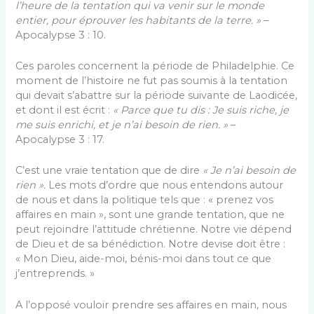
l’heure de la tentation qui va venir sur le monde
entier, pour éprouver les habitants de la terre. »
–
Apocalypse 3 : 10.
Ces paroles concernent la période de Philadel­phie. Ce
moment de l’histoire ne fut pas soumis à la tentation
qui devait s’abattre sur la période suivante de Laodicée,
et dont il est écrit :
« Parce que tu dis : Je suis riche, je
me suis enrichi, et je n’ai besoin de rien. »
–
Apocalypse 3 : 17.
C’est une vraie tentation que de dire
« Je n’ai be­soin de
rien ».
Les mots d’ordre que nous entendons autour
de nous et dans la politique tels que : « prenez vos
affaires en main », sont une grande tentation, que ne
peut rejoindre l’attitude chrétienne. Notre vie dé­pend
de Dieu et de sa bénédiction. Notre devise doit être :
« Mon Dieu, aide-moi, bénis-moi dans tout ce que
j’entreprends. »
A l’opposé vouloir prendre ses affaires en main, nous