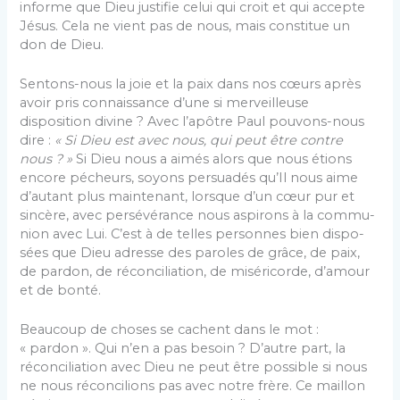
informe que Dieu justifie celui qui croit et qui accepte
Jésus. Cela ne vient pas de nous, mais constitue un
don de Dieu.
Sentons-nous la joie et la paix dans nos cœurs après
avoir pris connaissance d’une si merveilleuse
disposition divine ? Avec l’apôtre Paul pouvons-nous
dire :
« Si Dieu est avec nous, qui peut être contre
nous ? »
Si Dieu nous a aimés alors que nous étions
encore pécheurs, soyons persuadés qu’Il nous aime
d’autant plus maintenant, lorsque d’un cœur pur et
sin­cère, avec persévérance nous aspirons à la commu­
nion avec Lui. C’est à de telles personnes bien dispo­
sées que Dieu adresse des paroles de grâce, de paix,
de pardon, de réconciliation, de miséricorde, d’amour
et de bonté.
Beaucoup de choses se cachent dans le mot :
« pardon ». Qui n’en a pas besoin ? D’autre part, la
réconciliation avec Dieu ne peut être possible si nous
ne nous réconcilions pas avec notre frère. Ce maillon