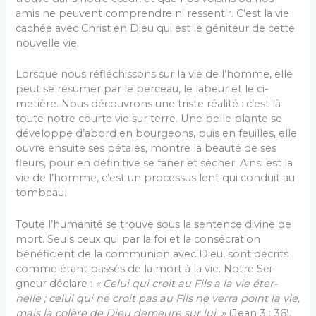
amis ne peuvent comprendre ni ressentir. C’est la vie
cachée avec Christ en Dieu qui est le géniteur de cette
nouvelle vie.
Lorsque nous réfléchissons sur la vie de l’homme, elle
peut se résumer par le berceau, le labeur et le ci­
metière. Nous découvrons une triste réalité : c’est là
toute notre courte vie sur terre. Une belle plante se
dé­veloppe d’abord en bourgeons, puis en feuilles, elle
ouvre ensuite ses pétales, montre la beauté de ses
fleurs, pour en définitive se faner et sécher. Ainsi est la
vie de l’homme, c’est un processus lent qui conduit au
tombeau.
Toute l’humanité se trouve sous la sentence divine de
mort. Seuls ceux qui par la foi et la consécration
bénéficient de la communion avec Dieu, sont décrits
comme étant passés de la mort à la vie. Notre Sei­
gneur déclare :
« Celui qui croit au Fils a la vie éter­
nelle ; celui qui ne croit pas au Fils ne verra point la vie,
mais la colère de Dieu demeure sur lui. »
(Jean 3 : 36).