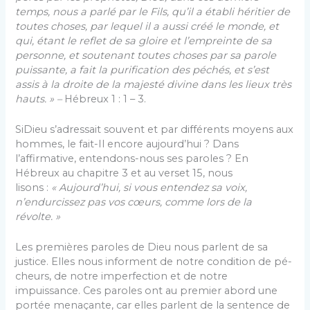
temps, nous a parlé par le Fils, qu’il a établi héritier de
toutes choses, par lequel il a aussi créé le monde, et
qui, étant le reflet de sa gloire et l’empreinte de sa
personne, et soutenant toutes choses par sa pa­role
puissante, a fait la purification des péchés, et s’est
assis à la droite de la majesté divine dans les lieux très
hauts. » –
Hébreux 1 : 1 – 3.
SiDieu s’adressait souvent et par différents moyens aux
hommes, le fait-Il encore aujourd’hui ? Dans
l’affirmative, entendons-nous ses paroles ? En
Hébreux au chapitre 3 et au verset 15, nous
lisons :
« Aujourd’hui, si vous entendez sa voix,
n’endurcissez pas vos cœurs, comme lors de la
révolte. »
Les premières paroles de Dieu nous parlent de sa
justice. Elles nous informent de notre condition de pé­
cheurs, de notre imperfection et de notre
impuissance. Ces paroles ont au premier abord une
portée mena­çante, car elles parlent de la sentence de