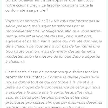
pondu positivement à cet appel en donnant tout
notre cœur à Dieu ? Le faisons-nous dans toute la
confor­mité à sa parole ?
Voyons les versets 2 et 3 :
« Ne vous conformez pas au
siècle présent, mais soyez transformés par le
renouvellement de l’intelligence, afin que vous discer­
niez quelle est la volonté de Dieu, ce qui est bon,
agréable et parfait. Par la grâce qui m’a été donnée, je
dis à chacun de vous de n’avoir pas de lui-même une
trop haute opinion, mais de revêtir des sentiments
mo­destes, selon la mesure de foi que Dieu a départie
à chacun. »
C’est à cette classe de personnes que s’adressent les
promesses suivantes :
« Comme sa divine puissan
–
ce
nous a donné tout ce qui contribue à la vie et à la
piété, au moyen de la connaissance de celui qui nous
a appelés à la gloire et à la vertu, lesquelles nous
assurent de sa part les plus grandes et les plus
précieuses promesses afin que par elles vous deveniez
participants de la nature divine, en fuyant la