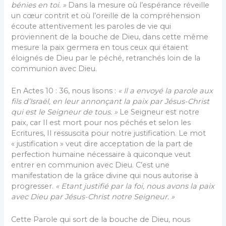
bénies en toi. »
Dans la mesure où l’espérance réveille
un cœur contrit et où l’oreille de la compréhension
écoute attentivement les paroles de vie qui
proviennent de la bouche de Dieu, dans cette même
mesure la paix germera en tous ceux qui étaient
éloignés de Dieu par le péché, retranchés loin de la
communion avec Dieu.
En Actes 10 : 36, nous lisons :
« Il a envoyé la pa­role aux
fils d’Israël, en leur annonçant la paix par Jé­sus-Christ
qui est le Seigneur de tous. »
Le Seigneur est notre
paix, car Il est mort pour nos péchés et selon les
Ecritures, Il ressuscita pour notre justification. Le mot
« justification » veut dire acceptation de la part de
perfection humaine nécessaire à quiconque veut
entrer en communion avec Dieu. C’est une
manifestation de la grâce divine qui nous autorise à
progresser.
« Etant justifié par la foi, nous avons la paix
avec Dieu par Jé­sus-Christ notre Seigneur. »
Cette Parole qui sort de la bouche de Dieu, nous