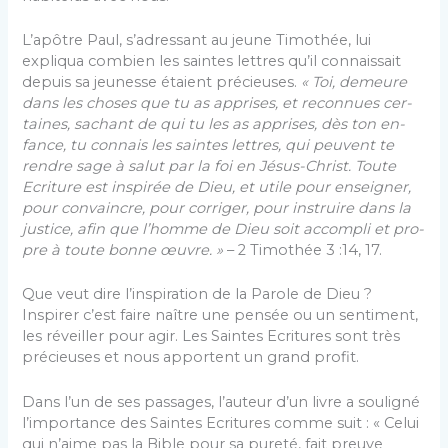
L’apôtre Paul, s’adressant au jeune Timothée, lui
expliqua combien les saintes lettres qu’il connaissait
depuis sa jeunesse étaient précieuses.
« Toi, demeure
dans les choses que tu as apprises, et reconnues cer­
taines, sachant de qui tu les as apprises, dès ton en­
fance, tu connais les saintes lettres, qui peuvent te
rendre sage à salut par la foi en Jésus-Christ. Toute
Ecriture est inspirée de Dieu, et utile pour enseigner,
pour convaincre, pour corriger, pour instruire dans la
justice, afin que l’homme de Dieu soit accompli et pro­
pre à toute bonne œuvre. »
– 2 Timothée 3 :14, 17.
Que veut dire l’inspiration de la Parole de Dieu ?
Inspirer c’est faire naître une pensée ou un sentiment,
les réveiller pour agir. Les Saintes Ecritures sont très
précieuses et nous apportent un grand profit.
Dans l’un de ses passages, l’auteur d’un livre a souligné
l’importance des Saintes Ecritures comme suit : « Celui
qui n’aime pas la Bible pour sa pureté, fait preuve