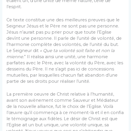
étaient un, d’une unité de même nature, celle de
l’esprit.
Ce texte constitue une des meilleures preuves que le
Seigneur Jésus et le Père ne sont pas une personne.
Jésus n’aurait pas pu prier pour que toute l’Eglise
devînt une personne. Il parle de l’unité de volonté, de
l’harmonie complète des volontés, de l’unité du but.
Le Seigneur dit
« Que ta volonté soit faite et non la
mienne.
” Il réalisa ainsi une unité, une harmonie
parfaites avec le Père, avec la volonté du Père, avec les
desseins du Père. Il ne s’agit pas ici de concessions
mutuelles, par lesquelles chacun fait abandon d’une
partie de ses droits pour réaliser l’unité.
La première oeuvre de Christ relative à l’humanité,
avant son avènement comme Sauveur et Médiateur
de la nouvelle alliance, fut le choix de l’Eglise. Voilà
l’œuvre qu’il commença à ce moment-là et il en confia
le témoi­gnage aux fidèles. Le désir de Christ est que
l’Eglise ait un but unique, une volonté unique, sa