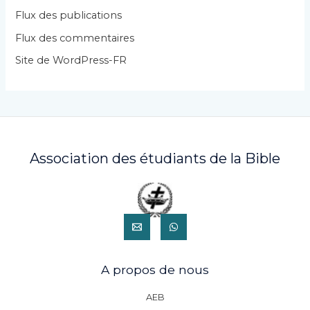
i
Flux des publications
e
Flux des commentaires
s
Site de WordPress-FR
Association des étudiants de la Bible
A propos de nous
AEB