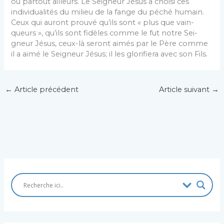
ou partout ailleurs. Le Seigneur Jésus a choisi ces
individualités du milieu de la fange du péché humain.
Ceux qui auront prouvé qu’ils sont « plus que vain­
queurs », qu’ils sont fidèles comme le fut notre Sei­
gneur Jésus, ceux-là seront aimés par le Père comme
il a aimé le Seigneur Jésus; il les glorifiera avec son Fils.
←
Article précédent
Article suivant
→