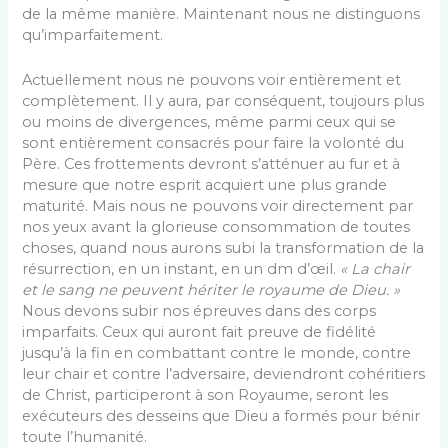
de la même manière. Maintenant nous ne distinguons
qu’imparfaitement.
Actuellement nous ne pouvons voir entièrement et
complètement. Il y aura, par conséquent, toujours plus
ou moins de divergences, même parmi ceux qui se
sont entièrement consacrés pour faire la volonté du
Père. Ces frottements devront s’atténuer au fur et à
mesure que notre esprit acquiert une plus grande
maturité. Mais nous ne pouvons voir directement par
nos yeux avant la glorieuse consommation de toutes
choses, quand nous aurons subi la transformation de la
résurrection, en un instant, en un dm d’œil.
« La chair
et le sang ne peuvent hériter le royaume de Dieu. »
Nous devons subir nos épreuves dans des corps
imparfaits. Ceux qui auront fait preuve de fidélité
jusqu’à la fin en combattant contre le monde, contre
leur chair et contre l’adversaire, devien­dront cohéritiers
de Christ, participeront à son Royaume, seront les
exécuteurs des desseins que Dieu a formés pour bénir
toute l’humanité.