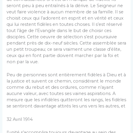
seront peu à peu entraînés à la dérive. Le Seigneur ne
veut faire violence à aucun membre de sa famille. Il se
choisit ceux qui l’adorent en esprit et en vérité et ceux
qui lui restent fidèles en toutes choses. Il s’est réservé
tout l’âge de l’Evangile dans le but de choisir ces
disciples. Cette oeuvre de sélection s’est poursuivie
pendant près de dix-neuf siècles. Cette assemblée sera
un petit troupeau; ce sera vraiment une classe d’élite,
ceux qui en font partie doivent marcher par la foi et
non par la vue.
Peu de personnes sont entièrement fidèles à Dieu et à
la justice et suivent ce chemin, considérant le monde
comme du rebut et des ordures, comme n’ayant
aucune valeur, avec toutes ses vaines aspirations. A
mesure que les infidèles quitteront les rangs, les fidèles
se sentiront davantage attirés les uns vers les autres, et
32 Avril 1914
l’unité s’accomplira toujours davantage au sein des