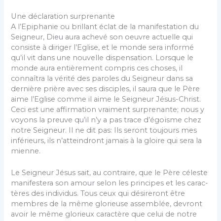
Une déclaration surprenante
A l’Epiphanie ou brillant éclat de la manifestation du
Seigneur, Dieu aura achevé son oeuvre actuelle qui
consiste à diriger l’Eglise, et le monde sera informé
qu’il vit dans une nouvelle dispensation. Lorsque le
monde aura entièrement compris ces choses, il
connaîtra la vérité des paroles du Seigneur dans sa
dernière prière avec ses disciples, il saura que le Père
aime l’Eglise comme il aime le Seigneur Jésus-Christ.
Ceci est une affirmation vraiment surprenante; nous y
voyons la preuve qu’il n’y a pas trace d’égoïsme chez
notre Seigneur. Il ne dit pas: Ils seront toujours mes
inférieurs, ils n’atteindront jamais à la gloire qui sera la
mienne.
Le Seigneur Jésus sait, au contraire, que le Père céleste
manifestera son amour selon les principes et les carac­
tères des individus. Tous ceux qui désireront être
mem­bres de la même glorieuse assemblée, devront
avoir le même glorieux caractère que celui de notre