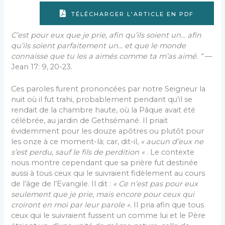
TÉLÉCHARGER L'ARTICLE EN PDF
C’est pour eux que je prie, afin qu’ils soient un… afin
qu’ils soient parfaitement un… et que le monde
connaisse que tu les a aimés comme ta m’as aimé. “
—
Jean 17: 9, 20-23.
Ces paroles furent prononcées par notre Seigneur la
nuit où il fut trahi, probablement pendant qu’il se
rendait de la chambre haute, où la Pâque avait été
célébrée, au jardin de Gethsémané. Il priait
évidemment pour les douze apôtres ou plutôt pour
les onze à ce moment-là; car, dit-il,
« aucun d’eux ne
s’est perdu, sauf le fils de perdi­tion «
. Le contexte
nous montre cependant que sa prière fut destinée
aussi à tous ceux qui le suivraient fidèlement au cours
de l’âge de l’Evangile. Il dit :
« Ce n’est pas pour eux
seulement que je prie, mais encore pour ceux qui
croiront en moi par leur parole ».
Il pria afin que tous
ceux qui le suivraient fussent un comme lui et le Père