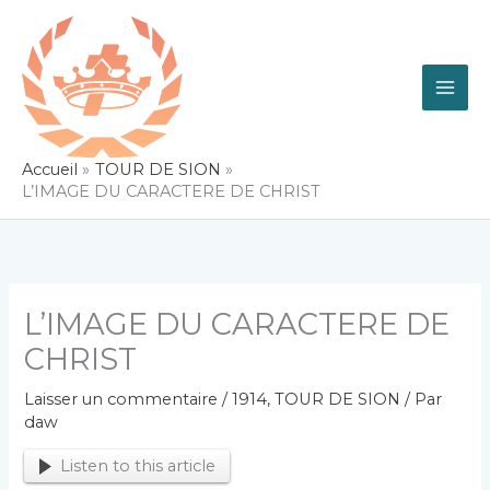
Aller
au
contenu
Accueil
TOUR DE SION
­L’IMAGE DU CARACTERE DE CHRIST
­L’IMAGE DU CARACTERE DE
CHRIST
Laisser un commentaire
/
1914
,
TOUR DE SION
/ Par
daw
Listen to this article