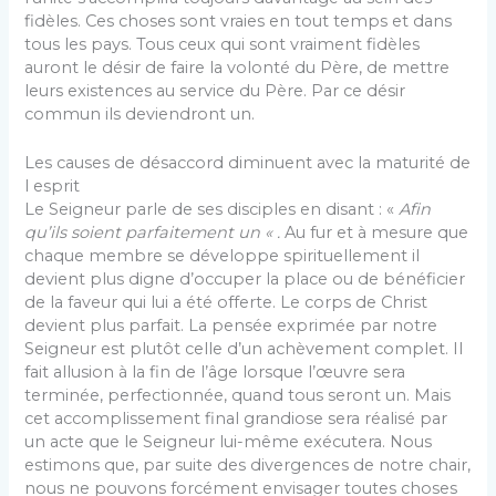
fidèles. Ces choses sont vraies en tout temps et dans
tous les pays. Tous ceux qui sont vraiment fidèles
auront le désir de faire la volonté du Père, de mettre
leurs existences au service du Père. Par ce désir
commun ils deviendront un.
Les causes de désaccord diminuent avec la maturité de
l esprit
Le Seigneur parle de ses disciples en disant : «
Afin
qu’ils soient parfaitement un « .
Au fur et à mesure que
chaque membre se développe spirituellement il
devient plus digne d’occuper la place ou de bénéficier
de la faveur qui lui a été offerte. Le corps de Christ
devient plus parfait. La pensée exprimée par notre
Sei­gneur est plutôt celle d’un achèvement complet. Il
fait allusion à la fin de l’âge lorsque l’œuvre sera
terminée, perfectionnée, quand tous seront un. Mais
cet accom­plissement final grandiose sera réalisé par
un acte que le Seigneur lui-même exécutera. Nous
estimons que, par suite des divergences de notre chair,
nous ne pouvons forcément envisager toutes choses