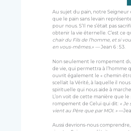
Au sujet du pain, notre Seigneur 
que le pain sans levain représent
pour nous. S’Il ne s’était pas sacr
obtenir la vie éternelle. C’est ce qu
chair du Fils de l’homme, et si vo
en vous-mêmes.» —
Jean 6 : 53.
Non seulement le rompement du co
de vie, qui permettra à l’homme q
ouvrit également le « chemin étroit
scellait la Vérité, à laquelle il n
spirituelle qui nous aide à marche
L’on voit de cette manière que le
rompement de Celui qui dit:
« Je 
vient au Père que par MOI. »
—Jean
Aussi devrions-nous comprendre