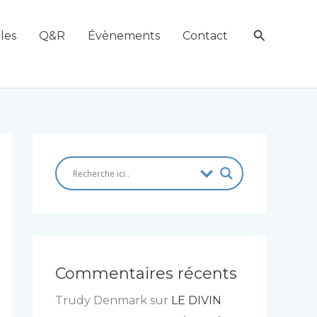
Recherch
les
Q&R
Évènements
Contact
Commentaires récents
Trudy Denmark
sur
LE DIVIN