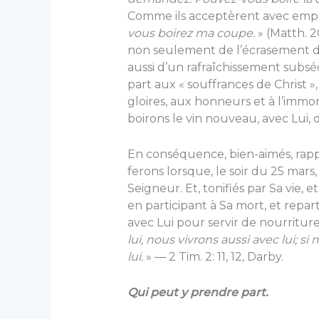
Comme ils acceptèrent avec empr
vous boirez ma coupe.
» (Matth. 20
non seulement de l’écrasement du g
aussi d’un rafraîchissement subsé
part aux « souffrances de Christ 
gloires, aux honneurs et à l’immor
boirons le vin nouveau, avec Lui,
En conséquence, bien-aimés, rapp
ferons lorsque, le soir du 25 ma
Seigneur. Et, tonifiés par Sa vie, e
en participant à Sa mort, et repar
avec Lui pour servir de nourriture
lui, nous vivrons aussi avec lui; s
lui.
» — 2 Tim. 2: 11, 12, Darby.
Qui peut y prendre part.