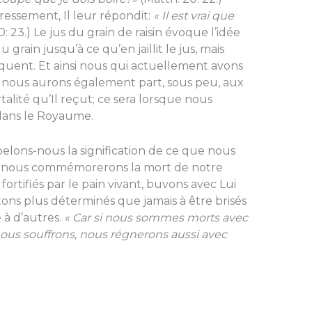
essement, Il leur répondit:
« Il est vrai que
: 23.) Le jus du grain de raisin évoque l’idée
rain jusqu’à ce qu’en jaillit le jus, mais
quent. Et ainsi nous qui actuellement avons
», nous aurons également part, sous peu, aux
talité qu’Il reçut; ce sera lorsque nous
 dans le Royaume.
elons-nous la signification de ce que nous
rs, nous commémorerons la mort de notre
t fortifiés par le pain vivant, buvons avec Lui
tons plus déterminés que jamais à être brisés
 à d’autres.
« Car si nous sommes morts avec
i nous souffrons, nous régnerons aussi avec