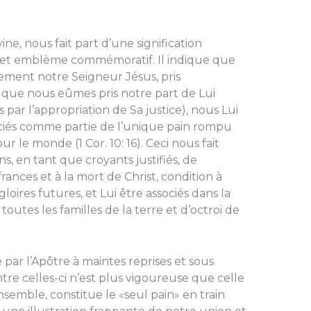
vine, nous fait part d’une signification
et emblème commémoratif. Il indique que
ement notre Seigneur Jésus, pris
 que nous eûmes pris notre part de Lui
 par l’appropriation de Sa justice), nous Lui
ociés comme partie de l’unique pain rompu
r le monde (1 Cor. 10: 16). Ceci nous fait
, en tant que croyants justifiés, de
ances et à la mort de Christ, condition à
loires futures, et Lui être associés dans la
utes les familles de la terre et d’octroi de
ar l’Apôtre à maintes reprises et sous
tre celles-ci n’est plus vigoureuse que celle
semble, constitue le «seul pain» en train