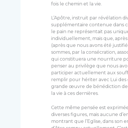
fois le chemin et la vie.
L’Apôtre, instruit par révélation di
supplémentaire contenue dans c
le pain ne représentait pas uniqu
individuellement, mais que, après
(après que nous avons été justifiés
sommes, par la consécration, ass
qui constituera une nourriture pou
penser au privilège que nous avons
participer actuellement aux souffr
remplir pour hériter avec Lui des g
grande œuvre de bénédiction de to
la vie à ces dernières.
Cette même pensée est exprimée p
diverses figures, mais aucune d’en
montrant que l’Eglise, dans son en