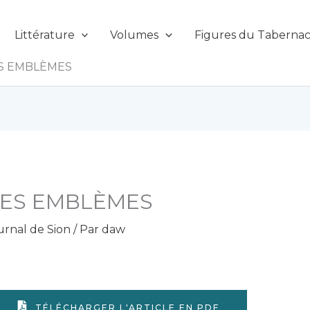
Littérature
Volumes
Figures du Tabernac
S EMBLÈMES
DES EMBLÈMES
urnal de Sion
/ Par
daw
TÉLÉCHARGER L'ARTICLE EN PDF