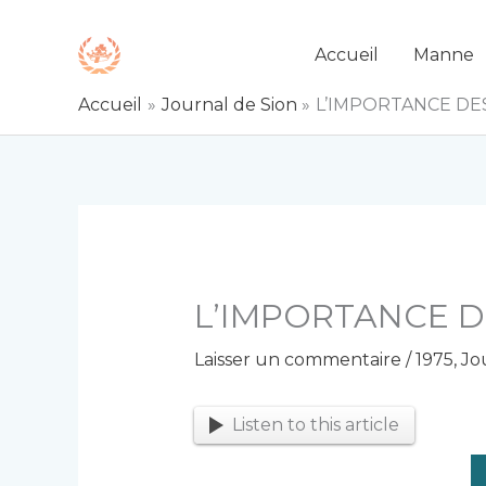
Aller
au
Accueil
Manne
contenu
Accueil
Journal de Sion
L’IMPORTANCE DE
L’IMPORTANCE 
Laisser un commentaire
/
1975
,
Jo
Listen to this article