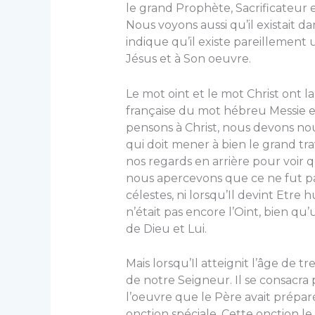
le grand Prophète, Sacrificateur et
Nous voyons aussi qu’il existait da
indique qu’il existe pareillement 
Jésus et à Son oeuvre.
Le mot oint et le mot Christ ont la
française du mot hébreu Messie et
pensons à Christ, nous devons nous
qui doit mener à bien le grand tr
nos regards en arrière pour voir 
nous apercevons que ce ne fut pas 
célestes, ni lorsqu’Il devint Etre
n’était pas encore l’Oint, bien qu’
de Dieu et Lui.
Mais lorsqu’Il atteignit l’âge de t
de notre Seigneur. Il se consacra
l’oeuvre que le Père avait préparé
onction spéciale. Cette onction le 