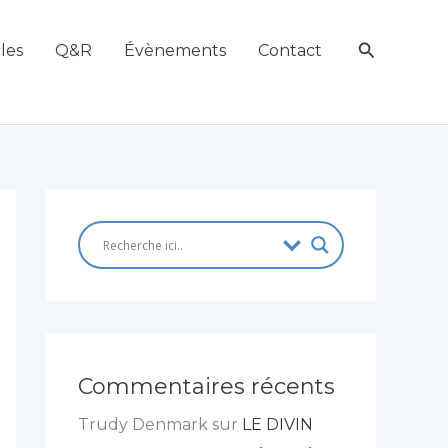
Recherch
les
Q&R
Évènements
Contact
Commentaires récents
Trudy Denmark
sur
LE DIVIN