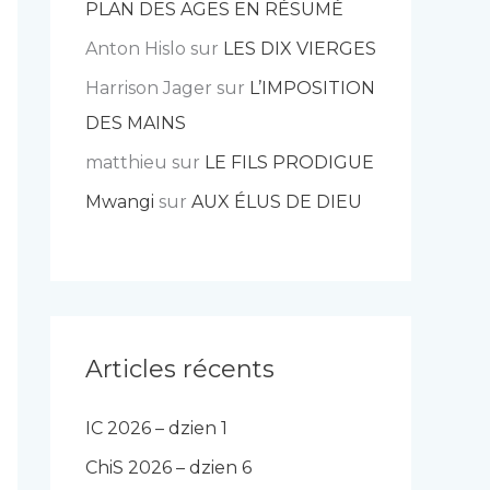
PLAN DES AGES EN RÉSUMÉ
Anton Hislo
sur
LES DIX VIERGES
Harrison Jager
sur
L’IMPOSITION
DES MAINS
matthieu
sur
LE FILS PRODIGUE
Mwangi
sur
AUX ÉLUS DE DIEU
Articles récents
IC 2026 – dzien 1
ChiS 2026 – dzien 6