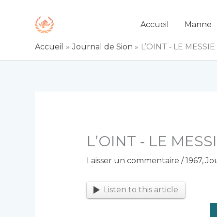
Aller
au
Accueil
Manne
contenu
Accueil
Journal de Sion
L’OINT ‑ LE MESSIE 
L’OINT ‑ LE MESSI
Laisser un commentaire
/
1967
,
Jo
Listen to this article