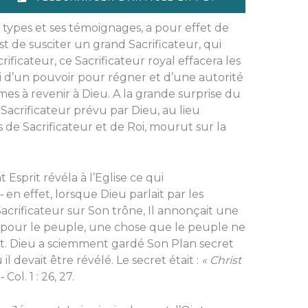
s types et ses témoignages, a pour effet de
t de susciter un grand Sacrificateur, qui
rificateur, ce Sacrificateur royal effacera les
i d’un pouvoir pour régner et d’une autorité
s à revenir à Dieu. A la grande surprise du
 Sacrificateur prévu par Dieu, au lieu
 de Sacrificateur et de Roi, mourut sur la
Esprit révéla à l’Eglise ce qui
n effet, lorsque Dieu parlait par les
acrificateur sur Son trône, Il annonçait une
 pour le peuple, une chose que le peuple ne
t. Dieu a sciemment gardé Son Plan secret
l devait être révélé. Le secret était :
« Christ
‑ Col. 1 : 26, 27.