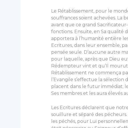
Le Rétablissement, pour le mond
souffrances soient achevées. L
avant que ce grand Sacrificateur‑R
fonctions. Ensuite, en Sa qualité 
apportera à l’humanité entière le
Ecritures, dans leur ensemble, pa
pensée seule. D’aucune autre man
pour laquelle, après que Dieu eu
Rédempteur vint et qu’Il mourut, 
Rétablissement ne commença pas 
l’Evangile s’effectue la sélection
placent dans le futur immédiat; le
Ses membres et les aura élevés au 
Les Ecritures déclarent que notre 
souillure et séparé des pécheurs. A
les péchés, pour Lui personnelleme