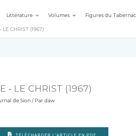
Littérature
Volumes
Figures du Tabernac
‑ LE CHRIST (1967)
E ‑ LE CHRIST (1967)
urnal de Sion
/ Par
daw
TÉLÉCHARGER L'ARTICLE EN PDF