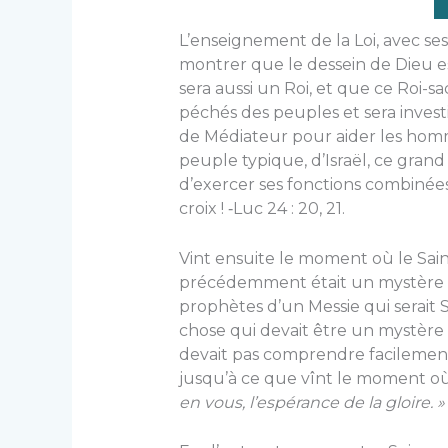
L’enseignement de la Loi, avec se
montrer que le dessein de Dieu es
sera aussi un Roi, et que ce Roi-sac
péchés des peuples et sera invest
de Médiateur pour aider les homme
peuple typique, d’Israël, ce grand
d’exercer ses fonctions combinées
croix ! ‑Luc 24 : 20, 21.
Vint ensuite le moment où le Saint 
précédemment était un mystère ‑ e
prophètes d’un Messie qui serait S
chose qui devait être un mystère
devait pas comprendre facilemen
jusqu’à ce que vînt le moment où i
en vous, l’espérance de la gloire. »