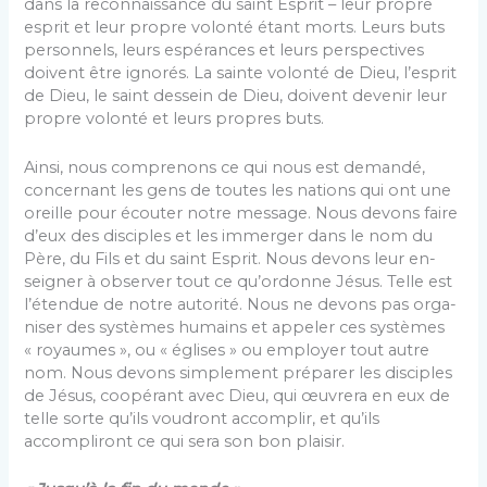
dans la reconnaissance du saint Esprit – leur propre
esprit et leur propre volonté étant morts. Leurs buts
personnels, leurs espérances et leurs perspectives
doivent être ignorés. La sainte volonté de Dieu, l’esprit
de Dieu, le saint dessein de Dieu, doivent devenir leur
propre volonté et leurs propres buts.
Ainsi, nous comprenons ce qui nous est demandé,
concernant les gens de toutes les nations qui ont une
oreille pour écouter notre message. Nous devons faire
d’eux des disciples et les immerger dans le nom du
Père, du Fils et du saint Esprit. Nous devons leur en­
seigner à observer tout ce qu’ordonne Jésus. Telle est
l’étendue de notre autorité. Nous ne devons pas orga­
niser des systèmes humains et appeler ces systèmes
« royaumes », ou « églises » ou employer tout autre
nom. Nous devons simplement préparer les disciples
de Jésus, coopérant avec Dieu, qui œuvrera en eux de
telle sorte qu’ils voudront accomplir, et qu’ils
accompli­ront ce qui sera son bon plaisir.