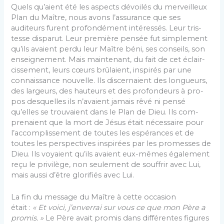
Quels qu’aient été les aspects dévoilés du merveil­leux
Plan du Maître, nous avons l’assurance que ses
auditeurs furent profondément intéressés. Leur tris­
tesse disparut. Leur première pensée fut simplement
qu’ils avaient perdu leur Maître béni, ses conseils, son
enseignement. Mais maintenant, du fait de cet éclair­
cissement, leurs cœurs brûlaient, inspirés par une
connaissance nouvelle. Ils discernaient des longueurs,
des largeurs, des hauteurs et des profondeurs à pro­
pos desquelles ils n’avaient jamais rêvé ni pensé
qu’elles se trouvaient dans le Plan de Dieu. Ils com­
prenaient que la mort de Jésus était nécessaire pour
l’accomplissement de toutes les espérances et de
toutes les perspectives inspirées par les promesses de
Dieu. Ils voyaient qu’ils avaient eux-mêmes également
reçu le privilège, non seulement de souffrir avec Lui,
mais aussi d’être glorifiés avec Lui.
La fin du message du Maître à cette occasion
était :
« Et voici, j’enverrai sur vous ce que mon Père a
pro­mis. »
Le Père avait promis dans différentes figures