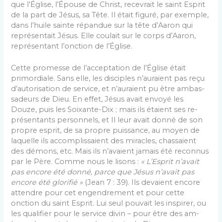
que l’Église, l’Épouse de Christ, recevrait le saint Esprit
de la part de Jésus, sa Tête. Il était figuré, par exem­ple,
dans l’huile sainte répandue sur la tête d’Aaron qui
représentait Jésus. Elle coulait sur le corps d’Aaron,
représentant l’onction de l’Église.
Cette promesse de l’acceptation de l’Église était
primordiale. Sans elle, les disciples n’auraient pas reçu
d’autorisation de service, et n’auraient pu être ambas­
sadeurs de Dieu. En effet, Jésus avait envoyé les
Douze, puis les Soixante-Dix ; mais ils étaient ses re­
présentants personnels, et Il leur avait donné de son
propre esprit, de sa propre puissance, au moyen de
laquelle ils accomplissaient des miracles, chassaient
des démons, etc. Mais ils n’avaient jamais été recon­nus
par le Père. Comme nous le lisons :
« L’Esprit n’avait
pas encore été donné, parce que Jésus n’avait pas
encore été glorifié »
(Jean 7 : 39). Ils devaient en­core
attendre pour cet engendrement et pour cette
onction du saint Esprit. Lui seul pouvait les inspirer, ou
les qualifier pour le service divin – pour être des am­