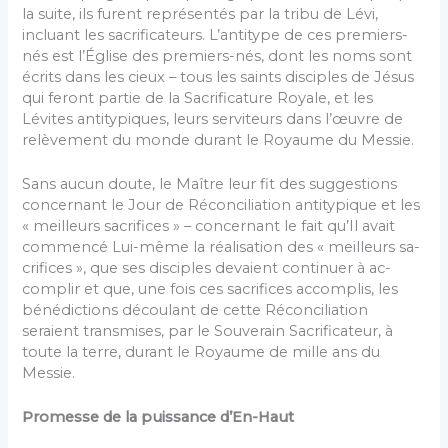
la suite, ils furent représentés par la tribu de Lévi,
incluant les sacrifica­teurs. L’antitype de ces premiers-
nés est l’Église des premiers-nés, dont les noms sont
écrits dans les cieux – tous les saints disciples de Jésus
qui feront partie de la Sacrificature Royale, et les
Lévites antitypiques, leurs serviteurs dans l’œuvre de
relèvement du monde durant le Royaume du Messie.
Sans aucun doute, le Maître leur fit des suggestions
concernant le Jour de Réconciliation antitypique et les
« meilleurs sacrifices » – concernant le fait qu’Il avait
commencé Lui-même la réalisation des « meilleurs sa­
crifices », que ses disciples devaient continuer à ac­
complir et que, une fois ces sacrifices accomplis, les
bénédictions découlant de cette Réconciliation
seraient transmises, par le Souverain Sacrificateur, à
toute la terre, durant le Royaume de mille ans du
Messie.
Promesse de la puissance d’En-Haut