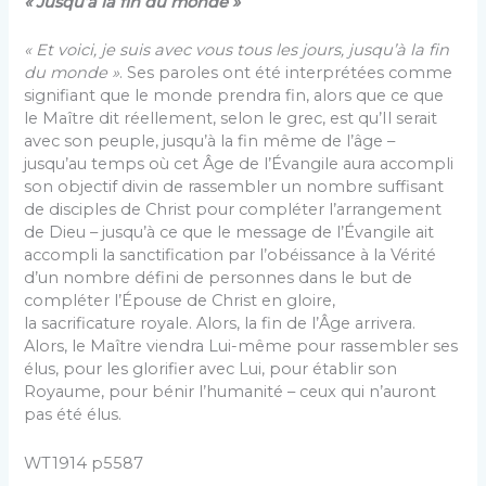
« Jusqu’à la fin du monde »
« Et voici, je suis avec vous tous les jours, jusqu’à la fin
du monde »
. Ses paroles ont été interprétées comme
signifiant que le monde prendra fin, alors que ce que
le Maître dit réellement, selon le grec, est qu’Il serait
avec son peuple, jusqu’à la fin même de l’âge –
jusqu’au temps où cet Âge de l’Évangile aura accompli
son objectif divin de rassembler un nombre suffisant
de disciples de Christ pour compléter l’arrangement
de Dieu – jusqu’à ce que le message de l’Évangile ait
ac­compli la sanctification par l’obéissance à la Vérité
d’un nombre défini de personnes dans le but de
compléter l’Épouse de Christ en gloire,
la sacrificature royale. Alors, la fin de l’Âge arrivera.
Alors, le Maître viendra Lui-même pour rassembler ses
élus, pour les glorifier avec Lui, pour établir son
Royaume, pour bénir l’hu­manité – ceux qui n’auront
pas été élus.
WT1914 p5587