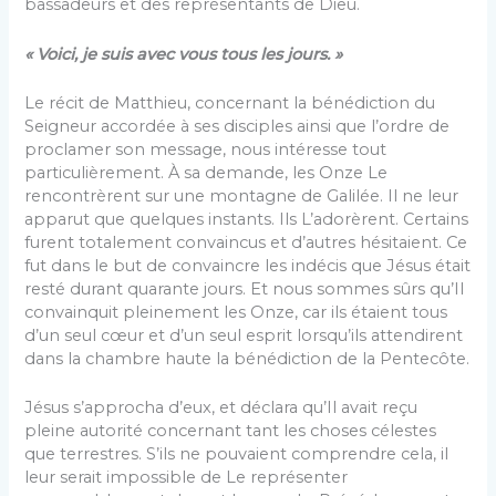
bassadeurs et des représentants de Dieu.
« Voici, je suis avec vous tous les jours. »
Le récit de Matthieu, concernant la bénédiction du
Seigneur accordée à ses disciples ainsi que l’ordre de
proclamer son message, nous intéresse tout
particuliè­rement. À sa demande, les Onze Le
rencontrèrent sur une montagne de Galilée. Il ne leur
apparut que quel­ques instants. Ils L’adorèrent. Certains
furent totale­ment convaincus et d’autres hésitaient. Ce
fut dans le but de convaincre les indécis que Jésus était
resté du­rant quarante jours. Et nous sommes sûrs qu’Il
convainquit pleinement les Onze, car ils étaient tous
d’un seul cœur et d’un seul esprit lorsqu’ils attendirent
dans la chambre haute la bénédiction de la Pentecôte.
Jésus s’approcha d’eux, et déclara qu’Il avait reçu
pleine autorité concernant tant les choses célestes
que terrestres. S’ils ne pouvaient comprendre cela, il
leur serait impossible de Le représenter