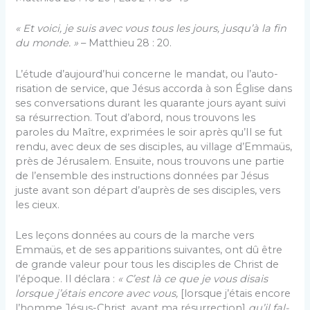
« Et voici, je suis avec vous tous les jours, jusqu’à la fin
du monde. »
– Matthieu 28 : 20.
L’étude d’aujourd’hui concerne le mandat, ou l’auto­
risation de service, que Jésus accorda à son Église dans
ses conversations durant les quarante jours ayant suivi
sa résurrection. Tout d’abord, nous trou­vons les
paroles du Maître, exprimées le soir après qu’Il se fut
rendu, avec deux de ses disciples, au vil­lage d’Emmaüs,
près de Jérusalem. Ensuite, nous trouvons une partie
de l’ensemble des instructions données par Jésus
juste avant son départ d’auprès de ses disciples, vers
les cieux.
Les leçons données au cours de la marche vers
Emmaüs, et de ses apparitions suivantes, ont dû être
de grande valeur pour tous les disciples de Christ de
l’époque. Il déclara :
« C’est là ce que je vous disais
lorsque j’étais encore avec vous,
[lorsque j’étais encore
l’homme Jésus-Christ, avant ma résurrection]
qu’il fal­