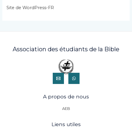
s
Site de WordPress-FR
Association des étudiants de la Bible
A propos de nous
AEB
Liens utiles