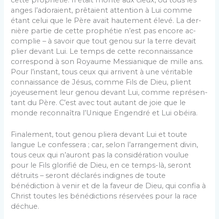
anges l’adoraient, prêtaient attention à Lui comme
étant celui que le Père avait hautement élevé. La der­
nière partie de cette prophétie n’est pas encore ac­
complie – à savoir que tout genou sur la terre devait
plier devant Lui. Le temps de cette reconnaissance
correspond à son Royaume Messianique de mille ans.
Pour l’instant, tous ceux qui arrivent à une véritable
connaissance de Jésus, comme Fils de Dieu, plient
joyeusement leur genou devant Lui, comme représen­
tant du Père. C’est avec tout autant de joie que le
monde reconnaîtra l’Unique Engendré et Lui obéira.
Finalement, tout genou pliera devant Lui et toute
langue Le confessera ; car, selon l’arrangement divin,
tous ceux qui n’auront pas la considération voulue
pour le Fils glorifié de Dieu, en ce temps-là, seront
détruits – seront déclarés indignes de toute
bénédiction à venir et de la faveur de Dieu, qui confia à
Christ toutes les bénédictions réservées pour la race
déchue.