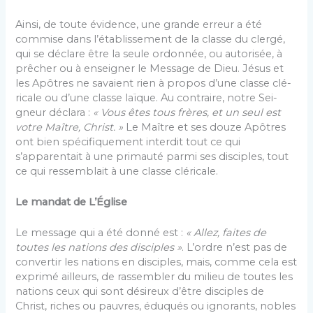
Ainsi, de toute évidence, une grande erreur a été
commise dans l’établissement de la classe du clergé,
qui se déclare être la seule ordonnée, ou autorisée, à
prêcher ou à enseigner le Message de Dieu. Jésus et
les Apôtres ne savaient rien à propos d’une classe clé­
ricale ou d’une classe laïque. Au contraire, notre Sei­
gneur déclara :
« Vous êtes tous frères, et un seul est
votre Maître, Christ. »
Le Maître et ses douze Apôtres
ont bien spécifiquement interdit tout ce qui
s’apparen­tait à une primauté parmi ses disciples, tout
ce qui res­semblait à une classe cléricale.
Le mandat de L’Église
Le message qui a été donné est :
« Allez, faites de
toutes les nations des disciples »
. L’ordre n’est pas de
convertir les nations en disciples, mais, comme cela est
exprimé ailleurs, de rassembler du milieu de toutes les
nations ceux qui sont désireux d’être disciples de
Christ, riches ou pauvres, éduqués ou ignorants, no­bles