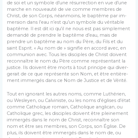
de soi et un symbole d’une résurrection en vue d’une
marche en nouveauté de vie comme membres de
Christ, de son Corps, néanmoins, le baptême par im­
mersion dans l’eau n’est qu’un symbole du véritable
baptême. Il est dit ici qu’il ne nous est pas simplement
demandé de prendre le baptême d’eau, mais de
pren­dre un baptême au nom du Père, du Fils et du
saint Esprit. « Au nom de » signifie en accord avec, en
communion avec. Tous les disciples de Christ doivent
reconnaître le nom du Père comme représentant la
justice. Ils doivent être morts à tout principe qui diver­
gerait de ce que représente son Nom, et être entière­
ment immergés dans ce Nom de Justice et de Vérité.
Tout en ignorant les autres noms, comme Luthé­rien,
ou Wesleyen, ou Calviniste, ou les noms d’églises d’état
comme Catholique romain, Catholique anglican, ou
Catholique grec, les disciples doivent être pleine­ment
immergés dans le nom de Christ, reconnaître son
nom et être ses membres, son Corps, son Église. De
plus, ils doivent être immergés dans le nom de, ou