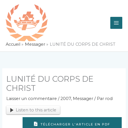
Aller
au
contenu
Accueil
Messager
LUNITÉ DU CORPS DE CHRIST
LUNITÉ DU CORPS DE
CHRIST
Laisser un commentaire
/
2007
,
Messager
/ Par
rod
Listen to this article
TÉLÉCHARGER L'ARTICLE EN PDF