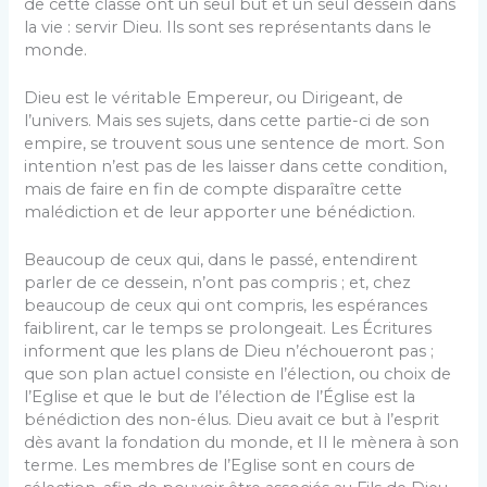
de cette classe ont un seul but et un seul dessein dans
la vie : servir Dieu. Ils sont ses représentants dans le
monde.
Dieu est le véritable Empereur, ou Dirigeant, de
l’univers. Mais ses sujets, dans cette partie-ci de son
empire, se trouvent sous une sentence de mort. Son
intention n’est pas de les laisser dans cette condition,
mais de faire en fin de compte disparaître cette
malédiction et de leur apporter une bénédiction.
Beaucoup de ceux qui, dans le passé, entendirent
parler de ce dessein, n’ont pas compris ; et, chez
beaucoup de ceux qui ont compris, les espérances
faiblirent, car le temps se prolongeait. Les Écritures
informent que les plans de Dieu n’échoueront pas ;
que son plan actuel consiste en l’élection, ou choix de
l’Eglise et que le but de l’élection de l’Église est la
bénédiction des non-élus. Dieu avait ce but à l’esprit
dès avant la fondation du monde, et Il le mènera à son
terme. Les membres de l’Eglise sont en cours de