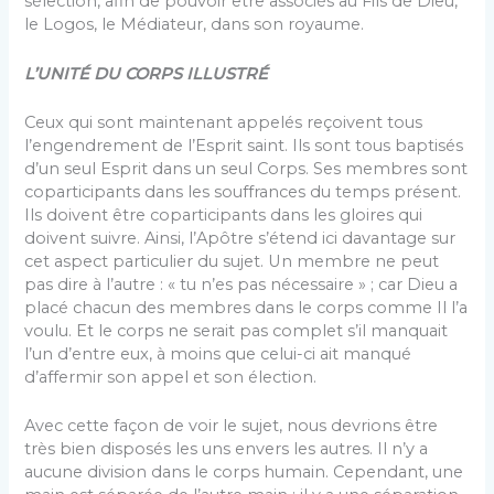
sélection, afin de pouvoir être associés au Fils de Dieu,
le Logos, le Médiateur, dans son royaume.
L’UNITÉ DU CORPS ILLUSTRÉ
Ceux qui sont maintenant appelés reçoivent tous
l’engendrement de l’Esprit saint. Ils sont tous baptisés
d’un seul Esprit dans un seul Corps. Ses membres sont
coparticipants dans les souffrances du temps présent.
Ils doivent être coparticipants dans les gloires qui
doivent suivre. Ainsi, l’Apôtre s’étend ici davantage sur
cet aspect particulier du sujet. Un membre ne peut
pas dire à l’autre : « tu n’es pas nécessaire » ; car Dieu a
placé chacun des membres dans le corps comme Il l’a
voulu. Et le corps ne serait pas complet s’il manquait
l’un d’entre eux, à moins que celui-ci ait manqué
d’affermir son appel et son élection.
Avec cette façon de voir le sujet, nous devrions être
très bien disposés les uns envers les autres. Il n’y a
aucune division dans le corps humain. Cependant, une