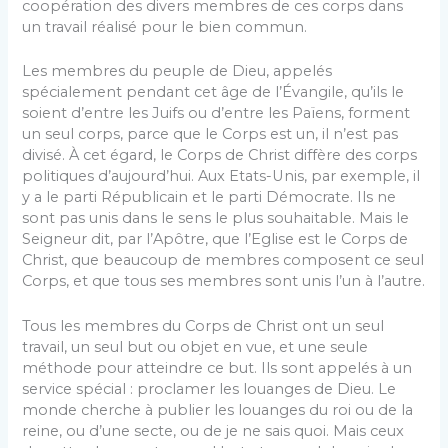
coopération des divers membres de ces corps dans
un travail réalisé pour le bien commun.
Les membres du peuple de Dieu, appelés
spécialement pendant cet âge de l’Évangile, qu’ils le
soient d’entre les Juifs ou d’entre les Païens, forment
un seul corps, parce que le Corps est un, il n’est pas
divisé. À cet égard, le Corps de Christ diffère des corps
politiques d’aujourd’hui. Aux Etats-Unis, par exemple, il
y a le parti Républicain et le parti Démocrate. Ils ne
sont pas unis dans le sens le plus souhaitable. Mais le
Seigneur dit, par l’Apôtre, que l’Eglise est le Corps de
Christ, que beaucoup de membres composent ce seul
Corps, et que tous ses membres sont unis l’un à l’autre.
Tous les membres du Corps de Christ ont un seul
travail, un seul but ou objet en vue, et une seule
méthode pour atteindre ce but. Ils sont appelés à un
service spécial : proclamer les louanges de Dieu. Le
monde cherche à publier les louanges du roi ou de la
reine, ou d’une secte, ou de je ne sais quoi. Mais ceux