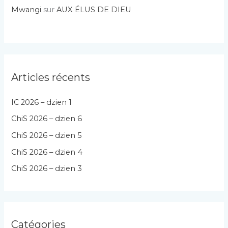
Mwangi
sur
AUX ÉLUS DE DIEU
Articles récents
IC 2026 – dzien 1
ChiS 2026 – dzien 6
ChiS 2026 – dzien 5
ChiS 2026 – dzien 4
ChiS 2026 – dzien 3
Catégories