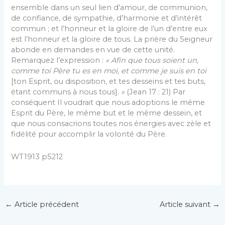
ensemble dans un seul lien d’amour, de communion,
de confiance, de sympathie, d’harmonie et d’intérêt
commun ; et l’honneur et la gloire de l’un d’entre eux
est l’honneur et la gloire de tous. La prière du Seigneur
abonde en demandes en vue de cette unité.
Remarquez l’expression :
« Afin que tous soient un,
comme toi Père tu es en moi, et comme je suis en toi
[ton Esprit, ou disposition, et tes desseins et tes buts,
étant communs à nous tous]
. »
(Jean 17 : 21) Par
conséquent Il voudrait que nous adoptions le même
Esprit du Père, le même but et le même dessein, et
que nous consacrions toutes nos énergies avec zèle et
fidélité pour accomplir la volonté du Père.
WT1913 p5212
←
Article précédent
Article suivant
→