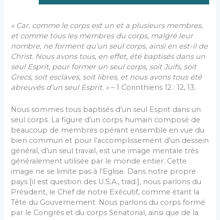
« Car, comme le corps est un et a plusieurs
membres
,
et comme tous les membres du corps, malgré leur
nombre, ne forment qu’un seul corps, ainsi en est-il de
Christ. Nous avons tous, en effet, été baptisés dans un
seul Esprit, pour former un seul corps, soit Juifs, soit
Grecs, soit esclaves, soit libres, et nous avons tous été
abreuvés d’un seul Esprit. »
– 1 Corinthiens 12 : 12, 13.
Nous sommes tous baptisés d’un seul Esprit dans un
seul corps. La figure d’un corps humain composé de
beaucoup de membres opérant ensemble en vue du
bien commun et pour l’accomplissement d’un dessein
général, d’un seul travail, est une image mentale très
généralement utilisée par le monde entier. Cette
image ne se limite pas à l’Eglise. Dans notre propre
pays [il est question des U.S.A., trad.], nous parlons du
Président, le Chef de notre Exécutif, comme étant la
Tête du Gouvernement. Nous parlons du corps formé
par le Congrès et du corps Sénatorial, ainsi que de la