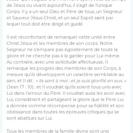
de Jésus ou vivant aujourd’hui, il s’agit de l’unique
Corps. Il y a un seul Dieu et Père de tous, un Seigneur
et Sauveur Jésus Christ, et un seul Esprit saint par
lequel tout doit être dirigé et guidé.
Il est réconfortant de remarquer cette unité entre
Christ Jésus et les membres de son corps. Notre
Seigneur ne s’empare pas égoïstement de toute la
gloire et ne cherche pas à la garder pour Lui-même.
Au contraire, avec une sollicitude affectueuse, Il
remarque les progrès des membres de son Corps, à
mesure qu’ils développent un caractère semblable au
sien, et Il dit :
« Ils sont à moi ; et je suis glorifié en eux. »
(Jean 17 : 10) ; et Il voudrait qu’ils soient tous unis avec
Lui dans l’amour du Père. Il voudrait aussi les avoir avec
Lui, considérant et partageant la gloire que le Père Lui
a donnée comme récompense pour sa fidélité et son
obéissance dans toutes les épreuves critiques qui se
sont abattues sur Lui.
Tous les membres de la famille divine sont unis