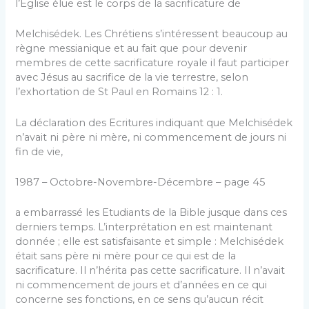
l’Eglise élue est le corps de la sacrificature de
Melchisédek. Les Chrétiens s’intéressent beaucoup au
règne messianique et au fait que pour devenir
membres de cette sacrificature royale il faut participer
avec Jésus au sacrifice de la vie terrestre, selon
l’exhortation de St Paul en Romains 12 : 1.
La déclaration des Ecritures indiquant que Melchisédek
n’avait ni père ni mère, ni commencement de jours ni
fin de vie,
1987 – Octobre-Novembre-Décembre – page 45
a embarrassé les Etudiants de la Bible jusque dans ces
derniers temps. L’interprétation en est maintenant
donnée ; elle est satisfaisante et simple : Melchisédek
était sans père ni mère pour ce qui est de la
sacrificature. Il n’hérita pas cette sacrificature. Il n’avait
ni commencement de jours et d’années en ce qui
concerne ses fonctions, en ce sens qu’aucun récit