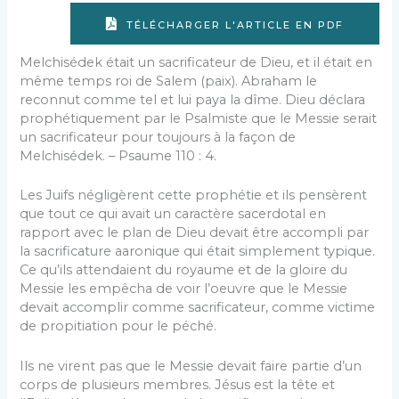
TÉLÉCHARGER L'ARTICLE EN PDF
Melchisédek était un sacrificateur de Dieu, et il était en
même temps roi de Salem (paix). Abraham le
reconnut comme tel et lui paya la dîme. Dieu déclara
prophétiquement par le Psalmiste que le Messie serait
un sacrificateur pour toujours à la façon de
Melchisédek. – Psaume 110 : 4.
Les Juifs négligèrent cette prophétie et ils pensèrent
que tout ce qui avait un caractère sacerdotal en
rapport avec le plan de Dieu devait être accompli par
la sacrificature aaronique qui était simplement typique.
Ce qu’ils attendaient du royaume et de la gloire du
Messie les empêcha de voir l’oeuvre que le Messie
devait accomplir comme sacrificateur, comme victime
de propitiation pour le péché.
Ils ne virent pas que le Messie devait faire partie d’un
corps de plusieurs membres. Jésus est la tête et