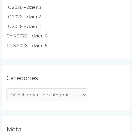
IC 2026 – dzien3
IC 2026 – dzien2
IC 2026 – dzien 1
ChiS 2026 – dzien 6
ChiS 2026 – dzien 5
Catégories
C
a
t
é
g
Méta