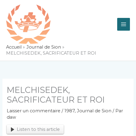
Aller
au
contenu
Accueil
Journal de Sion
MELCHISEDEK, SACRIFICATEUR ET ROI
MELCHISEDEK,
SACRIFICATEUR ET ROI
Laisser un commentaire
/
1987
,
Journal de Sion
/ Par
daw
Listen to this article